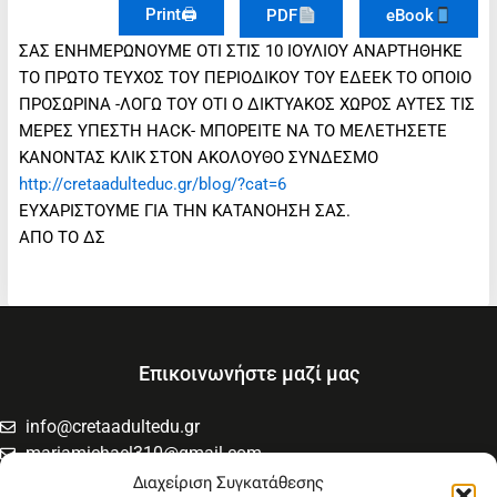
Print🖨
PDF
eBook
ΣΑΣ ΕΝΗΜΕΡΩΝΟΥΜΕ ΟΤΙ ΣΤΙΣ 10 ΙΟΥΛΙΟΥ ΑΝΑΡΤΗΘΗΚΕ
ΤΟ ΠΡΩΤΟ ΤΕΥΧΟΣ ΤΟΥ ΠΕΡΙΟΔΙΚΟΥ ΤΟΥ ΕΔΕΕΚ ΤΟ ΟΠΟΙΟ
ΠΡΟΣΩΡΙΝΑ -ΛΟΓΩ ΤΟΥ ΟΤΙ Ο ΔΙΚΤΥΑΚΟΣ ΧΩΡΟΣ ΑΥΤΕΣ ΤΙΣ
ΜΕΡΕΣ ΥΠΕΣΤH HACK- ΜΠΟΡΕΙΤΕ ΝΑ ΤΟ ΜΕΛΕΤΗΣΕΤΕ
ΚΑΝΟΝΤΑΣ ΚΛΙΚ ΣΤΟΝ ΑΚΟΛΟΥΘΟ ΣΥΝΔΕΣΜΟ
http://cretaadulteduc.gr/blog/?cat=6
ΕΥΧΑΡΙΣΤΟΥΜΕ ΓΙΑ ΤΗΝ ΚΑΤΑΝΟΗΣΗ ΣΑΣ.
ΑΠΟ ΤΟ ΔΣ
Επικοινωνήστε μαζί μας
info@cretaadultedu.gr
mariamichael310@gmail.com
6981654994
Διαχείριση Συγκατάθεσης