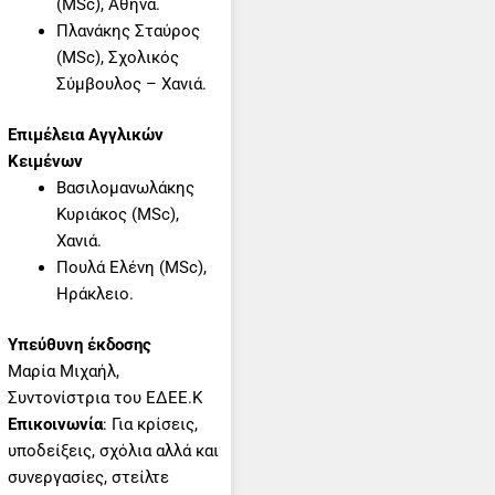
(MSc), Αθήνα.
Πλανάκης Σταύρος
(MSc), Σχολικός
Σύμβουλος – Xανιά.
Επιμέλεια Αγγλικών
Κειμένων
Βασιλομανωλάκης
Κυριάκος (MSc),
Χανιά.
Πουλά Ελένη (MSc),
Ηράκλειο.
Υπεύθυνη έκδοσης
Μαρία Μιχαήλ,
Συντονίστρια του ΕΔΕΕ.Κ
Επικοινωνία
: Για κρίσεις,
υποδείξεις, σχόλια αλλά και
συνεργασίες, στείλτε