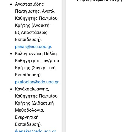
Αναστασιάδης
Παναγιώτης, Αναπλ.
Καθηγητής Παν/μίου
Κρήτης (Ανοικτή –
Εξ Αποστάσεως
Εκπαίδευση),
panas@edc.uoc.gr
.
Καλογιαννάκη Πέλλα,
Καθηγήτρια Παν/μίου
Κρήτης (Συγκριτική
Εκπαίδευση)
pkalogian@edc.uoc.gr
.
ΚανάκηςIωάννης,
Καθηγητής Παν/μίου
Κρήτης (Διδακτική
Μεθοδολογία,
Ενεργητική
Εκπαίδευση),
ikanakis@edc.uoc.gr
.