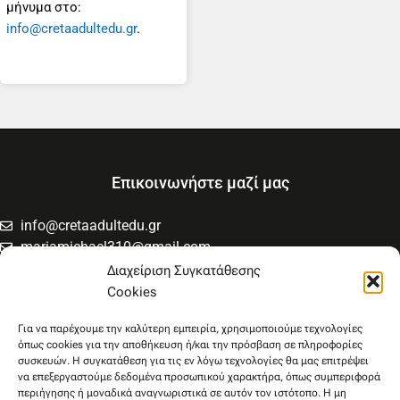
μήνυμα στο:
info@cretaadultedu.gr
.
Επικοινωνήστε μαζί μας
info@cretaadultedu.gr
mariamichael310@gmail.com
6981654994
Διαχείριση Συγκατάθεσης
6945533346
Cookies
Στρατηγού Μακρυγιάννη 38, Χαλέπα
Για να παρέχουμε την καλύτερη εμπειρία, χρησιμοποιούμε τεχνολογίες
όπως cookies για την αποθήκευση ή/και την πρόσβαση σε πληροφορίες
συσκευών. Η συγκατάθεση για τις εν λόγω τεχνολογίες θα μας επιτρέψει
να επεξεργαστούμε δεδομένα προσωπικού χαρακτήρα, όπως συμπεριφορά
περιήγησης ή μοναδικά αναγνωριστικά σε αυτόν τον ιστότοπο. Η μη