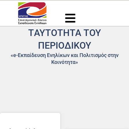
Μετάβαση
στο
περιεχόμενο
TΑΥΤΟΤΗΤΑ ΤΟΥ
ΠΕΡΙΟΔΙΚΟΥ
«e-Εκπαίδευση Ενηλίκων και Πολιτισμός στην
Κοινότητα»