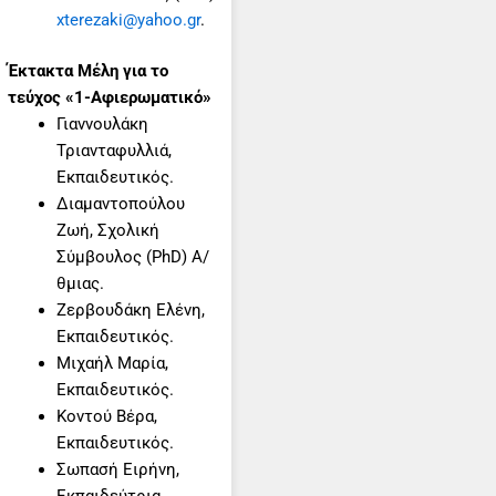
xterezaki@yahoo.gr
.
Έκτακτα Μέλη για το
τεύχος «1-Αφιερωματικό»
Γιαννουλάκη
Τριανταφυλλιά,
Εκπαιδευτικός.
Διαμαντοπούλου
Ζωή, Σχολική
Σύμβουλος (PhD) Α/
θμιας.
Ζερβουδάκη Ελένη,
Εκπαιδευτικός.
Μιχαήλ Μαρία,
Εκπαιδευτικός.
Κοντού Βέρα,
Εκπαιδευτικός.
Σωπασή Ειρήνη,