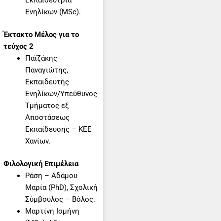
Εκπαιδεύτρια
Ενηλίκων (MSc).
Έκτακτο Μέλος για το
τεύχος 2
Παϊζάκης
Παναγιώτης,
Εκπαιδευτής
Ενηλίκων/Υπεύθυνος
Τμήματος εξ
Αποστάσεως
Εκπαίδευσης – ΚΕΕ
Χανίων.
Φιλολογική Επιμέλεια
Ράση – Αδάμου
Μαρία (PhD), Σχολική
Σύμβουλος – Βόλος.
Μαρτίνη Ισμήνη