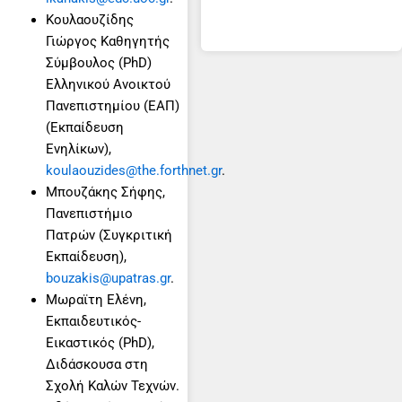
Koυλαουζίδης
Γιώργος Καθηγητής
Σύμβουλος (PhD)
Ελληνικού Ανοικτού
Πανεπιστημίου (ΕΑΠ)
(Εκπαίδευση
Ενηλίκων),
koulaouzides@the.forthnet.gr
.
Μπουζάκης Σήφης,
Πανεπιστήμιο
Πατρών (Συγκριτική
Εκπαίδευση),
bouzakis@upatras.gr
.
Mωραϊτη Ελένη,
Εκπαιδευτικός-
Εικαστικός (PhD),
Διδάσκουσα στη
Σχολή Καλών Τεχνών.