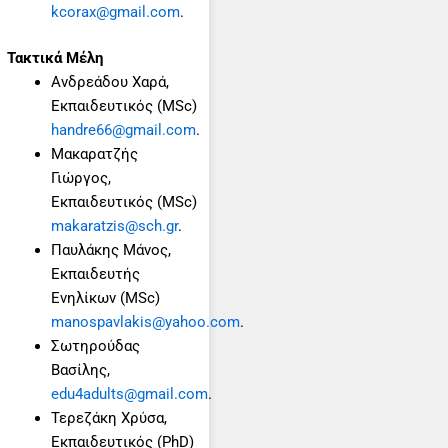
kcorax@gmail.com
.
Τακτικά Μέλη
Ανδρεάδου Χαρά,
Εκπαιδευτικός (MSc)
handre66@gmail.com
.
Μακαρατζής
Γιώργος,
Εκπαιδευτικός (MSc)
makaratzis@sch.gr
.
Παυλάκης Μάνος,
Εκπαιδευτής
Ενηλίκων (MSc)
manospavlakis@yahoo.com
.
Σωτηρούδας
Βασίλης,
edu4adults@gmail.com
.
Τερεζάκη Χρύσα,
Εκπαιδευτικός (PhD)