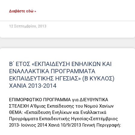
Διαβάστε εδώ »
12 Σεπτεμβρίου, 2013
Β΄ ΕΤΟΣ «ΕΚΠΑΊΔΕΥΣΗ ΕΝΗΛΊΚΩΝ ΚΑΙ
ΕΝΑΛΛΑΚΤΙΚΆ ΠΡΟΓΡΆΜΜΑΤΑ
ΕΚΠΑΙΔΕΥΤΙΚΉΣ ΗΓΕΣΊΑΣ» (Β ΚΎΚΛΟΣ)
ΧΑΝΙΑ 2013-2014
ΕΠΙΜΟΡΦΩΤΙΚΟ ΠΡΟΓΡΑΜΜΑ για ΔΙΕΥΘΥΝΤΙΚΑ
ΣΤΕΛΕΧΗ Α’θμιας Εκπαίδευσης του Νομού Xανίων
ΘΕΜΑ: «Εκπαίδευση Ενηλίκων και Εναλλακτικά
Προγράμματα Εκπαιδευτικής Ηγεσίας»Σεπτέμβριος
2013- Ιούνιος 2014 Χανιά 10/9/2013 Γενική Περιγραφή: