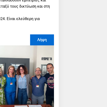
νταλλάσσουν εμπειρίες και
εταξύ τους δικτύωση και στη
24. Είναι ελεύθερη για
Λήψη