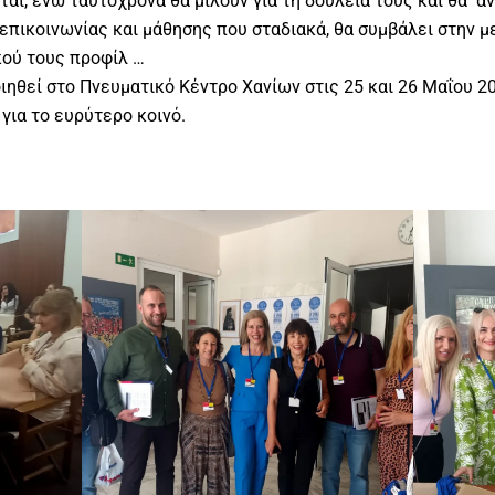
ται, ενώ ταυτόχρονα θα μιλούν για τη δουλειά τους και θα α
 επικοινωνίας και μάθησης που σταδιακά, θα συμβάλει στην μ
ού τους προφίλ …
ηθεί στο Πνευματικό Κέντρο Χανίων στις 25 και 26 Μαΐου 20
για το ευρύτερο κοινό.