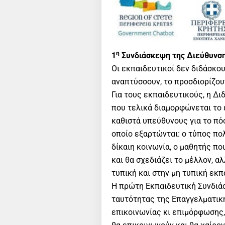
η
1
Συνδιάσκεψη της Διεύθυνση
Oι εκπαιδευτικοί δεν διδάσκο
αναπτύσσουν, το προσδιορίζου
Για τους εκπαιδευτικούς, η Δι
που τελικά διαμορφώνεται το ε
καθιστά υπεύθυνους για το πό
οποίο εξαρτώνται: ο τύπος πο
δίκαιη κοινωνία, ο μαθητής πο
και θα σχεδιάζει το μέλλον, α
τυπική και στην μη τυπική εκ
Η πρώτη Εκπαιδευτική Συνδιά
ταυτότητας της Επαγγελματικ
επικοινωνίας κι επιμόρφωσης, 