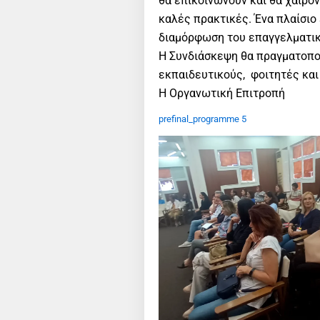
θα επικοινωνούν και θα χαίρον
καλές πρακτικές. Ένα πλαίσιο
διαμόρφωση του επαγγελματικ
Η Συνδιάσκεψη θα πραγματοποι
εκπαιδευτικούς, φοιτητές και 
Η Οργανωτική Επιτροπή
prefinal_programme 5