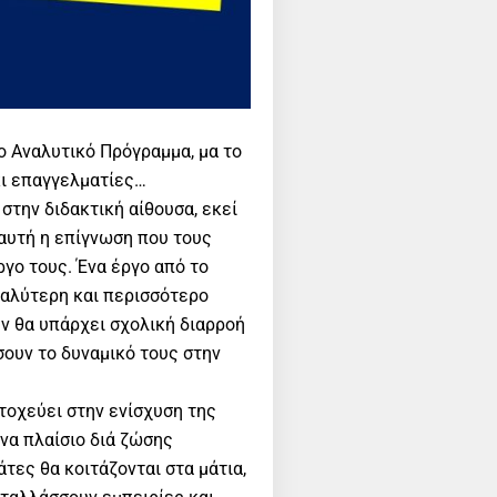
ο Αναλυτικό Πρόγραμμα, μα το
κι επαγγελματίες…
 στην διδακτική αίθουσα, εκεί
 αυτή η επίγνωση που τους
γο τους. Ένα έργο από το
καλύτερη και περισσότερο
εν θα υπάρχει σχολική διαρροή
σουν το δυναμικό τους στην
οχεύει στην ενίσχυση της
να πλαίσιο διά ζώσης
άτες θα κοιτάζονται στα μάτια,