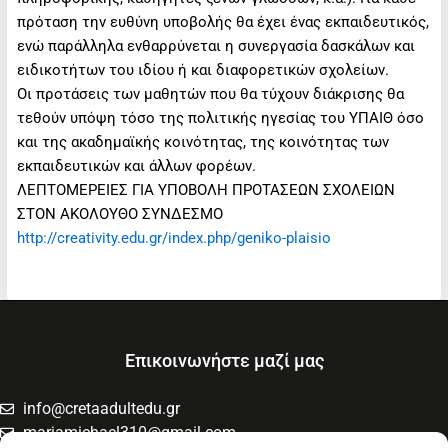
πρόταση την ευθύνη υποβολής θα έχει ένας εκπαιδευτικός,
ενώ παράλληλα ενθαρρύνεται η συνεργασία δασκάλων και
ειδικοτήτων του ιδίου ή και διαφορετικών σχολείων.
Οι προτάσεις των μαθητών που θα τύχουν διάκρισης θα
τεθούν υπόψη τόσο της πολιτικής ηγεσίας του ΥΠΑΙΘ όσο
και της ακαδημαϊκής κοινότητας, της κοινότητας των
εκπαιδευτικών και άλλων φορέων.
ΛΕΠΤΟΜΕΡΕΙΕΣ ΓΙΑ ΥΠΟΒΟΛΗ ΠΡΟΤΑΣΕΩΝ ΣΧΟΛΕΙΩΝ
ΣΤΟΝ ΑΚΟΛΟΥΘΟ ΣΥΝΔΕΣΜΟ
http://creativity.edu.gr/index.php/geniko-plaisio
Επικοινωνήστε μαζί μας
info@cretaadultedu.gr
mariamichael310@gmail.com