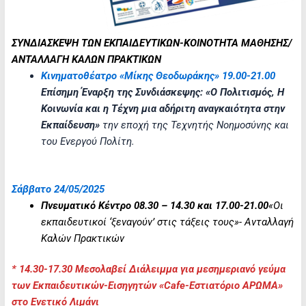
ΣΥΝΔΙΑΣΚΕΨΗ ΤΩΝ ΕΚΠΑΙΔΕΥΤΙΚΩΝ-ΚΟΙΝΟΤΗΤΑ ΜΑΘΗΣΗΣ/
ΑΝΤΑΛΛΑΓΗ ΚΑΛΩΝ ΠΡΑΚΤΙΚΩΝ
Κινηματοθέατρο «Μίκης Θεοδωράκης» 19.00-21.00
Επίσημη Έναρξη της Συνδιάσκεψης: «Ο Πολιτισμός, Η
Κοινωνία και η Τέχνη μια αδήριτη αναγκαιότητα στην
Εκπαίδευση»
την εποχή της Τεχνητής Νοημοσύνης και
του Ενεργού Πολίτη.
Σάββατο 24/05/2025
Πνευματικό Κέντρο 08.30 – 14.30 και 17.00-21.00
«Οι
εκπαιδευτικοί ‘ξεναγούν’ στις τάξεις τους»- Ανταλλαγή
Καλών Πρακτικών
* 14.30-17.30 Μεσολαβεί Διάλειμμα για μεσημεριανό γεύμα
των Εκπαιδευτικών-Εισηγητών «
Cafe
-Εστιατόριο ΑΡΩΜΑ»
στο Ενετικό Λιμάνι