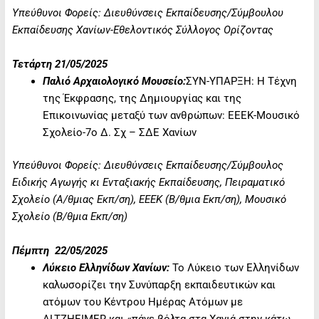
Υπεύθυνοι Φορείς: Διευθύνσεις Εκπαίδευσης/Σύμβουλου
Εκπαίδευσης Χανίων-Εθελοντικός Σύλλογος Ορίζοντας
Τετάρτη 21/05/2025
Παλιό Αρχαιολογικό Μουσείο:
ΣΥΝ-ΥΠΑΡΞΗ: Η Τέχνη
της Έκφρασης, της Δημιουργίας και της
Επικοινωνίας μεταξύ των ανθρώπων: ΕΕΕΚ-Μουσικό
Σχολείο-7ο Δ. Σχ – ΣΔΕ Χανίων
Υπεύθυνοι Φορείς: Διευθύνσεις Εκπαίδευσης/Σύμβουλος
Ειδικής Αγωγής κι Ενταξιακής Εκπαίδευσης, Πειραματικό
Σχολείο (Α/θμιας Εκπ/ση), ΕΕΕΚ (Β/θμια Εκπ/ση), Μουσικό
Σχολείο (Β/θμια Εκπ/ση)
Πέμπτη 22/05/2025
Λύκειο Ελληνίδων Χανίων:
Το Λύκειο των Ελληνίδων
καλωσορίζει την Συνύπαρξη εκπαιδευτικών και
ατόμων του Κέντρου Ημέρας Ατόμων με
ALTZHEIMER και «πάνε βόλτα στα Χανιά στην κάτω