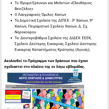
Το Ίδρυμα Ερευνών και Μελετών «Ελευθέριος
Βενιζέλος»
Ο Λαογραφικός Όμιλος Χανίων
ο
ο
Τα Δημοτικά Σχολεία της ΔΙΠΕΧ : 3
Χανίων, 9
Χανίων, Πειραματικό Σχολείο Χανίων, Δ. Σχ.
Νεροκούρου
Τα Δευτεροβάθμια Σχολεία της ΔΙΔΕΧ: ΕΕΕΚ,
Σχολείο Δεύτερης Ευκαιρίας, Σχολείο Δεύτερης
Ευκαιρίας Καταστήματος Κράτησης (Αγυιάς),
Ακολουθεί το Πρόγραμμα των δράσεων που έχουν
σχεδιαστεί στο πλαίσιο της εν λόγω εβδομάδας.