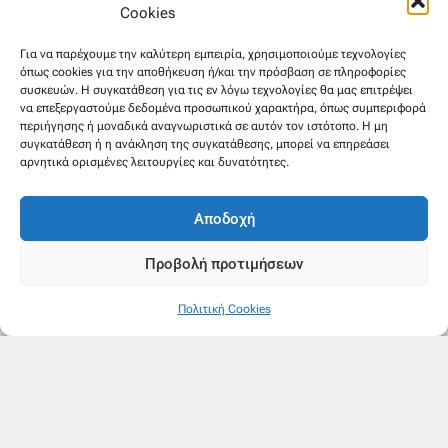
Cookies
Για να παρέχουμε την καλύτερη εμπειρία, χρησιμοποιούμε τεχνολογίες
όπως cookies για την αποθήκευση ή/και την πρόσβαση σε πληροφορίες
συσκευών. Η συγκατάθεση για τις εν λόγω τεχνολογίες θα μας επιτρέψει
να επεξεργαστούμε δεδομένα προσωπικού χαρακτήρα, όπως συμπεριφορά
περιήγησης ή μοναδικά αναγνωριστικά σε αυτόν τον ιστότοπο. Η μη
συγκατάθεση ή η ανάκληση της συγκατάθεσης, μπορεί να επηρεάσει
αρνητικά ορισμένες λειτουργίες και δυνατότητες.
Αποδοχή
Προβολή προτιμήσεων
Πολιτική Cookies