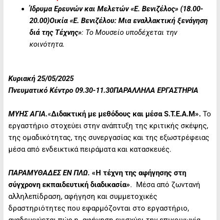
Ίδρυμα Ερευνών και Μελετών «Ε. Βενιζέλος» (18.00-
20.00)Οικία «Ε. Βενιζέλου: Μια εναλλακτική ξενάγηση
διά της Τέχνης»
:
Το Μουσείο υποδέχεται την
κοινότητα.
Κυριακή 25/05/2025
Πνευματικό Κέντρο 09.30-11.30ΠΑΡΑΛΛΗΛΑ ΕΡΓΑΣΤΗΡΙΑ
ΜΥΗΣ ΑΓΙΑ.
«
Διδακτική με μεθόδους και μέσα S.T.E.A.M».
Το
εργαστήριο στοχεύει στην ανάπτυξη της κριτικής σκέψης,
της ομαδικότητας, της συνεργασίας και της εξωστρέφειας
μέσα από ενδεικτικά πειράματα και κατασκευές.
ΠΑΡΑΜΥΘΑΔΕΣ ΕΝ ΠΛΩ.
«Η τέχνη της αφήγησης στη
σύγχρονη εκπαιδευτική διαδικασία»
. Μέσα από ζωντανή
αλληλεπίδραση, αφήγηση και συμμετοχικές
δραστηριότητες που εφαρμόζονται στο εργαστήριο,