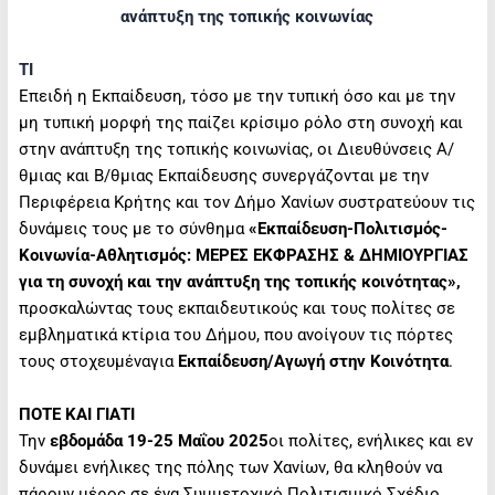
ανάπτυξη της τοπικής κοινωνίας
ΤΙ
Επειδή η Εκπαίδευση, τόσο με την τυπική όσο και με την
μη τυπική μορφή της παίζει κρίσιμο ρόλο στη συνοχή και
στην ανάπτυξη της τοπικής κοινωνίας, οι Διευθύνσεις Α/
θμιας και Β/θμιας Εκπαίδευσης συνεργάζονται με την
Περιφέρεια Κρήτης και τον Δήμο Χανίων συστρατεύουν τις
δυνάμεις τους με το σύνθημα
«Εκπαίδευση-Πολιτισμός-
K
οινωνία-Αθλητισμός: ΜΕΡΕΣ ΕΚΦΡΑΣΗΣ & ΔΗΜΙΟΥΡΓΙΑΣ
για τη συνοχή και την ανάπτυξη της τοπικής κοινότητας»,
προσκαλώντας τους εκπαιδευτικούς και τους πολίτες σε
εμβληματικά κτίρια του Δήμου, που ανοίγουν τις πόρτες
τους στοχευμέναγια
Εκπαίδευση/Αγωγή στην Κοινότητα
.
ΠΟΤΕ ΚΑΙ ΓΙΑΤΙ
Την
εβδομάδα 19-25 Μαΐου 2025
οι πολίτες, ενήλικες και εν
δυνάμει ενήλικες της πόλης των Χανίων, θα κληθούν να
πάρουν μέρος σε ένα Συμμετοχικό Πολιτισμικό Σχέδιο