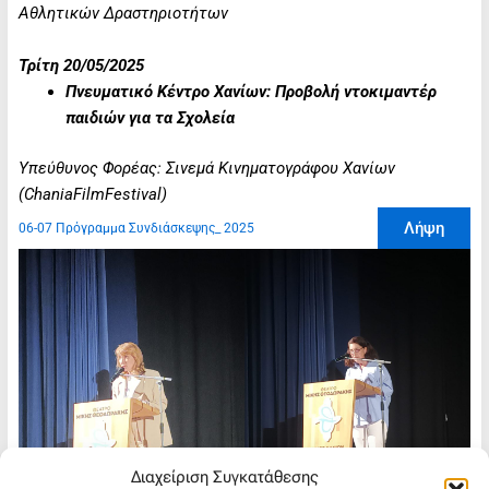
Αθλητικών Δραστηριοτήτων
Τρίτη 20/05/2025
Πνευματικό Κέντρο Χανίων: Προβολή ντοκιμαντέρ
παιδιών για τα Σχολεία
Υπεύθυνος Φορέας: Σινεμά Κινηματογράφου Χανίων
(ChaniaFilmFestival)
Λήψη
06-07 Πρόγραμμα Συνδιάσκεψης_ 2025
Διαχείριση Συγκατάθεσης