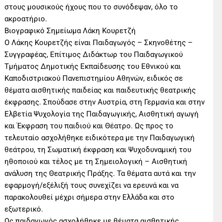
στους μουσικούς ήχους που το συνόδεψαν, όλο το
ακροατήριο.
Βιογραφικό Σημείωμα Λάκη Κουρετζή
Ο Λάκης Κουρετζής είναι Παιδαγωγός – Σκηνοθέτης –
Συγγραφέας, Επίτιμος Διδάκτωρ του Παιδαγωγικού
Τμήματος Δημοτικής Εκπαίδευσης του Εθνικού και
Καποδιστριακού Πανεπιστημίου Αθηνών, ειδικός σε
θέματα αισθητικής παιδείας και παιδευτικής θεατρικής
έκφρασης. Σπούδασε στην Αυστρία, στη Γερμανία και στην
Ελβετία Ψυχολογία της Παιδαγωγικής, Αισθητική αγωγή
και Έκφραση του παιδιού και Θέατρο. Ως προς το
τελευταίο ασχολήθηκε ειδικότερα με την Παιδαγωγική
θεάτρου, τη Σωματική έκφραση και Ψυχοδυναμική του
ηθοποιού και τέλος με τη Σημειολογική – Αισθητική
ανάλυση της Θεατρικής Πράξης. Τα θέματα αυτά και την
εφαρμογή/εξέλιξή τους συνεχίζει να ερευνά και να
παρακολουθεί μέχρι σήμερα στην Ελλάδα και στο
εξωτερικό.
Ως παιδαγωγός ασχολήθηκε με θέματα αισθητικής