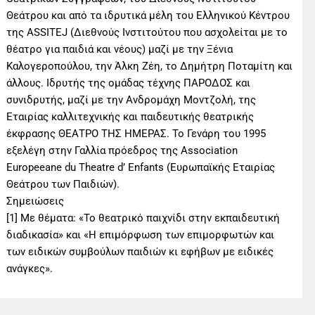
Θεάτρου και από τα ιδρυτικά μέλη του Ελληνικού Κέντρου
της ASSITEJ (Διεθνούς Ινστιτούτου που ασχολείται με το
θέατρο για παιδιά και νέους) μαζί με την Ξένια
Καλογεροπούλου, την Άλκη Ζέη, το Δημήτρη Ποταμίτη και
άλλους. Ιδρυτής της ομάδας τέχνης ΠΑΡΟΔΟΣ και
συνιδρυτής, μαζί με την Ανδρομάχη Μοντζολή, της
Εταιρίας καλλιτεχνικής και παιδευτικής θεατρικής
έκφρασης ΘΕΑΤΡΟ ΤΗΣ ΗΜΕΡΑΣ. Το Γενάρη του 1995
εξελέγη στην Γαλλία πρόεδρος της Association
Europeeane du Theatre d’ Enfants (Ευρωπαϊκής Εταιρίας
Θεάτρου των Παιδιών).
Σημειώσεις
[1] Με θέματα: «Το θεατρικό παιχνίδι στην εκπαιδευτική
διαδικασία» και «Η επιμόρφωση των επιμορφωτών και
των ειδικών συμβούλων παιδιών κι εφήβων με ειδικές
ανάγκες».