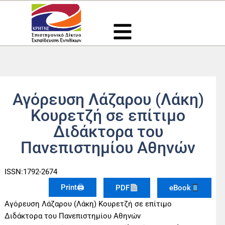
Μετάβαση
στο
περιεχόμενο
Αγόρευση Λάζαρου (Λάκη)
Κουρετζή σε επίτιμο
Διδάκτορα του
Πανεπιστημίου Αθηνών
ISSN:1792-2674
Print🖨
PDF
eBook
Αγόρευση Λάζαρου (Λάκη) Κουρετζή σε επίτιμο
Διδάκτορα του Πανεπιστημίου Αθηνών