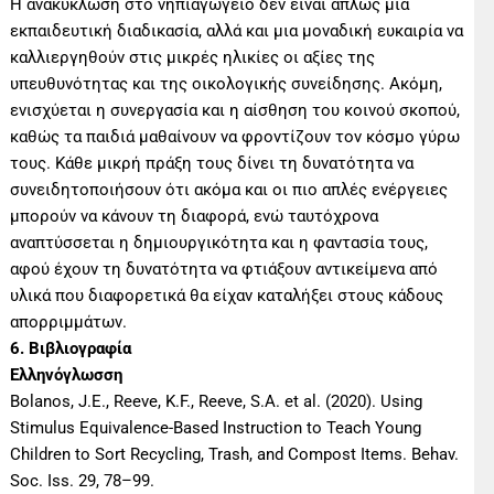
Η ανακύκλωση στο νηπιαγωγείο δεν είναι απλώς μια
εκπαιδευτική διαδικασία, αλλά και μια μοναδική ευκαιρία να
καλλιεργηθούν στις μικρές ηλικίες οι αξίες της
υπευθυνότητας και της οικολογικής συνείδησης. Ακόμη,
ενισχύεται η συνεργασία και η αίσθηση του κοινού σκοπού,
καθώς τα παιδιά μαθαίνουν να φροντίζουν τον κόσμο γύρω
τους. Κάθε μικρή πράξη τους δίνει τη δυνατότητα να
συνειδητοποιήσουν ότι ακόμα και οι πιο απλές ενέργειες
μπορούν να κάνουν τη διαφορά, ενώ ταυτόχρονα
αναπτύσσεται η δημιουργικότητα και η φαντασία τους,
αφού έχουν τη δυνατότητα να φτιάξουν αντικείμενα από
υλικά που διαφορετικά θα είχαν καταλήξει στους κάδους
απορριμμάτων.
6. Βιβλιογραφία
Ελληνόγλωσση
Bolanos, J.E., Reeve, K.F., Reeve, S.A. et al. (2020). Using
Stimulus Equivalence-Based Instruction to Teach Young
Children to Sort Recycling, Trash, and Compost Items. Behav.
Soc. Iss. 29, 78–99.