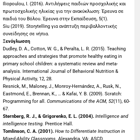
Iliopoulou, I. (2016). Αντιλήψεις παιδιών προσχολικής και
πρωτοσχολικής ηλικίας για την ανακύκλωση: Έρευνα σε
παιδιά του Βόλου. Έρευνα στην Εκπαίδευση, 5(1).
Siu (2019). Storytelling για ανάπτυξη περιβαλλοντικής
συνείδησης σε νήπια.
Ξενόγλωσση
Dudley, D. A., Cotton, W. G., & Peralta, L. R. (2015). Teaching
approaches and strategies that promote healthy eating in
primary school children: a systematic review and meta-
analysis. International Journal of Behavioral Nutrition &
Physical Activity, 12, 28.
Resnick, M., Maloney, J., Monroy-Hernández, A., Rusk, N.,
Eastmond, E., Brennan, K., … & Kafai, Y. B. (2009). Scratch:
Programming for all.
Communications of the ACM, 52
(11), 60-
67.
Sternberg, R. J., & Grigorenko, E. L. (2004).
Intelligence and
intelligence testing.
Prentice Hall.
Tomlinson, C. A. (2001).
How to Differentiate Instruction in
Mixed-Ability Classrooms
. Alexandria, VA: ASCD.