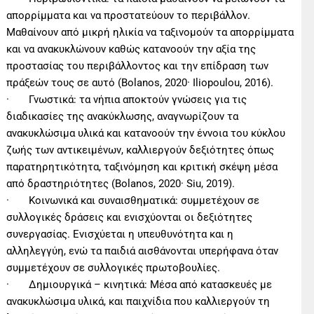
απορρίμματα και να προστατεύουν το περιβάλλον.
Μαθαίνουν από μικρή ηλικία να ταξινομούν τα απορρίμματα
και να ανακυκλώνουν καθώς κατανοούν την αξία της
προστασίας του περιβάλλοντος και την επίδραση των
πράξεών τους σε αυτό (Bolanos, 2020· Iliopoulou, 2016).
· Γνωστικά: τα νήπια αποκτούν γνώσεις για τις
διαδικασίες της ανακύκλωσης, αναγνωρίζουν τα
ανακυκλώσιμα υλικά και κατανοούν την έννοια του κύκλου
ζωής των αντικειμένων, καλλιεργούν δεξιότητες όπως
παρατηρητικότητα, ταξινόμηση και κριτική σκέψη μέσα
από δραστηριότητες (Bolanos, 2020· Siu, 2019).
· Κοινωνικά και συναισθηματικά: συμμετέχουν σε
συλλογικές δράσεις και ενισχύονται οι δεξιότητες
συνεργασίας. Ενισχύεται η υπευθυνότητα και η
αλληλεγγύη, ενώ τα παιδιά αισθάνονται υπερήφανα όταν
συμμετέχουν σε συλλογικές πρωτοβουλίες.
· Δημιουργικά – κινητικά: Μέσα από κατασκευές με
ανακυκλώσιμα υλικά, και παιχνίδια που καλλιεργούν τη