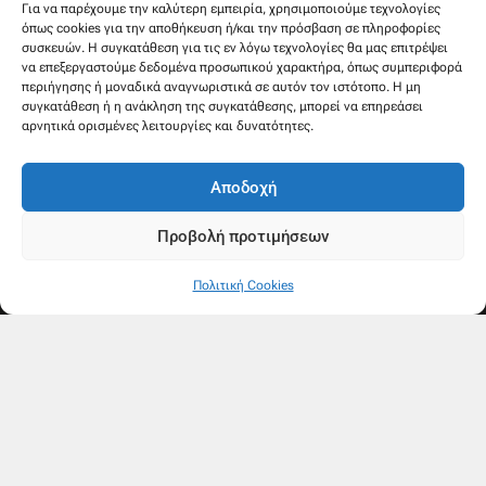
Για να παρέχουμε την καλύτερη εμπειρία, χρησιμοποιούμε τεχνολογίες
όπως cookies για την αποθήκευση ή/και την πρόσβαση σε πληροφορίες
συσκευών. Η συγκατάθεση για τις εν λόγω τεχνολογίες θα μας επιτρέψει
να επεξεργαστούμε δεδομένα προσωπικού χαρακτήρα, όπως συμπεριφορά
περιήγησης ή μοναδικά αναγνωριστικά σε αυτόν τον ιστότοπο. Η μη
συγκατάθεση ή η ανάκληση της συγκατάθεσης, μπορεί να επηρεάσει
αρνητικά ορισμένες λειτουργίες και δυνατότητες.
Αποδοχή
Προβολή προτιμήσεων
Πολιτική Cookies