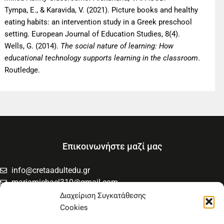
Tympa, E., & Karavida, V. (2021). Picture books and healthy
eating habits: an intervention study in a Greek preschool
setting. European Journal of Education Studies, 8(4).
Wells, G. (2014).
The social nature of learning: How
educational technology supports learning in the classroom
.
Routledge.
Επικοινωνήστε μαζί μας
info@cretaadultedu.gr
mariamichael310@gmail.com
6981654994
Διαχείριση Συγκατάθεσης
6945533346
Cookies
Στρατηγού Μακρυγιάννη 38, Χαλέπα