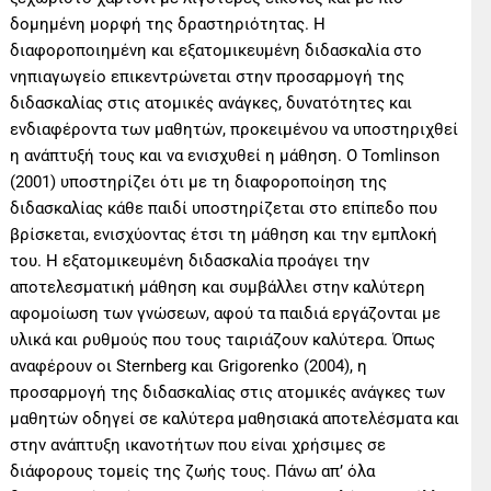
δομημένη μορφή της δραστηριότητας. Η
διαφοροποιημένη και εξατομικευμένη διδασκαλία στο
νηπιαγωγείο επικεντρώνεται στην προσαρμογή της
διδασκαλίας στις ατομικές ανάγκες, δυνατότητες και
ενδιαφέροντα των μαθητών, προκειμένου να υποστηριχθεί
η ανάπτυξή τους και να ενισχυθεί η μάθηση. Ο Tomlinson
(2001) υποστηρίζει ότι με τη διαφοροποίηση της
διδασκαλίας κάθε παιδί υποστηρίζεται στο επίπεδο που
βρίσκεται, ενισχύοντας έτσι τη μάθηση και την εμπλοκή
του. Η εξατομικευμένη διδασκαλία προάγει την
αποτελεσματική μάθηση και συμβάλλει στην καλύτερη
αφομοίωση των γνώσεων, αφού τα παιδιά εργάζονται με
υλικά και ρυθμούς που τους ταιριάζουν καλύτερα. Όπως
αναφέρουν οι Sternberg και Grigorenko (2004), η
προσαρμογή της διδασκαλίας στις ατομικές ανάγκες των
μαθητών οδηγεί σε καλύτερα μαθησιακά αποτελέσματα και
στην ανάπτυξη ικανοτήτων που είναι χρήσιμες σε
διάφορους τομείς της ζωής τους. Πάνω απ’ όλα