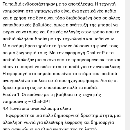
Τα παιδιά ενθουσιάστηκαν με το αποτέλεσμα. Η τεχνητή
νοημοσύνη στο νηπιαγωγείο είναι ένα σχετικά νέο πεδίο
και η χρήση της δεν είναι τόσο διαδεδομένη όσο σε άλλες
εκπαιδευτικές βαθμίδες, όμως η ανάπτυξή της μπορεί να
φέρει καινοτόμες και θετικές αλλαγές στον τρόπο που τα
παιδιά αλληλεπιδρούν με την τεχνολογία και μαθαίνουν.
Μια ακόμη δραστηριότητα ήταν να δώσουν τη φωνή τους
σε μια ζωγραφιά τους. Με την εφαρμογή Chatter-Pix τα
παιδιά διάλεξαν μια εικόνα από τα προηγούμενα σκίτσα και
είπαν τι μπορεί να σκέφτεται το παιδί για την ανακύκλωση.
Η εφαρμογή στο σημείο που είναι το στόμα του παιδιού
ανοιγοκλείνει και λέει αυτό που ηχογραφήσαμε. Αυτές οι
δραστηριότητες εντυπωσίασαν πολύ τα παιδιά.
Εικόνα 1: Οι εικόνες με τη βοήθεια της τεχνητής
νοημοσύνης – Chat-GPT
4.4 Γωνιά από ανακυκλώσιμα υλικά
Εφαρμόστηκε μια πολύ δημιουργική δραστηριότητα, μια
ολόκληρη γωνιά για ελεύθερη έκφραση και δημιουργία
από ανακυκλώσιμα υλικά ενισχύοντας τη λεπτή