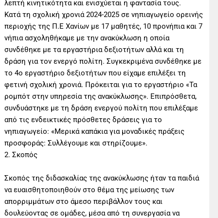
λεπτή κινητικότητα και ενισχύεται η φαντασία τους.
Κατά τη σχολική χρονιά 2024-2025 σε νηπιαγωγείο ορεινής
περιοχής της Π.Ε Χανίων με 17 μαθητές, 10 προνήπια και 7
νήπια ασχοληθήκαμε με την ανακύκλωση η οποία
συνδέθηκε με τα εργαστήρια δεξιοτήτων αλλά και τη
δράση για τον ενεργό πολίτη. Συγκεκριμένα συνδέθηκε με
το 4ο εργαστήριο δεξιοτήτων που είχαμε επιλέξει τη
φετινή σχολική χρονιά. Πρόκειται για το εργαστήριο «Τα
ρομπότ στην υπηρεσία της ανακύκλωσης». Επιπρόσθετα,
συνδυάστηκε με τη δράση ενεργού πολίτη που επιλέξαμε
από τις ενδεικτικές πρόσθετες δράσεις για το
νηπιαγωγείο: «Μερικά καπάκια για μοναδικές πράξεις
προσφοράς: Συλλέγουμε και στηρίζουμε».
2. Σκοπός
Σκοπός της διδασκαλίας της ανακύκλωσης ήταν τα παιδιά
να ευαισθητοποιηθούν στο θέμα της μείωσης των
απορριμμάτων στο άμεσο περιβάλλον τους και
δουλεύοντας σε ομάδες, μέσα από τη συνεργασία να