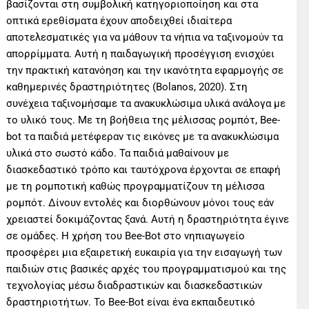
βασίζονται στη συμβολική κατηγοριοποίηση και στα
οπτικά ερεθίσματα έχουν αποδειχθεί ιδιαίτερα
αποτελεσματικές για να μάθουν τα νήπια να ταξινομούν τα
απορρίμματα. Αυτή η παιδαγωγική προσέγγιση ενισχύει
την πρακτική κατανόηση και την ικανότητα εφαρμογής σε
καθημερινές δραστηριότητες (Bolanos, 2020). Στη
συνέχεια ταξινομήσαμε τα ανακυκλώσιμα υλικά ανάλογα με
το υλικό τους. Με τη βοήθεια της μέλισσας ρομπότ, Bee-
bot τα παιδιά μετέφεραν τις εικόνες με τα ανακυκλώσιμα
υλικά στο σωστό κάδο. Τα παιδιά μαθαίνουν με
διασκεδαστικό τρόπο και ταυτόχρονα έρχονται σε επαφή
με τη ρομποτική καθώς προγραμματίζουν τη μέλισσα
ρομπότ. Δίνουν εντολές και διορθώνουν μόνοι τους εάν
χρειαστεί δοκιμάζοντας ξανά. Αυτή η δραστηριότητα έγινε
σε ομάδες. Η χρήση του Bee-Bot στο νηπιαγωγείο
προσφέρει μια εξαιρετική ευκαιρία για την εισαγωγή των
παιδιών στις βασικές αρχές του προγραμματισμού και της
τεχνολογίας μέσω διαδραστικών και διασκεδαστικών
δραστηριοτήτων. Το Bee-Bot είναι ένα εκπαιδευτικό