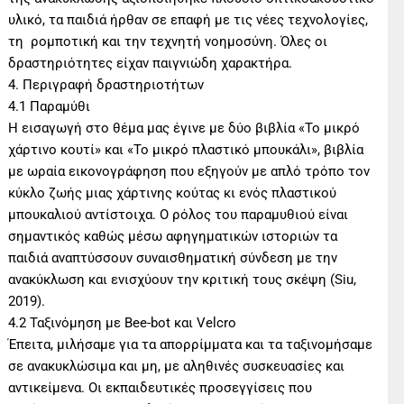
υλικό, τα παιδιά ήρθαν σε επαφή με τις νέες τεχνολογίες,
τη ρομποτική και την τεχνητή νοημοσύνη. Όλες οι
δραστηριότητες είχαν παιγνιώδη χαρακτήρα.
4. Περιγραφή δραστηριοτήτων
4.1 Παραμύθι
Η εισαγωγή στο θέμα μας έγινε με δύο βιβλία «Το μικρό
χάρτινο κουτί» και «Το μικρό πλαστικό μπουκάλι», βιβλία
με ωραία εικονογράφηση που εξηγούν με απλό τρόπο τον
κύκλο ζωής μιας χάρτινης κούτας κι ενός πλαστικού
μπουκαλιού αντίστοιχα. Ο ρόλος του παραμυθιού είναι
σημαντικός καθώς μέσω αφηγηματικών ιστοριών τα
παιδιά αναπτύσσουν συναισθηματική σύνδεση με την
ανακύκλωση και ενισχύουν την κριτική τους σκέψη (Siu,
2019).
4.2 Ταξινόμηση με Bee-bot και Velcro
Έπειτα, μιλήσαμε για τα απορρίμματα και τα ταξινομήσαμε
σε ανακυκλώσιμα και μη, με αληθινές συσκευασίες και
αντικείμενα. Οι εκπαιδευτικές προσεγγίσεις που