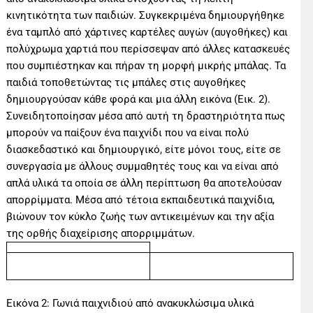
κινητικότητα των παιδιών. Συγκεκριμένα δημιουργήθηκε
ένα ταμπλό από χάρτινες καρτέλες αυγών (αυγοθήκες) και
πολύχρωμα χαρτιά που περίσσεψαν από άλλες κατασκευές
που συμπιέστηκαν και πήραν τη μορφή μικρής μπάλας. Τα
παιδιά τοποθετώντας τις μπάλες στις αυγοθήκες
δημιουργούσαν κάθε φορά και μια άλλη εικόνα (Εικ. 2).
Συνειδητοποίησαν μέσα από αυτή τη δραστηριότητα πως
μπορούν να παίξουν ένα παιχνίδι που να είναι πολύ
διασκεδαστικό και δημιουργικό, είτε μόνοι τους, είτε σε
συνεργασία με άλλους συμμαθητές τους και να είναι από
απλά υλικά τα οποία σε άλλη περίπτωση θα αποτελούσαν
απορρίμματα. Μέσα από τέτοια εκπαιδευτικά παιχνίδια,
βιώνουν τον κύκλο ζωής των αντικειμένων και την αξία
της ορθής διαχείρισης απορριμμάτων.
Εικόνα 2: Γωνιά παιχνιδιού από ανακυκλώσιμα υλικά