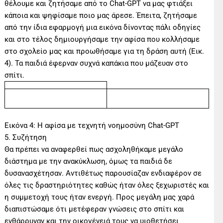
θέλουμε και ζητήσαμε από το Chat-GPT να μας φτιάξει
κάποια και ψηφίσαμε ποιο μας άρεσε. Έπειτα, ζητήσαμε
από την ίδια εφαρμογή μια εικόνα δίνοντας πάλι οδηγίες
και στο τέλος δημιουργήσαμε την αφίσα που κολλήσαμε
στο σχολείο μας και προωθήσαμε για τη δράση αυτή (Εικ.
4). Τα παιδιά έφερναν συχνά καπάκια που μάζευαν στο
σπίτι.
Εικόνα 4: Η αφίσα με τεχνητή νοημοσύνη Chat-GPT
5. Συζήτηση
Θα πρέπει να αναφερθεί πως ασχοληθήκαμε μεγάλο
διάστημα με την ανακύκλωση, όμως τα παιδιά δε
δυσανασχέτησαν. Αντιθέτως παρουσίαζαν ενδιαφέρον σε
όλες τις δραστηριότητες καθώς ήταν όλες ξεχωριστές και
η συμμετοχή τους ήταν ενεργή. Προς μεγάλη μας χαρά
διαπιστώσαμε ότι μετέφεραν γνώσεις στο σπίτι και
ενθάρρυναν και την οικογένειά τους να υιοθετήσει