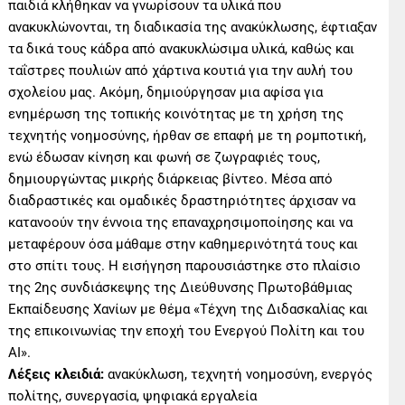
παιδιά κλήθηκαν να γνωρίσουν τα υλικά που
ανακυκλώνονται, τη διαδικασία της ανακύκλωσης, έφτιαξαν
τα δικά τους κάδρα από ανακυκλώσιμα υλικά, καθώς και
ταΐστρες πουλιών από χάρτινα κουτιά για την αυλή του
σχολείου μας. Ακόμη, δημιούργησαν μια αφίσα για
ενημέρωση της τοπικής κοινότητας με τη χρήση της
τεχνητής νοημοσύνης, ήρθαν σε επαφή με τη ρομποτική,
ενώ έδωσαν κίνηση και φωνή σε ζωγραφιές τους,
δημιουργώντας μικρής διάρκειας βίντεο. Μέσα από
διαδραστικές και ομαδικές δραστηριότητες άρχισαν να
κατανοούν την έννοια της επαναχρησιμοποίησης και να
μεταφέρουν όσα μάθαμε στην καθημερινότητά τους και
στο σπίτι τους. Η εισήγηση παρουσιάστηκε στο πλαίσιο
της 2ης συνδιάσκεψης της Διεύθυνσης Πρωτοβάθμιας
Εκπαίδευσης Χανίων με θέμα «Τέχνη της Διδασκαλίας και
της επικοινωνίας την εποχή του Ενεργού Πολίτη και του
ΑΙ».
Λέξεις κλειδιά:
ανακύκλωση, τεχνητή νοημοσύνη, ενεργός
πολίτης, συνεργασία, ψηφιακά εργαλεία