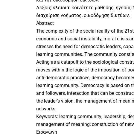
Λέξεις κλειδιά: κοινότητα μάθησης, ηγεσία, 
διαχείριση νοήματος, οικοδόμηση δικτύων.
Abstract
The complexity of the social reality of the 21st
economic and social instability, moral crisis
stresses the need for democratic leaders, cap
learning communities. The community constitut
Acting as a catapult to the sociological constr
moves within the logic of the imposition of po
anti-democratic practices, democracy becomes 
learning community. Democracy is based on th
and followers, interaction that can be constru
the leader’s vision, the management of meanin
networks.
Keywords: learning community; leadership; dem
management of meaning; construction of netw
Εισαγωγή