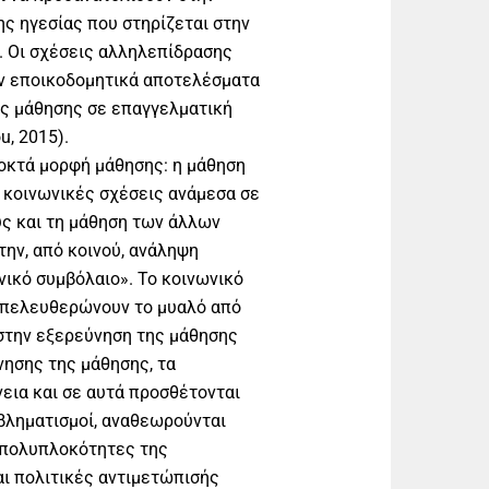
ης ηγεσίας που στηρίζεται στην
 Οι σχέσεις αλληλεπίδρασης
υν εποικοδομητικά αποτελέσματα
ας μάθησης σε επαγγελματική
u, 2015).
ποκτά μορφή μάθησης: η μάθηση
ς κοινωνικές σχέσεις ανάμεσα σε
υς και τη μάθηση των άλλων
την, από κοινού, ανάληψη
νικό συμβόλαιο». Το κοινωνικό
απελευθερώνουν το μυαλό από
 στην εξερεύνηση της μάθησης
νησης της μάθησης, τα
εια και σε αυτά προσθέτονται
οβληματισμοί, αναθεωρούνται
ι πολυπλοκότητες της
αι πολιτικές αντιμετώπισής