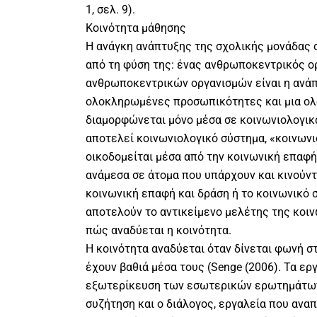
1, σελ. 9).
Κοινότητα μάθησης
Η ανάγκη ανάπτυξης της σχολικής μονάδας 
από τη φύση της: ένας ανθρωποκεντρικός ο
ανθρωποκεντρικών οργανισμών είναι η ανά
ολοκληρωμένες προσωπικότητες και μια ο
διαμορφώνεται μόνο μέσα σε κοινωνιολογικ
αποτελεί κοινωνιολογικό σύστημα, «κοινωνι
οικοδομείται μέσα από την κοινωνική επαφή
ανάμεσα σε άτομα που υπάρχουν και κινούντ
κοινωνική επαφή και δράση ή το κοινωνικό 
αποτελούν το αντικείμενο μελέτης της κοιν
πώς αναδύεται η κοινότητα.
Η κοινότητα αναδύεται όταν δίνεται φωνή 
έχουν βαθιά μέσα τους (Senge (2006). Τα ε
εξωτερίκευση των εσωτερικών ερωτημάτων ε
συζήτηση και ο διάλογος, εργαλεία που ανα