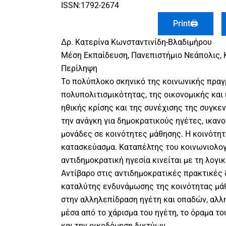
ISSN:1792-2674
Print🖨
Δρ. Κατερίνα Κωνσταντινίδη-Βλαδιμήρου
Μέση Εκπαίδευση, Πανεπιστήμιο Νεάπολις,
Περίληψη
Το πολύπλοκο σκηνικό της κοινωνικής πραγ
πολυπολιτισμικότητας, της οικονομικής και 
ηθικής κρίσης και της συνέχισης της συγκε
την ανάγκη για δημοκρατικούς ηγέτες, ικαν
μονάδες σε κοινότητες μάθησης. Η κοινότητ
κατασκεύασμα. Καταπέλτης του κοινωνιολογ
αντιδημοκρατική ηγεσία κινείται με τη λογι
Αντίβαρο στις αντιδημοκρατικές πρακτικές δ
καταλύτης ενδυνάμωσης της κοινότητας μάθ
στην αλληλεπίδραση ηγέτη και οπαδών, αλλ
μέσα από το χάρισμα του ηγέτη, το όραμα το
και την οικοδόμηση δικτύων.