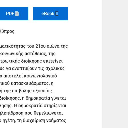
PDF
eBook
 Κύπρος
ματικότητας του 21ου αιώνα της
κοινωνικής αστάθειας, της
ντρωτικής διοίκησης επιτείνει
ούς να αναπτύξουν τις σχολικές
α αποτελεί κοινωνιολογικό
ικού κατασκευάσματος, η
κή της επιβολής εξουσίας.
ιοίκησης, η δημοκρατία γίνεται
ησης. Η δημοκρατία στηρίζεται
ηλεπίδραση που θεμελιώνεται
υ ηγέτη, τη διαχείριση νοήματος