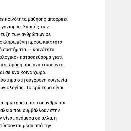
σε κοινότητα μάθησης απορρέει
ργανισμός. Σκοπός των
πτυξη των ανθρώπων σε
λοκληρωμένη προσωπικότητα
ά συστήματα. Η κοινότητα
ολογικό» κατασκεύασμα γιατί
 και δράση που αναπτύσσονται
αι σε ένα κοινό χώρο. Η
σύστημα στη σύγχρονη κοινωνία
ωνιολογίας. Το ερώτημα είναι
στα ερωτήματα που οι άνθρωποι
ργαλεία που συμβάλλουν στην
ίναι, ανάμεσα σε άλλα, η
πτύσσονται μέσα από την