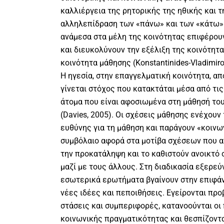
καλλιέργεια της ρητορικής της ηθικής και τ
αλληλεπίδραση των «πάνω» και των «κάτω».
ανάμεσα στα μέλη της κοινότητας επιφέρο
και διευκολύνουν την εξέλιξη της κοινότητ
κοινότητα μάθησης (Konstantinides-Vladimiro
Η ηγεσία, στην επαγγελματική κοινότητα, α
γίνεται στόχος που κατακτάται μέσα από τι
άτομα που είναι αφοσιωμένα στη μάθησή το
(Davies, 2005). Οι σχέσεις μάθησης ενέχουν 
ευθύνης για τη μάθηση και παράγουν «κοινω
συμβόλαιο αφορά στα μοτίβα σχέσεων που 
την προκατάληψη και το καθιστούν ανοικτό
μαζί με τους άλλους. Στη διαδικασία εξερεύ
εσωτερικά ερωτήματα βγαίνουν στην επιφάν
νέες ιδέες και πεποιθήσεις. Εγείρονται πρ
στάσεις και συμπεριφορές, κατανοούνται ο
κοινωνικής πραγματικότητας και θεσπίζοντ