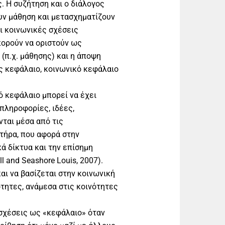
. Η συζήτηση και ο διάλογος
υν μάθηση και μετασχηματίζουν
ι κοινωνικές σχέσεις
ορούν να οριστούν ως
(π.χ. μάθησης) και η άποψη
ς κεφάλαιο, κοινωνικό κεφάλαιο
ό κεφάλαιο μπορεί να έχει
πληροφορίες, ιδέες,
νται μέσα από τις
τήρα, που αφορά στην
ά δίκτυα και την επίσημη
 and Seashore Louis, 2007).
αι να βασίζεται στην κοινωνική
τητες, ανάμεσα στις κοινότητες
 σχέσεις ως «κεφάλαιο» όταν