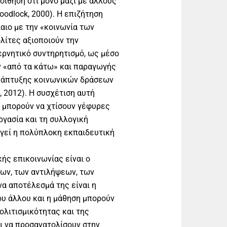
οίθηση ότι μόνο μαζί με άλλους
odlock, 2000). Η επιζήτηση
αιο με την «κοινωνία των
λίτες αξιοποιούν την
ερνητικό συντηρητισμό, ως μέσο
 «από τα κάτω» και παραγωγής
ανάπτυξης κοινωνικών δράσεων
 2012). Η συσχέτιση αυτή
ί μπορούν να χτίσουν γέφυρες
ργασία και τη συλλογική
γεί η πολύπλοκη εκπαιδευτική
ής επικοινωνίας είναι ο
ων, των αντιλήψεων, των
να αποτέλεσμά της είναι η
ου άλλου και η μάθηση μπορούν
λιτισμικότητας και της
ι να προσανατολίσουν στην