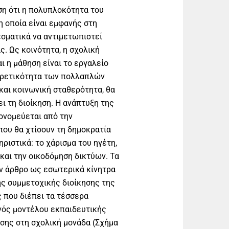
ση ότι η πολυπλοκότητα του
η οποία είναι εμφανής στη
εσματικά να αντιμετωπιστεί
. Ως κοινότητα, η σχολική
ι η μάθηση είναι το εργαλείο
φορετικότητα των πολλαπλών
και κοινωνική σταθερότητα, θα
ι τη διοίκηση. Η ανάπτυξη της
ονομεύεται από την
που θα χτίσουν τη δημοκρατία
ριστικά: το χάρισμα του ηγέτη,
 και την οικοδόμηση δικτύων. Τα
ν άρθρο ως εσωτερικά κίνητρα
ς συμμετοχικής διοίκησης της
 που διέπει τα τέσσερα
νός μοντέλου εκπαιδευτικής
σης στη σχολική μονάδα (Σχήμα