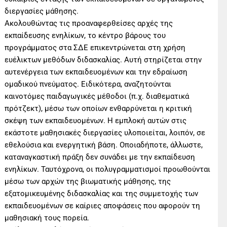
διεργασίες μάθησης.
Ακολουθώντας τις προαναφερθείσες αρχές της
εκπαίδευσης ενηλίκων, το κέντρο βάρους του
προγράμματος στα ΣΔΕ επικεντρώνεται στη χρήση
ευέλικτων μεθόδων διδασκαλίας. Αυτή στηρίζεται στην
αυτενέργεια των εκπαιδευομένων και την εδραίωση
ομαδικού πνεύματος. Ειδικότερα, αναζητούνται
καινοτόμες παιδαγωγικές μέθοδοι (π.χ. διαθεματικά
πρότζεκτ), μέσω των οποίων ενθαρρύνεται η κριτική
σκέψη των εκπαιδευομένων. Η εμπλοκή αυτών στις
εκάστοτε μαθησιακές διεργασίες υλοποιείται, λοιπόν, σε
εθελούσια και ενεργητική βάση. Οποιαδήποτε, άλλωστε,
καταναγκαστική πράξη δεν συνάδει με την εκπαίδευση
ενηλίκων. Ταυτόχρονα, οι πολυγραμματισμοί προωθούνται
μέσω των αρχών της βιωματικής μάθησης, της
εξατομικευμένης διδασκαλίας και της συμμετοχής των
εκπαιδευομένων σε καίριες αποφάσεις που αφορούν τη
μαθησιακή τους πορεία.