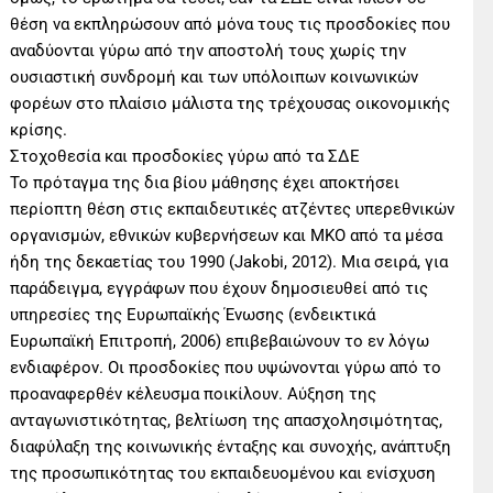
θέση να εκπληρώσουν από μόνα τους τις προσδοκίες που
αναδύονται γύρω από την αποστολή τους χωρίς την
ουσιαστική συνδρομή και των υπόλοιπων κοινωνικών
φορέων στο πλαίσιο μάλιστα της τρέχουσας οικονομικής
κρίσης.
Στοχοθεσία και προσδοκίες γύρω από τα ΣΔΕ
Το πρόταγμα της δια βίου μάθησης έχει αποκτήσει
περίοπτη θέση στις εκπαιδευτικές ατζέντες υπερεθνικών
οργανισμών, εθνικών κυβερνήσεων και ΜΚΟ από τα μέσα
ήδη της δεκαετίας του 1990 (Jakobi, 2012). Μια σειρά, για
παράδειγμα, εγγράφων που έχουν δημοσιευθεί από τις
υπηρεσίες της Ευρωπαϊκής Ένωσης (ενδεικτικά
Ευρωπαϊκή Επιτροπή, 2006) επιβεβαιώνουν το εν λόγω
ενδιαφέρον. Οι προσδοκίες που υψώνονται γύρω από το
προαναφερθέν κέλευσμα ποικίλουν. Αύξηση της
ανταγωνιστικότητας, βελτίωση της απασχολησιμότητας,
διαφύλαξη της κοινωνικής ένταξης και συνοχής, ανάπτυξη
της προσωπικότητας του εκπαιδευομένου και ενίσχυση