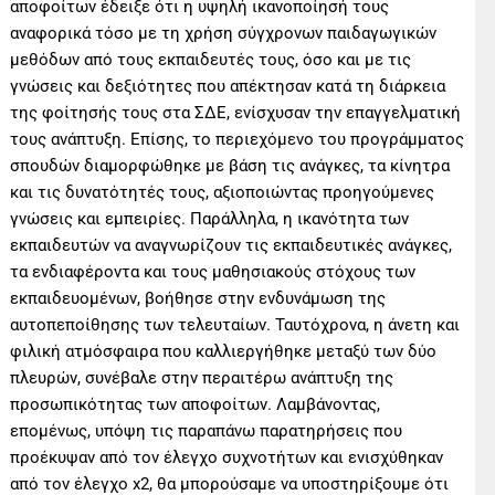
αποφοίτων έδειξε ότι η υψηλή ικανοποίησή τους
αναφορικά τόσο με τη χρήση σύγχρονων παιδαγωγικών
μεθόδων από τους εκπαιδευτές τους, όσο και με τις
γνώσεις και δεξιότητες που απέκτησαν κατά τη διάρκεια
της φοίτησής τους στα ΣΔΕ, ενίσχυσαν την επαγγελματική
τους ανάπτυξη. Επίσης, το περιεχόμενο του προγράμματος
σπουδών διαμορφώθηκε με βάση τις ανάγκες, τα κίνητρα
και τις δυνατότητές τους, αξιοποιώντας προηγούμενες
γνώσεις και εμπειρίες. Παράλληλα, η ικανότητα των
εκπαιδευτών να αναγνωρίζουν τις εκπαιδευτικές ανάγκες,
τα ενδιαφέροντα και τους μαθησιακούς στόχους των
εκπαιδευομένων, βοήθησε στην ενδυνάμωση της
αυτοπεποίθησης των τελευταίων. Ταυτόχρονα, η άνετη και
φιλική ατμόσφαιρα που καλλιεργήθηκε μεταξύ των δύο
πλευρών, συνέβαλε στην περαιτέρω ανάπτυξη της
προσωπικότητας των αποφοίτων. Λαμβάνοντας,
επομένως, υπόψη τις παραπάνω παρατηρήσεις που
προέκυψαν από τον έλεγχο συχνοτήτων και ενισχύθηκαν
από τον έλεγχο x2, θα μπορούσαμε να υποστηρίξουμε ότι