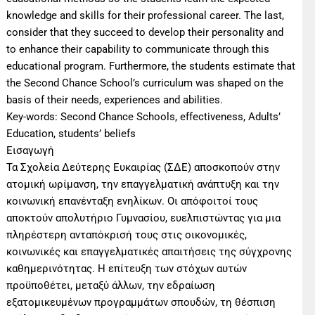
knowledge and skills for their professional career. The last,
consider that they succeed to develop their personality and
to enhance their capability to communicate through this
educational program. Furthermore, the students estimate that
the Second Chance School’s curriculum was shaped on the
basis of their needs, experiences and abilities.
Key-words: Second Chance Schools, effectiveness, Adults’
Education, students’ beliefs
Εισαγωγή
Τα Σχολεία Δεύτερης Ευκαιρίας (ΣΔΕ) αποσκοπούν στην
ατομική ωρίμανση, την επαγγελματική ανάπτυξη και την
κοινωνική επανένταξη ενηλίκων. Οι απόφοιτοί τους
αποκτούν απολυτήριο Γυμνασίου, ευελπιστώντας για μια
πληρέστερη ανταπόκρισή τους στις οικονομικές,
κοινωνικές και επαγγελματικές απαιτήσεις της σύγχρονης
καθημερινότητας. Η επίτευξη των στόχων αυτών
προϋποθέτει, μεταξύ άλλων, την εδραίωση
εξατομικευμένων προγραμμάτων σπουδών, τη θέσπιση