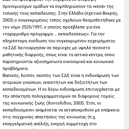
προνομιούχων ομάδων να συμπληρώσουν τα «κενά» της
τυπικής τους εκπαίδευσης. Στην Ελλάδα (σχετικά Βεκρής,
2003) ο συγκεκριμένος τύπος σχολείων θεσμοθετήθηκε με
τον νόμο 2525/1997, ο οποίος προέβλεπε για ένα
«ταχύρρυθμο πρόγραμμα … εκπαιδεύσεως». Για την
πληρέστερη ευόδωση του συγκεκριμένου εγχειρήματος
τα ΣΔΕ λειτούργησαν σε περιοχές με υψηλό ποσοστό
μαθητικής διαρροής, όπως είναι τα αστικά κέντρα, όπου
παρατηρούνται αξιοσημείωτα οικονομικά και κοινωνικά
προβλήματα.
Βασικός, λοιπόν, σκοπός των ΣΔΕ είναι η ενδυνάμωση των
ατομικών γνώσεων, ικανοτήτων και δεξιοτήτων των
εκπαιδευομένων. Η εν λόγω ενδυνάμωση επιτυγχάνεται με
την απόκτηση πολυγραμματισμών σε διάφορους τομείς
της κοινωνικής ζωής (Χοντολίδου, 2003). Έτσι, οι
εκπαιδευόμενοι αναμένεται να ανταποκριθούν με επάρκεια
στις σύγχρονες απαιτήσεις της κοινωνίας (π.χ.
επαγγελματική ανέλιξη, ενεργή συμμετοχή στο