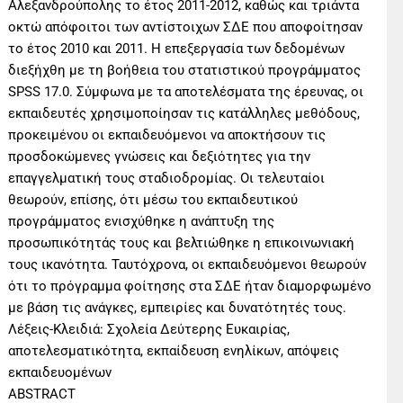
Αλεξανδρούπολης το έτος 2011-2012, καθώς και τριάντα
οκτώ απόφοιτοι των αντίστοιχων ΣΔΕ που αποφοίτησαν
το έτος 2010 και 2011. Η επεξεργασία των δεδομένων
διεξήχθη με τη βοήθεια του στατιστικού προγράμματος
SPSS 17.0. Σύμφωνα με τα αποτελέσματα της έρευνας, οι
εκπαιδευτές χρησιμοποίησαν τις κατάλληλες μεθόδους,
προκειμένου οι εκπαιδευόμενοι να αποκτήσουν τις
προσδοκώμενες γνώσεις και δεξιότητες για την
επαγγελματική τους σταδιοδρομίας. Οι τελευταίοι
θεωρούν, επίσης, ότι μέσω του εκπαιδευτικού
προγράμματος ενισχύθηκε η ανάπτυξη της
προσωπικότητάς τους και βελτιώθηκε η επικοινωνιακή
τους ικανότητα. Ταυτόχρονα, οι εκπαιδευόμενοι θεωρούν
ότι το πρόγραμμα φοίτησης στα ΣΔΕ ήταν διαμορφωμένο
με βάση τις ανάγκες, εμπειρίες και δυνατότητές τους.
Λέξεις-Κλειδιά: Σχολεία Δεύτερης Ευκαιρίας,
αποτελεσματικότητα, εκπαίδευση ενηλίκων, απόψεις
εκπαιδευομένων
ABSTRACT