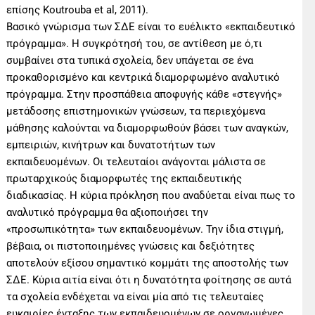
επίσης Koutrouba et al, 2011).
Βασικό γνώρισμα των ΣΔΕ είναι το ευέλικτο «εκπαιδευτικό
πρόγραμμα». Η συγκρότησή του, σε αντίθεση με ό,τι
συμβαίνει στα τυπικά σχολεία, δεν υπάγεται σε ένα
προκαθορισμένο και κεντρικά διαμορφωμένο αναλυτικό
πρόγραμμα. Στην προσπάθεια αποφυγής κάθε «στεγνής»
μετάδοσης επιστημονικών γνώσεων, τα περιεχόμενα
μάθησης καλούνται να διαμορφωθούν βάσει των αναγκών,
εμπειριών, κινήτρων και δυνατοτήτων των
εκπαιδευομένων. Οι τελευταίοι ανάγονται μάλιστα σε
πρωταρχικούς διαμορφωτές της εκπαιδευτικής
διαδικασίας. Η κύρια πρόκληση που αναδύεται είναι πως το
αναλυτικό πρόγραμμα θα αξιοποιήσει την
«προσωπικότητα» των εκπαιδευομένων. Την ίδια στιγμή,
βέβαια, οι πιστοποιημένες γνώσεις και δεξιότητες
αποτελούν εξίσου σημαντικό κομμάτι της αποστολής των
ΣΔΕ. Κύρια αιτία είναι ότι η δυνατότητα φοίτησης σε αυτά
τα σχολεία ενδέχεται να είναι μία από τις τελευταίες
ευκαιρίες ένταξης των εκπαιδευομένων σε οργανωμένες