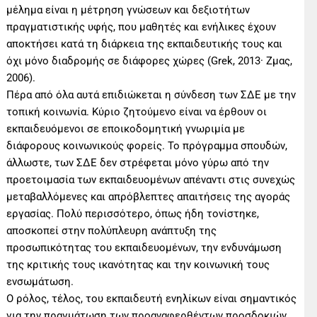
μέλημα είναι η μέτρηση γνώσεων και δεξιοτήτων
πραγματιστικής υφής, που μαθητές και ενήλικες έχουν
αποκτήσει κατά τη διάρκεια της εκπαιδευτικής τους και
όχι μόνο διαδρομής σε διάφορες χώρες (Grek, 2013· Ζμας,
2006).
Πέρα από όλα αυτά επιδιώκεται η σύνδεση των ΣΔΕ με την
τοπική κοινωνία. Κύριο ζητούμενο είναι να έρθουν οι
εκπαιδευόμενοι σε εποικοδομητική γνωριμία με
διάφορους κοινωνικούς φορείς. Το πρόγραμμα σπουδών,
άλλωστε, των ΣΔΕ δεν στρέφεται μόνο γύρω από την
προετοιμασία των εκπαιδευομένων απέναντι στις συνεχώς
μεταβαλλόμενες και απρόβλεπτες απαιτήσεις της αγοράς
εργασίας. Πολύ περισσότερο, όπως ήδη τονίστηκε,
αποσκοπεί στην πολύπλευρη ανάπτυξη της
προσωπικότητας του εκπαιδευομένων, την ενδυνάμωση
της κριτικής τους ικανότητας και την κοινωνική τους
ενσωμάτωση.
Ο ρόλος, τέλος, του εκπαιδευτή ενηλίκων είναι σημαντικός
για την πραγμάτωση των προαναφερθέντων προσδοκιών