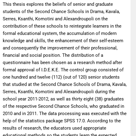
This thesis explores the beliefs of senior and graduate
students of the Second Chance Schools in Drama, Kavala,
Serres, Ksanthi, Komotini and Alexandroupoli on the
contribution of these schools to reintegrate learners in the
formal educational system, the accumulation of modern
knowledge and skills, the enhancement of their self-esteem
and consequently the improvement of their professional,
financial and social position. The distribution of a
questionnaire has been chosen as a research method after
formal approval of I.D.E.K.E. The control group consisted of
one hundred and twelve (112) (out of 120) senior students
that studied at the Second Chance Schools of Drama, Kavala,
Serres, Ksanthi, Komotini and Alexandroupoli during the
school year 2011-2012, as well as thirty eight (38) graduates
of the respective Second Chance Schools, who graduated in
2010 and in 2011. The data processing was executed with the
help of the statistics package SPSS 17.0. According to the
results of research, the educators used appropriate
educational methods so the students learn the expected