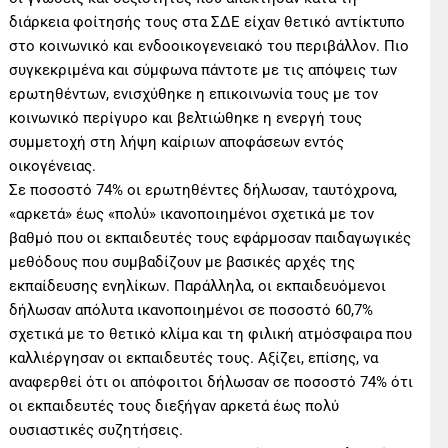
διάρκεια φοίτησής τους στα ΣΔΕ είχαν θετικό αντίκτυπο
στο κοινωνικό και ενδοοικογενειακό του περιβάλλον. Πιο
συγκεκριμένα και σύμφωνα πάντοτε με τις απόψεις των
ερωτηθέντων, ενισχύθηκε η επικοινωνία τους με τον
κοινωνικό περίγυρο και βελτιώθηκε η ενεργή τους
συμμετοχή στη λήψη καίριων αποφάσεων εντός
οικογένειας.
Σε ποσοστό 74% οι ερωτηθέντες δήλωσαν, ταυτόχρονα,
«αρκετά» έως «πολύ» ικανοποιημένοι σχετικά με τον
βαθμό που οι εκπαιδευτές τους εφάρμοσαν παιδαγωγικές
μεθόδους που συμβαδίζουν με βασικές αρχές της
εκπαίδευσης ενηλίκων. Παράλληλα, οι εκπαιδευόμενοι
δήλωσαν απόλυτα ικανοποιημένοι σε ποσοστό 60,7%
σχετικά με το θετικό κλίμα και τη φιλική ατμόσφαιρα που
καλλιέργησαν οι εκπαιδευτές τους. Αξίζει, επίσης, να
αναφερθεί ότι οι απόφοιτοι δήλωσαν σε ποσοστό 74% ότι
οι εκπαιδευτές τους διεξήγαν αρκετά έως πολύ
ουσιαστικές συζητήσεις.