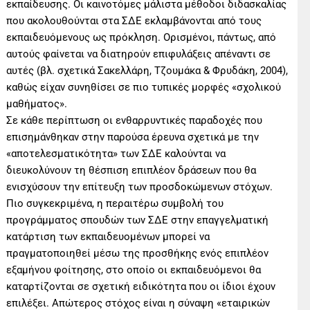
εκπαίδευσης. Οι καινοτόμες μάλιστα μέθοδοι διδασκαλίας
που ακολουθούνται στα ΣΔΕ εκλαμβάνονται από τους
εκπαιδευόμενους ως πρόκληση. Ορισμένοι, πάντως, από
αυτούς φαίνεται να διατηρούν επιφυλάξεις απέναντι σε
αυτές (βλ. σχετικά Σακελλάρη, Τζουμάκα & Φρυδάκη, 2004),
καθώς είχαν συνηθίσει σε πιο τυπικές μορφές «σχολικού
μαθήματος».
Σε κάθε περίπτωση οι ενθαρρυντικές παραδοχές που
επισημάνθηκαν στην παρούσα έρευνα σχετικά με την
«αποτελεσματικότητα» των ΣΔΕ καλούνται να
διευκολύνουν τη θέσπιση επιπλέον δράσεων που θα
ενισχύσουν την επίτευξη των προσδοκώμενων στόχων.
Πιο συγκεκριμένα, η περαιτέρω συμβολή του
προγράμματος σπουδών των ΣΔΕ στην επαγγελματική
κατάρτιση των εκπαιδευομένων μπορεί να
πραγματοποιηθεί μέσω της προσθήκης ενός επιπλέον
εξαμήνου φοίτησης, στο οποίο οι εκπαιδευόμενοι θα
καταρτίζονται σε σχετική ειδικότητα που οι ίδιοι έχουν
επιλέξει. Απώτερος στόχος είναι η σύναψη «εταιρικών