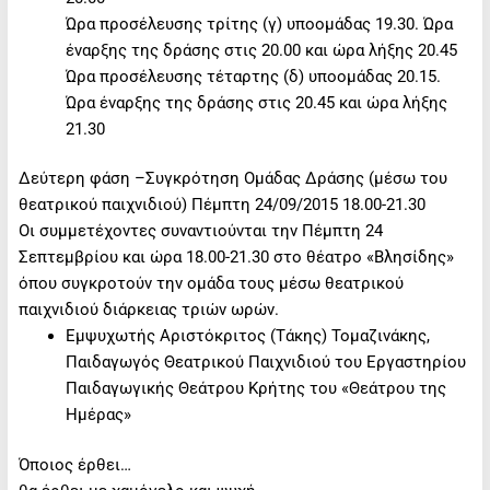
Ώρα προσέλευσης τρίτης (γ) υποομάδας 19.30. Ώρα
έναρξης της δράσης στις 20.00 και ώρα λήξης 20.45
Ώρα προσέλευσης τέταρτης (δ) υποομάδας 20.15.
Ώρα έναρξης της δράσης στις 20.45 και ώρα λήξης
21.30
Δεύτερη φάση –Συγκρότηση Ομάδας Δράσης (μέσω του
θεατρικού παιχνιδιού) Πέμπτη 24/09/2015 18.00-21.30
Οι συμμετέχοντες συναντιούνται την Πέμπτη 24
Σεπτεμβρίου και ώρα 18.00-21.30 στο θέατρο «Βλησίδης»
όπου συγκροτούν την ομάδα τους μέσω θεατρικού
παιχνιδιού διάρκειας τριών ωρών.
Εμψυχωτής Αριστόκριτος (Τάκης) Τομαζινάκης,
Παιδαγωγός Θεατρικού Παιχνιδιού του Εργαστηρίου
Παιδαγωγικής Θεάτρου Κρήτης του «Θεάτρου της
Ημέρας»
Όποιος έρθει…