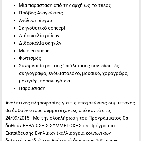
Μία παράσταση από την αρχή ως το τέλος
Πρόβες-Αναγνώσεις
Ανάλυση έργου
Σκηνοθετικό concept
Διδασκαλία ρόλων
Διδασκαλία σκηνών
Mise en scene
Φωτισμός
Συνεργασία με τους ‘υπόλοιπους συντελεστές’:
σκηνογράφο, ενδυματολόγο, μουσικό, χορογράφο,
μακιγιέρ, παραγωγό κ.ά.
Παρουσίαση
Αναλυτικές πληροφορίες για τις υποχρεώσεις συμμετοχής
θα δοθούν στους συμμετέχοντες από κοντά στις
24/09/2015 . Με την ολοκλήρωση του Προγράμματος θα
δοθούν ΒΕΒΑΙΩΣΕΙΣ ΣΥΜΜΕΤΟΧΗΣ σε Πρόγραμμα
Εκπαίδευσης Ενηλίκων (καλλιέργεια κοινωνικών
δεξιοτήτων ‘διά’ του θεάτρου) διάρκειας 100 ωρών…