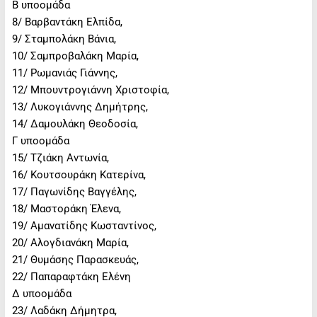
Β υποομάδα
8/ Βαρβαντάκη Ελπίδα,
9/ Σταμπολάκη Βάνια,
10/ Σαμπροβαλάκη Μαρία,
11/ Ρωμανιάς Γιάννης,
12/ Μπουντρογιάννη Χριστοφία,
13/ Λυκογιάννης Δημήτρης,
14/ Δαμουλάκη Θεοδοσία,
Γ υποομάδα
15/ Τζιάκη Αντωνία,
16/ Κουτσουράκη Κατερίνα,
17/ Παγωνίδης Βαγγέλης,
18/ Μαστοράκη Έλενα,
19/ Αμανατίδης Κωσταντίνος,
20/ Αλογδιανάκη Μαρία,
21/ Θυμάσης Παρασκευάς,
22/ Παπαραφτάκη Ελένη
Δ υποομάδα
23/ Λαδάκη Δήμητρα,