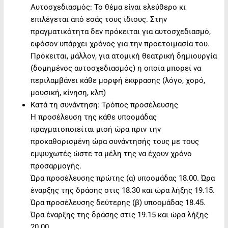
Αυτοσχεδιασμός: Το θέμα είναι ελεύθερο κι
επιλέγεται από εσάς τους ίδιους. Στην
πραγματικότητα δεν πρόκειται για αυτοσχεδιασμό,
εφόσον υπάρχει χρόνος για την προετοιμασία του.
Πρόκειται, μάλλον, για ατομική θεατρική δημιουργία
(δομημένος αυτοσχεδιασμός) η οποία μπορεί να
περιλαμβάνει κάθε μορφή έκφρασης (λόγο, χορό,
μουσική, κίνηση, κλπ)
Κατά τη συνάντηση: Τρόπος προσέλευσης
Η προσέλευση της κάθε υποομάδας
πραγματοποιείται μισή ώρα πριν την
προκαθορισμένη ώρα συνάντησής τους με τους
εμψυχωτές ώστε τα μέλη της να έχουν χρόνο
προσαρμογής.
Ώρα προσέλευσης πρώτης (α) υποομάδας 18.00. Ώρα
έναρξης της δράσης στις 18.30 και ώρα λήξης 19.15.
Ώρα προσέλευσης δεύτερης (β) υποομάδας 18.45.
Ώρα έναρξης της δράσης στις 19.15 και ώρα λήξης
20.00