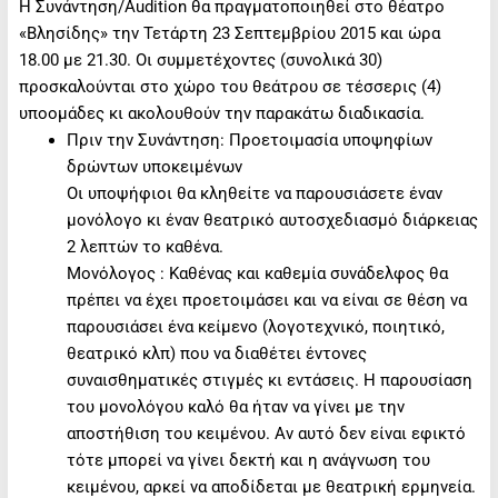
Η Συνάντηση/Audition θα πραγματοποιηθεί στο θέατρο
«Βλησίδης» την Τετάρτη 23 Σεπτεμβρίου 2015 και ώρα
18.00 με 21.30. Οι συμμετέχοντες (συνολικά 30)
προσκαλούνται στο χώρο του θεάτρου σε τέσσερις (4)
υποομάδες κι ακολουθούν την παρακάτω διαδικασία.
Πριν την Συνάντηση: Προετοιμασία υποψηφίων
δρώντων υποκειμένων
Οι υποψήφιοι θα κληθείτε να παρουσιάσετε έναν
μονόλογο κι έναν θεατρικό αυτοσχεδιασμό διάρκειας
2 λεπτών το καθένα.
Μονόλογος : Καθένας και καθεμία συνάδελφος θα
πρέπει να έχει προετοιμάσει και να είναι σε θέση να
παρουσιάσει ένα κείμενο (λογοτεχνικό, ποιητικό,
θεατρικό κλπ) που να διαθέτει έντονες
συναισθηματικές στιγμές κι εντάσεις. Η παρουσίαση
του μονολόγου καλό θα ήταν να γίνει με την
αποστήθιση του κειμένου. Αν αυτό δεν είναι εφικτό
τότε μπορεί να γίνει δεκτή και η ανάγνωση του
κειμένου, αρκεί να αποδίδεται με θεατρική ερμηνεία.