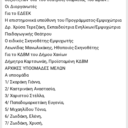
Οι Διοργανωτές
Για το ΕΔΕΕΚ
Η επιστημονικά υπεύθυνη του Προγράμματος-Εμψυχώτρια
Δρ. Χρύσα Τερεζάκη, Εκπαιδεύτρια Ενηλίκων/Εμψυχώτρια
Παιδαγωγικής Θεάτρου
Ο ειδικός Σκηνοθέτης-Εμψυχωτής
Λεωνίδας Μανωλικάκης, Ηθοποιός-Σκηνοθέτης
Για το ΚΔΒΜ του Δήμου Χανίων
Δήμητρα Καρτσωνάη, Προϊσταμένη ΚΔΒΜ
ΑΡΧΙΚΕΣ ΥΠΟΟΜΑΔΕΣ ΜΕΛΩΝ
Α υποομάδα
1/ Σκαράκη Γιάννα,
2/ Καστρινάκη Αναστασία,
3/ Χαριστού Στέλλα,
4/ Παπαδομαρκετάκη Ευγενία,
5/ Μιχαηλίδου Τόνια,
6/ Ζωιδάκη, Ελένη,
7/ Ζωιδάκη, Χρυσή,