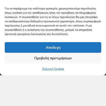
Στρατηγού Μακρυγιάννη 38, Χαλέπα
Για να παρέχουμε την καλύτερη εμπειρία, χρησιμοποιούμε τεχνολογίες
όπως cookies για την αποθήκευση ή/και την πρόσβαση σε πληροφορίες
συσκευών. Η συγκατάθεση για τις εν λόγω τεχνολογίες θα μας επιτρέψει
να επεξεργαστούμε δεδομένα προσωπικού χαρακτήρα, όπως συμπεριφορά
περιήγησης ή μοναδικά αναγνωριστικά σε αυτόν τον ιστότοπο. Η μη
συγκατάθεση ή η ανάκληση της συγκατάθεσης, μπορεί να επηρεάσει
αρνητικά ορισμένες λειτουργίες και δυνατότητες.
Αποδοχή
Προβολή προτιμήσεων
Πολιτική Cookies