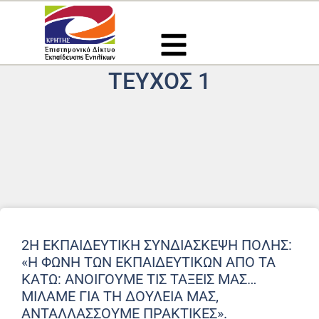
Μετάβαση
στο
περιεχόμενο
ΤΕΎΧΟΣ 1
2Η ΕΚΠΑΙΔΕΥΤΙΚΉ ΣΥΝΔΙΆΣΚΕΨΗ ΠΌΛΗΣ:
«Η ΦΩΝΉ ΤΩΝ ΕΚΠΑΙΔΕΥΤΙΚΏΝ ΑΠΌ ΤΑ
ΚΆΤΩ: ΑΝΟΊΓΟΥΜΕ ΤΙΣ ΤΆΞΕΙΣ ΜΑΣ…
ΜΙΛΆΜΕ ΓΙΑ ΤΗ ΔΟΥΛΕΙΆ ΜΑΣ,
ΑΝΤΑΛΛΆΣΣΟΥΜΕ ΠΡΑΚΤΙΚΈΣ».