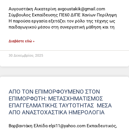
Αυγουστάκη Αικατερίνη avgoustakik@gmail.com
Σύμβουλος Εκπαίδευσης ΠΕ60 ΔΙΠΕ Χανίων Περίληψη
Η παρούσα εργασία εξετάζει τον ρόλο της τέχνης ως
παιδαγωγικού μέσου στη συνεργατική μάθηση και τη
Διαβάστε εδώ »
30 Δεκεμβρίου, 2025
ΑΠΌ ΤΟΝ ΕΠΙΜΟΡΦΟΎΜΕΝΟ ΣΤΟΝ
ΕΠΙΜΟΡΦΩΤΉ: ΜΕΤΑΣΧΗΜΑΤΙΣΜΌΣ
ΕΠΑΓΓΕΛΜΑΤΙΚΉΣ ΤΑΥΤΌΤΗΤΑΣ ΜΈΣΑ
ΑΠΌ ΑΝΑΣΤΟΧΑΣΤΙΚΆ ΗΜΕΡΟΛΌΓΙΑ
Βαρβαντάκη Ελπίδα elpi11@yahoo.com Εκπαιδευτικός,