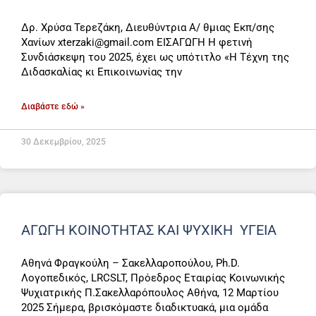
Δρ. Χρύσα Τερεζάκη, Διευθύντρια Α/ θμιας Εκπ/σης
Χανίων xterzaki@gmail.com ΕΙΣΑΓΩΓΗ Η φετινή
Συνδιάσκεψη του 2025, έχει ως υπότιτλο «Η Τέχνη της
Διδασκαλίας κι Επικοινωνίας την
Διαβάστε εδώ »
30 Δεκεμβρίου, 2025
ΑΓΩΓΗ ΚΟΙΝΟΤΗΤΑΣ ΚΑΙ ΨΥΧΙΚΗ ΥΓΕΙΑ
Αθηνά Φραγκούλη – Σακελλαροπούλου, Ph.D.
Λογοπεδικός, LRCSLT, Πρόεδρος Εταιρίας Κοινωνικής
Ψυχιατρικής Π.Σακελλαρόπουλος Αθήνα, 12 Μαρτίου
2025 Σήμερα, βρισκόμαστε διαδικτυακά, μια ομάδα