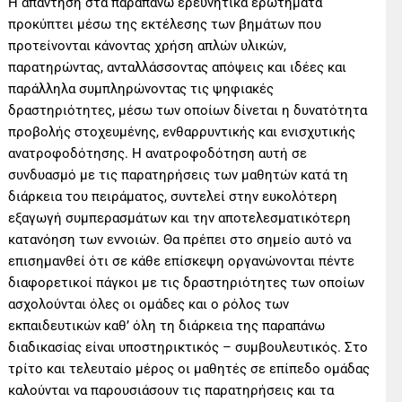
Η απάντηση στα παραπάνω ερευνητικά ερωτήματα
προκύπτει μέσω της εκτέλεσης των βημάτων που
προτείνονται κάνοντας χρήση απλών υλικών,
παρατηρώντας, ανταλλάσσοντας απόψεις και ιδέες και
παράλληλα συμπληρώνοντας τις ψηφιακές
δραστηριότητες, μέσω των οποίων δίνεται η δυνατότητα
προβολής στοχευμένης, ενθαρρυντικής και ενισχυτικής
ανατροφοδότησης. Η ανατροφοδότηση αυτή σε
συνδυασμό με τις παρατηρήσεις των μαθητών κατά τη
διάρκεια του πειράματος, συντελεί στην ευκολότερη
εξαγωγή συμπερασμάτων και την αποτελεσματικότερη
κατανόηση των εννοιών. Θα πρέπει στο σημείο αυτό να
επισημανθεί ότι σε κάθε επίσκεψη οργανώνονται πέντε
διαφορετικοί πάγκοι με τις δραστηριότητες των οποίων
ασχολούνται όλες οι ομάδες και ο ρόλος των
εκπαιδευτικών καθ’ όλη τη διάρκεια της παραπάνω
διαδικασίας είναι υποστηρικτικός – συμβουλευτικός. Στο
τρίτο και τελευταίο μέρος οι μαθητές σε επίπεδο ομάδας
καλούνται να παρουσιάσουν τις παρατηρήσεις και τα