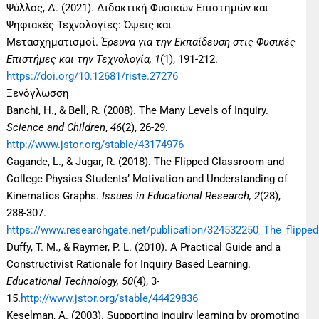
Ψύλλος, Δ. (2021). Διδακτική Φυσικών Επιστημών και
Ψηφιακές Τεχνολογίες: Όψεις και
Μετασχηματισμοί.
Έρευνα για την Εκπαίδευση στις Φυσικές
Επιστήμες και την Τεχνολογία, 1
(1), 191-212.
https://doi.org/10.12681/riste.27276
Ξενόγλωσση
Banchi, H., & Bell, R. (2008). The Many Levels of Inquiry.
Science and Children
,
46
(2), 26-29.
http://www.jstor.org/stable/43174976
Cagande, L., & Jugar, R. (2018). The Flipped Classroom and
College Physics Students’ Motivation and Understanding of
Kinematics Graphs.
Issues in Educational Research, 2
(28),
288-307.
https://www.researchgate.net/publication/324532250_The_flipp
Duffy, T. M., & Raymer, P. L. (2010). A Practical Guide and a
Constructivist Rationale for Inquiry Based Learning.
Educational Technology, 50
(4), 3-
15.
http://www.jstor.org/stable/44429836
Keselman, A. (2003). Supporting inquiry learning by promoting