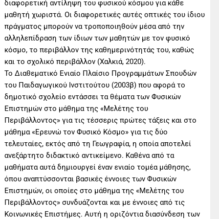
διαφορετική αντίληψη του φυσικού κόσμου για κάθε
μαθητή χωριστά. Οι διαφορετικές αυτές οπτικές του ίδιου
πράγματος μπορούν να τροποποιηθούν μέσα από την
αλληλεπίδραση των ίδιων των μαθητών με τον φυσικό
κόσμο, το περιβάλλον της καθημερινότητάς του, καθώς
και το σχολικό περιβάλλον (Χαλκιά, 2020).
Το Διαθεματικό Ενιαίο Πλαίσιο Προγραμμάτων Σπουδών
του Παιδαγωγικού Ινστιτούτου (2003β) που αφορά το
δημοτικό σχολείο εντάσσει τα θέματα των Φυσικών
Επιστημών στο μάθημα της «Μελέτης του
Περιβάλλοντος» για τις τέσσερις πρώτες τάξεις και στο
μάθημα «Ερευνώ τον Φυσικό Κόσμο» για τις δύο
τελευταίες, εκτός από τη Γεωγραφία, η οποία αποτελεί
ανεξάρτητο διδακτικό αντικείμενο. Καθένα από τα
μαθήματα αυτά δημιουργεί έναν ενιαίο τομέα μάθησης,
όπου αναπτύσσονται βασικές έννοιες των Φυσικών
Επιστημών, οι οποίες στο μάθημα της «Μελέτης του
Περιβάλλοντος» συνδυάζονται και με έννοιες από τις
Κοινωνικές Επιστήμες. Αυτή η οριζόντια διασύνδεση των