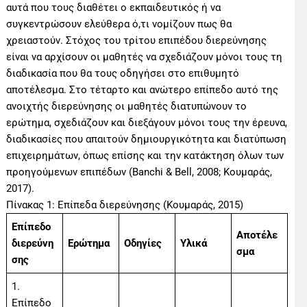
αυτά που τους διαθέτει ο εκπαιδευτικός ή να
συγκεντρώσουν ελεύθερα ό,τι νομίζουν πως θα
χρειαστούν. Στόχος του τρίτου επιπέδου διερεύνησης
είναι να αρχίσουν οι μαθητές να σχεδιάζουν μόνοι τους τη
διαδικασία που θα τους οδηγήσει στο επιθυμητό
αποτέλεσμα. Στο τέταρτο και ανώτερο επίπεδο αυτό της
ανοιχτής διερεύνησης οι μαθητές διατυπώνουν το
ερώτημα, σχεδιάζουν και διεξάγουν μόνοι τους την έρευνα,
διαδικασίες που απαιτούν δημιουργικότητα και διατύπωση
επιχειρημάτων, όπως επίσης και την κατάκτηση όλων των
προηγούμενων επιπέδων (Banchi & Bell, 2008; Κουμαράς,
2017).
Πίνακας 1: Επίπεδα διερεύνησης (Κουμαράς, 2015)
Επίπεδο
Αποτέλε
διερεύνη
Ερώτημα
Οδηγίες
Υλικά
σμα
σης
1.
Επίπεδο