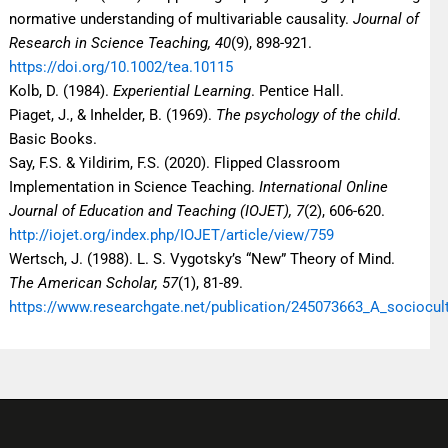
normative understanding of multivariable causality.
Journal of
Research in Science Teaching, 40
(9), 898-921.
https://doi.org/10.1002/tea.10115
Kolb, D. (1984).
Experiential Learning
. Pentice Hall.
Piaget, J., & Inhelder, B. (1969).
The psychology of the child
.
Basic Books.
Say, F.S. & Yildirim, F.S. (2020). Flipped Classroom
Implementation in Science Teaching.
International Online
Journal of Education and Teaching (IOJET), 7
(2), 606-620.
http://iojet.org/index.php/IOJET/article/view/759
Wertsch, J. (1988). L. S. Vygotsky’s “New” Theory of Mind.
The American Scholar, 57
(1), 81-89.
https://www.researchgate.net/publication/245073663_A_sociocul