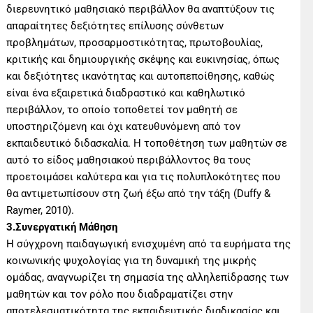
διερευνητικό μαθησιακό περιβάλλον θα αναπτύξουν τις
απαραίτητες δεξιότητες επίλυσης σύνθετων
προβλημάτων, προσαρμοστικότητας, πρωτοβουλίας,
κριτικής και δημιουργικής σκέψης και ευκινησίας, όπως
και δεξιότητες ικανότητας και αυτοπεποίθησης, καθώς
είναι ένα εξαιρετικά διαδραστικό και καθηλωτικό
περιβάλλον, το οποίο τοποθετεί τον μαθητή σε
υποστηριζόμενη και όχι κατευθυνόμενη από τον
εκπαιδευτικό διδασκαλία. Η τοποθέτηση των μαθητών σε
αυτό το είδος μαθησιακού περιβάλλοντος θα τους
προετοιμάσει καλύτερα και για τις πολυπλοκότητες που
θα αντιμετωπίσουν στη ζωή έξω από την τάξη (Duffy &
Raymer, 2010).
3.Συνεργατική Μάθηση
Η σύγχρονη παιδαγωγική ενισχυμένη από τα ευρήματα της
κοινωνικής ψυχολογίας για τη δυναμική της μικρής
ομάδας, αναγνωρίζει τη σημασία της αλληλεπίδρασης των
μαθητών και τον ρόλο που διαδραματίζει στην
αποτελεσματικότητα της εκπαιδευτικής διαδικασίας και