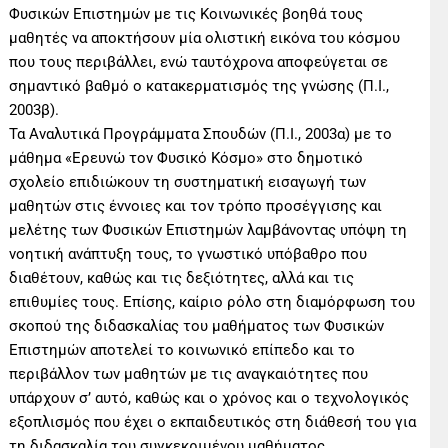
Φυσικών Επιστημών με τις Κοινωνικές βοηθά τους
μαθητές να αποκτήσουν μία ολιστική εικόνα του κόσμου
που τους περιβάλλει, ενώ ταυτόχρονα αποφεύγεται σε
σημαντικό βαθμό ο κατακερματισμός της γνώσης (Π.Ι.,
2003β).
Τα Αναλυτικά Προγράμματα Σπουδών (Π.Ι., 2003α) με το
μάθημα «Ερευνώ τον Φυσικό Κόσμο» στο δημοτικό
σχολείο επιδιώκουν τη συστηματική εισαγωγή των
μαθητών στις έννοιες και τον τρόπο προσέγγισης και
μελέτης των Φυσικών Επιστημών λαμβάνοντας υπόψη τη
νοητική ανάπτυξη τους, το γνωστικό υπόβαθρο που
διαθέτουν, καθώς και τις δεξιότητες, αλλά και τις
επιθυμίες τους. Επίσης, καίριο ρόλο στη διαμόρφωση του
σκοπού της διδασκαλίας του μαθήματος των Φυσικών
Επιστημών αποτελεί το κοινωνικό επίπεδο και το
περιβάλλον των μαθητών με τις αναγκαιότητες που
υπάρχουν σ’ αυτό, καθώς και ο χρόνος και ο τεχνολογικός
εξοπλισμός που έχει ο εκπαιδευτικός στη διάθεσή του για
τη διδασκαλία του συγκεκριμένου μαθήματος.