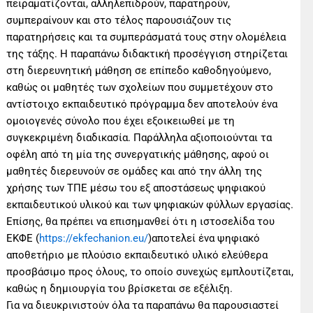
πειραματίζονται, αλληλεπιδρούν, παρατηρούν,
συμπεραίνουν και στο τέλος παρουσιάζουν τις
παρατηρήσεις και τα συμπεράσματά τους στην ολομέλεια
της τάξης. Η παραπάνω διδακτική προσέγγιση στηρίζεται
στη διερευνητική μάθηση σε επίπεδο καθοδηγούμενο,
καθώς οι μαθητές των σχολείων που συμμετέχουν στο
αντίστοιχο εκπαιδευτικό πρόγραμμα δεν αποτελούν ένα
ομοιογενές σύνολο που έχει εξοικειωθεί με τη
συγκεκριμένη διαδικασία. Παράλληλα αξιοποιούνται τα
οφέλη από τη μία της συνεργατικής μάθησης, αφού οι
μαθητές διερευνούν σε ομάδες και από την άλλη της
χρήσης των ΤΠΕ μέσω του εξ αποστάσεως ψηφιακού
εκπαιδευτικού υλικού και των ψηφιακών φύλλων εργασίας.
Επίσης, θα πρέπει να επισημανθεί ότι η ιστοσελίδα του
ΕΚΦΕ (
https://ekfechanion.eu/
)αποτελεί ένα ψηφιακό
αποθετήριο με πλούσιο εκπαιδευτικό υλικό ελεύθερα
προσβάσιμο προς όλους, το οποίο συνεχώς εμπλουτίζεται,
καθώς η δημιουργία του βρίσκεται σε εξέλιξη.
Για να διευκρινιστούν όλα τα παραπάνω θα παρουσιαστεί