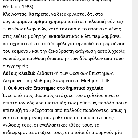
Wertsch, 1988).
Κλείνοντας, θα πρέπει να διευκρινιστεί ότι στο
συγκεκριμένο άρθρο χρησιμοποιείται η κλασική σύνταξη
των νέων ελληνικών, κατά την οποία το αρσενικό γένος
στις λέξεις μαθητής, εκπαιδευτικός κ.λπ. περιλαμβάνει
καταχρηστικά και τα δύο φύλαγια την καλύτερη εμφάνιση
του κειμένου και την ξεκούραστη ανάγνωση αυτού, χωρίς
να υπάρχει πρόθεση διάκρισης των δύο φύλων από τους
συγγραφείς.
Λέξεις κλειδιά:
Διδακτική των Φυσικών Επιστημών,
Διερευνητική Μάθηση, Συνεργατική Μάθηση, ΤΠΕ
1. Οι Φυσικές Επιστήμες στο δημοτικό σχολείο
Ένας από τους βασικούς στόχους του σχολείου είναι ο
επιστημονικός γραμματισμός των μαθητών, παρόλο που η
επίτευξή του εξαρτάται από πολλούς παράγοντες, όπως η
νοητική ωρίμανση των μαθητών, οι προϋπάρχουσες
γνώσεις τους, οι εναλλακτικές ιδέες τους, τα
ενδιαφέροντα, οι αξίες τους, οι οποίοι δημιουργούν μία