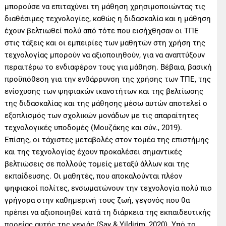
μπορούσε να επιταχύνει τη μάθηση χρησιμοποιώντας τις
διαθέσιμες τεχνολογίες, καθώς η διδασκαλία και η μάθηση
έχουν βελτιωθεί πολύ από τότε που εισήχθησαν οι ΤΠΕ
στις τάξεις και οι εμπειρίες των μαθητών στη χρήση της
τεχνολογίας μπορούν να αξιοποιηθούν, για να αναπτύξουν
περαιτέρω το ενδιαφέρον τους για μάθηση. Βέβαια, βασική
προϋπόθεση για την ενθάρρυνση της χρήσης των ΤΠΕ, της
ενίσχυσης των ψηφιακών ικανοτήτων και της βελτίωσης
της διδασκαλίας και της μάθησης μέσω αυτών αποτελεί ο
εξοπλισμός των σχολικών μονάδων με τις απαραίτητες
τεχνολογικές υποδομές (Μουζάκης και σύν., 2019).
Επίσης, οι τάχιστες μεταβολές στον τομέα της επιστήμης
και της τεχνολογίας έχουν προκαλέσει σημαντικές
βελτιώσεις σε πολλούς τομείς μεταξύ άλλων και της
εκπαίδευσης. Οι μαθητές, που αποκαλούνται πλέον
ψηφιακοί πολίτες, ενσωματώνουν την τεχνολογία πολύ πιο
γρήγορα στην καθημερινή τους ζωή, γεγονός που θα
πρέπει να αξιοποιηθεί κατά τη διάρκεια της εκπαιδευτικής
πορείας αυτής της γενιάς (Say & Yildirim, 2020). Υπό το