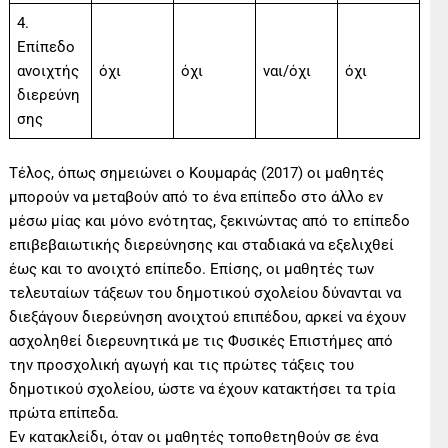
4.
Επίπεδο
ανοιχτής
όχι
όχι
ναι/όχι
όχι
διερεύνη
σης
Τέλος, όπως σημειώνει ο Κουμαράς (2017) οι μαθητές
μπορούν να μεταβούν από το ένα επίπεδο στο άλλο εν
μέσω μίας και μόνο ενότητας, ξεκινώντας από το επίπεδο
επιβεβαιωτικής διερεύνησης και σταδιακά να εξελιχθεί
έως και το ανοιχτό επίπεδο. Επίσης, οι μαθητές των
τελευταίων τάξεων του δημοτικού σχολείου δύνανται να
διεξάγουν διερεύνηση ανοιχτού επιπέδου, αρκεί να έχουν
ασχοληθεί διερευνητικά με τις Φυσικές Επιστήμες από
την προσχολική αγωγή και τις πρώτες τάξεις του
δημοτικού σχολείου, ώστε να έχουν κατακτήσει τα τρία
πρώτα επίπεδα.
Εν κατακλείδι, όταν οι μαθητές τοποθετηθούν σε ένα