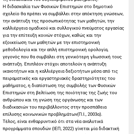
Η διδασκαλία των Φυσικών Επιστημών στο δημοτικό
σχολείο θα πρέπει να συμβάλλει στην απόκτηση γνώσεων,
την ανάπτυξη της προσωπικότητας των μαθητών, την
καλλιέργεια ομαδικού και συλλογικού πνεύματος εργασίας
για την επίτευξη κοινών στόχων, καθώς και την
εξοικείωση των μαθητών με την επιστημονική
μεθοδολογία και την απλή επιστημονική ορολογία,
γεγονός που θα συμβάλει στη γενικότερη γλωσσική τους
ανάπτυξη. Επιπλέον στόχοι αποτελούν η ανάπτυξη
ικανοτήτων και η καλλιέργεια δεξιοτήτων μέσα από τις
πειραματικές και εργαστηριακές δραστηριότητες του
μαθήματος, η διαπίστωση της συμβολής των Φυσικών
Επιστημών στη βελτίωση της ποιότητας της ζωής του
ανθρώπου και τη γνώση της οργάνωσης και των
διαδικασιών του περιβάλλοντος στην προσπάθεια
επίλυσης κοινωνικών προβλημάτων(Π.Ι., 2003α).
Τέλος, είναι ενθαρρυντικό ότι στα νέα αναλυτικά
προγράμματα σπουδών (ΙΕΠ, 2022) γίνεται μία διδακτική