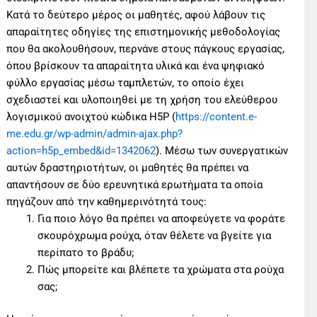
Κατά το δεύτερο μέρος οι μαθητές, αφού λάβουν τις
απαραίτητες οδηγίες της επιστημονικής μεθοδολογίας
που θα ακολουθήσουν, περνάνε στους πάγκους εργασίας,
όπου βρίσκουν τα απαραίτητα υλικά και ένα ψηφιακό
φύλλο εργασίας μέσω ταμπλετών, το οποίο έχει
σχεδιαστεί και υλοποιηθεί με τη χρήση του ελεύθερου
λογισμικού ανοιχτού κώδικα H5P (
https://content.e-
me.edu.gr/wp-admin/admin-ajax.php?
action=h5p_embed&id=1342062
). Μέσω των συνεργατικών
αυτών δραστηριοτήτων, οι μαθητές θα πρέπει να
απαντήσουν σε δύο ερευνητικά ερωτήματα τα οποία
πηγάζουν από την καθημερινότητά τους:
Για ποιο λόγο θα πρέπει να αποφεύγετε να φοράτε
σκουρόχρωμα ρούχα, όταν θέλετε να βγείτε για
περίπατο το βράδυ;
Πώς μπορείτε και βλέπετε τα χρώματα στα ρούχα
σας;