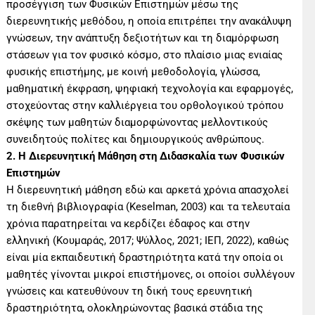
προσέγγιση των Φυσικών Επιστημών μέσω της
διερευνητικής μεθόδου, η οποία επιτρέπει την ανακάλυψη
γνώσεων, την ανάπτυξη δεξιοτήτων και τη διαμόρφωση
στάσεων για τον φυσικό κόσμο, στο πλαίσιο μιας ενιαίας
φυσικής επιστήμης, με κοινή μεθοδολογία, γλώσσα,
μαθηματική έκφραση, ψηφιακή τεχνολογία και εφαρμογές,
στοχεύοντας στην καλλιέργεια του ορθολογικού τρόπου
σκέψης των μαθητών διαμορφώνοντας μελλοντικούς
συνειδητούς πολίτες και δημιουργικούς ανθρώπους.
2. Η Διερευνητική Μάθηση στη Διδασκαλία των Φυσικών
Επιστημών
Η διερευνητική μάθηση εδώ και αρκετά χρόνια απασχολεί
τη διεθνή βιβλιογραφία (Keselman, 2003) και τα τελευταία
χρόνια παρατηρείται να κερδίζει έδαφος και στην
ελληνική (Κουμαράς, 2017; Ψύλλος, 2021; ΙΕΠ, 2022), καθώς
είναι μία εκπαιδευτική δραστηριότητα κατά την οποία οι
μαθητές γίνονται μικροί επιστήμονες, οι οποίοι συλλέγουν
γνώσεις και κατευθύνουν τη δική τους ερευνητική
δραστηριότητα, ολοκληρώνοντας βασικά στάδια της