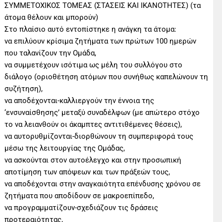
ΣΥΜΜΕΤΟΧΙΚΟΣ ΤΟΜΕΑΣ (ΣΤΑΣΕΙΣ ΚΑΙ ΙΚΑΝΟΤΗΤΕΣ) (τα
άτομα θέλουν και μπορούν)
Στο πλαίσιο αυτό εντοπίστηκε η ανάγκη τα άτομα:
να επιλύουν κρίσιμα ζητήματα των πρώτων 100 ημερών
που ταλανίζουν την Ομάδα,
να συμμετέχουν ισότιμα ως μέλη του συλλόγου στο
διάλογο (οριοθέτηση ατόμων που συνήθως καπελώνουν τη
συζήτηση),
να αποδέχονται-καλλιεργούν την έννοια της
‘ενσυναίσθησης’ μεταξύ συναδέλφων (με απώτερο στόχο
το να λειανθούν οι άκαμπτες αντιτιθέμενες θέσεις),
να αυτορυθμίζονται-διορθώνουν τη συμπεριφορά τους
μέσω της λειτουργίας της Ομάδας,
να ασκούνται στον αυτοέλεγχο και στην προσωπική
αποτίμηση των απόψεων και των πράξεών τους,
να αποδέχονται στην αναγκαιότητα επένδυσης χρόνου σε
ζητήματα που αποδίδουν σε μακροεπίπεδο,
να προγραμματίζουν-σχεδιάζουν τις δράσεις
προτεραιότητας,