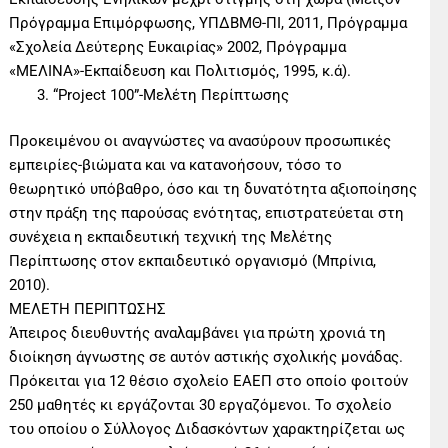
Πρόγραμμα Επιμόρφωσης, ΥΠΔΒΜΘ-ΠΙ, 2011, Πρόγραμμα
«Σχολεία Δεύτερης Ευκαιρίας» 2002, Πρόγραμμα
«ΜΕΛΙΝΑ»-Εκπαίδευση και Πολιτισμός, 1995, κ.ά).
“Project 100”-Μελέτη Περίπτωσης
Προκειμένου οι αναγνώστες να ανασύρουν προσωπικές
εμπειρίες-βιώματα και να κατανοήσουν, τόσο το
θεωρητικό υπόβαθρο, όσο και τη δυνατότητα αξιοποίησης
στην πράξη της παρούσας ενότητας, επιστρατεύεται στη
συνέχεια η εκπαιδευτική τεχνική της Μελέτης
Περίπτωσης στον εκπαιδευτικό οργανισμό (Μπρίνια,
2010).
ΜΕΛΕΤΗ ΠΕΡΙΠΤΩΣΗΣ
Άπειρος διευθυντής αναλαμβάνει για πρώτη χρονιά τη
διοίκηση άγνωστης σε αυτόν αστικής σχολικής μονάδας.
Πρόκειται για 12 θέσιο σχολείο ΕΑΕΠ στο οποίο φοιτούν
250 μαθητές κι εργάζονται 30 εργαζόμενοι. Το σχολείο
του οποίου ο Σύλλογος Διδασκόντων χαρακτηρίζεται ως