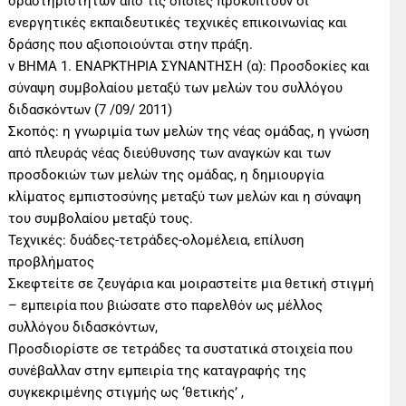
δραστηριοτήτων από τις οποίες προκύπτουν οι
ενεργητικές εκπαιδευτικές τεχνικές επικοινωνίας και
δράσης που αξιοποιούνται στην πράξη.
v ΒΗΜΑ 1. ΕΝΑΡΚΤΗΡΙΑ ΣΥΝΑΝΤΗΣΗ (α): Προσδοκίες και
σύναψη συμβολαίου μεταξύ των μελών του συλλόγου
διδασκόντων (7 /09/ 2011)
Σκοπός: η γνωριμία των μελών της νέας ομάδας, η γνώση
από πλευράς νέας διεύθυνσης των αναγκών και των
προσδοκιών των μελών της ομάδας, η δημιουργία
κλίματος εμπιστοσύνης μεταξύ των μελών και η σύναψη
του συμβολαίου μεταξύ τους.
Τεχνικές: δυάδες-τετράδες-ολομέλεια, επίλυση
προβλήματος
Σκεφτείτε σε ζευγάρια και μοιραστείτε μια θετική στιγμή
– εμπειρία που βιώσατε στο παρελθόν ως μέλλος
συλλόγου διδασκόντων,
Προσδιορίστε σε τετράδες τα συστατικά στοιχεία που
συνέβαλλαν στην εμπειρία της καταγραφής της
συγκεκριμένης στιγμής ως ‘θετικής’ ,