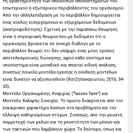
τη δραστηριότητα των υπολοίπων υποσυστημάτων του
εσωτερικού ή εξωτερικού περιβάλλοντος του οργανισμού.
Από την αλληλεπίδραση με το περιβάλλον δημιουργείται
ένας κύκλος εισερχόμενων κι εξερχόμενων δεδομένων
(ανατροφοδότηση). Σχετική με την παραπάνω θεώρηση
είναι η συγκυριακή θεωρία που με δεδομένο ότι ο
οργανισμός βρίσκεται σε συνεχή διάλογο με το
περιβάλλον θεωρεί ότι δεν υπάρχει ένας μόνο τρόπος
αποτελεσματικής διοίκησης, αφού κάθε σύστημα και
υποσύστημα είναι μοναδικό και απαιτεί ειδική ανάλυση,
συνεπώς ποικίλα μοντέλα ηγεσίας ή σύνθεση μοντέλων
είναι δυνατόν να αξιοποιηθούν (Χατζηπαναγιώτου, 2010, 34-
35).
Μοντέλο Οργανωμένης Αναρχίας (“lasses faire”) και
Μοντέλο Χαλαρής Συνοχής: Το πρώτο διακρίνεται από τον
ευκαιριακό χαρακτήρα λύσεων στα προβλήματα και την
έλλειψη καθορισμένων στόχων. Συνεπώς, από την ρευστή
συμμετοχή των μελών και τη ρευστότητα των μέσων και
των τακτικών που λαμβάνουν χώρα. Το δεύτερο, όπως και