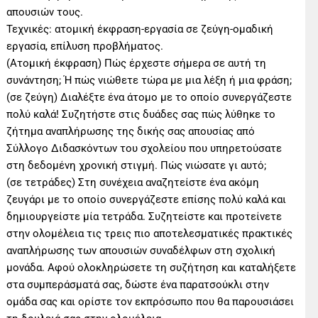
απουσιών τους.
Τεχνικές: ατομική έκφραση-εργασία σε ζεύγη-ομαδική
εργασία, επίλυση προβλήματος.
(Ατομική έκφραση) Πώς έρχεστε σήμερα σε αυτή τη
συνάντηση; Ή πώς νιώθετε τώρα με μια λέξη ή μια φράση;
(σε ζεύγη) Διαλέξτε ένα άτομο με το οποίο συνεργάζεστε
πολύ καλά! Συζητήστε στις δυάδες σας πώς λύθηκε το
ζήτημα αναπλήρωσης της δικής σας απουσίας από
Σύλλογο Διδασκόντων του σχολείου που υπηρετούσατε
στη δεδομένη χρονική στιγμή. Πώς νιώσατε γι αυτό;
(σε τετράδες) Στη συνέχεια αναζητείστε ένα ακόμη
ζευγάρι με το οποίο συνεργάζεστε επίσης πολύ καλά και
δημιουργείστε μία τετράδα. Συζητείστε και προτείνετε
στην ολομέλεια τις τρεις πιο αποτελεσματικές πρακτικές
αναπλήρωσης των απουσιών συναδέλφων στη σχολική
μονάδα. Αφού ολοκληρώσετε τη συζήτηση και καταλήξετε
στα συμπεράσματά σας, δώστε ένα παρατσούκλι στην
ομάδα σας και ορίστε τον εκπρόσωπο που θα παρουσιάσει