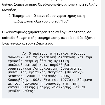
δείγμα Συμμετοχικής Οργάνωσης-Διοίκησης της Σχολικής
Μονάδας.
Τεκμηρίωση-Ο καινοτόμος χαρακτήρας και η
παιδαγωγική αξία του project “100”
Ο καινοτομικός χαρακτήρας της εν λόγω πρότασης, σε
επίπεδο θεωρητικής τεκμηρίωσης, αφορά σε δύο άξονες.
Έναν γενικό κι έναν ειδικότερο.
       Α/ Ο πρώτος, ο γενικός άξονας, 
αναδεικνύει τη σχεσιακή διάσταση και την 
εργασία στην ομάδα ως κριτική 
απελευθερωτική και, παράλληλα, 
συμμετοχική /δημοκρατική δυνατότητα 
βάσει της Κριτικής Θεωρίας (Belenky–
Stanton, 2006, Θεριανός, 2006, 
Κοσσυβάκη, 1998, Freire, 1977a). Σύμφωνα 
με τον Πασιαρδή η σημασία της ‘μη 
κατευθυντικής μορφής διοίκησης’ είναι 
μεγάλη καθώς: