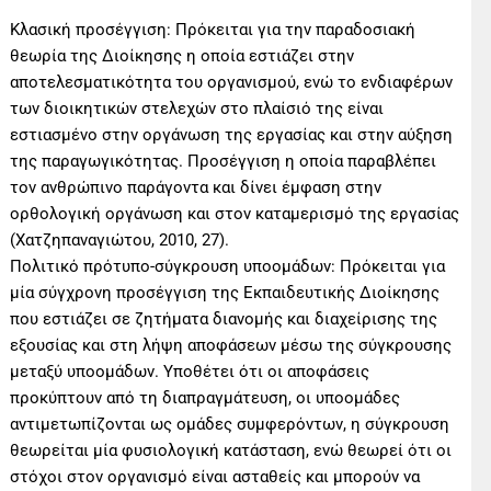
Κλασική προσέγγιση: Πρόκειται για την παραδοσιακή
θεωρία της Διοίκησης η οποία εστιάζει στην
αποτελεσματικότητα του οργανισμού, ενώ το ενδιαφέρων
των διοικητικών στελεχών στο πλαίσιό της είναι
εστιασμένο στην οργάνωση της εργασίας και στην αύξηση
της παραγωγικότητας. Προσέγγιση η οποία παραβλέπει
τον ανθρώπινο παράγοντα και δίνει έμφαση στην
ορθολογική οργάνωση και στον καταμερισμό της εργασίας
(Χατζηπαναγιώτου, 2010, 27).
Πολιτικό πρότυπο-σύγκρουση υποομάδων: Πρόκειται για
μία σύγχρονη προσέγγιση της Εκπαιδευτικής Διοίκησης
που εστιάζει σε ζητήματα διανομής και διαχείρισης της
εξουσίας και στη λήψη αποφάσεων μέσω της σύγκρουσης
μεταξύ υποομάδων. Υποθέτει ότι οι αποφάσεις
προκύπτουν από τη διαπραγμάτευση, οι υποομάδες
αντιμετωπίζονται ως ομάδες συμφερόντων, η σύγκρουση
θεωρείται μία φυσιολογική κατάσταση, ενώ θεωρεί ότι οι
στόχοι στον οργανισμό είναι ασταθείς και μπορούν να