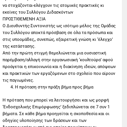
να στοχάζονται-ελέγχουν τις ατομικές πρακτικές κι
εκείνες του Συλλόγου Διδασκόντων
ΠΡΟΣΤΙΘΕΜΕΝΗ ΑΞΙΑ
Ο Διευθυντής-Συντονιστής ως ισότιμο μέλος της Ομάδας
του Συλλόγου αποκτά πρόσβαση σε όλα τα πρόσωπα και
στις υποομάδες,, συνεπώς, εξαιρετική γνώση κι ‘έλεγχο’
της κατάστασης.
Από την πρώτη στιγμή θεμελιώνεται μια ουσιαστική
παρέμβαση/αλλαγή στην οργανωσιακή ‘κουλτούρα’ αφού
προάγεται η επικοινωνία και η διακίνηση ιδεών, απόψεων
και πρακτικών των εργαζόμενων στο σχολείο που αίρουν
τις παγιωμένες.
Η πρόταση στην πράξη βήμα προς βήμα
Η πρόταση που μπορεί να λειτουργήσει και ως μορφή
‘Ενδοσχολικής Επιμόρφωσης’ ξεδιπλώνεται σε 7 συν 1
βήματα. Σε κάθε βήμα προηγείται η σκοποθεσία και οι
οδηγίες υλοποίησης των δράσεων και των