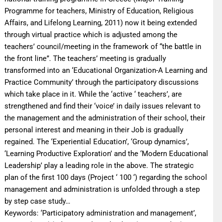
Programme for teachers, Ministry of Education, Religious
Affairs, and Lifelong Learning, 2011) now it being extended
through virtual practice which is adjusted among the
teachers’ council/meeting in the framework of “the battle in
the front line”. The teachers’ meeting is gradually
transformed into an ‘Educational Organization-A Learning and
Practice Community’ through the participatory discussions
which take place in it. While the ‘active ‘ teachers’, are
strengthened and find their ‘voice’ in daily issues relevant to
the management and the administration of their school, their
personal interest and meaning in their Job is gradually
regained. The ‘Experiential Education’, ‘Group dynamics’,
‘Learning Productive Exploration’ and the ‘Modern Educational
Leadership’ play a leading role in the above. The strategic
plan of the first 100 days (Project ‘ 100 ‘) regarding the school
management and administration is unfolded through a step
by step case study…
Keywords: ‘Participatory administration and management’,