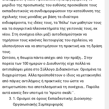
μερίδιο της προσωπικής του ευθύνης προσκάλεσε τους
εκπαιδευτικούς να συνδιαμορφώσουν την κατεύθυνση της
σχολικής τους μονάδας με βάση τα ιδιαίτερα
ενδιαφέροντα, τις ιδέες τους, τα ‘θέλω’ των μαθητών τους
και τα συγκριτικά πλεονεκτήματα της γειτονιάς τους, εκ
νέου. Στη συνέχεια όλοι μαζί αυτοδεσμεύτηκαν να
τηρήσουν τους κανόνες λειτουργίας του σχολείου, να
υλοποιήσουν και να αποτιμήσουν τη πρακτική και τη δράση
τους.
Ωστόσο, η θεωρία πάντα απέχει από την πράξη… Στην
πορεία των 100 ημερών ο Διευθυντής είχε πολλά να
αντιπαλέψει μέσα στο Σύλλογο Διδασκόντων. Ορισμένα τα
διαχειρίστηκε. Άλλα προϋποθέτουν ο ίδιος να μετακινηθεί
από πάγιες αντιλήψεις ή πρακτικές του ώστε να
αντιμετωπίσει πιο αποτελεσματικά τη συνέχεια… Παρόλα
αυτά κανείς δεν υποτιμά το ‘πρώτο σκαλί ‘ .
1. Ορισμοί σε όρους Εκπαιδευτικής Διοίκησης-
Οργανωσιακής Συμπεριφοράς