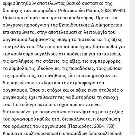
αμφισβητηθούν αποτελώντας βασικό συστατικό της
διαμάχης των υποομάδων (Αθανασούλα Ρέππα, 2008, 89-92).
Πολιτισμικό πρότυπο-πρότυπο κουλτούρας: Πρόκειται
σύγχρονη προσέγγιση της Εκπαιδευτικής Διοίκησης που
επικεντρώνεται στην αποτελεσματική λειτουργία του
οργανισμού λαμβάνοντας υπόψη τα πιστεύω και τις αξίες
των μελών του. Όλοι οι ορισμοί που έχουν διατυπωθεί για
την κουλτούρα συγκλίνουν ότι πρόκειται για τα πιστεύω,
τις αντιλήψεις, τις στάσεις, τις αξίες, τις συμπεριφορές,
τα σύμβολα, τις ιδεολογίες, τις παραδόσεις, τους μύθους
τις προσδοκίες, τις συνήθειες κλπ που επηρεάζουν και
διαμορφώνουν το κλίμα και την ατμόσφαιρα του
οργανισμού. Όπου οι στόχοι και οι αξίες είναι σταθερές ο
οργανισμός έχει πιθανότητες να διατηρήσει τη συνοχή
του. Για το λόγο αυτό οι στόχοι πρέπει να είναι
διατυπωμένοι με σαφήνεια και σε συνάρτηση με τις αξίες
του οργανισμού καθώς έτσι διευκολύνεται η διατύπωση
του οράματος του οργανισμού (Πασιαρδής, 2004, 150).
Κυρίαρχη κουλτούρα-ύπαρξη υποομάδων (υποκουλτούρα):