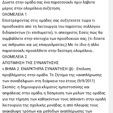
Δώστε στην ομάδα σας ένα παρατσούκλι πριν λάβετε
μέρος στην ολομέλεια συζήτηση.
ΟΛΟΜΕΛΕΙΑ 1
Επιστρέφοντας στις ομάδες σας συζητείστε τώρα τι
προσδοκάτε από τη λειτουργία του παρόντος συλλόγου
διδασκόντων (τι επιθυμείτε); τι απεύχεστε; Εσείς πώς θα
συμβάλλετε στην επιτυχία των προσδοκιών σας; (τι δίνετε
ως άνθρωποι και ως επαγγελματίες;) Με το ίδιο ή άλλο
παρατσούκλι προσέλθετε στην δεύτερη ολομέλεια…
ΟΛΟΜΕΛΕΙΑ 2
ΑΠΟΤΙΜΗΣΗ ΤΗΣ ΣΥΝΑΝΤΗΣΗΣ
v ΒΗΜΑ 2. ΕΝΑΡΚΤΗΡΙΑ ΣΥΝΑΝΤΗΣΗ (β) : Επίλυση
προβλήματος στην ομάδα. Το ζήτημα της «αναπλήρωσης
των συναδέλφων» στη διάρκεια του έτους (9/9/2011)
Σκοπός: η δημιουργία κλίματος εμπιστοσύνης και
ασφάλειας στην ομάδα, η δέσμευση των μελών της ομάδας
για την τήρηση των καθηκόντων τους απέναντι στην ομαλή
λειτουργία της σχολικής μονάδας, η από πλευράς τους
ανακάλυψη τρόπων και μεθόδων αναπλήρωσης των