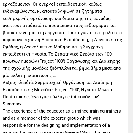
εργαζόμενων. Οι ‘ενεργοί εκπαιδευτικοί’, καθώς
ενδυναμώνονται κι αποκτούν φωνή σε ζητήματα
καθημερινής οργάνωσης και διοίκησης της μονάδας,
ανακτούν σταδιακά το προσωπικό τους ενδιαφέρον και
βρίσκουν νόημα στην εργασία. Πρωταγωνιστικό ρόλο στα
παραπάνω έχουν η Εμπειρική Εκπαίδευση, η Δυναμική της
Ομάδας, η Ανακαλυπτική Μάθηση και η Σύγχρονη
εκπαιδευτική Ηγεσία. Το Στρατηγικό Σχέδιο των 100
πρώτων ημερών (Project ‘100’) Οργάνωσης και Διοίκησης
της σχολικής μονάδας ξεδιπλώνεται βήμα βήμα μέσα από
μία μελέτη περίπτωσης …
Λέξεις κλειδιά: Συμμετοχική Οργάνωση και Διοίκηση
Εκπαιδευτικής Μονάδας, Project ‘100’, Ηγεσία, Μελέτη
Περίπτωσης, ‘ενεργός σύλλογος διδασκόντων’
Summary
The experience of the educator as a trainee training trainers
and as a member of the experts’ group which was
responsible for the designing and implementation of a
national training programme in Greece (Major Training