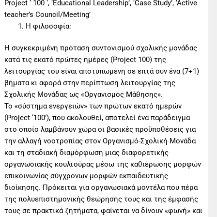
Project ‘ 100 ‘, ‘Educational Leadership’, ‘Case Study’, ‘Active
teacher’s Council/Meeting’
Η φιλοσοφία:
Η συγκεκριμένη πρόταση συντονισμού σχολικής μονάδας
κατά τις εκατό πρώτες ημέρες (Project 100) της
λειτουργίας του είναι αποτυπωμένη σε επτά συν ένα (7+1)
βήματα κι αφορά στην περίπτωση λειτουργίας της
Σχολικής Μονάδας ως «Οργανισμός Μάθησης».
Το «σύστημα ενεργειών» των πρώτων εκατό ημερών
(Project ‘100’), που ακολουθεί, αποτελεί ένα παράδειγμα
στο οποίο λαμβάνουν χώρα οι βασικές προϋποθέσεις για
την αλλαγή νοοτροπίας στον Οργανισμό-Σχολική Μονάδα
και τη σταδιακή διαμόρφωση μιας διαφορετικής
οργανωσιακής κουλτούρας μέσω της καθιέρωσης μορφών
επικοινωνίας σύγχρονων μορφών εκπαιδευτικής
διοίκησης. Πρόκειται για οργανωσιακά μοντέλα που πέρα
της πολυεπιστημονικής θεώρησής τους και της έμφασής
τους σε πρακτικά ζητήματα, φαίνεται να δίνουν «φωνή» και