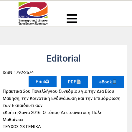
Μετάβαση
στο
περιεχόμενο
Editorial
ISSN:1792-2674
Print🖨
PDF
eBook
Πρακτικά 2ου Πανελλήνιου Συνεδρίου για την Δια Βίου
Μάθηση, την Κοινοτική Ενδυνάμωση και την Επιμόρφωση
των Εκπαιδευτικών
«Κρήτη-Χανιά 2016: Ο τόπος Δικτυώνεται η Πόλη
Μαθαίνει»
ΤΕΥΧΟΣ 23 ΓΕΝΙΚΑ