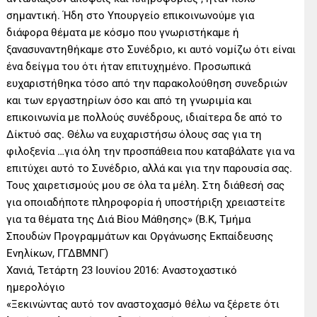
σημαντική. Ήδη στο Υπουργείο επικοινωνούμε για
διάφορα θέματα με κόσμο που γνωριστήκαμε ή
ξανασυναντηθήκαμε στο Συνέδριο, κι αυτό νομίζω ότι είναι
ένα δείγμα του ότι ήταν επιτυχημένο. Προσωπικά
ευχαριστήθηκα τόσο από την παρακολούθηση συνεδριών
και των εργαστηρίων όσο και από τη γνωριμία και
επικοινωνία με πολλούς συνέδρους, ιδιαίτερα δε από το
Δίκτυό σας. Θέλω να ευχαριστήσω όλους σας για τη
φιλοξενία …για όλη την προσπάθεια που καταβάλατε για να
επιτύχει αυτό το Συνέδριο, αλλά και για την παρουσία σας.
Τους χαιρετισμούς μου σε όλα τα μέλη. Στη διάθεσή σας
για οποιαδήποτε πληροφορία ή υποστήριξη χρειαστείτε
για τα θέματα της Διά Βίου Μάθησης» (Β.Κ, Τμήμα
Σπουδών Προγραμμάτων και Οργάνωσης Εκπαίδευσης
Ενηλίκων, ΓΓΔΒΜΝΓ)
Χανιά, Τετάρτη 23 Ιουνίου 2016: Αναστοχαστικό
ημερολόγιο
«Ξεκινώντας αυτό τον αναστοχασμό θέλω να ξέρετε ότι