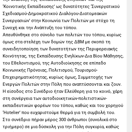
‘Κοινοτικής Εκπαίδευσης’ ως δυνατότητες ‘Συνεργατικού
Σχεδιασμού-Δημοκρατικού Διαλόγου-Διατομεακών
Συνεργασιών’ στην Κοινωνία των Πολιτών με στόχο τη
Συνοχή και την Ανάπτυξη του τόπου.
Απευθύνθηκε στο σύνολο των πολιτών του τόπου, κυρίως
όμως στα στελέχη των δομών της ΔΒΜ με σκοπό τη
συνειδητοποίηση των δυνατοτήτων της Περιφερειακής
Κοινότητας, της Εκπαίδευσης Ενηλίκων-Δια Βίου Μάθησης,
του Εθελοντισμού, της Αυτοδιοίκησης σε επίπεδο
Κοινωνικής Πρόνοιας, Πολιτισμού, Τουρισμού-
Επιχειρηματικότητας, κυρίως όμως, Συμμετοχής των
Ενεργών Πολιτών στην Πόλη που αναπτύσσονται και ζουν.
Η είσοδος στο Συνέδριο ήταν Ελεύθερη για το κοινό, χάρη
στη συνέργεια των αυτοδιοικητικών-πολιτιστικών-
εκπαιδευτικών φορέων του τόπου, καθώς και του χορηγού
‘Hotelier’ που ευχαριστούμε θερμά για τη συμβολή του.
Στο συνέδριο πήραν μέρος 300 άνθρωποι (συνολικά στο
τριήμερο) σε μια δύσκολη για την Πόλη συγκυρία, καθώς