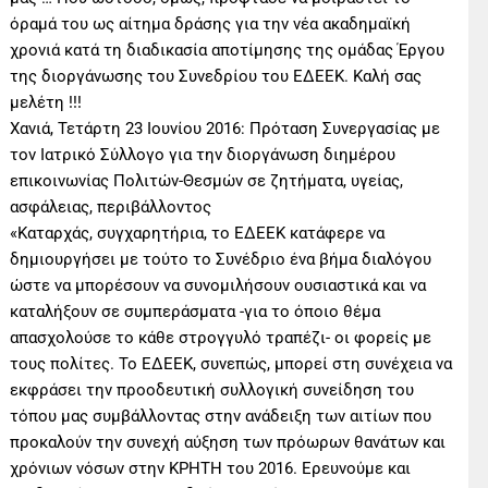
όραμά του ως αίτημα δράσης για την νέα ακαδημαϊκή
χρονιά κατά τη διαδικασία αποτίμησης της ομάδας Έργου
της διοργάνωσης του Συνεδρίου του ΕΔΕΕΚ. Καλή σας
μελέτη !!!
Χανιά, Τετάρτη 23 Ιουνίου 2016: Πρόταση Συνεργασίας με
τον Ιατρικό Σύλλογο για την διοργάνωση διημέρου
επικοινωνίας Πολιτών-Θεσμών σε ζητήματα, υγείας,
ασφάλειας, περιβάλλοντος
«Kαταρχάς, συγχαρητήρια, το ΕΔΕΕΚ κατάφερε να
δημιουργήσει με τούτο το Συνέδριο ένα βήμα διαλόγου
ώστε να μπορέσουν να συνομιλήσουν ουσιαστικά και να
καταλήξουν σε συμπεράσματα -για το όποιο θέμα
απασχολούσε το κάθε στρογγυλό τραπέζι- οι φορείς με
τους πολίτες. Το ΕΔΕΕΚ, συνεπώς, μπορεί στη συνέχεια να
εκφράσει την προοδευτική συλλογική συνείδηση του
τόπου μας συμβάλλοντας στην ανάδειξη των αιτίων που
προκαλούν την συνεχή αύξηση των πρόωρων θανάτων και
χρόνιων νόσων στην ΚΡΗΤΗ του 2016. Ερευνούμε και