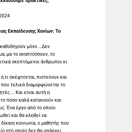
ταλλάσσουμε πρακτικές,
2024
ας Εκπαίδευσης Χανίων: Το
ν καθοδηγούν μόνο …Δεν
α, μα το αναπτύσσουν, το
ιτικά σκεπτόμενοι άνθρωποι κι
 ό,τι σκέφτονται, πιστεύουν και
ί που τελικά διαμορφώνεται το
ητές … Και είναι αυτή η
 το πόσο καλά κατανοούν και
ς. Ένα έργο από το οποίο
ωθεί και θα κληθεί να
δίκαιη κοινωνία, ο μαθητής που
είο στο οποίο δεν θα υπάρχει