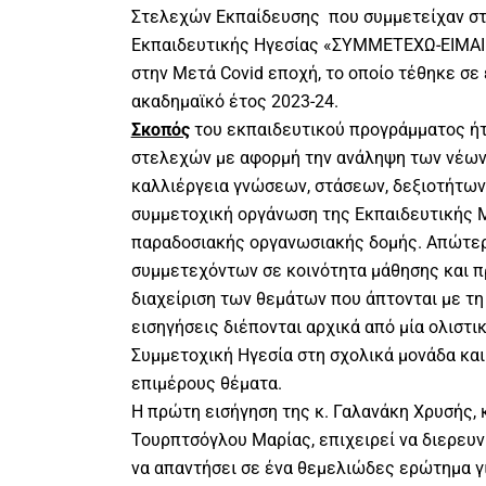
Στελεχών Εκπαίδευσης που συμμετείχαν στ
Εκπαιδευτικής Ηγεσίας «ΣΥΜΜΕΤΕΧΩ-ΕΙΜΑΙ
στην Μετά Covid εποχή, το οποίο τέθηκε σε
ακαδημαϊκό έτος 2023-24.
Σκοπός
του εκπαιδευτικού προγράμματος ή
στελεχών με αφορμή την ανάληψη των νέων
καλλιέργεια γνώσεων, στάσεων, δεξιοτήτων
συμμετοχική οργάνωση της Εκπαιδευτικής 
παραδοσιακής οργανωσιακής δομής. Απώτερ
συμμετεχόντων σε κοινότητα μάθησης και πρ
διαχείριση των θεμάτων που άπτονται με τη
εισηγήσεις διέπονται αρχικά από μία ολιστι
Συμμετοχική Ηγεσία στη σχολικά μονάδα και
επιμέρους θέματα.
Η πρώτη εισήγηση της κ. Γαλανάκη Χρυσής, κ
Τουρπτσόγλου Μαρίας, επιχειρεί να διερευνή
να απαντήσει σε ένα θεμελιώδες ερώτημα γι