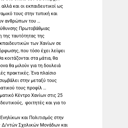
 αλλά και οι εκπαιδευτικοί ως
αμικό τους στην τυπική και
των ανθρώπων του …
εύθυνσης Πρωτοβάθμιας
η της ταυτότητας της
κπαιδευτικών των Χανίων σε
μόρφωσης, που τόσο έχει λείψει
θα κοιτάζονται στα μάτια, θα
ονα θα μιλούν για τη δουλειά
λές πρακτικές. Ένα πλαίσιο
 συμβάλει στην μεταξύ τους
ατικού τους προφίλ …
ατικό Κέντρο Χανίων στις 25
δευτικούς, φοιτητές και για το
 Ενηλίκων και Πολιτισμός στην
ις Δ/ντών Σχολικών Μονάδων και