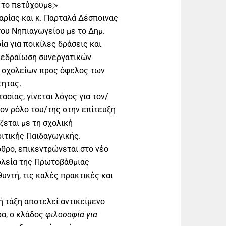
 το πετύχουμε;»
αρίας και κ. Παρταλά Δέσποινας
του Νηπιαγωγείου με το Δημ.
ία για ποικίλες δράσεις και
ν εδραίωση συνεργατικών
 σχολείων προς όφελος των
τητας.
ασίας, γίνεται λόγος για τον/
τον ρόλο του/της στην επίτευξη
ζεται με τη σχολική
ιτικής Παιδαγωγικής.
θρο, επικεντρώνεται στο νέο
ολεία της Πρωτοβάθμιας
υντή, τις καλές πρακτικές και
ή τάξη αποτελεί αντικείμενο
ρα, ο κλάδος
φιλοσοφία για