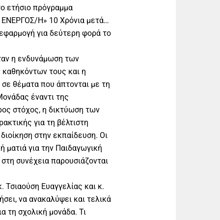
ο ετήσιο πρόγραμμα
 ΕΝΕΡΓΟΣ/H» 10 Χρόνια μετά…
 εφαρμογή για δεύτερη φορά το
ταν η ενδυνάμωση των
 καθηκόντων τους και η
 σε θέματα που άπτονται με τη
Μονάδας έναντι της
ος στόχος, η δικτύωση των
ακτικής για τη βέλτιστη
 διοίκηση στην εκπαίδευση. Οι
κή ματιά για την Παιδαγωγική
 στη συνέχεια παρουσιάζονται
. Τσιαούση Ευαγγελίας και κ.
σει, να ανακαλύψει και τελικά
α τη σχολική μονάδα. Τι