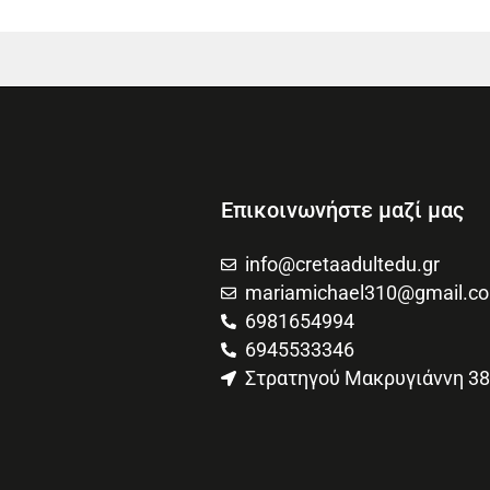
Επικοινωνήστε μαζί μας
info@cretaadultedu.gr
mariamichael310@gmail.c
6981654994
6945533346
Στρατηγού Μακρυγιάννη 38