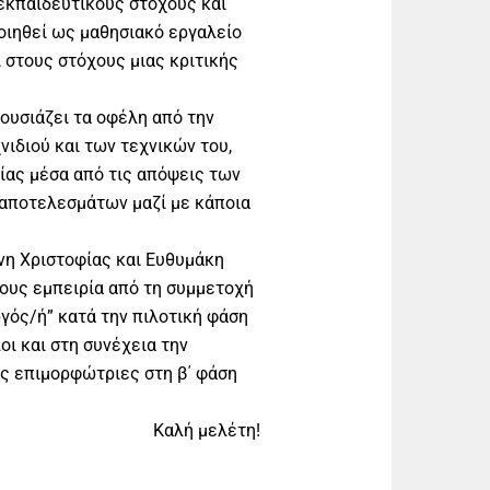
εκπαιδευτικούς στόχους και
ποιηθεί ως μαθησιακό εργαλείο
 στους στόχους μιας κριτικής
ρουσιάζει τα οφέλη από την
νιδιού και των τεχνικών του,
ίας μέσα από τις απόψεις των
αποτελεσμάτων μαζί με κάποια
νη Χριστοφίας και Ευθυμάκη
τους εμπειρία από τη συμμετοχή
γός/ή” κατά την πιλοτική φάση
οι και στη συνέχεια την
ως επιμορφώτριες στη β΄ φάση
Καλή μελέτη!