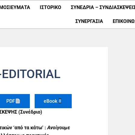
ΜΟΣΙΕΎΜΑΤΑ
ΙΣΤΟΡΙΚΟ
ΣΥΝΕΔΡΙΑ – ΣΥΝΔΙΑΣΚΕΨΕΙ
ΣΥΝΕΡΓΑΣΊΑ
ΕΠΙΚΟΙΝΩ
EDITORIAL
PDF
eBook
ΚΕΨΗΣ (Συνέδριο)
ικών ‘από τα κάτω’ :
Ανοίγουμε