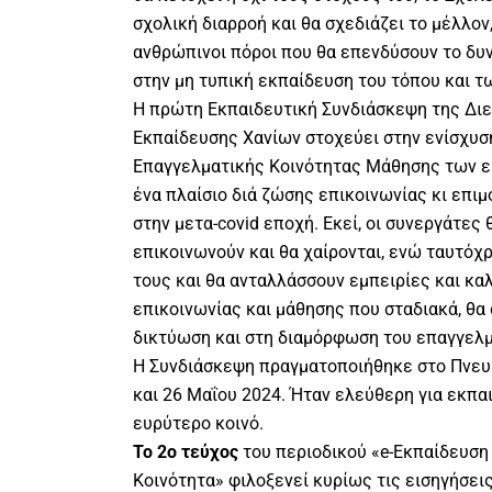
σχολική διαρροή και θα σχεδιάζει το μέλλον,
ανθρώπινοι πόροι που θα επενδύσουν το δυν
στην μη τυπική εκπαίδευση του τόπου και 
Η πρώτη Εκπαιδευτική Συνδιάσκεψη της Δι
Εκπαίδευσης Χανίων στοχεύει στην ενίσχυσ
Επαγγελματικής Κοινότητας Μάθησης των ε
ένα πλαίσιο διά ζώσης επικοινωνίας κι επι
στην μετα-covid εποχή. Εκεί, οι συνεργάτες 
επικοινωνούν και θα χαίρονται, ενώ ταυτόχρ
τους και θα ανταλλάσσουν εμπειρίες και κα
επικοινωνίας και μάθησης που σταδιακά, θα
δικτύωση και στη διαμόρφωση του επαγγελμ
Η Συνδιάσκεψη πραγματοποιήθηκε στο Πνευμ
και 26 Μαΐου 2024. Ήταν ελεύθερη για εκπαι
ευρύτερο κοινό.
To 2o τεύχος
του περιοδικού «e-Εκπαίδευση
Κοινότητα» φιλοξενεί κυρίως τις εισηγήσε