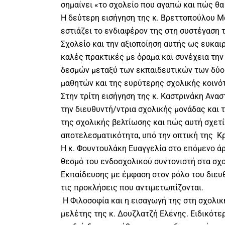
σημαίνει «το σχολείο που αγαπώ και πώς θα
Η δεύτερη εισήγηση της κ. Βρεττοπούλου Μ
εστιάζει το ενδιαφέρον της στη συστέγαση 
Σχολείο και την αξιοποίηση αυτής ως ευκαιρ
καλές πρακτικές με όραμα και συνέχεια τη
δεσμών μεταξύ των εκπαιδευτικών των δύο
μαθητών και της ευρύτερης σχολικής κοινό
Στην τρίτη εισήγηση της κ. Καστρινάκη Αναστ
την διευθυντή/ντρια σχολικής μονάδας και 
της σχολικής βελτίωσης και πώς αυτή σχετί
αποτελεσματικότητα, υπό την οπτική της Κρ
Η κ. Φουντουλάκη Ευαγγελία στο επόμενο άρ
θεσμό του ενδοσχολικού συντονιστή στα σχ
Εκπαίδευσης με έμφαση στον ρόλο του διευθ
τις προκλήσεις που αντιμετωπίζονται.
Η Φιλοσοφία και η εισαγωγή της στη σχολικ
μελέτης της κ. Δουζλατζή Ελένης. Ειδικότε