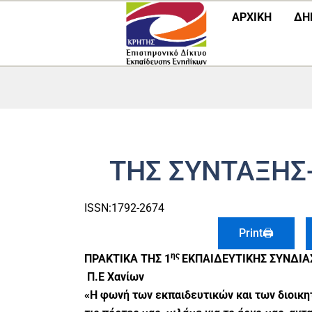
Μετάβαση
ΑΡΧΙΚΗ
ΔΗ
στο
περιεχόμενο
ΤΗΣ ΣΥΝΤΑΞΗΣ-
ISSN:1792-2674
Print🖨
ης
ΠΡΑΚΤΙΚΑ ΤΗΣ 1
ΕΚΠΑΙΔΕΥΤΙΚΗΣ ΣΥΝΔΙΑΣ
Π.Ε Χανίων
«Η φωνή των εκπαιδευτικών και των διοικητ