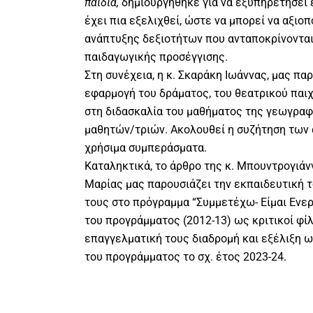
παιδιά,
δημιουργήθηκε για να εξυπηρετήσει 
έχει πια εξελιχθεί, ώστε να μπορεί να αξιο
ανάπτυξης δεξιοτήτων που ανταποκρίνονται
παιδαγωγικής προσέγγισης.
Στη συνέχεια, η κ. Σκαράκη Ιωάννας, μας πα
εφαρμογή του δράματος, του θεατρικού παιχ
στη διδασκαλία του μαθήματος της γεωγραφ
μαθητών/τριών. Ακολουθεί η συζήτηση των 
χρήσιμα συμπεράσματα.
Καταληκτικά, το άρθρο της κ. Μπουντρογιάν
Μαρίας μας παρουσιάζει την εκπαιδευτική 
τους στο πρόγραμμα “Συμμετέχω- Είμαι Ενερ
του προγράμματος (2012-13) ως κριτικοί φίλ
επαγγελματική τους διαδρομή και εξέλιξη 
του προγράμματος το σχ. έτος 2023-24.