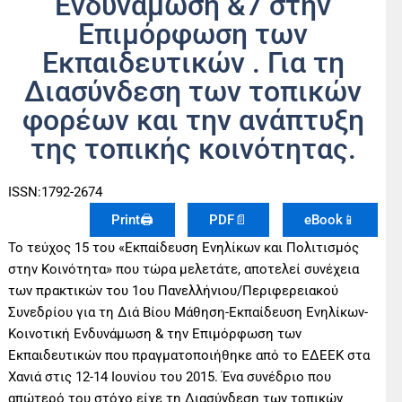
Ενδυνάμωση &7 στην
Επιμόρφωση των
Εκπαιδευτικών . Για τη
Διασύνδεση των τοπικών
φορέων και την ανάπτυξη
της τοπικής κοινότητας.
ISSN:1792-2674
Print🖨
PDF📄
eBook📱
To τεύχος 15 του «Εκπαίδευση Ενηλίκων και Πολιτισμός
στην Κοινότητα» που τώρα μελετάτε, αποτελεί συνέχεια
των πρακτικών του 1ου Πανελλήνιου/Περιφερειακού
Συνεδρίου για τη Διά Βίου Μάθηση-Εκπαίδευση Ενηλίκων-
Κοινοτική Ενδυνάμωση & την Επιμόρφωση των
Εκπαιδευτικών που πραγματοποιήθηκε από το ΕΔΕΕΚ στα
Χανιά στις 12-14 Ιουνίου του 2015. Ένα συνέδριο που
απώτερό του στόχο είχε τη Διασύνδεση των τοπικών