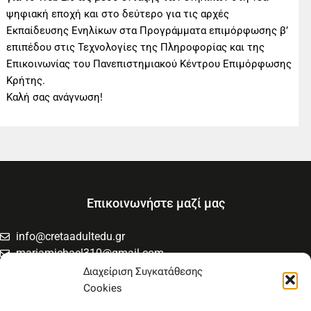
ψηφιακή εποχή και στο δεύτερο για τις αρχές
Εκπαίδευσης Ενηλίκων στα Προγράμματα επιμόρφωσης β’
επιπέδου στις Τεχνολογίες της Πληροφορίας και της
Επικοινωνίας του Πανεπιστημιακού Κέντρου Επιμόρφωσης
Κρήτης.
Καλή σας ανάγνωση!
Επικοινωνήστε μαζί μας
info@cretaadultedu.gr
mariamichael310@gmail.com
6981654994
Διαχείριση Συγκατάθεσης
6945533346
Cookies
Στρατηγού Μακρυγιάννη 38, Χαλέπα