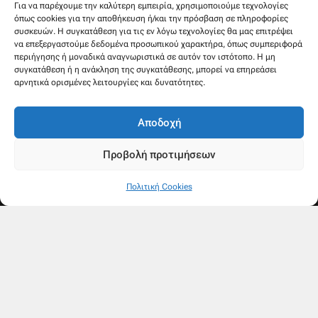
Για να παρέχουμε την καλύτερη εμπειρία, χρησιμοποιούμε τεχνολογίες
όπως cookies για την αποθήκευση ή/και την πρόσβαση σε πληροφορίες
συσκευών. Η συγκατάθεση για τις εν λόγω τεχνολογίες θα μας επιτρέψει
να επεξεργαστούμε δεδομένα προσωπικού χαρακτήρα, όπως συμπεριφορά
περιήγησης ή μοναδικά αναγνωριστικά σε αυτόν τον ιστότοπο. Η μη
συγκατάθεση ή η ανάκληση της συγκατάθεσης, μπορεί να επηρεάσει
αρνητικά ορισμένες λειτουργίες και δυνατότητες.
Αποδοχή
Προβολή προτιμήσεων
Πολιτική Cookies