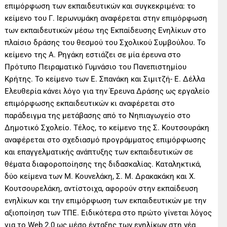
επιμόρφωση των εκπαιδευτικών και συγκεκριμένα: το
κείμενο του Γ. Ιερωνυμάκη αναφέρεται στην επιμόρφωση
των εκπαιδευτικών μέσω της Εκπαίδευσης Ενηλίκων στο
πλαίσιο δράσης του θεσμού του Σχολικού Συμβούλου. Το
κείμενο της Α. Ρηγάκη εστιάζει σε μία έρευνα στο
Πρότυπο Πειραματικό Γυμνάσιο του Πανεπιστημίου
Κρήτης. Το κείμενο των Ε. Σπανάκη και Σιμιτζή- Ε. Δέλλα
Ελευθερία κάνει λόγο για την Έρευνα Δράσης ως εργαλείο
επιμόρφωσης εκπαιδευτικών κι αναφέρεται στο
παράδειγμα της μετάβασης από το Νηπιαγωγείο στο
Δημοτικό Σχολείο. Τέλος, το κείμενο της Σ. Κουτσουράκη
αναφέρεται στο σχεδιασμό προγράμματος επιμόρφωσης
και επαγγελματικής ανάπτυξης των εκπαιδευτικών σε
θέματα διαφοροποίησης της διδασκαλίας. Καταληκτικά,
δύο κείμενα των Μ. Κουνελάκη, Σ. Μ. Δρακακάκη και Χ.
Κουτσουρελάκη, αντίστοιχα, αφορούν στην εκπαίδευση
ενηλίκων και την επιμόρφωση των εκπαιδευτικών με την
αξιοποίηση των ΤΠΕ. Ειδικότερα στο πρώτο γίνεται λόγος
για το Web 2.0 ως μέσο ένταξης των ενηλίκων στη νέα