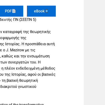
PDF
eBook
ιδευτής ΠΝ (ΣΕΕΠΝ 5)
ην καταγραφή της θεωρητικής
 εφαρμογής της
ης Ιστορίας. Η προσπάθεια αυτή
 ο J. Mezirow με τις
s, καθώς και την ενσωμάτωση
 των συνεργατών του. Η
 η πλέον ενδεδειγμένη μέθοδος
ου της Ιστορίας, αφού οι βασικές
- τη βασική θεωρητική
 διακριτού γνωστικού
actice of the transformative