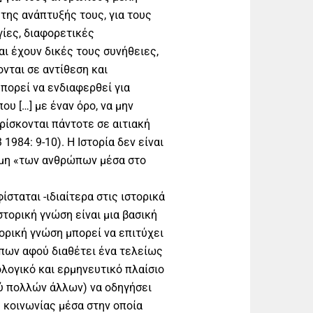
της ανάπτυξής τους, για τους
ίες, διαφορετικές
αι έχουν δικές τους συνήθειες,
νται σε αντίθεση και
πορεί να ενδιαφερθεί για
υ […] με έναν όρο, να μην
ρίσκονται πάντοτε σε αιτιακή
984: 9-10). Η Ιστορία δεν είναι
τήμη «των ανθρώπων μέσα στο
ίσταται -ιδιαίτερα στις ιστορικά
τορική γνώση είναι μια βασική
ορική γνώση μπορεί να επιτύχει
ων αφού διαθέτει ένα τελείως
ολογικό και ερμηνευτικό πλαίσιο
ξύ πολλών άλλων) να οδηγήσει
 κοινωνίας μέσα στην οποία