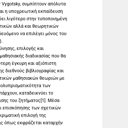
ev Vygotsky, συμπίπτουν απόλυτα
και η υποχρεωτική εκπαίδευση
ύει λιγότερο στην τυποποιημένη
κτικών αλλά και θεωρητικών
δευόμενο να επιλέγει μόνος του
).
ύνησης, επιλογής και
μαθησιακής διαδικασίας που θα
ότερη έγκυρη και αξιόπιστη
ς διεθνούς βιβλιογραφίας και
ετικών μαθησιακών θεωριών με
 πολυπρισματικότητα των
άρχουν, καταδεικνύει το
ισης του ζητήματος[1]. Μέσα
αι επισκόπησης των σχετικών
ριματική επιλογή της
ης όπως εκφράζεται καταρχήν