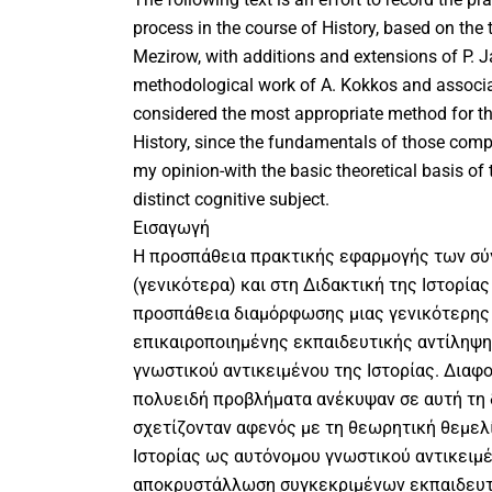
process in the course of History, based on the 
Mezirow, with additions and extensions of P. Ja
methodological work of A. Kokkos and associa
considered the most appropriate method for th
History, since the fundamentals of those com
my opinion-with the basic theoretical basis of 
distinct cognitive subject.
Εισαγωγή
Η προσπάθεια πρακτικής εφαρμογής των σύ
(γενικότερα) και στη Διδακτική της Ιστορίας
προσπάθεια διαμόρφωσης μιας γενικότερης
επικαιροποιημένης εκπαιδευτικής αντίληψης
γνωστικού αντικειμένου της Ιστορίας. Διαφ
πολυειδή προβλήματα ανέκυψαν σε αυτή τη δ
σχετίζονταν αφενός με τη θεωρητική θεμε
Ιστορίας ως αυτόνομου γνωστικού αντικειμέ
αποκρυστάλλωση συγκεκριμένων εκπαιδευτ