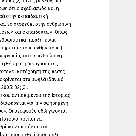
ύσης[2]. Είναι, μάλλον, μια
ψη ότι ο σχεδιασμός και η
ρά στην εκπαιδευτική
 και να στοχεύει στην ανθρώπινη
μενων και εκπαιδευτών. Όπως
ανθρωπιστική πράξη, είναι
υπηρετείς τους ανθρώπους […]
διεργασία, τότε η ανθρώπινη
η θέση στη διεργασία της
ποτελεί κατάχρηση της θέσης
ποκρίνεται στα υψηλά ιδανικά
005: 82)[3].
ικού αντικειμένου της Ιστορίας.
νδιαφέρεται για την αφηρημένη
υ». Οι αναφορές εδώ γίνονται
 Ιστορία πρέπει να
βρίσκονται πάντα στο
…] για τους ανθρώπους μέλη