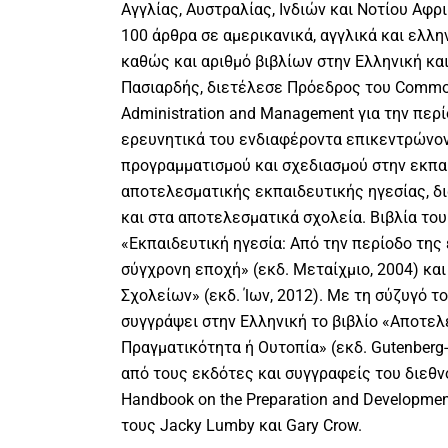
Αγγλίας, Αυστραλίας, Ινδιών και Νοτίου Αφρ
100 άρθρα σε αμερικανικά, αγγλικά και ελλη
καθώς και αριθμό βιβλίων στην Ελληνική και
Πασιαρδής, διετέλεσε Πρόεδρος του Commonw
Administration and Management για την περ
ερευνητικά του ενδιαφέροντα επικεντρώνον
προγραμματισμού και σχεδιασμού στην εκπα
αποτελεσματικής εκπαιδευτικής ηγεσίας, 
και στα αποτελεσματικά σχολεία. Βιβλία το
«Εκπαιδευτική ηγεσία: Από την περίοδο της
σύγχρονη εποχή» (εκδ. Μεταίχμιο, 2004) κα
Σχολείων» (εκδ. Ίων, 2012). Με τη σύζυγό το
συγγράψει στην Ελληνική το βιβλίο «Αποτελ
Πραγματικότητα ή Ουτοπία» (εκδ. Gutenber
από τους εκδότες και συγγραφείς του διεθνο
Handbook on the Preparation and Development
τους Jacky Lumby και Gary Crow.