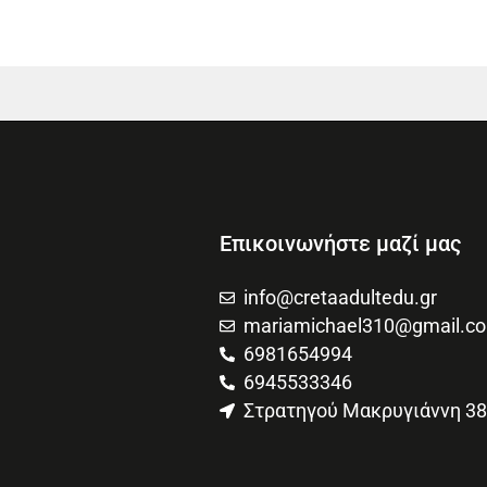
Επικοινωνήστε μαζί μας
info@cretaadultedu.gr
mariamichael310@gmail.c
6981654994
6945533346
Στρατηγού Μακρυγιάννη 38