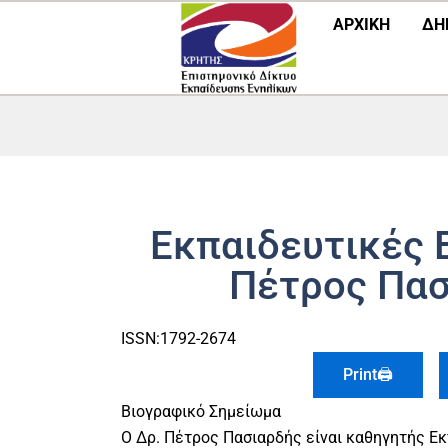
Μετάβαση
ΑΡΧΙΚΗ
ΔΗ
στο
περιεχόμενο
Εκπαιδευτικές 
Πέτρος Πασ
ISSN:1792-2674
Print🖨
Βιογραφικό Σημείωμα
O Δρ. Πέτρος Πασιαρδής είναι καθηγητής Εκ