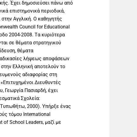
ικής. Έχει δημοσιεύσει πάνω από
νικά επιστημονικά περιοδικά,
 στην Αγγλική. Ο καθηγητής
ealth Council for Educational
ίοδο 2004-2008. Tα κυριότερα
ται σε θέματα στρατηγικού
ίδευση, θέματα
διαδικασίες λήψεως αποφάσεων
υ στην Ελληνική αποτελούν το
 ευμενούς αδιαφορίας στη
ι «Επιτυχημένοι Διευθυντές
υ, Γεωργία Πασιαρδή, έχει
εσματικά Σχολεία:
g-Tυπωθήτω, 2000). Υπήρξε ένας
ύς τόμου International
 of School Leaders, μαζί με