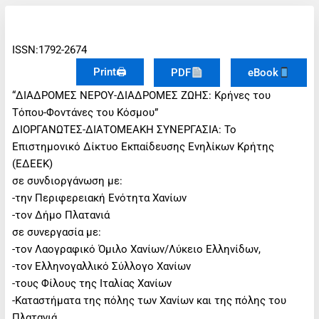
ISSN:1792-2674
Print🖨
PDF
eBook
“ΔΙΑΔΡΟΜΕΣ ΝΕΡΟΥ-ΔΙΑΔΡΟΜΕΣ ΖΩΗΣ: Κρήνες του
Τόπου-Φοντάνες του Κόσμου”
ΔΙΟΡΓΑΝΩΤΕΣ-ΔΙΑΤΟΜΕΑΚΗ ΣΥΝΕΡΓΑΣΙΑ: Το
Επιστημονικό Δίκτυο Εκπαίδευσης Ενηλίκων Κρήτης
(ΕΔΕΕΚ)
σε συνδιοργάνωση με:
-την Περιφερειακή Ενότητα Χανίων
-τον Δήμο Πλατανιά
σε συνεργασία με:
-τον Λαογραφικό Όμιλο Χανίων/Λύκειο Ελληνίδων,
-τον Ελληνογαλλικό Σύλλογο Χανίων
-τους Φίλους της Ιταλίας Χανίων
-Καταστήματα της πόλης των Χανίων και της πόλης του
Πλατανιά