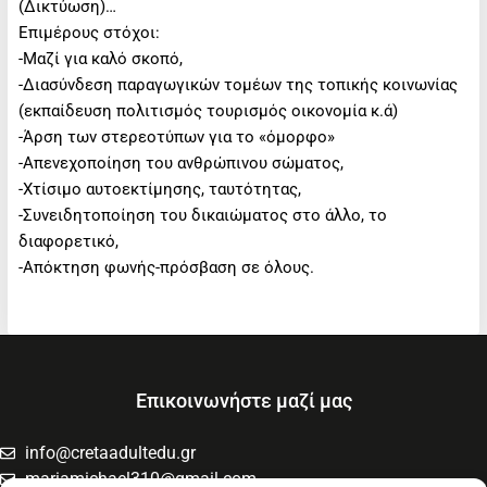
(Δικτύωση)…
Eπιμέρους στόχοι:
-Μαζί για καλό σκοπό,
-Διασύνδεση παραγωγικών τομέων της τοπικής κοινωνίας
(εκπαίδευση πολιτισμός τουρισμός οικονομία κ.ά)
-Άρση των στερεοτύπων για το «όμορφο»
-Απενεχοποίηση του ανθρώπινου σώματος,
-Χτίσιμο αυτοεκτίμησης, ταυτότητας,
-Συνειδητοποίηση του δικαιώματος στο άλλο, το
διαφορετικό,
-Απόκτηση φωνής-πρόσβαση σε όλους.
Επικοινωνήστε μαζί μας
info@cretaadultedu.gr
mariamichael310@gmail.com