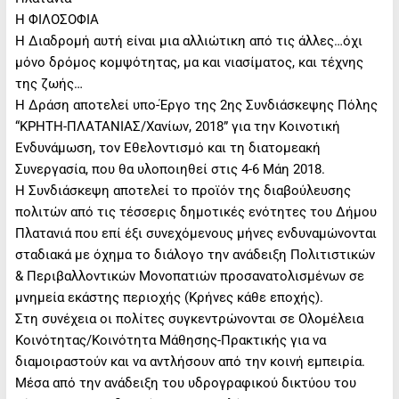
Η ΦΙΛΟΣΟΦΙΑ
Η Διαδρομή αυτή είναι μια αλλιώτικη από τις άλλες…όχι
μόνο δρόμος κομψότητας, μα και νιασίματος, και τέχνης
της ζωής…
Η Δράση αποτελεί υπο-Έργο της 2ης Συνδιάσκεψης Πόλης
“ΚΡΗΤΗ-ΠΛΑΤΑΝΙΑΣ/Χανίων, 2018” για την Κοινοτική
Ενδυνάμωση, τον Εθελοντισμό και τη διατομεακή
Συνεργασία, που θα υλοποιηθεί στις 4-6 Μάη 2018.
Η Συνδιάσκεψη αποτελεί το προϊόν της διαβούλευσης
πολιτών από τις τέσσερις δημοτικές ενότητες του Δήμου
Πλατανιά που επί έξι συνεχόμενους μήνες ενδυναμώνονται
σταδιακά με όχημα το διάλογο την ανάδειξη Πολιτιστικών
& Περιβαλλοντικών Μονοπατιών προσανατολισμένων σε
μνημεία εκάστης περιοχής (Κρήνες κάθε εποχής).
Στη συνέχεια οι πολίτες συγκεντρώνονται σε Ολομέλεια
Κοινότητας/Κοινότητα Μάθησης-Πρακτικής για να
διαμοιραστούν και να αντλήσουν από την κοινή εμπειρία.
Μέσα από την ανάδειξη του υδρογραφικού δικτύου του