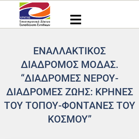
Μετάβαση
στο
περιεχόμενο
ΕΝΑΛΛΑΚΤΙΚΟΣ
ΔΙΑΔΡΟΜΟΣ ΜΟΔΑΣ.
“ΔΙΑΔΡΟΜΕΣ ΝΕΡΟΥ-
ΔΙΑΔΡΟΜΕΣ ΖΩΗΣ: ΚΡΉΝΕΣ
ΤΟΥ ΤΌΠΟΥ-ΦΟΝΤΆΝΕΣ ΤΟΥ
ΚΌΣΜΟΥ”