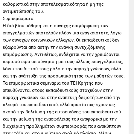
καθοριστικά στην αποτελεσματικότητα ή μη της
αντιμετώπισής του.
Συμπεράσματα
Η διά βίου μάθηση και η συνεχής επιμόρφωση των
επαγγελματιών αποτελούν πλέον μια αναγκαιότητα, λόγω
των συνεχών κοινωνικών αλλαγών. Οι εκπαιδευτικοί δεν
εξαιρούνται από αυτήν την ανάγκη συνεχιζόμενης
επιμόρφωσης. Αντιθέτως, ενδέχεται να την χρειάζονται
περισσότερο σε σύγκριση με τους άλλους επαγγελματίες,
λόγω του διττού τους ρόλου: την παροχή γνώσεων, αλλά
και την ανάπτυξη της προσωπικότητας των μαθητών τους.
Τα επιμορφωτικά σεμινάρια του ΤΕΙ Κρήτης που
απευθύνονται στους εκπαιδευτικούς στοχεύουν στην
παροχή γνώσεων και στην ανάπτυξη δεξιοτήτων από την
πλευρά του εκπαιδευτικού, αλλά πρωτίστως έχουν ως
σκοπό την βελτίωση της αυτοεικόνας του εκπαιδευτικού
και την μείωση της ανασφάλειάς του αναφορικά με την
διαχείριση προβλημάτων συμπεριφοράς που ανακύπτουν
στην τάξη και στο ευρύτερο σχολικό πλαίσιο. Μέσω