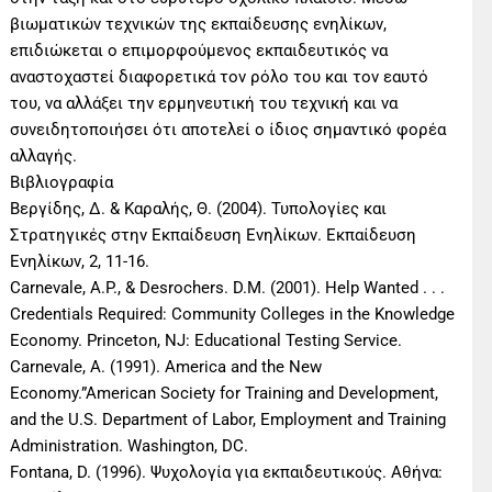
βιωματικών τεχνικών της εκπαίδευσης ενηλίκων,
επιδιώκεται ο επιμορφούμενος εκπαιδευτικός να
αναστοχαστεί διαφορετικά τον ρόλο του και τον εαυτό
του, να αλλάξει την ερμηνευτική του τεχνική και να
συνειδητοποιήσει ότι αποτελεί ο ίδιος σημαντικό φορέα
αλλαγής.
Βιβλιογραφία
Βεργίδης, Δ. & Καραλής, Θ. (2004). Τυπολογίες και
Στρατηγικές στην Εκπαίδευση Ενηλίκων. Εκπαίδευση
Ενηλίκων, 2, 11-16.
Carnevale, A.P., & Desrochers. D.M. (2001). Help Wanted . . .
Credentials Required: Community Colleges in the Knowledge
Economy. Princeton, NJ: Educational Testing Service.
Carnevale, Α. (1991). America and the New
Economy.”American Society for Training and Development,
and the U.S. Department of Labor, Employment and Training
Administration. Washington, DC.
Fontana, D. (1996). Ψυχολογία για εκπαιδευτικούς. Αθήνα: