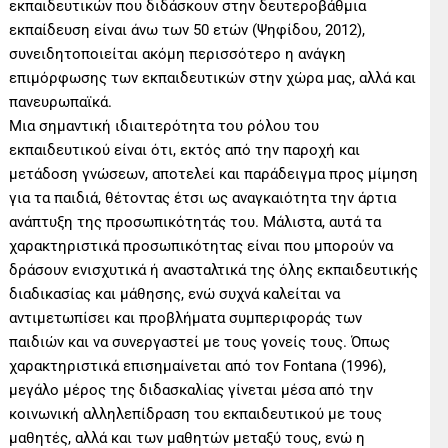
εκπαιδευτικών που διδάσκουν στην δευτεροβάθμια
εκπαίδευση είναι άνω των 50 ετών (Ψηφίδου, 2012),
συνειδητοποιείται ακόμη περισσότερο η ανάγκη
επιμόρφωσης των εκπαιδευτικών στην χώρα μας, αλλά και
πανευρωπαϊκά.
Μια σημαντική ιδιαιτερότητα του ρόλου του
εκπαιδευτικού είναι ότι, εκτός από την παροχή και
μετάδοση γνώσεων, αποτελεί και παράδειγμα προς μίμηση
για τα παιδιά, θέτοντας έτσι ως αναγκαιότητα την άρτια
ανάπτυξη της προσωπικότητάς του. Μάλιστα, αυτά τα
χαρακτηριστικά προσωπικότητας είναι που μπορούν να
δράσουν ενισχυτικά ή ανασταλτικά της όλης εκπαιδευτικής
διαδικασίας και μάθησης, ενώ συχνά καλείται να
αντιμετωπίσει και προβλήματα συμπεριφοράς των
παιδιών και να συνεργαστεί με τους γονείς τους. Όπως
χαρακτηριστικά επισημαίνεται από τον Fontana (1996),
μεγάλο μέρος της διδασκαλίας γίνεται μέσα από την
κοινωνική αλληλεπίδραση του εκπαιδευτικού με τους
μαθητές, αλλά και των μαθητών μεταξύ τους, ενώ η