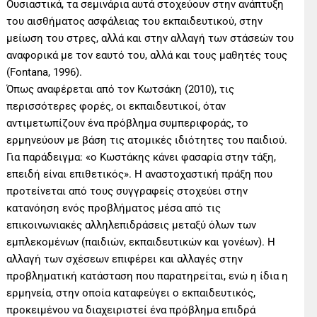
Ουσιαστικά, τα σεμινάρια αυτά στοχεύουν στην ανάπτυξη
του αισθήματος ασφάλειας του εκπαιδευτικού, στην
μείωση του στρες, αλλά και στην αλλαγή των στάσεών του
αναφορικά με τον εαυτό του, αλλά και τους μαθητές τους
(Fontana, 1996).
Όπως αναφέρεται από τον Κωτσάκη (2010), τις
περισσότερες φορές, οι εκπαιδευτικοί, όταν
αντιμετωπίζουν ένα πρόβλημα συμπεριφοράς, το
ερμηνεύουν με βάση τις ατομικές ιδιότητες του παιδιού.
Για παράδειγμα: «ο Κωστάκης κάνει φασαρία στην τάξη,
επειδή είναι επιθετικός». Η αναστοχαστική πράξη που
προτείνεται από τους συγγραφείς στοχεύει στην
κατανόηση ενός προβλήματος μέσα από τις
επικοινωνιακές αλληλεπιδράσεις μεταξύ όλων των
εμπλεκομένων (παιδιών, εκπαιδευτικών και γονέων). Η
αλλαγή των σχέσεων επιφέρει και αλλαγές στην
προβληματική κατάσταση που παρατηρείται, ενώ η ίδια η
ερμηνεία, στην οποία καταφεύγει ο εκπαιδευτικός,
προκειμένου να διαχειριστεί ένα πρόβλημα επιδρά