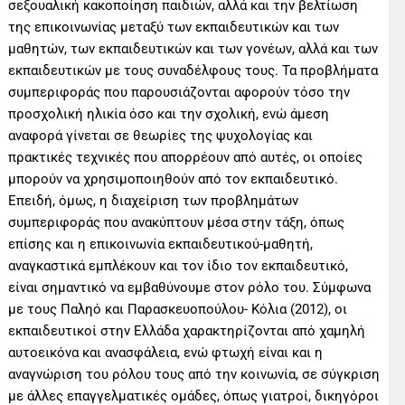
σεξουαλική κακοποίηση παιδιών, αλλά και την βελτίωση
της επικοινωνίας μεταξύ των εκπαιδευτικών και των
μαθητών, των εκπαιδευτικών και των γονέων, αλλά και των
εκπαιδευτικών με τους συναδέλφους τους. Τα προβλήματα
συμπεριφοράς που παρουσιάζονται αφορούν τόσο την
προσχολική ηλικία όσο και την σχολική, ενώ άμεση
αναφορά γίνεται σε θεωρίες της ψυχολογίας και
πρακτικές τεχνικές που απορρέουν από αυτές, οι οποίες
μπορούν να χρησιμοποιηθούν από τον εκπαιδευτικό.
Επειδή, όμως, η διαχείριση των προβλημάτων
συμπεριφοράς που ανακύπτουν μέσα στην τάξη, όπως
επίσης και η επικοινωνία εκπαιδευτικού-μαθητή,
αναγκαστικά εμπλέκουν και τον ίδιο τον εκπαιδευτικό,
είναι σημαντικό να εμβαθύνουμε στον ρόλο του. Σύμφωνα
με τους Παληό και Παρασκευοπούλου- Κόλια (2012), οι
εκπαιδευτικοί στην Ελλάδα χαρακτηρίζονται από χαμηλή
αυτοεικόνα και ανασφάλεια, ενώ φτωχή είναι και η
αναγνώριση του ρόλου τους από την κοινωνία, σε σύγκριση
με άλλες επαγγελματικές ομάδες, όπως γιατροί, δικηγόροι