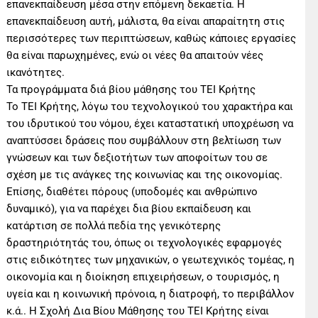
επανεκπαίδευση µέσα στην επόµενη δεκαετία. Η
επανεκπαίδευση αυτή, μάλιστα, θα είναι απαραίτητη στις
περισσότερες των περιπτώσεων, καθώς κάποιες εργασίες
θα είναι παρωχημένες, ενώ οι νέες θα απαιτούν νέες
ικανότητες.
Τα προγράμματα διά βίου μάθησης του ΤΕΙ Κρήτης
Το ΤΕΙ Κρήτης, λόγω του τεχνολογικού του χαρακτήρα και
του ιδρυτικού του νόμου, έχει καταστατική υποχρέωση να
αναπτύσσει δράσεις που συμβάλλουν στη βελτίωση των
γνώσεων και των δεξιοτήτων των αποφοίτων του σε
σχέση με τις ανάγκες της κοινωνίας και της οικονομίας.
Επίσης, διαθέτει πόρους (υποδομές και ανθρώπινο
δυναμικό), για να παρέχει δια βίου εκπαίδευση και
κατάρτιση σε πολλά πεδία της γενικότερης
δραστηριότητάς του, όπως οι τεχνολογικές εφαρμογές
στις ειδικότητες των μηχανικών, ο γεωτεχνικός τομέας, η
οικονομία και η διοίκηση επιχειρήσεων, ο τουρισμός, η
υγεία και η κοινωνική πρόνοια, η διατροφή, το περιβάλλον
κ.ά.. Η Σχολή Δια Βίου Μάθησης του ΤΕΙ Κρήτης είναι