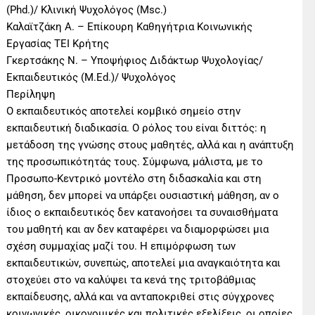
(Phd.)/ Κλινική Ψυχολόγος (Msc.)
Καλαϊτζάκη Α. – Επίκουρη Καθηγήτρια Κοινωνικής
Εργασίας ΤΕΙ Κρήτης
Γκερτσάκης Ν. – Υποψήφιος Διδάκτωρ Ψυχολογίας/
Εκπαιδευτικός (M.Ed.)/ Ψυχολόγος
Περίληψη
Ο εκπαιδευτικός αποτελεί κομβικό σημείο στην
εκπαιδευτική διαδικασία. Ο ρόλος του είναι διττός: η
μετάδοση της γνώσης στους μαθητές, αλλά και η ανάπτυξη
της προσωπικότητάς τους. Σύμφωνα, μάλιστα, με το
Προσωπο-Κεντρικό μοντέλο στη διδασκαλία και στη
μάθηση, δεν μπορεί να υπάρξει ουσιαστική μάθηση, αν ο
ίδιος ο εκπαιδευτικός δεν κατανοήσει τα συναισθήματα
του μαθητή και αν δεν καταφέρει να διαμορφώσει μια
σχέση συμμαχίας μαζί του. Η επιμόρφωση των
εκπαιδευτικών, συνεπώς, αποτελεί μια αναγκαιότητα και
στοχεύει στο να καλύψει τα κενά της τριτοβάθμιας
εκπαίδευσης, αλλά και να ανταποκριθεί στις σύγχρονες
κοινωνικές, οικονομικές και πολιτικές εξελίξεις, οι οποίες