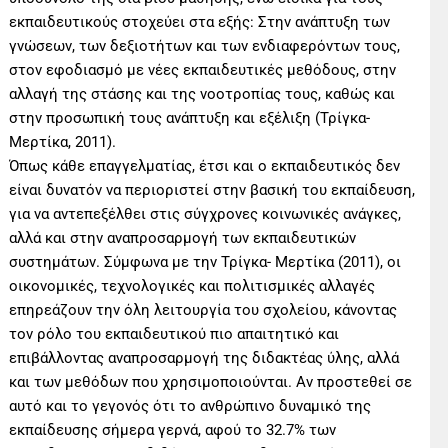
εκπαιδευτικούς στοχεύει στα εξής: Στην ανάπτυξη των
γνώσεων, των δεξιοτήτων και των ενδιαφερόντων τους,
στον εφοδιασμό με νέες εκπαιδευτικές μεθόδους, στην
αλλαγή της στάσης και της νοοτροπίας τους, καθώς και
στην προσωπική τους ανάπτυξη και εξέλιξη (Τρίγκα-
Μερτίκα, 2011).
Όπως κάθε επαγγελματίας, έτσι και ο εκπαιδευτικός δεν
είναι δυνατόν να περιοριστεί στην βασική του εκπαίδευση,
για να αντεπεξέλθει στις σύγχρονες κοινωνικές ανάγκες,
αλλά και στην αναπροσαρμογή των εκπαιδευτικών
συστημάτων. Σύμφωνα με την Τρίγκα- Μερτίκα (2011), οι
οικονομικές, τεχνολογικές και πολιτισμικές αλλαγές
επηρεάζουν την όλη λειτουργία του σχολείου, κάνοντας
τον ρόλο του εκπαιδευτικού πιο απαιτητικό και
επιβάλλοντας αναπροσαρμογή της διδακτέας ύλης, αλλά
και των μεθόδων που χρησιμοποιούνται. Αν προστεθεί σε
αυτό και το γεγονός ότι το ανθρώπινο δυναμικό της
εκπαίδευσης σήμερα γερνά, αφού το 32.7% των