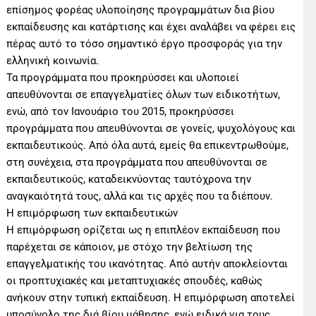
επίσημος φορέας υλοποίησης προγραμμάτων δια βίου
εκπαίδευσης και κατάρτισης και έχει αναλάβει να φέρει εις
πέρας αυτό το τόσο σημαντικό έργο προσφοράς για την
ελληνική κοινωνία.
Τα προγράμματα που προκηρύσσει και υλοποιεί
απευθύνονται σε επαγγελματίες όλων των ειδικοτήτων,
ενώ, από τον Ιανουάριο του 2015, προκηρύσσει
προγράμματα που απευθύνονται σε γονείς, ψυχολόγους και
εκπαιδευτικούς. Από όλα αυτά, εμείς θα επικεντρωθούμε,
στη συνέχεια, στα προγράμματα που απευθύνονται σε
εκπαιδευτικούς, καταδεικνύοντας ταυτόχρονα την
αναγκαιότητά τους, αλλά και τις αρχές που τα διέπουν.
Η επιμόρφωση των εκπαιδευτικών
Η επιμόρφωση ορίζεται ως η επιπλέον εκπαίδευση που
παρέχεται σε κάποιον, με στόχο την βελτίωση της
επαγγελματικής του ικανότητας. Από αυτήν αποκλείονται
οι προπτυχιακές και μεταπτυχιακές σπουδές, καθώς
ανήκουν στην τυπική εκπαίδευση. Η επιμόρφωση αποτελεί
υποσύνολο της διά βίου μάθησης, ενώ ειδικά για τους