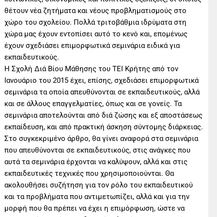
θέτουν νέα ζητήματα και νέους προβληματισμούς στο
χώρο του σχολείου. Πολλά τριτοβάθμια ιδρύματα στη
χώρα μας έχουν εντοπίσει αυτό το κενό και, επομένως
έχουν σχεδιάσει επιμορφωτικά σεμινάρια ειδικά για
εκπαιδευτικούς.
Η Σχολή Διά Βίου Μάθησης του ΤΕΙ Κρήτης από τον
Ιανουάριο του 2015 έχει, επίσης, σχεδιάσει επιμορφωτικά
σεμινάρια τα οποία απευθύνονται σε εκπαιδευτικούς, αλλά
και σε άλλους επαγγελματίες, όπως και σε γονείς. Τα
σεμινάρια αποτελούνται από διά ζώσης και εξ αποστάσεως
εκπαίδευση, και από πρακτική άσκηση σύντομης διάρκειας.
Στο συγκεκριμένο άρθρο, θα γίνει αναφορά στα σεμινάρια
που απευθύνονται σε εκπαιδευτικούς, στις ανάγκες που
αυτά τα σεμινάρια έρχονται να καλύψουν, αλλά και στις
εκπαιδευτικές τεχνικές που χρησιμοποιούνται. Θα
ακολουθήσει συζήτηση για τον ρόλο του εκπαιδευτικού
και τα προβλήματα που αντιμετωπίζει, αλλά και για την
μορφή που θα πρέπει να έχει η επιμόρφωση, ώστε να