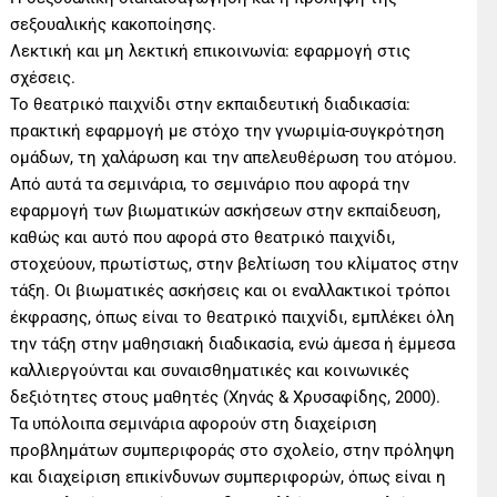
σεξουαλικής κακοποίησης.
Λεκτική και μη λεκτική επικοινωνία: εφαρμογή στις
σχέσεις.
Το θεατρικό παιχνίδι στην εκπαιδευτική διαδικασία:
πρακτική εφαρμογή με στόχο την γνωριμία-συγκρότηση
ομάδων, τη χαλάρωση και την απελευθέρωση του ατόμου.
Από αυτά τα σεμινάρια, το σεμινάριο που αφορά την
εφαρμογή των βιωματικών ασκήσεων στην εκπαίδευση,
καθώς και αυτό που αφορά στο θεατρικό παιχνίδι,
στοχεύουν, πρωτίστως, στην βελτίωση του κλίματος στην
τάξη. Οι βιωματικές ασκήσεις και οι εναλλακτικοί τρόποι
έκφρασης, όπως είναι το θεατρικό παιχνίδι, εμπλέκει όλη
την τάξη στην μαθησιακή διαδικασία, ενώ άμεσα ή έμμεσα
καλλιεργούνται και συναισθηματικές και κοινωνικές
δεξιότητες στους μαθητές (Χηνάς & Χρυσαφίδης, 2000).
Τα υπόλοιπα σεμινάρια αφορούν στη διαχείριση
προβλημάτων συμπεριφοράς στο σχολείο, στην πρόληψη
και διαχείριση επικίνδυνων συμπεριφορών, όπως είναι η