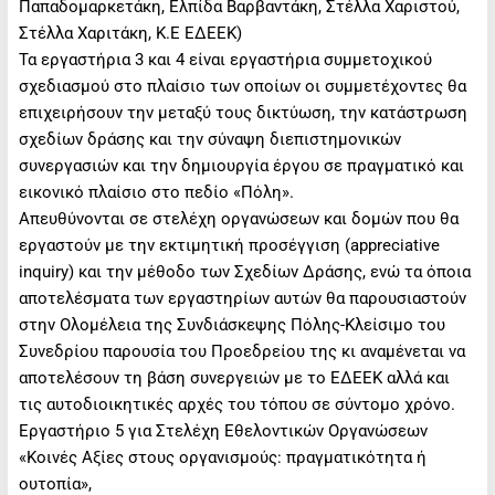
Παπαδομαρκετάκη, Ελπίδα Βαρβαντάκη, Στέλλα Χαριστού,
Στέλλα Χαριτάκη, Κ.Ε ΕΔΕΕΚ)
Τα εργαστήρια 3 και 4 είναι εργαστήρια συμμετοχικού
σχεδιασμού στο πλαίσιο των οποίων οι συμμετέχοντες θα
επιχειρήσουν την μεταξύ τους δικτύωση, την κατάστρωση
σχεδίων δράσης και την σύναψη διεπιστημονικών
συνεργασιών και την δημιουργία έργου σε πραγματικό και
εικονικό πλαίσιο στο πεδίο «Πόλη».
Απευθύνονται σε στελέχη οργανώσεων και δομών που θα
εργαστούν με την εκτιμητική προσέγγιση (appreciative
inquiry) και την μέθοδο των Σχεδίων Δράσης, ενώ τα όποια
αποτελέσματα των εργαστηρίων αυτών θα παρουσιαστούν
στην Ολομέλεια της Συνδιάσκεψης Πόλης-Κλείσιμο του
Συνεδρίου παρουσία του Προεδρείου της κι αναμένεται να
αποτελέσουν τη βάση συνεργειών με το ΕΔΕΕΚ αλλά και
τις αυτοδιοικητικές αρχές του τόπου σε σύντομο χρόνο.
Εργαστήριο 5 για Στελέχη Εθελοντικών Οργανώσεων
«Κοινές Αξίες στους οργανισμούς: πραγματικότητα ή
ουτοπία»,