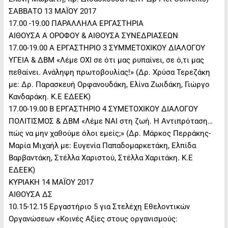
ΣΑΒΒΑΤΟ 13 ΜΑΪΟΥ 2017
17.00 -19.00 ΠΑΡΑΛΛΗΛΑ ΕΡΓΑΣΤΗΡΙΑ
ΑΙΘΟΥΣΑ Α ΟΡΟΦΟΥ & ΑΙΘΟΥΣΑ ΣΥΝΕΔΡΙΑΣΕΩΝ
17.00-19.00 Α ΕΡΓΑΣΤΗΡΙΟ 3 ΣΥΜΜΕΤΟΧΙΚΟΥ ΔΙΑΛΟΓΟΥ
ΥΓΕΙΑ & ΔΒΜ «Λέμε ΟΧΙ σε ότι μας ρυπαίνει, σε ό,τι μας
πεθαίνει. Ανάληψη πρωτοβουλίας!» (Δρ. Χρύσα Τερεζάκη
με: Δρ. Παρασκευή Ορφανουδάκη, Ελίνα Ζωιδάκη, Γιώργο
Κανδαράκη. Κ.Ε ΕΔΕΕΚ)
17.00-19.00 Β ΕΡΓΑΣΤΗΡΙΟ 4 ΣΥΜΕΤΟΧΙΚΟΥ ΔΙΑΛΟΓΟΥ
ΠΟΛΙΤΙΣΜΟΣ & ΔΒΜ «Λέμε ΝΑΙ στη ζωή. Η Αντιπρόταση…
πώς να μην χαθούμε όλοι εμείς;» (Δρ. Μάρκος Περράκης-
Μαρία Μιχαήλ με: Ευγενία Παπαδομαρκετάκη, Ελπίδα
Βαρβαντάκη, Στέλλα Χαριστού, Στέλλα Χαριτάκη. Κ.Ε
ΕΔΕΕΚ)
ΚΥΡΙΑΚΗ 14 ΜΑΪΟΥ 2017
ΑΙΘΟΥΣΑ ΔΣ
10.15-12.15 Εργαστήριο 5 για Στελέχη Εθελοντικών
Οργανώσεων «Κοινές Αξίες στους οργανισμούς: