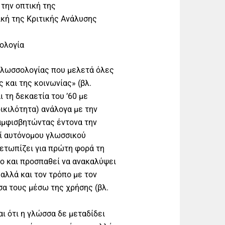
την οπτική της
ική της Κριτικής Ανάλυσης
ολογία
γλωσσολογίας που μελετά όλες
 και της κοινωνίας» (βλ.
 τη δεκαετία του ’60 με
ικιλότητα) ανάλογα με την
 αμφισβητώντας έντονα την
ί αυτόνομου γλωσσικού
ιμετωπίζει για πρώτη φορά τη
ο και προσπαθεί να ανακαλύψει
αλλά και τον τρόπο με τον
σα τους μέσω της χρήσης (βλ.
ι ότι η γλώσσα δε μεταδίδει