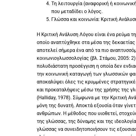
Τη λειτουργία (αναφορική ή κοινωνικ
που μεταδίδει ο λόγος.
Γλώσσα και κοινωνία: Κριτική Ανάλυσ
Η Κριτική Ανάλυση Λόγου είναι ένα ρεύμα τ
οποίο αναπτύχθηκε στα μέσα της δεκαετίας τ
αποτελεί σήμερα ένα από τα πιο αναπτυσσό
κοινωνιογλωσσολογίας (βλ. Στάμου, 2005: 2).
πολυδιάστατη προσέγγιση η οποία δεν ενδι
την κοινωνική καταγωγή των γλωσσικών φα
αποκαλύψει όλες τις κρυμμένες στρατηγικ
και προκαταλήψεις μέσω της χρήσης της γλ
(Halliday, 1978). Σύμφωνα με την Κριτική Αν
μόνη της δυνατή. Αποκτά εξουσία όταν γίνετ
ανθρώπων. Η μέθοδος που υιοθετεί, στοχεύε
της γλώσσας, της δύναμης και της ιδεολογία
γλώσσας να συνειδητοποιήσουν τις εξουσιασ