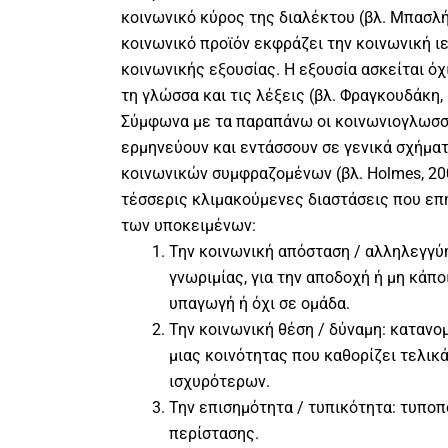
κοινωνικό κύρος της διαλέκτου (βλ. Μπασλής
κοινωνικό προϊόν εκφράζει την κοινωνική ιε
κοινωνικής εξουσίας. Η εξουσία ασκείται όχι
τη γλώσσα και τις λέξεις (βλ. Φραγκουδάκη, 
Σύμφωνα με τα παραπάνω οι κοινωνιογλωσσ
ερμηνεύουν και εντάσσουν σε γενικά σχήμα
κοινωνικών συμφραζομένων (βλ. Holmes, 20
τέσσερις κλιμακούμενες διαστάσεις που επ
των υποκειμένων:
Την κοινωνική απόσταση / αλληλεγγύη
γνωριμίας, για την αποδοχή ή µη κάπ
υπαγωγή ή όχι σε ομάδα.
Την κοινωνική θέση / δύναμη: κατανο
μιας κοινότητας που καθορίζει τελικ
ισχυρότερων.
Την επισημότητα / τυπικότητα: τυποπ
περίστασης.