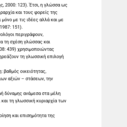
, 2000: 123). Έτσι, η γλώσσα ως
ραρχία και τους φορείς της
 μόνο με τις ιδέες αλλά και με
1987: 151).
ολόγοι περιγράφουν,
τα τη σχέση γλώσσας και
08: 439) χρησιμοποιώντας
ηρεάζουν τη γλωσσική επιλογή
: βαθμός οικειότητας,
οιων αξιών – στάσεων, την
μή δύναμης ανάμεσα στα µέλη
ά και τη γλωσσική κυριαρχία των
οίηση και επισημότητα της