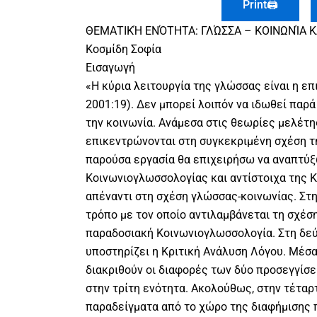
Print🖨
ΘΕΜΑΤΙΚΉ ΕΝΌΤΗΤΑ: ΓΛΏΣΣΑ – ΚΟΙΝΩΝΊΑ ΚΑ
Κοσμίδη Σοφία
Εισαγωγή
«Η κύρια λειτουργία της γλώσσας είναι η επι
2001:19). Δεν μπορεί λοιπόν να ιδωθεί παρ
την κοινωνία. Ανάμεσα στις θεωρίες μελέτ
επικεντρώνονται στη συγκεκριμένη σχέση τ
παρούσα εργασία θα επιχειρήσω να αναπτύξ
Κοινωνιογλωσσολογίας και αντίστοιχα της 
απέναντι στη σχέση γλώσσας-κοινωνίας. Στ
τρόπο με τον οποίο αντιλαμβάνεται τη σχέσ
παραδοσιακή Κοινωνιογλωσσολογία. Στη δε
υποστηρίζει η Κριτική Ανάλυση Λόγου. Μέσα
διακριθούν οι διαφορές των δύο προσεγγίσε
στην τρίτη ενότητα. Ακολούθως, στην τέταρ
παραδείγματα από το χώρο της διαφήμισης 