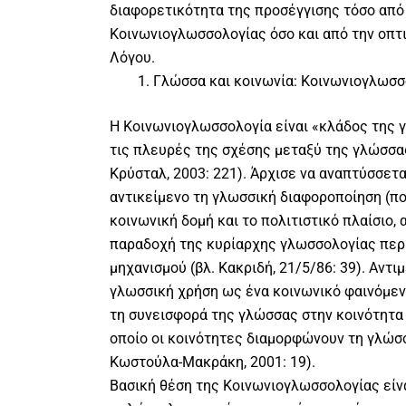
διαφορετικότητα της προσέγγισης τόσο από 
Κοινωνιογλωσσολογίας όσο και από την οπτ
Λόγου.
Γλώσσα και κοινωνία: Κοινωνιογλωσσ
Η Κοινωνιογλωσσολογία είναι «κλάδος της 
τις πλευρές της σχέσης μεταξύ της γλώσσας
Κρύσταλ, 2003: 221). Άρχισε να αναπτύσσεται
αντικείμενο τη γλωσσική διαφοροποίηση (πο
κοινωνική δομή και το πολιτιστικό πλαίσιο,
παραδοχή της κυρίαρχης γλωσσολογίας περ
μηχανισμού (βλ. Κακριδή, 21/5/86: 39). Αντ
γλωσσική χρήση ως ένα κοινωνικό φαινόμεν
τη συνεισφορά της γλώσσας στην κοινότητα 
οποίο οι κοινότητες διαμορφώνουν τη γλώσ
Κωστούλα-Μακράκη, 2001: 19).
Βασική θέση της Κοινωνιογλωσσολογίας είνα