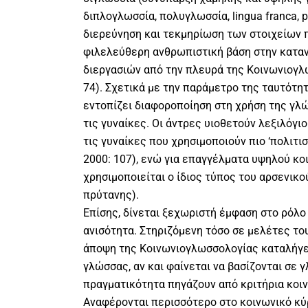
διπλογλωσσία, πολυγλωσσία, lingua franca, 
διερεύνηση και τεκμηρίωση των στοιχείων π
φιλελεύθερη ανθρωπιστική βάση στην κατα
διεργασιών από την πλευρά της Κοινωνιογλω
74). Σχετικά με την παράμετρο της ταυτότη
εντοπίζει διαφοροποίηση στη χρήση της γλ
τις γυναίκες. Οι άντρες υιοθετούν λεξιλόγι
τις γυναίκες που χρησιμοποιούν πιο ‘πολιτισ
2000: 107), ενώ για επαγγέλματα υψηλού κο
χρησιμοποιείται ο ίδιος τύπος του αρσενικού 
πρύτανης).
Επίσης, δίνεται ξεχωριστή έμφαση στο ρόλο
ανισότητα. Στηριζόμενη τόσο σε μελέτες του
άποψη της Κοινωνιογλωσσολογίας καταλήγει ό
γλώσσας, αν και φαίνεται να βασίζονται σε γ
πραγματικότητα πηγάζουν από κριτήρια κοιν
Αναφέρονται περισσότερο στο κοινωνικό κύ