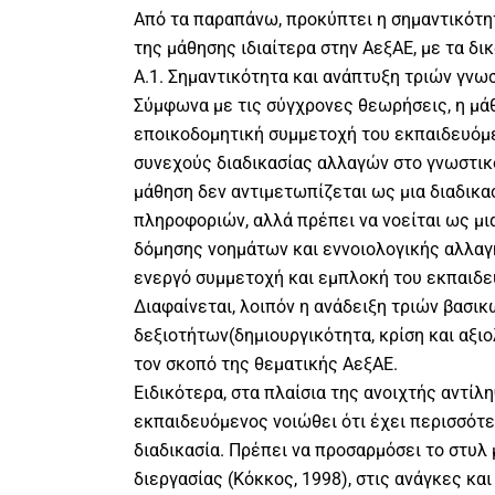
Από τα παραπάνω, προκύπτει η σημαντικότη
της μάθησης ιδιαίτερα στην ΑεξΑΕ, με τα δι
Α.1. Σημαντικότητα και ανάπτυξη τριών γνω
Σύμφωνα με τις σύγχρονες θεωρήσεις, η μάθ
εποικοδομητική συμμετοχή του εκπαιδευόμε
συνεχούς διαδικασίας αλλαγών στο γνωστικό
μάθηση δεν αντιμετωπίζεται ως μια διαδικ
πληροφοριών, αλλά πρέπει να νοείται ως μι
δόμησης νοημάτων και εννοιολογικής αλλαγή
ενεργό συμμετοχή και εμπλοκή του εκπαιδευ
Διαφαίνεται, λοιπόν η ανάδειξη τριών βασι
δεξιοτήτων(δημιουργικότητα, κρίση και αξιο
τον σκοπό της θεματικής ΑεξΑΕ.
Ειδικότερα, στα πλαίσια της ανοιχτής αντίλ
εκπαιδευόμενος νοιώθει ότι έχει περισσότε
διαδικασία. Πρέπει να προσαρμόσει το στυλ 
διεργασίας (Κόκκος, 1998), στις ανάγκες κα