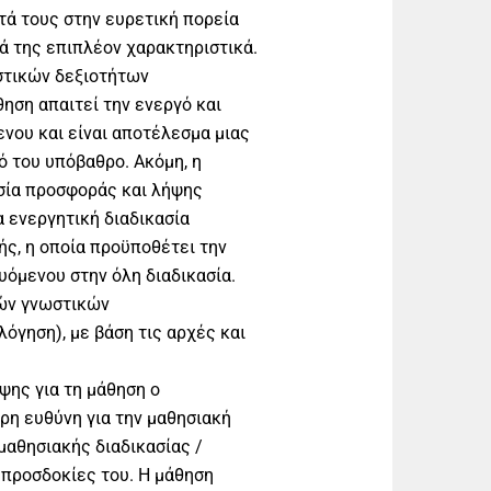
τά τους στην ευρετική πορεία
κά της επιπλέον χαρακτηριστικά.
στικών δεξιοτήτων
ηση απαιτεί την ενεργό και
νου και είναι αποτέλεσμα μιας
 του υπόβαθρο. Ακόμη, η
ασία προσφοράς και λήψης
α ενεργητική διαδικασία
ς, η οποία προϋποθέτει την
όμενου στην όλη διαδικασία.
κών γνωστικών
λόγηση), με βάση τις αρχές και
ηψης για τη μάθηση o
ρη ευθύνη για την μαθησιακή
μαθησιακής διαδικασίας /
ι προσδοκίες του. Η µάθηση