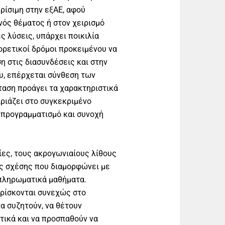
κρίσιμη στην εξΑΕ, αφού
νός θέματος ή στον χειρισμό
ς λύσεις, υπάρχει ποικιλία
ρετικοί δρόμοι προκειμένου να
η στις διασυνδέσεις και στην
υ, επέρχεται σύνθεση των
αση προάγει τα χαρακτηριστικά
ιριάζει στο συγκεκριμένο
, προγραμματισμό και συνοχή
σίες, τους ακρογωνιαίους λίθους
ης σχέσης που διαμορφώνει με
πληρωματικά μαθήματα.
βρίσκονται συνεχώς στο
να συζητούν, να θέτουν
τικά και να προσπαθούν να