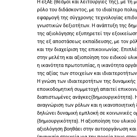
Η εξΑΕ (θεσμοί και λειτουργίες της), με τη 
ρόλο του διδάσκοντος, με το ιδιαίτερο πολυ
εφαρμογή της σύγχρονης τεχνολογίας επιδι
γνωστικών δεξιοτήτων. Η ανάπτυξη της δημι
της αξιολόγησης εξυπηρετεί την εξοικείωσ
της εξ αποστάσεως εκπαίδευσης, με τον ρ
και την διαχείριση της επικοινωνίας. Επιπλ
στην μελέτη και αξιοποίηση του ειδικού υλικ
η ικανότητα πρωτοτυπίας, η ικανότητα οργ
της αξίας των στοιχείων και ιδιαιτεροτήτων
Η γνώση των ιδιαιτεροτήτων της δυναμικής 
εποικοδομητική συμμετοχή απαιτεί επικοινω
διαπιστωμένες ανάγκες(δημιουργικότητα). Η
αναγνώριση των ρόλων και η ικανοποιητική
δηλώνει δυναμική εμπλοκή σε κοινωνικές ο
(δημιουργικότητα). Η αξιοποίηση του υλικού
αξιολόγηση βοηθάει στην αυτοοργάνωση και
(αναγκαία στοιχεία για την πορεία τους στην