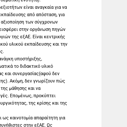
ξιοτήτων είναι αναγκαία για να
εκπαίδευσης από απόσταση, για
ν αξιοποίηση των σύγχρονων
νεισφέρει στην οργάνωση πηγών
ιών της εξΑΕ. Είναι κεντρικής
ικού υλικού εκπαίδευσης και την
ς.
ανάγκη υποστήριξης,
ατικά το διδακτικό υλικό
ας και συνεργασίας(αφού δεν
ης). Ακόμη, δεν γνωρίζουν πώς
 της μάθησης και να
γές. Επομένως, προκύπτει
υργικότητας, της κρίσης και της
ι ως καινοτομία απαραίτητη για
υνήθιστες στην εξΑΕ. Ως