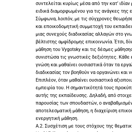
συντελείται κυρίως µέσα από την κατ’ ιδίαν
ειδικά διαµορφωµένου για τις ανάγκες της 
Σύμφωνα, λοιπόν, με τις σύγχρονες θεωρήσε
και εποικοδομητική συμμετοχή του εκπαιδε
μιας συνεχούς διαδικασίας αλλαγών στο γν
βέλτιστης αμφίδρομης επικοινωνία. Έτσι, δί
μάθηση του Vygotsky και τις δέσμες μάθησης 
συνιστώσα τις γνωστικές δεξιότητες. Kάθε
γνώση και μαθαίνει ουσιαστικά όταν τα εργ
διαδικασίας τον βοηθούν να οργανώνει και ν
Επιπλέον, όταν μαθαίνει ουσιαστικά αξιοπο
εμπειρία του. Η σημαντικότητά τους προκύπ
αυτής της εκπαίδευσης. Δηλαδή, από στοιχε
παρουσίας των σπουδαστών, ο αναβαθμισμέν
αποτελεσματική μάθηση, η διαχείριση επικο
ενεργητική μάθηση.
Α.2. Συσχέτιση με τους στόχους της θεματι