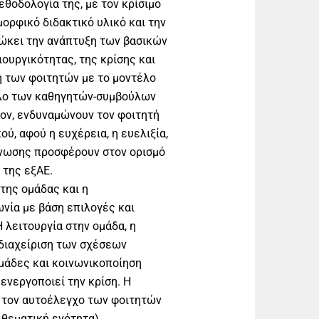
μεθοδολογία της, με τον κρίσιμο
μορφικό διδακτικό υλικό και την
ώκει την ανάπτυξη των βασικών
ουργικότητας, της κρίσης και
η των φοιτητών με το μοντέλο
όλο των καθηγητών-συμβούλων
έον, ενδυναμώνουν τον φοιτητή
ού, αφού η ευχέρεια, η ευελιξία,
άνωσης προσφέρουν στον ορισμό
 της εξΑΕ.
της ομάδας και η
νία με βάση επιλογές και
 λειτουργία στην ομάδα, η
 διαχείριση των σχέσεων
μάδες και κοινωνικοποίηση
 ενεργοποιεί την κρίση. Η
 τον αυτοέλεγχο των φοιτητών
 θεματική ενότητα).