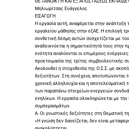
ΘΕ «ΑΝΟΙΚΤΉ ΚΑΙ ΕΞ ΑΠΟΣΤΆΣΕΩΣ ΕΚΠΑΊΔΕΥ
Μηλιωρίτσας Ευάγγελος
ΕΙΣΑΓΩΓΗ
Η εργασία αυτή, αναφέρεται στην ανάπτυξη
εργαλείου μάθησης στην εξΑΕ. Η επιλογή τ
συνθετική δέσμη αυτών συσχετίζεται με το
αναδεικνύεται η σημαντικότητά τους στην π
ενότητα αναλύονται οι επιμέρους ενέργειες 
προετοιμασία της τρίτης συμβουλευτικής σ
Ακολουθεί η στοχοθεσία της Ο.Σ.Σ. με σκοπ
δεξιοτήτων. Στη συνέχεια, αποτυπώνονται τα 
χρονική αλληλουχία και η αποτελεσματική 
των παραπάνω στοιχείων-ενεργειών συνδυάζ
ενηλίκων. Η εργασία ολοκληρώνεται με την
συμπερασμάτων.
Α. Οι γνωστικές δεξιότητες στη Θεματική τ
«Η γνώση δεν δανείζεται, δεν είναι μεταφερ
ανακαλύπτεται