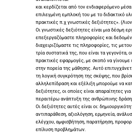
και κερδίζεται από τον ενδιαφερόμενο μέσα
επιλεγμένη εμπλοκή του με το διδακτικό υλ
πρακτικές π.χ γνωστικές δεξιότητες». (Λιον
Oι γνωστικές δεξιότητες είναι μια δέσμη ερ
επεξεργαζόμαστε πληροφορίες και δεδομένα
διαχειριζόμαστε τις πληροφορίες, τις μετο
τρία συστατικά της, που είναι τα γεγονότα, ο
πρακτικές εφαρμογές, με σκοπό να γίνουμε 
στην πορεία της μάθησης. Αυτό επιτυγχάνετ
τη λογική συγκρότηση της σκέψης, που βρίσκ
αλληλεπίδραση και εξέλιξη μπορούμε να κ
δεξιότητες, οι οποίες είναι απαραίτητες γι
περαιτέρω ανάπτυξη της ανθρώπινης δράσης
Οι δεξιότητες αυτές είναι οι: δημιουργικότη
αντιπαράθεση, αξιολόγηση, ερμηνεία, ανάλυσ
ελέγχου, αμφισβήτηση, παρατήρηση, προφορ
επίλυση προβλημάτων.