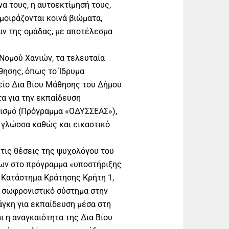
α τους, η αυτοεκτίμησή τους,
 μοιράζονται κοινά βιώματα,
ων της ομάδας, με αποτέλεσμα
Νομού Χανιών, τα τελευταία
θησης, όπως το Ίδρυμα
είο Δια Βίου Μάθησης του Δήμου
α για την εκπαίδευση
ισμό (Πρόγραμμα «ΟΔΥΣΣΕΑΣ»),
 γλώσσα καθώς και εικαστικό
τις θέσεις της ψυχολόγου του
κων στο πρόγραμμα «υποστήριξης
Κατάστημα Κράτησης Κρήτη 1,
ο σωφρονιστικό σύστημα στην
άγκη για εκπαίδευση μέσα στη
ι η αναγκαιότητα της Δια Βίου