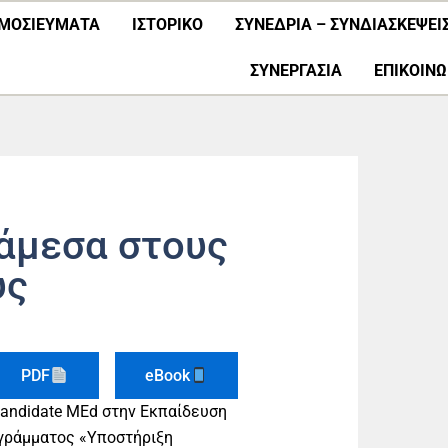
ΜΟΣΙΕΎΜΑΤΑ
ΙΣΤΟΡΙΚΟ
ΣΥΝΕΔΡΙΑ – ΣΥΝΔΙΑΣΚΕΨΕΙ
ΣΥΝΕΡΓΑΣΊΑ
ΕΠΙΚΟΙΝΩ
άμεσα στους
υς
PDF
eBook
candidate MEd στην Εκπαίδευση
ογράμματος «Υποστήριξη