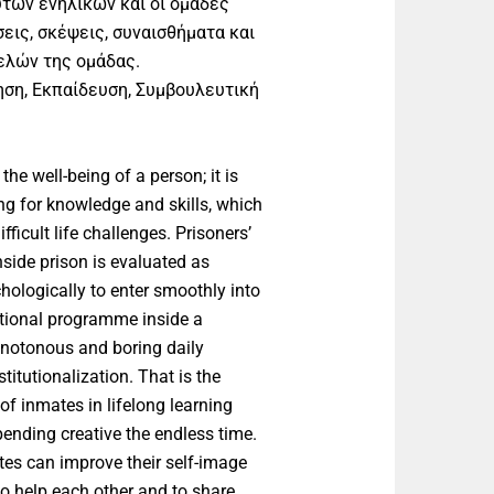
τών ενηλίκων και οι ομάδες
ις, σκέψεις, συναισθήματα και
ελών της ομάδας.
ηση, Εκπαίδευση, Συμβουλευτική
the well-being of a person; it is
ng for knowledge and skills, which
fficult life challenges. Prisoners’
side prison is evaluated as
chologically to enter smoothly into
cational programme inside a
 monotonous and boring daily
stitutionalization. That is the
of inmates in lifelong learning
ending creative the endless time.
es can improve their self-image
 to help each other and to share