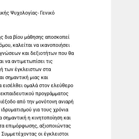
κής Ψυχολογίας- Γενικό
ης δια βίου μάθησης αποσκοπεί
μου, καλείται να ικανοποιήσει
 γνώσεων και δεξιοτήτων που θα
ι να αντιμετωπίσει τις
ή των έγκλειστων στα
ι σημαντική μιας και
α εισέλθει ομαλά στον ελεύθερο
 εκπαιδευτικού προγράμματος
διέξοδο από την μονότονη ανιαρή
 ιδρυματισμού για τους χρόνια
ρα σημαντική η κινητοποίηση και
τα επιμόρφωσης, αξιοποιώντας
. Συμμετέχοντας οι έγκλειστοι