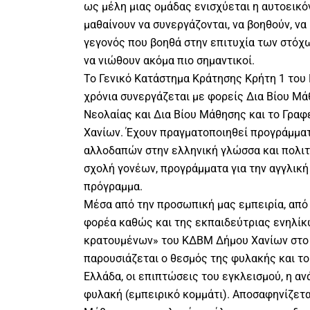
ως μέλη μιας ομάδας ενισχύεται η αυτοεικόν
μαθαίνουν να συνεργάζονται, να βοηθούν, να
γεγονός που βοηθά στην επιτυχία των στόχ
να νιώθουν ακόμα πιο σημαντικοί.
Το Γενικό Kατάστημα Kράτησης Κρήτη 1 του 
χρόνια συνεργάζεται με φορείς Δια Βίου Μά
Νεολαίας και Δια Βίου Μάθησης και το Γραφ
Χανίων. Έχουν πραγματοποιηθεί προγράμματ
αλλοδαπών στην ελληνική γλώσσα και πολιτ
σχολή γονέων, προγράμματα για την αγγλική
πρόγραμμα.
Μέσα από την προσωπική μας εμπειρία, από 
φορέα καθώς και της εκπαιδεύτριας ενηλί
κρατουμένων» του ΚΔΒΜ Δήμου Χανίων στο 
παρουσιάζεται ο θεσμός της φυλακής και τ
Ελλάδα, οι επιπτώσεις του εγκλεισμού, η αν
φυλακή (εμπειρικό κομμάτι). Αποσαφηνίζετα