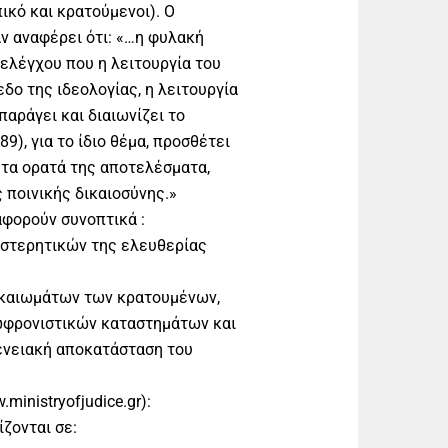
ικό και κρατούμενοι). Ο
αν αναφέρει ότι: «…η φυλακή
 ελέγχου που η λειτουργία του
εδο της ιδεολογίας, η λειτουργία
παράγει και διαιωνίζει το
9), για το ίδιο θέμα, προσθέτει
 τα ορατά της αποτελέσματα,
 ποινικής δικαιοσύνης.»
αφορούν συνοπτικά :
 στερητικών της ελευθερίας
ικαιωμάτων των κρατουμένων,
ωφρονιστικών καταστημάτων και
γενειακή αποκατάσταση του
inistryofjudice.gr):
ζονται σε: