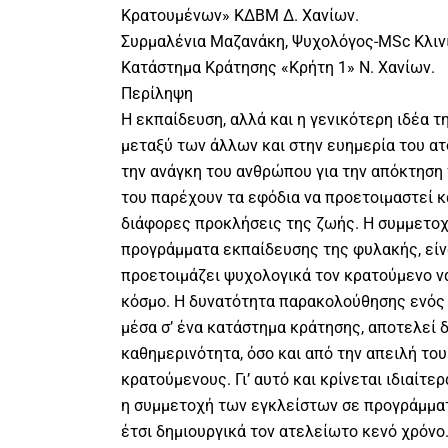
Κρατουμένων» ΚΔΒΜ Δ. Χανίων.
Συρμαλένια Μαζανάκη, Ψυχολόγος-MSc Κλινι
Κατάστημα Κράτησης «Κρήτη 1» Ν. Χανίων.
Περίληψη
Η εκπαίδευση, αλλά και η γενικότερη ιδέα τ
μεταξύ των άλλων και στην ευημερία του ατό
την ανάγκη του ανθρώπου για την απόκτηση
του παρέχουν τα εφόδια να προετοιμαστεί κα
διάφορες προκλήσεις της ζωής. Η συμμετοχ
προγράμματα εκπαίδευσης της φυλακής, είνα
προετοιμάζει ψυχολογικά τον κρατούμενο ν
κόσμο. Η δυνατότητα παρακολούθησης ενός
μέσα σ’ ένα κατάστημα κράτησης, αποτελεί 
καθημερινότητα, όσο και από την απειλή του
κρατούμενους. Γι’ αυτό και κρίνεται ιδιαίτε
η συμμετοχή των εγκλείστων σε προγράμμα
έτσι δημιουργικά τον ατελείωτο κενό χρόνο