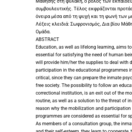
Μάθησης στη φυλακή, ο ρόλος των εκπαιδευ
συμβουλευτικής. Τέλος εκφράζονται προτάσε
όνειρα μέσα από τη ψυχή και τη φωνή των μ
Λέξεις κλειδιά: Σωφρονισμός, Δια βίου Μάθ
Ομάδα.
ABSTRACT
Education, as well as lifelong learning, aims to 
essential for satisfying the need of human bei
will provide him/her the supplies to deal with di
participation in the educational programmes in
critical, since they can prepare the inmate psy
free society. The possibility to follow an edu
correctional institution, is an exit out of the
routine, as well as a solution to the threat of in
reason why the mobilization and participation 
programmes are considered as essential for sp
As members of a consultation group, the inmat
and their self-esteem, they learn to cooperate,