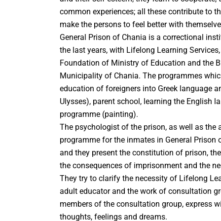
common experiences; all these contribute to t
make the persons to feel better with themselve
General Prison of Chania is a correctional inst
the last years, with Lifelong Learning Services
Foundation of Ministry of Education and the B
Municipality of Chania. The programmes which
education of foreigners into Greek language a
Ulysses), parent school, learning the English l
programme (painting).
The psychologist of the prison, as well as the 
programme for the inmates in General Prison o
and they present the constitution of prison, th
the consequences of imprisonment and the need
They try to clarify the necessity of Lifelong Lea
adult educator and the work of consultation gr
members of the consultation group, express wi
thoughts, feelings and dreams.