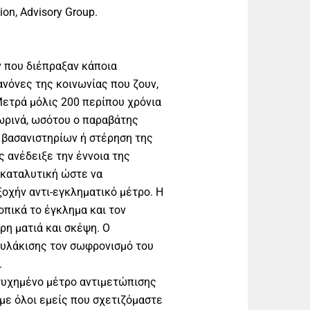
ion, Advisory Group.
 που διέπραξαν κάποια
νόνες της κοινωνίας που ζουν,
ετρά μόλις 200 περίπου χρόνια
ωρινά, ωσότου ο παραβάτης
 βασανιστηρίων ή στέρηση της
ς ανέδειξε την έννοια της
 καταλυτική ώστε να
οχήν αντι-εγκληματικό μέτρο. Η
οπικά το έγκλημα και τον
ρη ματιά και σκέψη. Ο
φυλάκισης τον σωφρονισμό του
.
τυχημένο μέτρο αντιμετώπισης
ε όλοι εμείς που σχετιζόμαστε