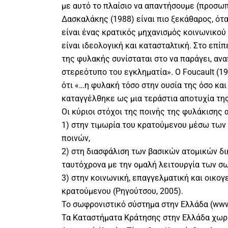
με αυτό το πλαίσιο να απαντήσουμε (προσωπ
Δασκαλάκης (1988) είναι πιο ξεκάθαρος, ότ
είναι ένας κρατικός μηχανισμός κοινωνικού
είναι ιδεολογική και κατασταλτική. Στο επίπ
της φυλακής συνίσταται στο να παράγει, ανα
στερεότυπο του εγκληματία». Ο Foucault (198
ότι «…η φυλακή τόσο στην ουσία της όσο και
καταγγέλθηκε ως μια τεράστια αποτυχία της
Οι κύριοι στόχοι της ποινής της φυλάκισης 
1) στην τιμωρία του κρατούμενου μέσω των
ποινών,
2) στη διασφάλιση των βασικών ατομικών δ
ταυτόχρονα με την ομαλή λειτουργία των σ
3) στην κοινωνική, επαγγελματική και οικο
κρατούμενου (Ρηγούτσου, 2005).
Το σωφρονιστικό σύστημα στην Ελλάδα (www.m
Τα Καταστήματα Κράτησης στην Ελλάδα χωρί