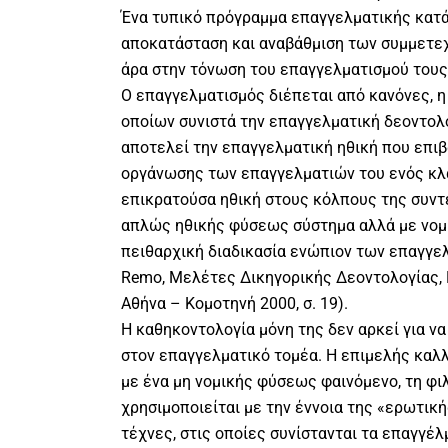
Ένα τυπικό πρόγραμμα επαγγελματικής κατά
αποκατάσταση και αναβάθμιση των συμμετεχ
άρα στην τόνωση του επαγγελματισμού τους
Ο επαγγελματισμός διέπεται από κανόνες, 
οποίων συνιστά την επαγγελματική δεοντολο
αποτελεί την επαγγελματική ηθική που επιβ
οργάνωσης των επαγγελματιών του ενός κλά
επικρατούσα ηθική στους κόλπους της συντε
απλώς ηθικής φύσεως σύστημα αλλά με νομι
πειθαρχική διαδικασία ενώπιον των επαγγε
Remo, Μελέτες Δικηγορικής Δεοντολογίας, 
Αθήνα – Κομοτηνή 2000, σ. 19).
Η καθηκοντολογία μόνη της δεν αρκεί για ν
στον επαγγελματικό τομέα. Η επιμελής καλλ
με ένα μη νομικής φύσεως φαινόμενο, τη φι
χρησιμοποιείται με την έννοια της «ερωτική
τέχνες, στις οποίες συνίστανται τα επαγγέλ