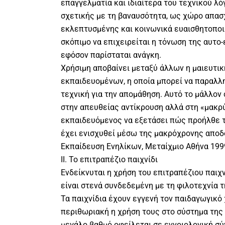
επαγγελματία και ιδιαίτερα του τεχνικού λ
σχετικής με τη βαναυσότητα, ως χώρο απα
εκλεπτυσμένης και κοινωνικά ευαισθητοποι
σκόπιμο να επιχειρείται η τόνωση της αυτο
εφόσον παρίσταται ανάγκη.
Χρήσιμη αποβαίνει μεταξύ άλλων η μαιευτικ
εκπαιδευομένων, η οποία μπορεί να παραλλ
τεχνική για την απομάθηση. Αυτό το μάλλον 
στην απευθείας αντίκρουση αλλά στη «μακρύ
εκπαιδευόμενος να εξετάσει πώς προήλθε 
έχει ενισχυθεί μέσω της μακρόχρονης αποδο
Εκπαίδευση Ενηλίκων, Μεταίχμιο Αθήνα 1999,
ΙΙ. Το επιτραπέζιο παιχνίδι
Ενδείκνυται η χρήση του επιτραπέζιου παιχν
είναι στενά συνδεδεμένη με τη φιλοτεχνία τ
Τα παιχνίδια έχουν εγγενή τον παιδαγωγικό 
περιθωριακή η χρήση τους στο σύστημα της
μεγάλο βαθμό οφείλεται σε εννοιολογική σύ