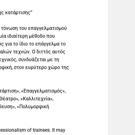
ής κατάρτισης”
ν τόνωση του επαγγελματισμού
ία ιδιαίτερη μέθοδο που
ς για το ίδιο το επάγγελμα το
καλών τεχνών. Ο διττός αυτός
εχνικός, συνδυάζεται με τη
ρφική, στον ευρύτερο χώρο της
τάρτιση», «Επαγγελματισμός»,
«Θέατρο», «Καλλιτεχνία»,
δευση», «Πολυμορφική
essionalism of trainees. It may