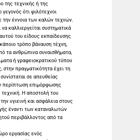
ο της τεχνικής ή της
ο γεγονός ότι φιλότεχνοι
ε την έννοια των καλών τεχνών.
 να καλλιεργείται συστηματικά
ο αυτού του είδους εκπαίδευσης
κάποιο τρόπο βάναυση τέχνη,
πό τα ανθρώπινα συναισθήματα,
λματα ή γραφειοκρατικού τύπου
, στην πραγματικότητα έχει τη
 συνίσταται σε απευθείας
ην περίπτωση επιμόρφωσης
 τεχνική. Η αποστολή του
την υγιεινή και ασφάλεια στους
ωγής έναντι των καταναλωτών
νητού περιβάλλοντος από τα
χώρο εργασίας ενός