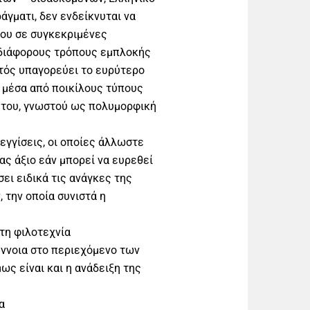
άγματι, δεν ενδείκνυται να
κου σε συγκεκριμένες
 διάφορους τρόπους εμπλοκής
υτός υπαγορεύει το ευρύτερο
 μέσα από ποικίλους τύπους
ς του, γνωστού ως πολυμορφική
εγγίσεις, οι οποίες άλλωστε
ας άξιο εάν μπορεί να ευρεθεί
σει ειδικά τις ανάγκες της
 την οποία συνιστά η
στη φιλοτεχνία
έννοια στο περιεχόμενο των
ς είναι και η ανάδειξη της
α