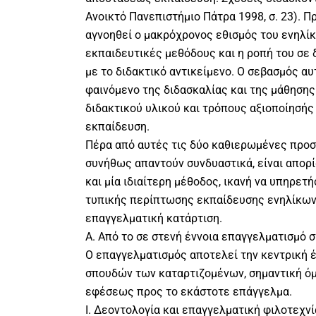
Ανοικτό Πανεπιστήμιο Πάτρα 1998, σ. 23). Πρ
αγνοηθεί ο μακρόχρονος εθισμός του ενηλί
εκπαιδευτικές μεθόδους και η ροπή του σε
με το διδακτικό αντικείμενο. Ο σεβασμός α
φαινόμενο της διδασκαλίας και της μάθησης
διδακτικού υλικού και τρόπους αξιοποίησή
εκπαίδευση.
Πέρα από αυτές τις δύο καθιερωμένες προσ
συνήθως απαντούν συνδυαστικά, είναι απορί
και μία ιδιαίτερη μέθοδος, ικανή να υπηρετή
τυπικής περίπτωσης εκπαίδευσης ενηλίκων,
επαγγελματική κατάρτιση.
Α. Από το σε στενή έννοια επαγγελματισμό 
Ο επαγγελματισμός αποτελεί την κεντρική 
σπουδών των καταρτιζομένων, σημαντική όμω
εφέσεως προς το εκάστοτε επάγγελμα.
Ι. Δεοντολογία και επαγγελματική φιλοτεχνί