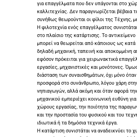
για επαγγέλματα που δεν υπάγονται στο χώρ
καλλιτεχνίας. Δεν παραγνωρίζεται βέβαια τ
συνήθως θεωρούνται οι φίλοι της Τέχνης, μ
Η φιλοτεχνία ενός επαγγέλματος συνιστάται
στο πλαίσιο της κατάρτισης. Το αντικείμεν
μπορεί να θεωρείται από κάποιους ως κατά 
δηλαδή μηχανική, ταπεινή και αποκομμένη α
εφόσον πρόκειται για χειρωνακτικά επαγγέ
εργασίες, μηχανιστικές και μονότονες. Όμως
διάσταση των συναισθημάτων, όχι μόνο όταν
προσφορά στο συνάνθρωπο, λόγου χάρη στ
νηπιαγωγών, αλλά ακόμη και όταν αφορά την
μηχανικού εμπεριέχει κοινωνική ευθύνη για 
χώρους εργασίας, την ποιότητα της παραγ
και την προστασία του φυσικού και του τεχ
ιδιωτικά ή τα δημόσια τεχνικά έργα.
Η κατάρτιση συνιστάται να αναδεικνύει το 