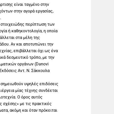
ρτισης είναι ταγμένο στην
όντων στην αγορά εργασίας,
.
η στοιχειώδης περίπτωση των
γία ή καθηκοντολογία, η οποία
άλλεται στα μέλη της
δου. Αν και αποτυπώνει την
χνίας, επιβάλλεται όχι ως ένα
κά δεσμευτικό τρόπο, με την
λματικών οργάνων (Danovi
Εκδόσεις Αντ. Ν. Σάκκουλα
α σημειωθούν υψηλές επιδόσεις
ιέργεια μίας τέχνης συνδέεται
λοτεχνία. Ο όρος αυτός
ς σχέσης» με τις πρακτικές
ματα, ακόμη και όταν πρόκειται