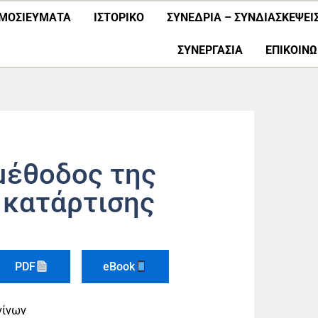
ΜΟΣΙΕΎΜΑΤΑ
ΙΣΤΟΡΙΚΟ
ΣΥΝΕΔΡΙΑ – ΣΥΝΔΙΑΣΚΕΨΕΙ
ΣΥΝΕΡΓΑΣΊΑ
ΕΠΙΚΟΙΝΩ
μέθοδος της
 κατάρτισης
PDF
eBook
νίνων