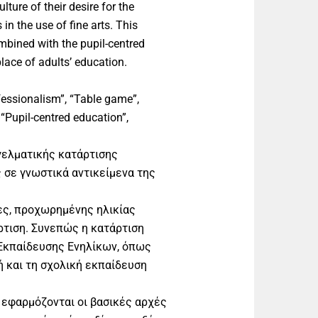
lture of their desire for the
 in the use of fine arts. This
ombined with the pupil-centred
lace of adults’ education.
ofessionalism”, “Table game”,
 “Pupil-centred education”,
γελματικής κατάρτισης
 σε γνωστικά αντικείμενα της
κες, προχωρημένης ηλικίας
ρτιση. Συνεπώς η κατάρτιση
Εκπαίδευσης Ενηλίκων, όπως
 και τη σχολική εκπαίδευση
 εφαρμόζονται οι βασικές αρχές