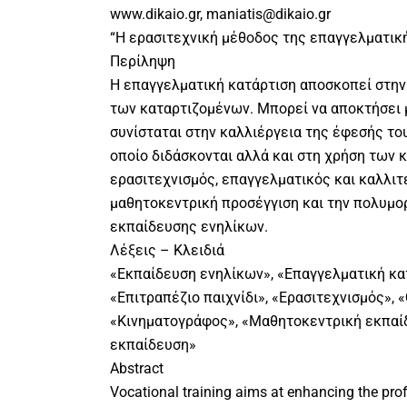
www.dikaio.gr, maniatis@dikaio.gr
“Η ερασιτεχνική μέθοδος της επαγγελματικ
Περίληψη
Η επαγγελματική κατάρτιση αποσκοπεί στη
των καταρτιζομένων. Μπορεί να αποκτήσει μ
συνίσταται στην καλλιέργεια της έφεσής του
οποίο διδάσκονται αλλά και στη χρήση των 
ερασιτεχνισμός, επαγγελματικός και καλλιτ
μαθητοκεντρική προσέγγιση και την πολυμο
εκπαίδευσης ενηλίκων.
Λέξεις – Κλειδιά
«Εκπαίδευση ενηλίκων», «Επαγγελματική κα
«Επιτραπέζιο παιχνίδι», «Ερασιτεχνισμός», 
«Κινηματογράφος», «Μαθητοκεντρική εκπαί
εκπαίδευση»
Abstract
Vocational training aims at enhancing the prof