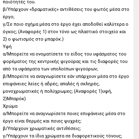
ποιότητές του.
β/Υπάρχουν «δραματικές» αντιθέσεις του φωτός μέσα στο
έργο;
γ/Σε ποιο σχήμα μέσα στο έργο έχει αποδοθεί καλύτερα ο
όγκος; (Αναφορές 1) στον τόνο ως πλαστικό στοιχείο και
2) ο φωτισμός στο μπαρόκ.)
Υφή
α/Μπορείτε να ονοματίσετε το είδος του υφάσματος του
φορέματος της κεντρικής φιγούρας και τις διαφορές του
από τα υφάσματα των υπολοίπων φιγούρων;
β/Μπορείτε να αναγνωρίσετε εάν υπάρχουν μέσα στο έργο
επιφάνειες λείες ή αδρές, απαλές ή σκληρές,
μονοχρωματικές ή πολύχρωμες; (Αναφορές 1)υφή,
2)Μπαρόκ)
Χρώμα
α/Μπορείτε να αναγνωρίσετε ποιες επιφάνειες μέσα στο
έργο είναι θερμές και ποιες ψυχρές;
β/Υπάρχουν χρωματικές αντιθέσεις;
γ/Υπάρχουν τα ίδια χρώματα σε διαφορετικούς τόνους;