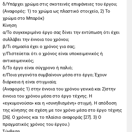
δ/Υπάρχει χρώμα στις σκοτεινές επιφάνειες του έργου;
(Αναφορές: 1) το χρώμα ως πλαστικό στοιχείο, 2) Το
χρώμα στο Μπαρόκ)
Κίνηση
α/Το συγκεκριμένο έργο σας δίνει την εντύπωση ότι έχει
συλλάβει την έννοια του χρόνου;
β/Τι σημασία έχει ο χρόνος για σας;
γ/Πιστεύεται ότι ο χρόνος είναι υποκειμενικός ή
αντικειμενικός;
δ/Το έργο είναι σύγχρονο ή παλιό;
ε/Ποια γεγονότα συμβαίνουν μέσα στο έργο; Έχουν
διάρκεια ή είναι στιγμιαία;
(Αναφορές 1) στην έννοια του χρόνου γενικά και 2)στην
έννοια του χρόνου μέσα στο έργο τέχνης. Η
«εγκυμονούσα» και η «συνηθισμένη» στιγμή. Η απόδοση
της κίνησης σε σχέση με τον χρόνο μέσα στο έργο τέχνης
[26]. Ο χρόνος και το πλαίσιο αναφοράς [27]. 3) Ο
πραγματικός χρόνος του έργου.)
Σύνθεση