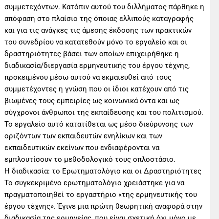
συμμετεχόντων. Κατόπιν αυτού του διλλήματος πάρθηκε η
απόφαση στο πλαίσιο της όποιας ελλιπούς καταγραφής
και για τις ανάγκες τις άμεσης έκδοσης των πρακτικών
του συνεδρίου να κατατεθούν μόνο το εργαλείο και οι
δραστηριότητες βάσει των οποίων επιχειρήθηκε η
διαδικασία/διεργασία ερμηνευτικής του έργου τέχνης,
προκειμένου μέσω αυτού να εκμαιευθεί από τους
συμμετέχοντες η γνώση που οι ίδιοι κατέχουν από τις
βιωμένες τους εμπειρίες ως κοινωνικά όντα και ως
σύγχρονοι άνθρωποι της εκπαίδευσης και του πολιτισμού.
Το εργαλείο αυτό κατατίθεται ως μέσο διεύρυνσης των
οριζόντων των εκπαιδευτών ενηλίκων και των
εκπαιδευτικών εκείνων που ενδιαφέρονται να
εμπλουτίσουν το μεθοδολογικό τους οπλοστάσιο.
Η διαδικασία: το Ερωτηματολόγιο και οι Δραστηριότητες
Το συγκεκριμένο ερωτηματολόγιο χρειάστηκε για να
πραγματοποιηθεί το εργαστήριο «της ερμηνευτικής του
έργου τέχνης». Έγινε μια πρώτη θεωρητική αναφορά στην
διαδικασία της ερμηνείας, που είναι σχετική όχι μόνο με