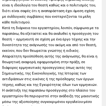
είναι η ιδεολογία του θεατή καθώς και ο πολιτισμός του,
διότι είναι σαφές ότι η αναπαράσταση έχει άμεση σχέση
με συλλογικές συμβάσεις που ενστερνίζονται τα μέλη
κάθε πολιτισμού.
Κατά τη διάρκεια του εργαστηρίου, λοιπόν, σύμφωνα με τα
παραπάνω, θα εξεταστεί και θα αναλυθεί η προσέγγιση του
θεατή – ερμηνευτή σε σχέση με ένα έργο τέχνης και την
δυνατότητα της ανάγνωσής του ακόμη και από τον θεατή,
εκείνον, που δεν θεωρείται γνώστης ή ειδικός.
Απαραίτητη προϋπόθεση αυτής της ανάγνωσης, θα είναι η
θεωρητική αναφορά, εφαρμοσμένη στην πράξη, σε
διάφορες ερμηνευτικές προσεγγίσεις όπως αυτές της
Σημειωτικής, της Εικονολογικής, της Ιστορίας των
αντιδράσεων στις εικόνες ή της πρόσληψης των έργων
τέχνης, καθώς και της Εγκυρότητας όλων των ερμηνειών.
Η ανάπτυξη της παραπάνω προσέγγισης στο πλαίσιο του
εργαστηρίου θα περιοριστεί στην ανάδειξη της μαιευτικής
μέσω της αξιοποίησης συγκεκριμένου εργαλείου-μέσο