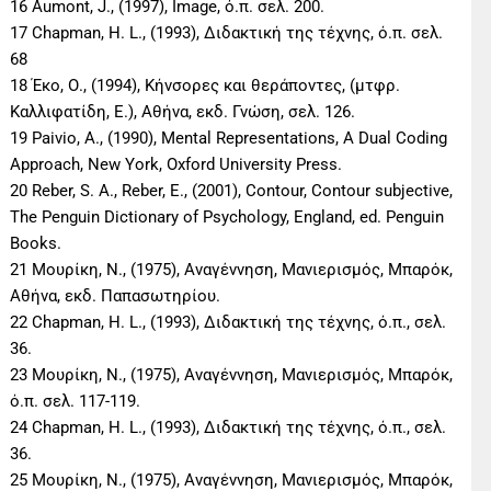
16 Aumont, J., (1997), Image, ό.π. σελ. 200.
17 Chapman, H. L., (1993), Διδακτική της τέχνης, ό.π. σελ.
68
18 Έκο, Ο., (1994), Κήνσορες και θεράποντες, (μτφρ.
Καλλιφατίδη, Ε.), Αθήνα, εκδ. Γνώση, σελ. 126.
19 Paivio, A., (1990), Mental Representations, A Dual Coding
Approach, New York, Oxford University Press.
20 Reber, S. A., Reber, E., (2001), Contour, Contour subjective,
The Penguin Dictionary of Psychology, England, ed. Penguin
Books.
21 Μουρίκη, Ν., (1975), Αναγέννηση, Μανιερισμός, Μπαρόκ,
Αθήνα, εκδ. Παπασωτηρίου.
22 Chapman, H. L., (1993), Διδακτική της τέχνης, ό.π., σελ.
36.
23 Μουρίκη, Ν., (1975), Αναγέννηση, Μανιερισμός, Μπαρόκ,
ό.π. σελ. 117-119.
24 Chapman, H. L., (1993), Διδακτική της τέχνης, ό.π., σελ.
36.
25 Μουρίκη, Ν., (1975), Αναγέννηση, Μανιερισμός, Μπαρόκ,