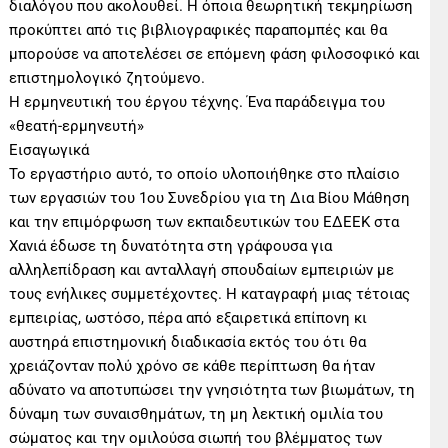
διαλόγου που ακολουθεί. Η όποια θεωρητική τεκμηρίωση
προκύπτει από τις βιβλιογραφικές παραπομπές και θα
μπορούσε να αποτελέσει σε επόμενη φάση φιλοσοφικό και
επιστημολογικό ζητούμενο.
Η ερμηνευτική του έργου τέχνης. Ένα παράδειγμα του
«θεατή-ερμηνευτή»
Εισαγωγικά
Το εργαστήριο αυτό, το οποίο υλοποιήθηκε στο πλαίσιο
των εργασιών του 1ου Συνεδρίου για τη Δια Βίου Μάθηση
και την επιμόρφωση των εκπαιδευτικών του ΕΔΕΕΚ στα
Χανιά έδωσε τη δυνατότητα στη γράφουσα για
αλληλεπίδραση και ανταλλαγή σπουδαίων εμπειριών με
τους ενήλικες συμμετέχοντες. Η καταγραφή μιας τέτοιας
εμπειρίας, ωστόσο, πέρα από εξαιρετικά επίπονη κι
αυστηρά επιστημονική διαδικασία εκτός του ότι θα
χρειάζονταν πολύ χρόνο σε κάθε περίπτωση θα ήταν
αδύνατο να αποτυπώσει την γνησιότητα των βιωμάτων, τη
δύναμη των συναισθημάτων, τη μη λεκτική ομιλία του
σώματος και την ομιλούσα σιωπή του βλέμματος των