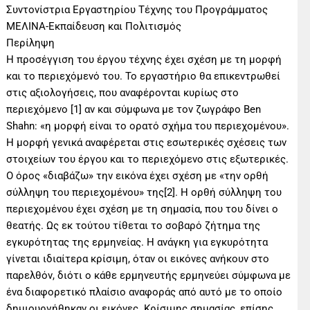
Συντονίστρια Εργαστηρίου Τέχνης του Προγράμματος
ΜΕΛΙΝΑ-Εκπαίδευση και Πολιτισμός
Περίληψη
Η προσέγγιση του έργου τέχνης έχει σχέση με τη μορφή
και το περιεχόμενό του. Το εργαστήριο θα επικεντρωθεί
στις αξιολογήσεις, που αναφέρονται κυρίως στο
περιεχόμενο [1] αν και σύμφωνα με τον ζωγράφο Ben
Shahn: «η μορφή είναι το ορατό σχήμα του περιεχομένου».
Η μορφή γενικά αναφέρεται στις εσωτερικές σχέσεις των
στοιχείων του έργου και το περιεχόμενο στις εξωτερικές.
Ο όρος «διαβάζω» την εικόνα έχει σχέση με «την ορθή
σύλληψη του περιεχομένου» της[2]. Η ορθή σύλληψη του
περιεχομένου έχει σχέση με τη σημασία, που του δίνει ο
θεατής. Ως εκ τούτου τίθεται το σοβαρό ζήτημα της
εγκυρότητας της ερμηνείας. Η ανάγκη για εγκυρότητα
γίνεται ιδιαίτερα κρίσιμη, όταν οι εικόνες ανήκουν στο
παρελθόν, διότι ο κάθε ερμηνευτής ερμηνεύει σύμφωνα με
ένα διαφορετικό πλαίσιο αναφοράς από αυτό με το οποίο
δημιουργήθηκαν οι εικόνες. Κρίσιμης σημασίας, επίσης,