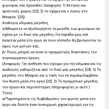
φιγούρας σας προκαλεί; (αναφορές 1) θετικός και
αρνητικός χώρος [22], 2) το σχήμα και ο όγκος στο
Μπαρόκ. [23])
Αναλογία, κλίμακα, μέγεθος
α/Μπορείτε να αξιολογήσετε τα μεγέθη των φιγούρων σε
σχέση με το δικό σας μέγεθος; Για παράδειγμα, εάν
ήσασταν μέσα στο έργο σε ποιο επίπεδο θα βρίσκονταν το
ύψος των ματιών σας;
β/ Ποιες μπορεί να είναι οι πραγματικές διαστάσεις του
συγκεκριμένου έργου;
(Αναφορές 1)η αίσθηση που έχουμε για την κλίμακα και τις
αναλογίες καθορίζεται από το δικό μας μέγεθος [24]. 2) Το
μέγεθος στο Μπαρόκ και η τάση του να συμπεριλαμβάνει
τον θεατή μέσα στο έργο [25]. 3) Το πραγματικό μέγεθος
του έργου και περισσότερες πληροφορίες γι αυτό.)
Τόνος
α/Παρατηρείστε τις διαβαθμίσεις του φωτός μέσα στο
έργο και δώστε έναν συνειρμικό χαρακτηρισμό για τις