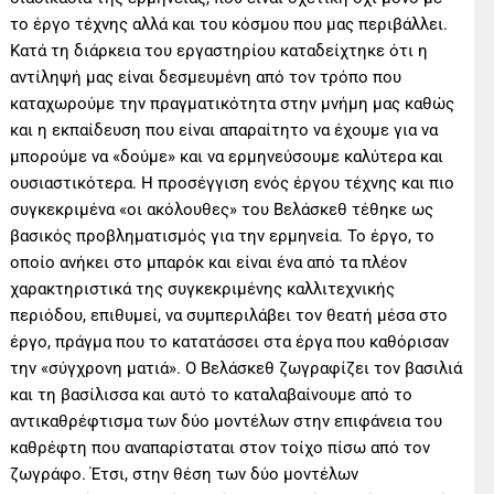
το έργο τέχνης αλλά και του κόσμου που μας περιβάλλει.
Κατά τη διάρκεια του εργαστηρίου καταδείχτηκε ότι η
αντίληψή μας είναι δεσμευμένη από τον τρόπο που
καταχωρούμε την πραγματικότητα στην μνήμη μας καθώς
και η εκπαίδευση που είναι απαραίτητο να έχουμε για να
μπορούμε να «δούμε» και να ερμηνεύσουμε καλύτερα και
ουσιαστικότερα. Η προσέγγιση ενός έργου τέχνης και πιο
συγκεκριμένα «οι ακόλουθες» του Βελάσκεθ τέθηκε ως
βασικός προβληματισμός για την ερμηνεία. Το έργο, το
οποίο ανήκει στο μπαρόκ και είναι ένα από τα πλέον
χαρακτηριστικά της συγκεκριμένης καλλιτεχνικής
περιόδου, επιθυμεί, να συμπεριλάβει τον θεατή μέσα στο
έργο, πράγμα που το κατατάσσει στα έργα που καθόρισαν
την «σύγχρονη ματιά». Ο Βελάσκεθ ζωγραφίζει τον βασιλιά
και τη βασίλισσα και αυτό το καταλαβαίνουμε από το
αντικαθρέφτισμα των δύο μοντέλων στην επιφάνεια του
καθρέφτη που αναπαρίσταται στον τοίχο πίσω από τον
ζωγράφο. Έτσι, στην θέση των δύο μοντέλων