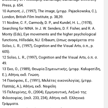
Press, p. 654.
10 Aumont, J., (1997), The image, (μτφρ. Pajackowska, C.),
London, British Film Institute, p. 38,39.
11 Nodine, C. F., Carmody, D. P., and Kundel, H. L., (1978),
Searching for NINA. In J. W. Senders, D. F. Fisher, and R. A.
Monty (Eds), Eye movements and the higher psychological
functions, Hillsdale, NJ: Erlbaum, (όπως αναφέρεται στο
Solso, L. R., (1997), Cognition and the Visual Arts, ό.π., p.
605).
12 Solso, L. R., (1997), Cognition and the Visual Arts, ό.π. σ.
49.
13 Έκο, Ο., (1989), Θεωρία Σημειωτικής, (μτφρ. Καλιφατίδη,
Ε.), Αθήνα, εκδ. Γνώση.
14 Πανόφσκι, Ε., (1991), Μελέτες εικονολογίας, (μτφρ.
Παππάς, Α.), Αθήνα, εκδ. Νεφέλη
15 Πελεγρίνης, Θ., (2004), Ερμηνευτική, Λεξικό της
Φιλοσοφίας, (σελ. 233, 234), Αθήνα, εκδ. Ελληνικά
Γράμματα.