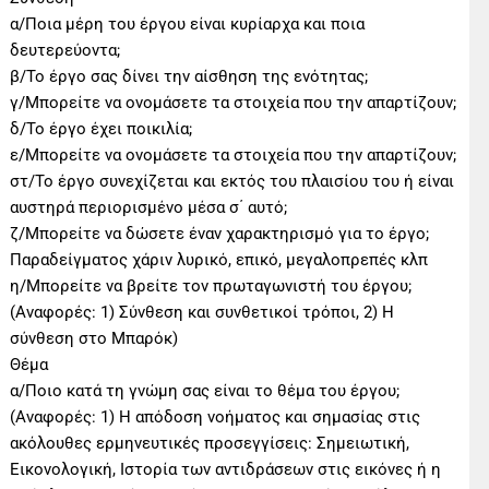
α/Ποια μέρη του έργου είναι κυρίαρχα και ποια
δευτερεύοντα;
β/Το έργο σας δίνει την αίσθηση της ενότητας;
γ/Μπορείτε να ονομάσετε τα στοιχεία που την απαρτίζουν;
δ/Το έργο έχει ποικιλία;
ε/Μπορείτε να ονομάσετε τα στοιχεία που την απαρτίζουν;
στ/Το έργο συνεχίζεται και εκτός του πλαισίου του ή είναι
αυστηρά περιορισμένο μέσα σ΄ αυτό;
ζ/Μπορείτε να δώσετε έναν χαρακτηρισμό για το έργο;
Παραδείγματος χάριν λυρικό, επικό, μεγαλοπρεπές κλπ
η/Μπορείτε να βρείτε τον πρωταγωνιστή του έργου;
(Αναφορές: 1) Σύνθεση και συνθετικοί τρόποι, 2) Η
σύνθεση στο Μπαρόκ)
Θέμα
α/Ποιο κατά τη γνώμη σας είναι το θέμα του έργου;
(Αναφορές: 1) Η απόδοση νοήματος και σημασίας στις
ακόλουθες ερμηνευτικές προσεγγίσεις: Σημειωτική,
Εικονολογική, Ιστορία των αντιδράσεων στις εικόνες ή η