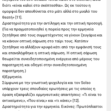
διότι «είναι καλοί στο σκέπτεσθαι». Ως εκ τούτου η
ομορφιά δεν απευθύνεται στο μάτι αλλά στο μυαλό του
θεατή» [11].
Δραστηριότητα για την αντίληψη και την οπτική προσοχή.
(Για να πραγματοποιηθεί η πορεία προς την ερμηνεία
ζητήθηκε από τους συμμετέχοντες να γίνουν ζευγάρια και
να κάνουν οπτική σάρωση στο ταίρι τους. Κατόπιν
ζητήθηκε να αλλάξουν κρυφά κάτι από την εμφάνισή τους
και επαναλήφθηκε η οπτική σάρωση. Η οπτική σάρωση
θεωρείται συνειδητοποιημένη ενέργεια από μέρους του
παρατηρητή και οδηγεί στην συνειδητοποιημένη
παρατήρηση.)
6)Ερμηνεία.
Σύμφωνα με την γνωστική ψυχολογία και τον Solso
υπάρχουν τρεις σπουδαίες ερωτήσεις με τις οποίες η
όραση εξασφαλίζει ερμηνευτικές απαντήσεις: «Τι είναι το
αντικείμενο;», «Που είναι;» και «τι κάνει;» [12].
Δραστηριότητα για την ερμηνεία. Εικόνες: Πρωτόπλαστοι