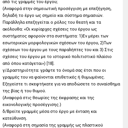
από τις γραμμές του έργου;
(Αναφορά στην σημειωτική προσέγγιση με επεξήγηση,
δηλαδή το έργο ως σημείο και σύστημα σημασιών.
Παράλληλα επεξηγείται ο ρόλος του θεατή και τα
ακόλουθα: «Οι κυρίαρχες σχέσεις του έργου ως
συστήματος αφορούν στα συστήματα: 1)Εν μέρει των
εσωτερικών μορφολογικών σχέσεων του έργου, 2)Των
σχέσεων του έργου με τους παραλήπτες του και 3) Στις
σχέσεις του έργου με το ιστορικό πολιτιστικό πλαίσιο
από όπου κατάγεται») [18].
γ/Δραστηριότητα: γράψτε το όνομά σας έτσι που οι
γραμμές του να φαίνονται επιθετικές ή θυμωμένες.
Εξηγείστε τι σκεφτήκατε για να αποδώσετε το συναίσθημα
της βίας ή του θυμού.
(Αναφορά στις θεωρίες της έκφρασης και της
εικονολογικής προσέγγισης.)
δ/Βρείτε γραμμές μέσα στο έργο με ένταση και
κατεύθυνση.
(Αναφορά στη σημασία της γραμμής ως πλαστικού