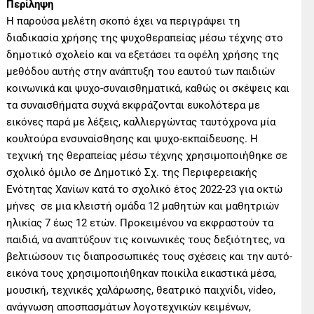
Περίληψη
Η παρούσα μελέτη σκοπό έχει να περιγράψει τη
διαδικασία χρήσης της ψυχοθεραπείας μέσω τέχνης στο
δημοτικό σχολείο και να εξετάσει τα οφέλη χρήσης της
μεθόδου αυτής στην ανάπτυξη του εαυτού των παιδιών
κοινωνικά και ψυχο-συναισθηματικά, καθώς οι σκέψεις και
τα συναισθήματα συχνά εκφράζονται ευκολότερα με
εικόνες παρά με λέξεις, καλλιεργώντας ταυτόχρονα μία
κουλτούρα ενσυναίσθησης και ψυχο-εκπαίδευσης. Η
τεχνική της θεραπείας μέσω τέχνης χρησιμοποιήθηκε σε
σχολικό όμιλο σe Δημοτικό Σχ. της Περιφερειακής
Ενότητας Χανίων κατά το σχολικό έτος 2022-23 για οκτώ
μήνες σε μια κλειστή ομάδα 12 μαθητών και μαθητριών
ηλικίας 7 έως 12 ετών. Προκειμένου να εκφραστούν τα
παιδιά, να αναπτύξουν τις κοινωνικές τους δεξιότητες, να
βελτιώσουν τις διαπροσωπικές τους σχέσεις και την αυτό-
εικόνα τους χρησιμοποιήθηκαν ποικίλα εικαστικά μέσα,
μουσική, τεχνικές χαλάρωσης, θεατρικό παιχνίδι, video,
ανάγνωση αποσπασμάτων λογοτεχνικών κειμένων,