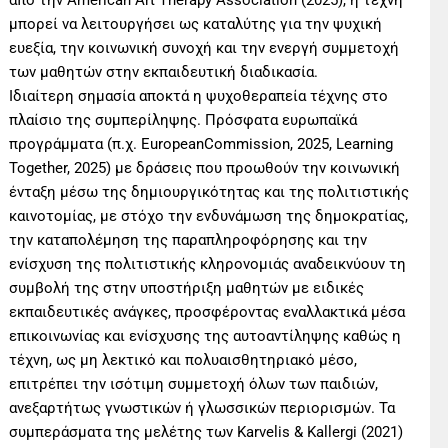
από την American Art Therapy Association (2025), η τέχνη
μπορεί να λειτουργήσει ως καταλύτης για την ψυχική
ευεξία, την κοινωνική συνοχή και την ενεργή συμμετοχή
των μαθητών στην εκπαιδευτική διαδικασία.
Ιδιαίτερη σημασία αποκτά η ψυχοθεραπεία τέχνης στο
πλαίσιο της συμπερίληψης. Πρόσφατα ευρωπαϊκά
προγράμματα (π.χ. EuropeanCommission, 2025, Learning
Together, 2025) με δράσεις που προωθούν την κοινωνική
ένταξη μέσω της δημιουργικότητας και της πολιτιστικής
καινοτομίας, με στόχο την ενδυνάμωση της δημοκρατίας,
την καταπολέμηση της παραπληροφόρησης και την
ενίσχυση της πολιτιστικής κληρονομιάς αναδεικνύουν τη
συμβολή της στην υποστήριξη μαθητών με ειδικές
εκπαιδευτικές ανάγκες, προσφέροντας εναλλακτικά μέσα
επικοινωνίας και ενίσχυσης της αυτοαντίληψης καθώς η
τέχνη, ως μη λεκτικό και πολυαισθητηριακό μέσο,
επιτρέπει την ισότιμη συμμετοχή όλων των παιδιών,
ανεξαρτήτως γνωστικών ή γλωσσικών περιορισμών. Τα
συμπεράσματα της μελέτης των Karvelis & Kallergi (2021)