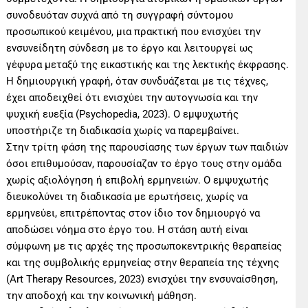
συνοδευόταν συχνά από τη συγγραφή σύντομου
προσωπικού κειμένου, μια πρακτική που ενισχύει την
ενσυνείδητη σύνδεση με το έργο και λειτουργεί ως
γέφυρα μεταξύ της εικαστικής και της λεκτικής έκφρασης.
Η δημιουργική γραφή, όταν συνδυάζεται με τις τέχνες,
έχει αποδειχθεί ότι ενισχύει την αυτογνωσία και την
ψυχική ευεξία (Psychopedia, 2023). Ο εμψυχωτής
υποστήριζε τη διαδικασία χωρίς να παρεμβαίνει.
Στην τρίτη φάση της παρουσίασης των έργων των παιδιών
όσοι επιθυμούσαν, παρουσίαζαν το έργο τους στην ομάδα
χωρίς αξιολόγηση ή επιβολή ερμηνειών. Ο εμψυχωτής
διευκολύνει τη διαδικασία με ερωτήσεις, χωρίς να
ερμηνεύει, επιτρέποντας στον ίδιο τον δημιουργό να
αποδώσει νόημα στο έργο του. Η στάση αυτή είναι
σύμφωνη με τις αρχές της προσωποκεντρικής θεραπείας
και της συμβολικής ερμηνείας στην θεραπεία της τέχνης
(Art Therapy Resources, 2023) ενισχύει την ενσυναίσθηση,
την αποδοχή και την κοινωνική μάθηση.