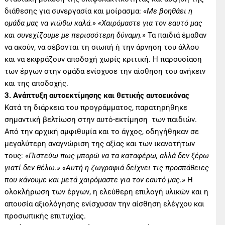
διάθεσης για συνεργασία και μοίρασμα:
«Με βοηθάει η
ομάδα μας να νιώθω καλά.» «Χαιρόμαστε για τον εαυτό μας
και συνεχίζουμε με περισσότερη δύναμη.»
Τα παιδιά έμαθαν
να ακούν, να σέβονται τη σιωπή ή την άρνηση του άλλου
και να εκφράζουν αποδοχή χωρίς κριτική. Η παρουσίαση
των έργων στην ομάδα ενίσχυσε την αίσθηση του ανήκειν
και της αποδοχής.
3. Ανάπτυξη αυτοεκτίμησης και θετικής αυτοεικόνας
Κατά τη διάρκεια του προγράμματος, παρατηρήθηκε
σημαντική βελτίωση στην αυτό-εκτίμηση των παιδιών.
Από την αρχική αμφιθυμία και το άγχος, οδηγήθηκαν σε
μεγαλύτερη αναγνώριση της αξίας και των ικανοτήτων
τους: «
Πιστεύω πως μπορώ να τα καταφέρω, αλλά δεν ξέρω
γιατί δεν θέλω.» «Αυτή η ζωγραφιά δείχνει τις προσπάθειες
που κάνουμε και μετά χαιρόμαστε για τον εαυτό μας.
» Η
ολοκλήρωση των έργων, η ελεύθερη επιλογή υλικών και η
απουσία αξιολόγησης ενίσχυσαν την αίσθηση ελέγχου και
προσωπικής επιτυχίας.