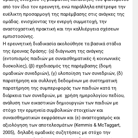
από τον ίδιο τον ερευνητή, ενώ παράλληλα επέτρεψε την
ευέλικτη προσαρμογή της παρέμβασης στις ανάγκες της
ομάδας. ενισχύοντας την ενεργή συμμετοχή, την
αναστοχαστική πρακτική και την καλλιέργεια σχέσεων
εμπιστοσύνης.
Η ερευνητική διαδικασία ακολούθησε τα βασικά στάδια
της έρευνας δράσης: (α) διάγνωση της ανάγκης
(εντοπισμός παιδιών με συναισθηματικές ή κοινωνικές
δυσκολίες), (β) σχεδιασμός της παρέμβασης (δομή
ομαδικών συνεδριών), (γ) υλοποίηση των συνεδριών, (δ)
παρατήρηση και συλλογή δεδομένων με συστηματική
παρατήρηση της συμπεριφοράς των παιδιών κατά τη
διάρκεια των συνεδριών, με χρήση ημερολογίου πεδίου,
ανάλυση των εικαστικών δημιουργιών των παιδιών με
στόχο την ερμηνεία συμβολικών στοιχείων και
συναισθηματικών εκφράσεων και (ε) αναστοχασμός και
αξιολόγηση των αποτελεσμάτων (Kemmis & McTaggart,
2005), δηλαδή ομαδικές συζητήσεις με στόχο την