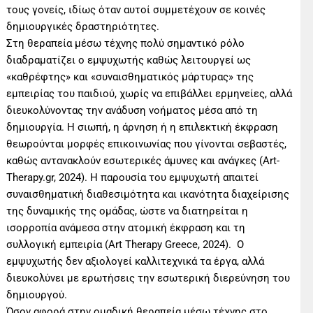
τους γονείς, ιδίως όταν αυτοί συμμετέχουν σε κοινές
δημιουργικές δραστηριότητες.
Στη θεραπεία μέσω τέχνης πολύ σημαντικό ρόλο
διαδραματίζει ο εμψυχωτής καθώς λειτουργεί ως
«καθρέφτης» και «συναισθηματικός μάρτυρας» της
εμπειρίας του παιδιού, χωρίς να επιβάλλει ερμηνείες, αλλά
διευκολύνοντας την ανάδυση νοήματος μέσα από τη
δημιουργία. Η σιωπή, η άρνηση ή η επιλεκτική έκφραση
θεωρούνται μορφές επικοινωνίας που γίνονται σεβαστές,
καθώς αντανακλούν εσωτερικές άμυνες και ανάγκες (Art-
Therapy.gr, 2024). Η παρουσία του εμψυχωτή απαιτεί
συναισθηματική διαθεσιμότητα και ικανότητα διαχείρισης
της δυναμικής της ομάδας, ώστε να διατηρείται η
ισορροπία ανάμεσα στην ατομική έκφραση και τη
συλλογική εμπειρία (Art Therapy Greece, 2024). Ο
εμψυχωτής δεν αξιολογεί καλλιτεχνικά τα έργα, αλλά
διευκολύνει με ερωτήσεις την εσωτερική διερεύνηση του
δημιουργού.
Όσον αφορά στην ομαδική θεραπεία μέσω τέχνης στο