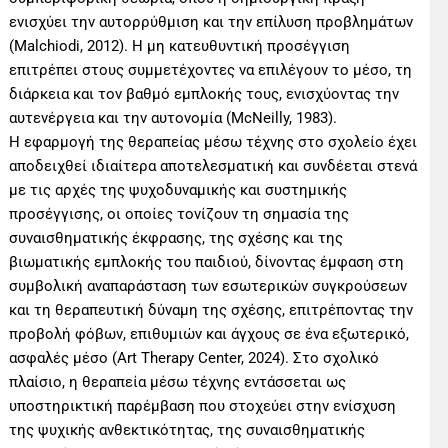
ενισχύει την αυτορρύθμιση και την επίλυση προβλημάτων
(Malchiodi, 2012). Η μη κατευθυντική προσέγγιση
επιτρέπει στους συμμετέχοντες να επιλέγουν το μέσο, τη
διάρκεια και τον βαθμό εμπλοκής τους, ενισχύοντας την
αυτενέργεια και την αυτονομία (McNeilly, 1983).
Η εφαρμογή της θεραπείας μέσω τέχνης στο σχολείο έχει
αποδειχθεί ιδιαίτερα αποτελεσματική και συνδέεται στενά
με τις αρχές της ψυχοδυναμικής και συστημικής
προσέγγισης, οι οποίες τονίζουν τη σημασία της
συναισθηματικής έκφρασης, της σχέσης και της
βιωματικής εμπλοκής του παιδιού, δίνοντας έμφαση στη
συμβολική αναπαράσταση των εσωτερικών συγκρούσεων
και τη θεραπευτική δύναμη της σχέσης, επιτρέποντας την
προβολή φόβων, επιθυμιών και άγχους σε ένα εξωτερικό,
ασφαλές μέσο (Art Therapy Center, 2024). Στο σχολικό
πλαίσιο, η θεραπεία μέσω τέχνης εντάσσεται ως
υποστηρικτική παρέμβαση που στοχεύει στην ενίσχυση
της ψυχικής ανθεκτικότητας, της συναισθηματικής