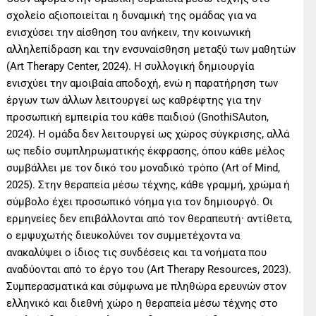
σχολείο αξιοποιείται η δυναμική της ομάδας για να
ενισχύσει την αίσθηση του ανήκειν, την κοινωνική
αλληλεπίδραση και την ενσυναίσθηση μεταξύ των μαθητών
(Art Therapy Center, 2024). Η συλλογική δημιουργία
ενισχύει την αμοιβαία αποδοχή, ενώ η παρατήρηση των
έργων των άλλων λειτουργεί ως καθρέφτης για την
προσωπική εμπειρία του κάθε παιδιού (GnothiSAuton,
2024). Η ομάδα δεν λειτουργεί ως χώρος σύγκρισης, αλλά
ως πεδίο συμπληρωματικής έκφρασης, όπου κάθε μέλος
συμβάλλει με τον δικό του μοναδικό τρόπο (Art of Mind,
2025). Στην θεραπεία μέσω τέχνης, κάθε γραμμή, χρώμα ή
σύμβολο έχει προσωπικό νόημα για τον δημιουργό. Οι
ερμηνείες δεν επιβάλλονται από τον θεραπευτή· αντίθετα,
ο εμψυχωτής διευκολύνει τον συμμετέχοντα να
ανακαλύψει ο ίδιος τις συνδέσεις και τα νοήματα που
αναδύονται από το έργο του (Art Therapy Resources, 2023).
Συμπερασματικά και σύμφωνα με πληθώρα ερευνών στον
ελληνικό και διεθνή χώρο η θεραπεία μέσω τέχνης στο