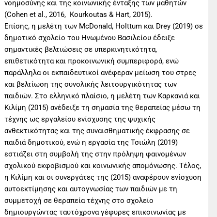
νοημοσύνης και της κοινωνικής ένταξης των μαθητών
(Cohen et al., 2016, Kourkoutas & Hart, 2015).
Επίσης, η μελέτη των McDonald, Holttum και Drey (2019) σε
δημοτικό σχολείο του Ηνωμένου Βασιλείου έδειξε
σημαντικές βελτιώσεις σε υπερκινητικότητα,
επιθετικότητα και προκοινωνική συμπεριφορά, ενώ
παράλληλα οι εκπαιδευτικοί ανέφεραν μείωση του στρες
και βελτίωση της συνολικής λειτουργικότητας των
παιδιών. Στο ελληνικό πλαίσιο, η μελέτη των Καρκανιά και
Κιλίμη (2015) ανέδειξε τη σημασία της θεραπείας μέσω τη
τέχνης ως εργαλείου ενίσχυσης της ψυχικής
ανθεκτικότητας και της συναισθηματικής έκφρασης σε
παιδιά δημοτικού, ενώ η εργασία της Τσιώλη (2019)
εστιάζει στη συμβολή της στην πρόληψη φαινομένων
σχολικού εκφοβισμού και κοινωνικής απομόνωσης. Τέλος,
η Κιλίμη και οι συνεργάτες της (2015) αναφέρουν ενίσχυση
αυτοεκτίμησης και αυτογνωσίας των παιδιών με τη
συμμετοχή σε θεραπεία τέχνης στο σχολείο
δημιουργώντας ταυτόχρονα γέφυρες επικοινωνίας με