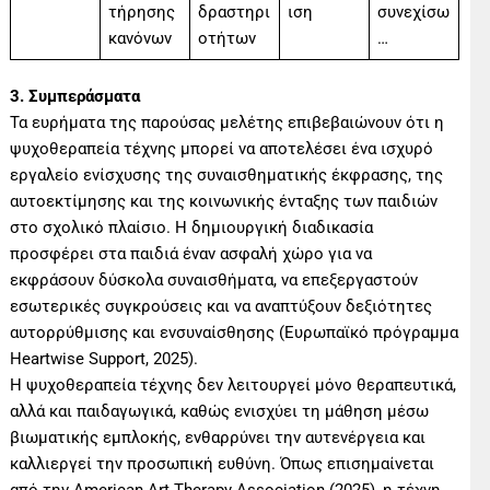
τήρησης
δραστηρι
ιση
συνεχίσω
κανόνων
οτήτων
…
3. Συμπεράσματα
Τα ευρήματα της παρούσας μελέτης επιβεβαιώνουν ότι η
ψυχοθεραπεία τέχνης μπορεί να αποτελέσει ένα ισχυρό
εργαλείο ενίσχυσης της συναισθηματικής έκφρασης, της
αυτοεκτίμησης και της κοινωνικής ένταξης των παιδιών
στο σχολικό πλαίσιο. Η δημιουργική διαδικασία
προσφέρει στα παιδιά έναν ασφαλή χώρο για να
εκφράσουν δύσκολα συναισθήματα, να επεξεργαστούν
εσωτερικές συγκρούσεις και να αναπτύξουν δεξιότητες
αυτορρύθμισης και ενσυναίσθησης (Ευρωπαϊκό πρόγραμμα
Heartwise Support, 2025).
Η ψυχοθεραπεία τέχνης δεν λειτουργεί μόνο θεραπευτικά,
αλλά και παιδαγωγικά, καθώς ενισχύει τη μάθηση μέσω
βιωματικής εμπλοκής, ενθαρρύνει την αυτενέργεια και
καλλιεργεί την προσωπική ευθύνη. Όπως επισημαίνεται