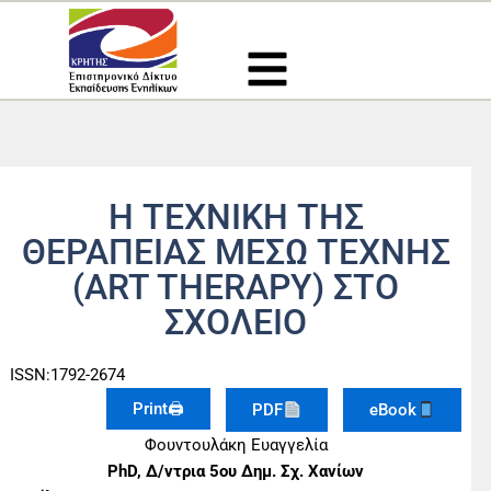
Μετάβαση
στο
περιεχόμενο
Η ΤΕΧΝΙΚΗ ΤΗΣ
ΘΕΡΑΠΕΙΑΣ ΜΕΣΩ ΤΕΧΝΗΣ
(ART THERAPY) ΣΤΟ
ΣΧΟΛΕΙΟ
ISSN:1792-2674
Print🖨
PDF
eBook
Φουντουλάκη Ευαγγελία
PhD, Δ/ντρια 5ου Δημ. Σχ. Χανίων