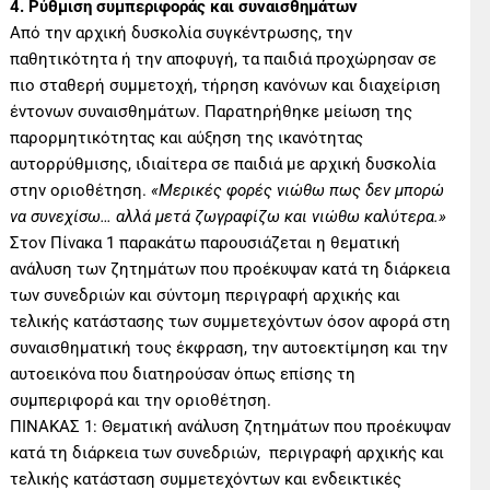
4. Ρύθμιση συμπεριφοράς και συναισθημάτων
Από την αρχική δυσκολία συγκέντρωσης, την
παθητικότητα ή την αποφυγή, τα παιδιά προχώρησαν σε
πιο σταθερή συμμετοχή, τήρηση κανόνων και διαχείριση
έντονων συναισθημάτων. Παρατηρήθηκε μείωση της
παρορμητικότητας και αύξηση της ικανότητας
αυτορρύθμισης, ιδιαίτερα σε παιδιά με αρχική δυσκολία
στην οριοθέτηση.
«Μερικές φορές νιώθω πως δεν μπορώ
να συνεχίσω… αλλά μετά ζωγραφίζω και νιώθω καλύτερα.»
Στον Πίνακα 1 παρακάτω παρουσιάζεται η θεματική
ανάλυση των ζητημάτων που προέκυψαν κατά τη διάρκεια
των συνεδριών και σύντομη περιγραφή αρχικής και
τελικής κατάστασης των συμμετεχόντων όσον αφορά στη
συναισθηματική τους έκφραση, την αυτοεκτίμηση και την
αυτοεικόνα που διατηρούσαν όπως επίσης τη
συμπεριφορά και την οριοθέτηση.
ΠΙΝΑΚΑΣ 1: Θεματική ανάλυση ζητημάτων που προέκυψαν
κατά τη διάρκεια των συνεδριών, περιγραφή αρχικής και
τελικής κατάσταση συμμετεχόντων και ενδεικτικές