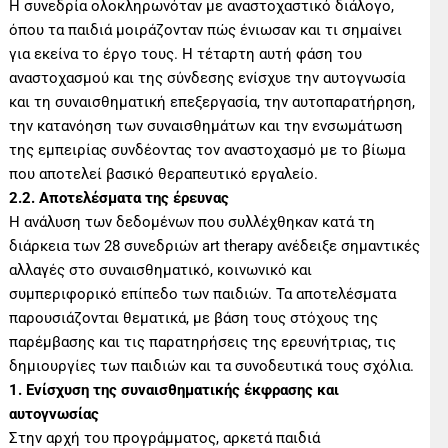
Η συνεδρία ολοκληρωνόταν με αναστοχαστικό διάλογο,
όπου τα παιδιά μοιράζονταν πώς ένιωσαν και τι σημαίνει
για εκείνα το έργο τους. Η τέταρτη αυτή φάση του
αναστοχασμού και της σύνδεσης ενίσχυε την αυτογνωσία
και τη συναισθηματική επεξεργασία, την αυτοπαρατήρηση,
την κατανόηση των συναισθημάτων και την ενσωμάτωση
της εμπειρίας συνδέοντας τον αναστοχασμό με το βίωμα
που αποτελεί βασικό θεραπευτικό εργαλείο.
2.2. Αποτελέσματα της έρευνας
Η ανάλυση των δεδομένων που συλλέχθηκαν κατά τη
διάρκεια των 28 συνεδριών art therapy ανέδειξε σημαντικές
αλλαγές στο συναισθηματικό, κοινωνικό και
συμπεριφορικό επίπεδο των παιδιών. Τα αποτελέσματα
παρουσιάζονται θεματικά, με βάση τους στόχους της
παρέμβασης και τις παρατηρήσεις της ερευνήτριας, τις
δημιουργίες των παιδιών και τα συνοδευτικά τους σχόλια.
1. Ενίσχυση της συναισθηματικής έκφρασης και
αυτογνωσίας
Στην αρχή του προγράμματος, αρκετά παιδιά