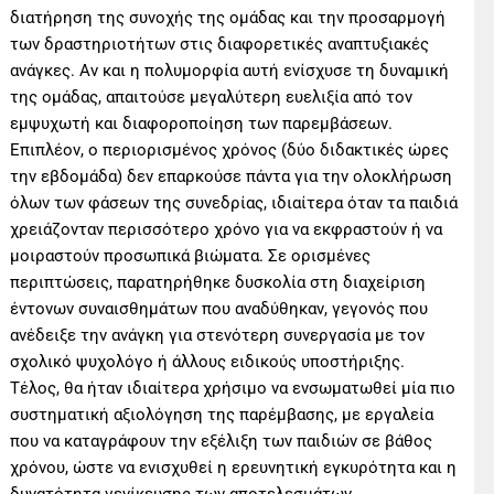
διατήρηση της συνοχής της ομάδας και την προσαρμογή
των δραστηριοτήτων στις διαφορετικές αναπτυξιακές
ανάγκες. Αν και η πολυμορφία αυτή ενίσχυσε τη δυναμική
της ομάδας, απαιτούσε μεγαλύτερη ευελιξία από τον
εμψυχωτή και διαφοροποίηση των παρεμβάσεων.
Επιπλέον, ο περιορισμένος χρόνος (δύο διδακτικές ώρες
την εβδομάδα) δεν επαρκούσε πάντα για την ολοκλήρωση
όλων των φάσεων της συνεδρίας, ιδιαίτερα όταν τα παιδιά
χρειάζονταν περισσότερο χρόνο για να εκφραστούν ή να
μοιραστούν προσωπικά βιώματα. Σε ορισμένες
περιπτώσεις, παρατηρήθηκε δυσκολία στη διαχείριση
έντονων συναισθημάτων που αναδύθηκαν, γεγονός που
ανέδειξε την ανάγκη για στενότερη συνεργασία με τον
σχολικό ψυχολόγο ή άλλους ειδικούς υποστήριξης.
Τέλος, θα ήταν ιδιαίτερα χρήσιμο να ενσωματωθεί μία πιο
συστηματική αξιολόγηση της παρέμβασης, με εργαλεία
που να καταγράφουν την εξέλιξη των παιδιών σε βάθος
χρόνου, ώστε να ενισχυθεί η ερευνητική εγκυρότητα και η