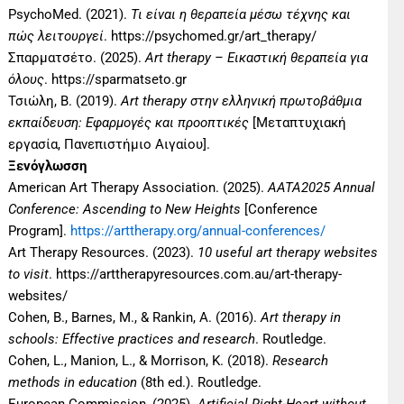
PsychoMed. (2021).
Τι είναι η θεραπεία μέσω τέχνης και
πώς λειτουργεί
. https://psychomed.gr/art_therapy/
Σπαρματσέτο. (2025).
Art therapy – Εικαστική θεραπεία για
όλους
. https://sparmatseto.gr
Τσιώλη, Β. (2019).
Art therapy στην ελληνική πρωτοβάθμια
εκπαίδευση: Εφαρμογές και προοπτικές
[Μεταπτυχιακή
εργασία, Πανεπιστήμιο Αιγαίου].
Ξενόγλωσση
American Art Therapy Association. (2025).
AATA2025 Annual
Conference: Ascending to New Heights
[Conference
Program].
https://arttherapy.org/annual-conferences/
Art Therapy Resources. (2023).
10 useful art therapy websites
to visit
. https://arttherapyresources.com.au/art-therapy-
websites/
Cohen, B., Barnes, M., & Rankin, A. (2016).
Art therapy in
schools: Effective practices and research
. Routledge.
Cohen, L., Manion, L., & Morrison, K. (2018).
Research
methods in education
(8th ed.). Routledge.