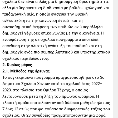
σχολείο δεν είναι απλώς μια δημιουργική δραστηριότητα,
αλλά μία θεραπευτική διαδικασία με βαθιά ψυχολογική και
παιδαγωγική αξία, η οποία ενισχύει την ψυχική
ανθεκτικότητα, την κοινωνική ένταξη και τη
συναισθηματική έκφραση των παιδιών, ενώ παράλληλα
δημιουργεί γέφυρες επικοινωνίας με την οικογένεια. Η
ενσωμάτωσή της σε σχολικά προγράμματα αποτελεί
επένδυση στην ολιστική ανάπτυξη του παιδιού και στη
δημιουργία ενός πιο συμπεριληπτικού και υποστηρικτικού
σχολικού περιβάλλοντος.
2. Κυρίως μέρος
2.1. Μέθοδος της έρευνας
Το συγκεκριμένο πρόγραμμα πραγματοποιήθηκε στο 3ο
Δημοτικό Σχολείο Χανίων κατά το σχολικό έτος 2022–
2023, στο πλαίσιο του Ομίλου Τέχνης, ο οποίος
λειτουργούσε μετά τη λήξη του πρωινού ωραρίου. Η
κλειστή ομάδα αποτελούνταν από δώδεκα μαθητές ηλικίας
7 έως 12 ετών, που φοιτούσαν σε διαφορετικές τάξεις του
σχολείου. Οι 28 συνεδρίες πραγματοποιούνταν μία φορά