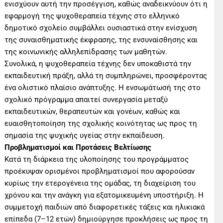
ενισχύουν αυτή την προσέγγιση, καθώς αναδεικνύουν ότι η
εφαρμογή της ψυχοθεραπεία τέχνης στο ελληνικό
δημοτικό σχολείο συμβάλλει ουσιαστικά στην ενίσχυση
της συναισθηματικής έκφρασης, της ενσυναίσθησης και
της κοινωνικής αλληλεπίδρασης των μαθητών.
Συνολικά, η ψυχοθεραπεία τέχνης δεν υποκαθιστά την
εκπαιδευτική πράξη, αλλά τη συμπληρώνει, προσφέροντας
ένα ολιστικό πλαίσιο ανάπτυξης. Η ενσωμάτωσή της στο
σχολικό πρόγραμμα απαιτεί συνεργασία μεταξύ
εκπαιδευτικών, θεραπευτών και γονέων, καθώς και
ευαισθητοποίηση της σχολικής κοινότητας ως προς τη
σημασία της ψυχικής υγείας στην εκπαίδευση.
Προβληματισμοί και Προτάσεις Βελτίωσης
Κατά τη διάρκεια της υλοποίησης του προγράμματος
προέκυψαν ορισμένοι προβληματισμοί που αφορούσαν
κυρίως την ετερογένεια της ομάδας, τη διαχείριση του
χρόνου και την ανάγκη για εξατομικευμένη υποστήριξη. Η
συμμετοχή παιδιών από διαφορετικές τάξεις και ηλικιακά
επίπεδα (7–12 ετών) δημιούργησε προκλήσεις ως προς τη