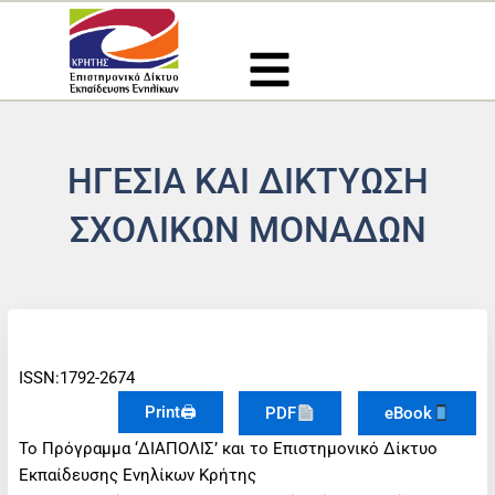
Μετάβαση
στο
περιεχόμενο
ΗΓΕΣΙΑ ΚΑΙ ΔΙΚΤΥΩΣΗ
ΣΧΟΛΙΚΩΝ ΜΟΝΑΔΩΝ
ISSN:1792-2674
Print🖨
PDF
eBook
To Πρόγραμμα ‘ΔΙΑΠΟΛΙΣ’ και το Επιστημονικό Δίκτυο
Εκπαίδευσης Ενηλίκων Κρήτης