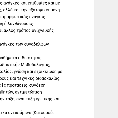
 ανάγκες και επιθυμίες και με
ς, αλλά και την εξατομικευμένη
 επιμορφωτικές ανάγκες
μη ή λανθάνουσες
 και άλλος τρόπος ανίχνευσής
 ανάγκες των συναδέλφων
 :
μαθήματα ειδικότητας
Διδακτικής Μεθοδολογίας,
αλίας, γνώση και εξοικείωση με
δους και τεχνικές διδασκαλίας
ικές προτάσεις, σύνδεση
αθητών, αντιμετώπιση
ν τάξη, ανάπτυξη κριτικής και
ικά αντικείμενα (Κατσαρού,