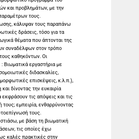
ών και προβλημάτων, με την
παραμέτρων τους.
φωσης, κάλυψαν τους παραπάνω
ωτικές δράσεις, τόσο για τα
γωγικά θέματα που άπτονται της
των συναδέλφων στον τρόπο
τους καθηκόντων. Οι
 : Βιωματικά εργαστήρια με
σομοιωτικές διδασκαλίες,
μορφωτικές επισκέψεις, κ.λ.π.),
 και δίνοντας την ευκαιρία
 εκφράσουν τις απόψεις και τις
ή τους; εμπειρία, ενθαρρύνοντας
αυτοεπίγνωσή τους.
εστιάσω, με βάση τη βιωματική
άσεων, τις οποίες έχω
 ως καλές πρακτικές στην