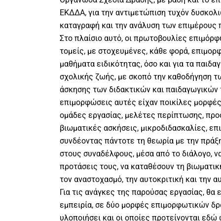
ΕΚΔΔΑ, για την αντιμετώπιση τυχόν δυσκολι
καταγραφή και την ανάλυση των επιμέρους 
Στο πλαίσιο αυτό, οι πρωτοβουλίες επιμόρ
τομείς, με στοχευμένες, κάθε φορά, επιμορφ
μαθήματα ειδικότητας, όσο και για τα παιδα
σχολικής ζωής, με σκοπό την καθοδήγηση 
άσκησης των διδακτικών και παιδαγωγικών 
επιμορφώσεις αυτές είχαν ποικίλες μορφές
ομάδες εργασίας, μελέτες περίπτωσης, προ
βιωματικές ασκήσεις, μικροδιδασκαλίες, επι
συνδέοντας πάντοτε τη θεωρία με την πράξη
στους συναδέλφους, μέσα από το διάλογο, να
προτάσεις τους, να καταθέσουν τη βιωματικ
τον αναστοχασμό, την αυτοκριτική και την 
Για τις ανάγκες της παρούσας εργασίας, θα 
εμπειρία, σε δύο μορφές επιμορφωτικών δρ
υλοποιήσει και οι οποίες προτείνονται εδώ