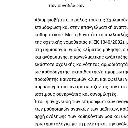
των συναδέλφων
Αδιαμφισβήτητα, ο ρόλος του/της Σχολικού/
επιμόρφωση και στην επαγγελματική ανάπτυ
καθοριστικός. Με τη δυνατότητα πολλαπλής
της σχετικής νομοθεσίας (ΦΕΚ 1340/2002), 
στη δημιουργία υγιούς κλίματος μάθησης, 
και ανθρώπινης, επαγγελματικής ανάπτυξης
εκάστοτε σχολικής κοινότητας αρμοδιότητάς
ως καθοδηγητής, εκπαιδευτής/επιμορφωτής
προωθητής καινοτομιών κ.λ.π. και οφείλει να
παράδειγμά του, αντιμετωπίζοντας πάντοτ
ισότιμους συνεργάτες και συνομιλητές.
Έτσι, η ανίχνευση των επιμορφωτικών αναγ
των μαθησιακών αναγκών των μαθητών, κρίθ
αρχή ανάληψης των καθηκόντων μου και υλ
ερωτηματολόγια, με τη μελέτη και την ανάλ