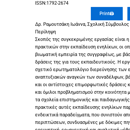
ISSN:1792-2674
Print🖨
Δρ. Ραμουτσάκη Ιωάννα, Σχολική Σύμβουλος
Περίληψη
Σκοπός της συγκεκριμένης εργασίας είναι 
πρακτικών στην εκπαίδευση ενηλίκων, οι ο
βιωματική εμπειρία της συγγραφέως, με βά
δράσεις της για τους εκπαιδευτικούς. Η εργ
σχετικό ερωτηματολόγιο διερεύνησης των 
αναπτυξιακών αναγκών των συναδέλφων, βά
και οι αντίστοιχες επιμορφωτικές δράσεις κ
και όμιλοι προβληματισμού στην κοινότητα
τα σχολεία επιστημονικής και παιδαγωγικής
πρακτικές αυτές εκπαίδευσης ενηλίκων παρ
ενδεικτικά παραδείγματα, που συνιστούν απ
περιπτώσεων, συνδυασμένες με δόκιμες πηγέ
ερευνητική, ερμηνευτική και αναλυτική μέ