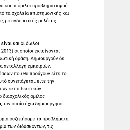
α και οι όμιλοι προβληματισμού
ό τα σχολεία επιστημονικής και
, με ενδεικτικές μελέτες
ίναι και οι όμιλοι
2013) οι οποίοι εκτείνονται
φωτική δράση. Δημιουργούν δε
ια ανταλλαγή εμπειριών,
έσεων που θα προάγουν είτε το
αυτό συνεπάγεται, είτε την
των εκπαιδευτικών.
 ο διασχολικός όμιλος
, τον οποίο έχω δημιουργήσει
στορία συζητήσαμε τα προβλήματα
ρία των διδασκόντων, τις