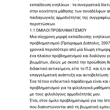
εκπαίδευση ενηλίκων : τα συνεργατικά δίκτυ
στην κοινότητα μάθησης των συναδέλφων απ
παιδαγωγικής αρμοδιότητας της συγγραφέως
περιπτώσεων.
1.1 ΌΜΙΛΟΙ ΠΡΟΒΛΗΜΑΤΙΣΜΟΎ
Μια σύγχρονη μορφή εκπαίδευσης ενηλίκων ε
προβληματισμού (Πρόγραμμα Διάπολις, 2007-
χρονικά περισσότερο από μία δίωρη επιμορ
ένα πλαίσιο προβληματισμού και διαλόγου γ
βιωμάτων, ιδεών, με σκοπό την προώθηση θ
διδακτικό αντικείμενο, είτε το Π.Σ. και ό,τι 
επαγγελματική ανάπτυξη και αυτοβελτίωση 
Ένα τέτοιο ενδεικτικό παράδειγμα είναι και
προβληματισμού για τα φιλολογικά μαθήματα
με τους φιλολόγους αρμοδιότητάς μου.
Έτσι, στον όμιλο προβληματισμού για την Ι
που διαπιστώνονται από τη βιωματική εμπει