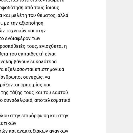
ροφοδότηση από τους ίδιους
α και μελέτη του θέματος, αλλά
ι, με την αξιοποίηση
ών τεχνικών και στην
το ενδιαφέρον των
ροσπάθειές τους, ενισχύεται η
θεια του εκπαιδευτή είναι
 αναλαμβάνουν ευκολότερα
να εξελίσσονται επιστημονικά
 άνθρωποι συνεχώς, να
ιράζονται εμπειρίες και
΄ της τάξης τους και του εαυτού
ερο συναδελφικά, αποτελεσματικά
υλου στην επιμόρφωση και στην
ευτικών
κών και αναπτυξιακών αναγκών