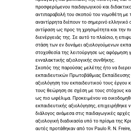
προσφερόμενου παιδαγωγικού και διδακτικο
αντιπαραβολή του σκοπού του νομοθέτη με 
αναντίρρητα διέπουν το σημερινό ελληνικό 
αντίφαση
ως προς τη χρησιμότητα και την π
διενέργειάς της. Σε αυτό το πλαίσιο, η επιφ
στάση των εν δυνάμει αξιολογούμενων εκπα
στοχοθεσία της λειτούργησε ως αφόρμηση γι
ενναλακτικής αξιολογικής συνθήκης.
Σκοπός της παρούσας μελέτης ήτο να διερε
εκπαιδευτικών Πρωτοβάθμιας Εκπαίδευσης 
αξιολόγηση του εκπαιδευτικού τους έργου κ
τους θεώρηση σε σχέση με τους στόχους και
ως πιο ωφέλιμα. Προκειμένου να οικοδομηθε
εκπαιδευτικής αξιολόγησης, επιχειρήθηκε ν
διάλογος ανάμεσα στις παιδαγωγικές αρχές 
αξιολογική διαδικασία υπό το πρίσμα της Κ
αυτές προτάθηκαν από τον Paulo R. N. Freire