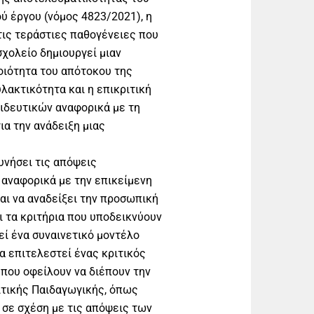
ύ έργου (νόμος 4823/2021), η
τις τεράστιες παθογένειες που
σχολείο δημιουργεί μιαν
οιότητα του απότοκου της
υλακτικότητα και η επικριτική
ιδευτικών αναφορικά με τη
α την ανάδειξη μιας
υνήσει τις απόψεις
αναφορικά με την επικείμενη
αι να αναδείξει την προσωπική
 τα κριτήρια που υποδεικνύουν
ί ένα συναινετικό μοντέλο
α επιτελεστεί ένας κριτικός
που οφείλουν να διέπουν την
ριτικής Παιδαγωγικής, όπως
, σε σχέση με τις απόψεις των