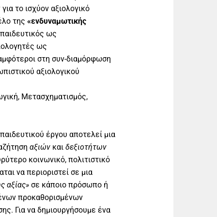
για το ισχύον αξιολογικό
έλο της
«ενδυναμωτικής
κπαιδευτικός ως
ξιολογητές ως
αμφότεροι στη συν-διαμόρφωση
ωπιστικού αξιολογικού
γωγική, Μετασχηματισμός,
παιδευτικού έργου αποτελεί μια
ναζήτηση
αξιών
και
δεξιοτήτων
υρύτερο κοινωνικό, πολιτιστικό
αται να περιοριστεί σε μια
ς αξίας»
σε κάποιο πρόσωπο ή
μένων προκαθορισμένων
ης. Για να δημιουργήσουμε ένα