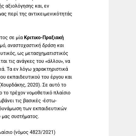
ς αξιολόγησης και, εν
ας περί της αντικειμενικότητάς
τος σε μία
Κριτικο-Πραξιακή
μό, αναστοχαστική δράση και
ευτικός, ως μετασχηματιστικός
ται τις ανάγκες του
«άλλου»
, να
κά. Τα εν λόγω χαρακτηριστικά
ου εκπαιδευτικού του έργου και
Χουρδάκης, 2020). Σε αυτό το
ο το τρέχον νομοθετικό πλαίσιο
βάνει τις βασικές -έστω-
νδυνάμωση των εκπαιδευτικών
ύ μας συστήματος.
αίσιο (νόμος 4823/2021)