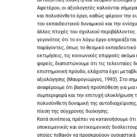
Αφετέρου, οι αξιολογητές καλούνται σήμερα
και πολυσύνθετο έργο, καθώς φέρουν την ευ
του εκπαιδευτικού δυναμικού και την ενίσχυ
άλλες πτυχές του σχολικού περιβάλλοντος
γεγονότος ότι το εν λόγω έργο επηρεάζετ
παράγοντες, όπως το θεσμικό εκπαιδευτικό π
εκτιμήσεις, τις κοινωνικές επιρροές ακόμα 
φορείς, διαπιστώνουμε ότι τις τελευταίες δ
επιστημονική πρόοδο, ελάχιστα έχει μεταβλ
αξιολόγησης (Μαυρογιώργος, 1993). Στο σημ
αναφέρουμε ότι βασική προϋπόθεση για μια
συμπεριφορά και την επιτυχή ολοκλήρωση τ
πολυσύνθετη δυναμική της αυτοδιαχείρισης,
πίεση της σύγχρονης διοίκησης.
Κατά συνέπεια, πρέπει να κατανοήσουμε ότ
υποκειμενικές
και
αντικειμενικές
δυσλειτουργ
οποίες πιθανόν να προσκρούουν ουσιαστικά 