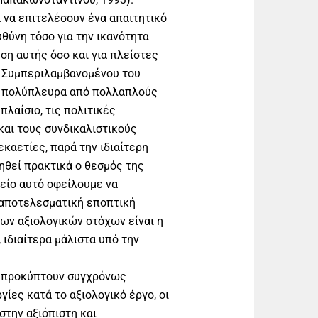
 να επιτελέσουν ένα απαιτητικό
θύνη τόσο για την ικανότητα
ση αυτής όσο και για πλείστες
. Συμπεριλαμβανομένου του
αι πολύπλευρα από πολλαπλούς
λαίσιο, τις πολιτικές
και τους συνδικαλιστικούς
εκαετίες, παρά την ιδιαίτερη
ηθεί πρακτικά ο θεσμός της
είο αυτό οφείλουμε να
 αποτελεσματική εποπτική
ων αξιολογικών στόχων είναι η
 ιδιαίτερα μάλιστα υπό την
ι προκύπτουν συγχρόνως
ίες κατά το αξιολογικό έργο, οι
στην αξιόπιστη και