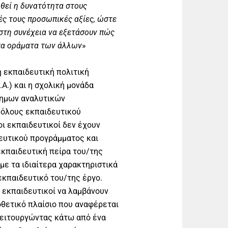
θεί η δυνατότητα στους
ές τους προσωπικές αξίες, ώστε
στη συνέχεια να εξετάσουν πώς
 τα οράματα των άλλων
»
η εκπαιδευτική πολιτική
.Α.) και η σχολική μονάδα
σημων αναλυτικών
 όλους εκπαιδευτικού
οι εκπαιδευτικοί δεν έχουν
δευτικού προγράμματος και
εκπαιδευτική πείρα του/της
με τα ιδιαίτερα χαρακτηριστικά
εκπαιδευτικό του/της έργο.
 εκπαιδευτικοί να λαμβάνουν
θετικό πλαίσιο που αναφέρεται
 Λειτουργώντας κάτω από ένα