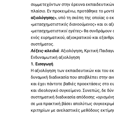
συμμετεχόντων στην έρευνα εκπαιδευτικών 
πλαίσιο. Εν προκειμένω, προτάθηκε το μοντ
αξιολόγησης»
, υπό τη σκέπη της οποίας ο ε
«μετασχηματιστικός διανοούμενος»
και οι α
«μετασχηματιστικοί ηγέτες»
θα συνδράμουν 
ενός ευρηματικού, αξιοκρατικού και εξανθρ
συστήματος.
Λέξεις-κλειδιά
: Αξιολόγηση, Κριτική Παιδα
Ενδυναμωτική αξιολόγηση
1. Εισαγωγή
Η αξιολόγηση των εκπαιδευτικών και του εκ
δυναμική διαδικασία που αποβλέπει στην α
και έχει πάντοτε βαθιές προεκτάσεις στο ε
και ιδεολογικό συγκείμενο. Συνεπώς, δε δύν
συστηματική διαδικασία απόδοσης
«ορισμένη
σε μια πρακτική βάσει απολύτως συγκεκρι
κριτηρίων με ανελαστικές μεθόδους εκτίμησ