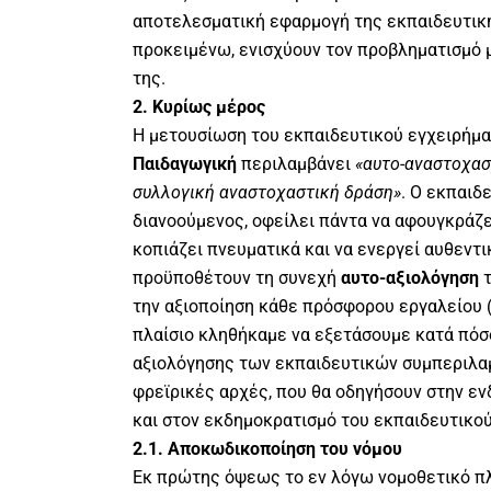
αποτελεσματική εφαρμογή της εκπαιδευτική
προκειμένω, ενισχύουν τον προβληματισμό μ
της.
2. Κυρίως μέρος
Η μετουσίωση του εκπαιδευτικού εγχειρήμα
Παιδαγωγική
περιλαμβάνει
«αυτο-αναστοχασ
συλλογική αναστοχαστική δράση»
. Ο εκπαιδ
διανοούμενος, οφείλει πάντα να αφουγκράζε
κοπιάζει πνευματικά και να ενεργεί αυθεντι
προϋποθέτουν τη συνεχή
αυτο-αξιολόγηση
τ
την αξιοποίηση κάθε πρόσφορου εργαλείου (
πλαίσιο κληθήκαμε να εξετάσουμε κατά πόσ
αξιολόγησης των εκπαιδευτικών συμπεριλαμ
φρεϊρικές αρχές, που θα οδηγήσουν στην ε
και στον εκδημοκρατισμό του εκπαιδευτικο
2.1. Αποκωδικοποίηση του νόμου
Εκ πρώτης όψεως το εν λόγω νομοθετικό πλ