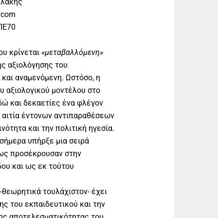
υλάκης
.com
ΠΕ70
ου κρίνεται
«μεταβαλλόμενη»
ης αξιολόγησης του
και αναμενόμενη. Ωστόσο, η
υ αξιολογικού μοντέλου στο
δώ και δεκαετίες ένα φλέγον
 αιτία έντονων αντιπαραθέσεων
νότητα και την πολιτική ηγεσία.
σήμερα υπήρξε μια σειρά
μως προσέκρουσαν στην
ου και ως εκ τούτου
-θεωρητικά τουλάχιστον- έχει
ης του εκπαιδευτικού και την
της αποτελεσματικότητας του