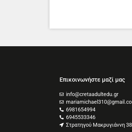
Επικοινωνήστε μαζί μας
info@cretaadultedu.gr
mariamichael310@gmail.c
6981654994
6945533346
Στρατηγού Μακρυγιάννη 38