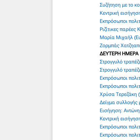
Συζήτηση με το κο
Κεντρική εισήγησ
Εκπρόσωποι πολι
Ριζίτικες παρέες
Μαρία Μιχαήλ (Ε
Ζορμπάς Χατζηαπ
ΔΕΥΤΕΡΗ ΗΜΕΡΑ
Στρογγυλό τραπέζ
Στρογγυλό τραπέζι
Εκπρόσωποι πολιτ
Εκπρόσωποι πολιτ
Χρύσα Τερεζάκη (
Δείγμα συλλογής 
Εισήγηση: Αντώνη
Κεντρική εισήγησ
Εκπρόσωποι πολιτ
Εκπρόσωποι πολιτ