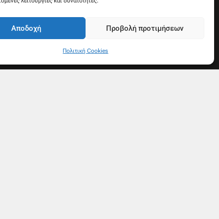
e
ισμένες λειτουργίες και δυνατότητες.
Αποδοχή
Προβολή προτιμήσεων
Πολιτική Cookies