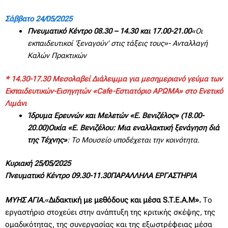
Σάββατο 24/05/2025
Πνευματικό Κέντρο 08.30 – 14.30 και 17.00-21.00
«Οι
εκπαιδευτικοί ‘ξεναγούν’ στις τάξεις τους»- Ανταλλαγή
Καλών Πρακτικών
* 14.30-17.30 Μεσολαβεί Διάλειμμα για μεσημεριανό γεύμα των
Εκπαιδευτικών-Εισηγητών «
Cafe
-Εστιατόριο ΑΡΩΜΑ» στο Ενετικό
Λιμάνι
Ίδρυμα Ερευνών και Μελετών «Ε. Βενιζέλος» (18.00-
20.00)Οικία «Ε. Βενιζέλου: Μια εναλλακτική ξενάγηση διά
της Τέχνης»
:
Το Μουσείο υποδέχεται την κοινότητα.
Κυριακή 25/05/2025
Πνευματικό Κέντρο 09.30-11.30ΠΑΡΑΛΛΗΛΑ ΕΡΓΑΣΤΗΡΙΑ
ΜΥΗΣ ΑΓΙΑ.
«
Διδακτική με μεθόδους και μέσα S.T.E.A.M».
Το
εργαστήριο στοχεύει στην ανάπτυξη της κριτικής σκέψης, της
ομαδικότητας, της συνεργασίας και της εξωστρέφειας μέσα