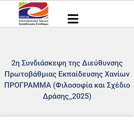
Μετάβαση
στο
περιεχόμενο
2η Συνδιάσκεψη της Διεύθυνσης
Πρωτοβάθμιας Εκπαίδευσης Χανίων
ΠΡΟΓΡΑΜΜΑ (Φιλοσοφία και Σχέδιο
Δράσης_2025)