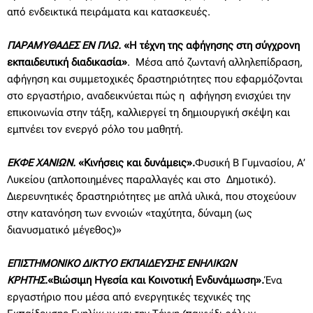
από ενδεικτικά πειράματα και κατασκευές.
ΠΑΡΑΜΥΘΑΔΕΣ ΕΝ ΠΛΩ.
«Η τέχνη της αφήγησης στη σύγχρονη
εκπαιδευτική διαδικασία»
. Μέσα από ζωντανή αλληλεπίδραση,
αφήγηση και συμμετοχικές δραστηριότητες που εφαρμόζονται
στο εργαστήριο, αναδεικνύεται πώς η αφήγηση ενισχύει την
επικοινωνία στην τάξη, καλλιεργεί τη δημιουργική σκέψη και
εμπνέει τον ενεργό ρόλο του μαθητή.
ΕΚΦΕ ΧΑΝΙΩΝ.
«Κινήσεις και δυνάμεις».
Φυσική Β Γυμνασίου, Α’
Λυκείου (απλοποιημένες παραλλαγές και στο Δημοτικό).
Διερευνητικές δραστηριότητες με απλά υλικά, που στοχεύουν
στην κατανόηση των εννοιών «ταχύτητα, δύναμη (ως
διανυσματικό μέγεθος)»
ΕΠΙΣΤΗΜΟΝΙΚΟ ΔΙΚΤΥΟ ΕΚΠΑΙΔΕΥΣΗΣ ΕΝΗΛΙΚΩΝ
ΚΡΗΤΗΣ.
«Βιώσιμη Ηγεσία και Κοινοτική Ενδυνάμωση».
Ένα
εργαστήριο που μέσα από ενεργητικές τεχνικές της