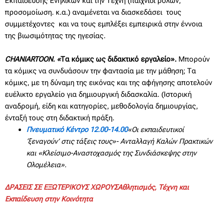
Εκπαίδευσης Ενηλίκων και την Τέχνη (παιχνίδι ρόλων,
προσομοίωση. κ.α.) αναμένεται να διασκεδάσει τους
συμμετέχοντες και να τους εμπλέξει εμπειρικά στην έννοια
της βιωσιμότητας της ηγεσίας.
CHANIARTOON. «
Τα κόμικς ως διδακτικό εργαλείο».
Μπορούν
τα κόμικς να συνδυάσουν την φαντασία με την μάθηση; Τα
κόμικς, με τη δύναμη της εικόνας και της αφήγησης αποτελούν
ευέλικτο εργαλείο για δημιουργική διδασκαλία. (Ιστορική
αναδρομή, είδη και κατηγορίες, μεθοδολογία δημιουργίας,
ένταξή τους στη διδακτική πράξη.
Πνευματικό Κέντρο 12.00-14.00
«Οι εκπαιδευτικοί
‘ξεναγούν’ στις τάξεις τους»- Ανταλλαγή Καλών Πρακτικών
και «Κλείσιμο-Αναστοχασμός της Συνδιάσκεψης στην
Ολομέλεια».
ΔΡΑΣΕΙΣ ΣΕ ΕΞΩΤΕΡΙΚΟΥΣ ΧΩΡΟΥΣΑθλητισμός, Τέχνη και
Εκπαίδευση στην Κοινότητα