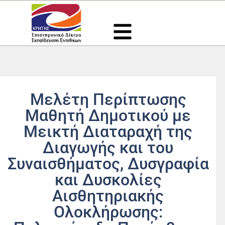
Μετάβαση
στο
περιεχόμενο
Μελέτη Περίπτωσης
Μαθητή Δημοτικού με
Μεικτή Διαταραχή της
Διαγωγής και του
Συναισθήματος, Δυσγραφία
και Δυσκολίες
Αισθητηριακής
Ολοκλήρωσης: