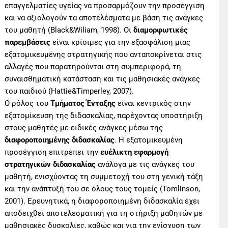
επαγγελματίες υγείας να προσαρμόζουν την προσέγγιση
και να αξιολογούν τα αποτελέσματα με βάση τις ανάγκες
του μαθητή (Black&Wiliam, 1998). Οι
διαμορφωτικές
παρεμβάσεις
είναι κρίσιμες για την εξασφάλιση μιας
εξατομικευμένης στρατηγικής που ανταποκρίνεται στις
αλλαγές που παρατηρούνται στη συμπεριφορά, τη
συναισθηματική κατάσταση και τις μαθησιακές ανάγκες
του παιδιού (Hattie&Timperley, 2007).
Ο ρόλος του
Τμήματος Ένταξης
είναι κεντρικός στην
εξατομίκευση της διδασκαλίας, παρέχοντας υποστήριξη
στους μαθητές με ειδικές ανάγκες μέσω της
διαφοροποιημένης διδασκαλίας
. Η εξατομικευμένη
προσέγγιση επιτρέπει την
ευέλικτη εφαρμογή
στρατηγικών διδασκαλίας
ανάλογα με τις ανάγκες του
μαθητή, ενισχύοντας τη συμμετοχή του στη γενική τάξη
και την ανάπτυξή του σε όλους τους τομείς (Tomlinson,
2001). Ερευνητικά, η διαφοροποιημένη διδασκαλία έχει
αποδειχθεί αποτελεσματική για τη στήριξη μαθητών με
μαθησιακές δυσκολίες, καθώς και για την ενίσχυση των