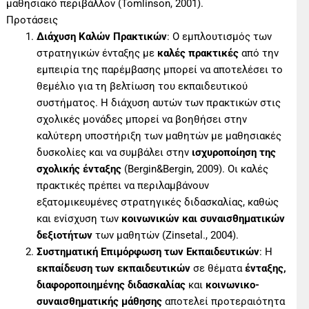
μαθησιακό περιβάλλον (Tomlinson, 2001).
Προτάσεις
Διάχυση Καλών Πρακτικών
: Ο εμπλουτισμός των
στρατηγικών ένταξης με
καλές πρακτικές
από την
εμπειρία της παρέμβασης μπορεί να αποτελέσει το
θεμέλιο για τη βελτίωση του εκπαιδευτικού
συστήματος. Η διάχυση αυτών των πρακτικών στις
σχολικές μονάδες μπορεί να βοηθήσει στην
καλύτερη υποστήριξη των μαθητών με μαθησιακές
δυσκολίες και να συμβάλει στην
ισχυροποίηση της
σχολικής ένταξης
(Bergin&Bergin, 2009). Οι καλές
πρακτικές πρέπει να περιλαμβάνουν
εξατομικευμένες στρατηγικές διδασκαλίας, καθώς
και ενίσχυση των
κοινωνικών και συναισθηματικών
δεξιοτήτων
των μαθητών (Zinsetal., 2004).
Συστηματική Επιμόρφωση των Εκπαιδευτικών
: Η
εκπαίδευση των εκπαιδευτικών
σε θέματα
ένταξης,
διαφοροποιημένης διδασκαλίας
και
κοινωνικο-
συναισθηματικής μάθησης
αποτελεί προτεραιότητα