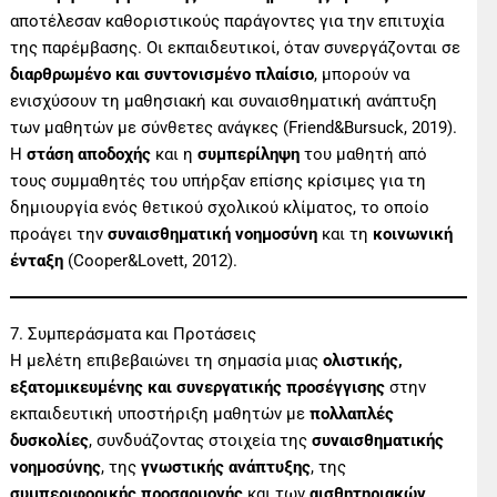
αποτέλεσαν καθοριστικούς παράγοντες για την επιτυχία
της παρέμβασης. Οι εκπαιδευτικοί, όταν συνεργάζονται σε
διαρθρωμένο και συντονισμένο πλαίσιο
, μπορούν να
ενισχύσουν τη μαθησιακή και συναισθηματική ανάπτυξη
των μαθητών με σύνθετες ανάγκες (Friend&Bursuck, 2019).
Η
στάση αποδοχής
και η
συμπερίληψη
του μαθητή από
τους συμμαθητές του υπήρξαν επίσης κρίσιμες για τη
δημιουργία ενός θετικού σχολικού κλίματος, το οποίο
προάγει την
συναισθηματική νοημοσύνη
και τη
κοινωνική
ένταξη
(Cooper&Lovett, 2012).
7. Συμπεράσματα και Προτάσεις
Η μελέτη επιβεβαιώνει τη σημασία μιας
ολιστικής,
εξατομικευμένης και συνεργατικής προσέγγισης
στην
εκπαιδευτική υποστήριξη μαθητών με
πολλαπλές
δυσκολίες
, συνδυάζοντας στοιχεία της
συναισθηματικής
νοημοσύνης
, της
γνωστικής ανάπτυξης
, της
συμπεριφορικής προσαρμογής
και των
αισθητηριακών