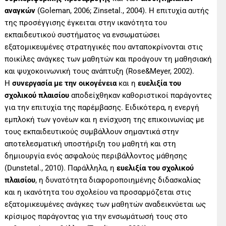
αναγκών
(Goleman, 2006; Zinsetal., 2004). Η επιτυχία αυτής
της προσέγγισης έγκειται στην ικανότητα του
εκπαιδευτικού συστήματος να ενσωματώσει
εξατομικευμένες στρατηγικές που ανταποκρίνονται στις
ποικίλες ανάγκες των μαθητών και προάγουν τη μαθησιακή
και ψυχοκοινωνική τους ανάπτυξη (Rose&Meyer, 2002).
Η
συνεργασία με την οικογένεια
και η
ευελιξία του
σχολικού πλαισίου
αποδείχθηκαν καθοριστικοί παράγοντες
για την επιτυχία της παρέμβασης. Ειδικότερα, η ενεργή
εμπλοκή των γονέων και η ενίσχυση της επικοινωνίας με
τους εκπαιδευτικούς συμβάλλουν σημαντικά στην
αποτελεσματική υποστήριξη του μαθητή και στη
δημιουργία ενός ασφαλούς περιβάλλοντος μάθησης
(Dunstetal., 2010). Παράλληλα, η
ευελιξία του σχολικού
πλαισίου
, η δυνατότητα διαφοροποιημένης διδασκαλίας
και η ικανότητα του σχολείου να προσαρμόζεται στις
εξατομικευμένες ανάγκες των μαθητών αναδεικνύεται ως
κρίσιμος παράγοντας για την ενσωμάτωσή τους στο