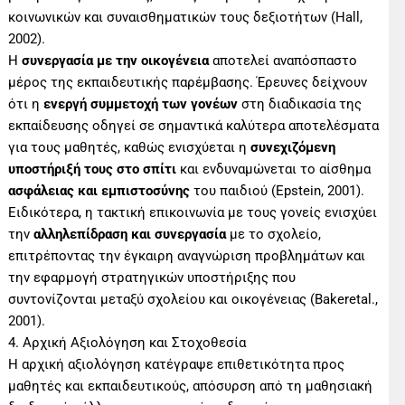
κοινωνικών και συναισθηματικών τους δεξιοτήτων (Hall,
2002).
Η
συνεργασία με την οικογένεια
αποτελεί αναπόσπαστο
μέρος της εκπαιδευτικής παρέμβασης. Έρευνες δείχνουν
ότι η
ενεργή συμμετοχή των γονέων
στη διαδικασία της
εκπαίδευσης οδηγεί σε σημαντικά καλύτερα αποτελέσματα
για τους μαθητές, καθώς ενισχύεται η
συνεχιζόμενη
υποστήριξή τους στο σπίτι
και ενδυναμώνεται το αίσθημα
ασφάλειας και εμπιστοσύνης
του παιδιού (Epstein, 2001).
Ειδικότερα, η τακτική επικοινωνία με τους γονείς ενισχύει
την
αλληλεπίδραση και συνεργασία
με το σχολείο,
επιτρέποντας την έγκαιρη αναγνώριση προβλημάτων και
την εφαρμογή στρατηγικών υποστήριξης που
συντονίζονται μεταξύ σχολείου και οικογένειας (Bakeretal.,
2001).
4. Αρχική Αξιολόγηση και Στοχοθεσία
Η αρχική αξιολόγηση κατέγραψε επιθετικότητα προς
μαθητές και εκπαιδευτικούς, απόσυρση από τη μαθησιακή