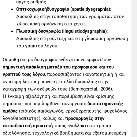
αργός ρυθμός.
Οπτικοχωρικήδυσγραφία (spatialdysgraphia)
:
Δυσκολίες στην τοποθέτηση των γραμμάτων στον
χώρο, κακή οργάνωση στο χαρτί.
Γλωσσική δυσγραφία (linguisticdysgraphia)
:
Δυσκολίες στη σύνταξη και στη γλωσσική οργάνωση
του γραπτού λόγου.
Οι μαθητές με δυσγραφία ενδέχεται να εμφανίζουν
σημαντική απόκλιση μεταξύ του προφορικού και του
γραπτού τους λόγου
, παρουσιάζοντας ικανοποιητική ή και
ανώτερη λεκτική ικανότητα, αλλά δυσκολίες στην
καταγραφή των σκέψεών τους (Berningeretal., 2006).
Η έγκαιρη αξιολόγηση και παρέμβαση είναι κρίσιμης
σημασίας, και περιλαμβάνει συνεργασία
διεπιστημονικής
ομάδας
(ειδικός παιδαγωγός, εργοθεραπευτής, ψυχολόγος,
λογοθεραπευτής), καθώς και
προσαρμογές στην
εκπαιδευτική πρακτική
, όπως εναλλακτικοί τρόποι
αξιολόγησης, τεχνολογικά βοηθήματα και εξατομικευμένη