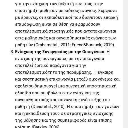
για την ενίσχυση των δεξιοτήτων τους στην
υποστήριξη μαθητών με ειδικές ανάγκες. Σύμφωνα
με έρευνες, οι εκπαιδευτικοί που διαθέτουν επαρκή
επιμόρφωση είναι σε θέση να εφαρμόσουν
αποτελεσματικά στρατηγικές που ανταποκρίνονται
στις μαθησιακές και συναισθηματικές ανάγκες των
μαθητών (Grahametal., 2011; Friend&Bursuck, 2019).
Ενίσχυση της Συνεργασίας με την Οικογένεια
: Η
ενίσχυση της συνεργασίας με την οικογένεια
αποτελεί ζωτικό παράγοντα για την
αποτελεσματικότητα της παρέμβασης. Η έγκαιρη
και συστηματική επικοινωνία μεταξύ οικογένειας και
σχολείου δημιουργεί μια συνεκτική υποστηρικτική
αλυσίδα που συμβάλλει στην ενίσχυση της
συναισθηματικής και κοινωνικής ανάπτυξης του
μαθητή (Dunstetal., 2010). Η υποστήριξη των γονέων
και η εκπαίδευσή τους σε στρατηγικές ενίσχυσης
της μάθησης και της συμπεριφοράς είναι επίσης
κρίσιμη (Barkley, 2006).