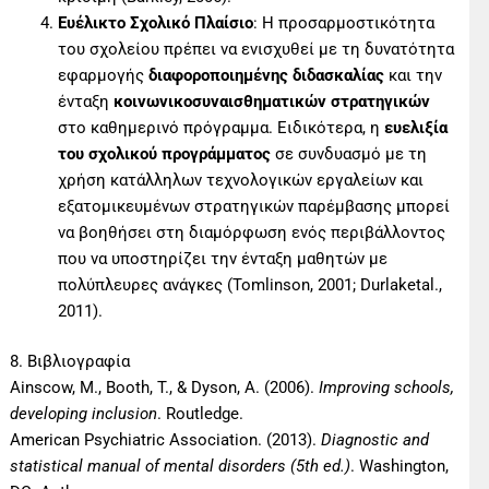
Ευέλικτο Σχολικό Πλαίσιο
: Η προσαρμοστικότητα
του σχολείου πρέπει να ενισχυθεί με τη δυνατότητα
εφαρμογής
διαφοροποιημένης διδασκαλίας
και την
ένταξη
κοινωνικοσυναισθηματικών στρατηγικών
στο καθημερινό πρόγραμμα. Ειδικότερα, η
ευελιξία
του σχολικού προγράμματος
σε συνδυασμό με τη
χρήση κατάλληλων τεχνολογικών εργαλείων και
εξατομικευμένων στρατηγικών παρέμβασης μπορεί
να βοηθήσει στη διαμόρφωση ενός περιβάλλοντος
που να υποστηρίζει την ένταξη μαθητών με
πολύπλευρες ανάγκες (Tomlinson, 2001; Durlaketal.,
2011).
8. Βιβλιογραφία
Ainscow, M., Booth, T., & Dyson, A. (2006).
Improving schools,
developing inclusion
. Routledge.
American Psychiatric Association. (2013).
Diagnostic and
statistical manual of mental disorders (5th ed.)
. Washington,