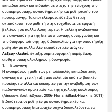
εκπαιδευτικών και ειδικών, με στόχο την ενίσχυση της
συμπεριφορικής, συναισθηματικής και μαθησιακής του
προσαρμογής. Τα αποτελέσματα έδειξαν θετική
ανταπόκριση του μαθητή στη στοχοθεσία, με εμφανή
βελτίωση σε πολλαπλούς τομείς. Η μελέτη αναδεικνύει
την αναγκαιότητα της διεπιστημονικής συνεργασίας και
της διαφοροποίησης της διδασκαλίας για την υποστήριξη
μαθητών με πολλαπλές εκπαιδευτικές ανάγκες.
Λέξεις-κλειδιά
: ένταξη, συμπεριφορική παρέμβαση,
αισθητηριακή ολοκλήρωση, δυσγραφία
1. Εισαγωγή
Η ενσωμάτωση μαθητών με πολλαπλές εκπαιδευτικές
ανάγκες στη γενική τάξη αποτελεί μία από τις βασικές
προκλήσεις αλλά και ευκαιρίες για την αναβάθμιση των
παιδαγωγικών πρακτικών και της σχολικής κουλτούρας
(Ainscow, Booth&Dyson, 2006· Florian&Black-Hawkins, 2011).
Ειδικότερα, οι μαθητές με συναισθηματικές και
συμπεριφορικές διαταραχές συχνά δυσκολεύονται να