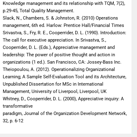
Knowledge management and its relationship with TQM, 7(2),
p.29-45, Total Quality Management.
Slack, N., Chambers, S. & Johnston, R. (2010) Operations
management, 6th ed. Harlow: Prentice Hall/Financial Times
Srivastva, S., Fry, R. E., Cooperrider, D. L. (1990). Introduction:
The call for executive appreciation. In Srivastva, S.,
Cooperrider, D. L. (Eds.), Appreciative management and
leadership: The power of positive thought and action in
organizations (1 ed.). San Francisco, CA: Jossey-Bass Inc.
Theiopoulou, A. (2012). Operationalizing Organizational
Learning; A Sample Self-Evaluation Tool and its Architecture,
Unpublished Dissertation for MSc in International
Management, University of Liverpool, Liverpool, UK
Whitney, D., Cooperrider, D. L. (2000), Appreciative inquiry: A
transformative
paradigm, Journal of the Organization Development Network,
32, p. 6-12