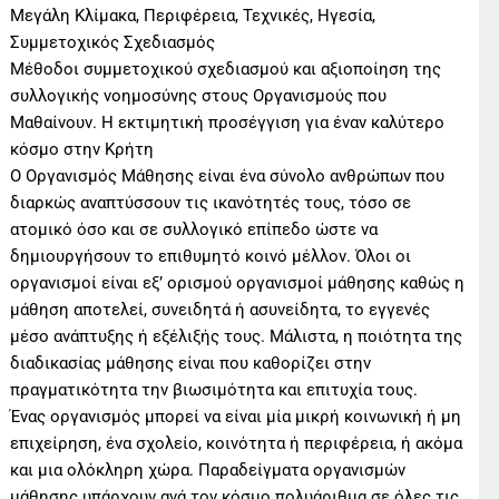
Μεγάλη Κλίμακα, Περιφέρεια, Τεχνικές, Ηγεσία,
Συμμετοχικός Σχεδιασμός
Μέθοδοι συμμετοχικού σχεδιασμού και αξιοποίηση της
συλλογικής νοημοσύνης στους Οργανισμούς που
Μαθαίνουν. Η εκτιμητική προσέγγιση για έναν καλύτερο
κόσμο στην Κρήτη
Ο Οργανισμός Μάθησης είναι ένα σύνολο ανθρώπων που
διαρκώς αναπτύσσουν τις ικανότητές τους, τόσο σε
ατομικό όσο και σε συλλογικό επίπεδο ώστε να
δημιουργήσουν το επιθυμητό κοινό μέλλον. Όλοι οι
οργανισμοί είναι εξ’ ορισμού οργανισμοί μάθησης καθώς η
μάθηση αποτελεί, συνειδητά ή ασυνείδητα, το εγγενές
μέσο ανάπτυξης ή εξέλιξής τους. Μάλιστα, η ποιότητα της
διαδικασίας μάθησης είναι που καθορίζει στην
πραγματικότητα την βιωσιμότητα και επιτυχία τους.
Ένας οργανισμός μπορεί να είναι μία μικρή κοινωνική ή μη
επιχείρηση, ένα σχολείο, κοινότητα ή περιφέρεια, ή ακόμα
και μια ολόκληρη χώρα. Παραδείγματα οργανισμών
μάθησης υπάρχουν ανά τον κόσμο πολυάριθμα σε όλες τις