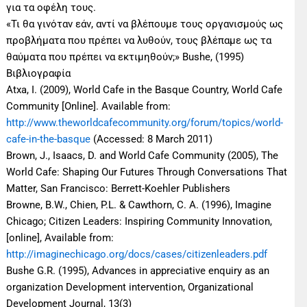
για τα οφέλη τους.
«Τι θα γινόταν εάν, αντί να βλέπουμε τους οργανισμούς ως
προβλήματα που πρέπει να λυθούν, τους βλέπαμε ως τα
θαύματα που πρέπει να εκτιμηθούν;» Bushe, (1995)
Βιβλιογραφία
Atxa, I. (2009), World Cafe in the Basque Country, World Cafe
Community [Online]. Available from:
http://www.theworldcafecommunity.org/forum/topics/world-
cafe-in-the-basque
(Accessed: 8 March 2011)
Brown, J., Isaacs, D. and World Cafe Community (2005), The
World Cafe: Shaping Our Futures Through Conversations That
Matter, San Francisco: Berrett-Koehler Publishers
Browne, B.W., Chien, P.L. & Cawthorn, C. A. (1996), Imagine
Chicago; Citizen Leaders: Inspiring Community Innovation,
[online], Available from:
http://imaginechicago.org/docs/cases/citizenleaders.pdf
Bushe G.R. (1995), Advances in appreciative enquiry as an
organization Development intervention, Organizational
Development Journal, 13(3)