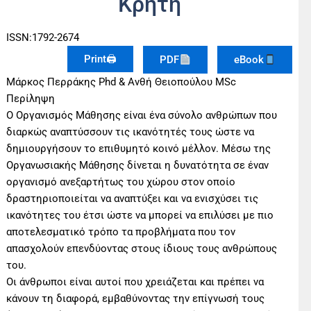
Κρήτη
ISSN:1792-2674
Print🖨
PDF
eBook
Μάρκος Περράκης Phd & Ανθή Θειοπούλου MSc
Περίληψη
Ο Οργανισμός Μάθησης είναι ένα σύνολο ανθρώπων που
διαρκώς αναπτύσσουν τις ικανότητές τους ώστε να
δημιουργήσουν το επιθυμητό κοινό μέλλον. Μέσω της
Οργανωσιακής Μάθησης δίνεται η δυνατότητα σε έναν
οργανισμό ανεξαρτήτως του χώρου στον οποίο
δραστηριοποιείται να αναπτύξει και να ενισχύσει τις
ικανότητες του έτσι ώστε να μπορεί να επιλύσει με πιο
αποτελεσματικό τρόπο τα προβλήματα που τον
απασχολούν επενδύοντας στους ίδιους τους ανθρώπους
του.
Οι άνθρωποι είναι αυτοί που χρειάζεται και πρέπει να
κάνουν τη διαφορά, εμβαθύνοντας την επίγνωσή τους