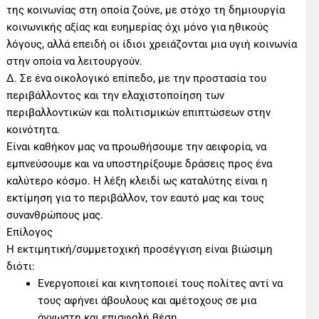
της κοινωνίας στη οποία ζούνε, με στόχο τη δημιουργία
κοινωνικής αξίας και ευημερίας όχι μόνο για ηθικούς
λόγους, αλλά επειδή οι ίδιοι χρειάζονται μια υγιή κοινωνία
στην οποία να λειτουργούν.
Δ. Σε ένα οικολογικό επίπεδο, με την προστασία του
περιβάλλοντος και την ελαχιστοποίηση των
περιβαλλοντικών και πολιτισμικών επιπτώσεων στην
κοινότητα.
Είναι καθήκον μας να προωθήσουμε την αειφορία, να
εμπνεύσουμε και να υποστηρίξουμε δράσεις προς ένα
καλύτερο κόσμο. Η λέξη κλειδί ως καταλύτης είναι η
εκτίμηση για το περιβάλλον, τον εαυτό μας και τους
συνανθρώπους μας.
Επίλογος
Η εκτιμητική/συμμετοχική προσέγγιση είναι βιώσιμη
διότι:
Ενεργοποιεί και κινητοποιεί τους πολίτες αντί να
τους αφήνει άβουλους και αμέτοχους σε μια
άγνωστη και επισφαλή θέση.