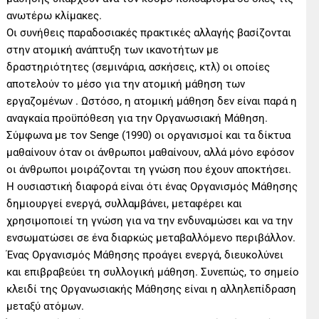
ανωτέρω κλίμακες.
Οι συνήθεις παραδοσιακές πρακτικές αλλαγής βασίζονται
στην ατομική ανάπτυξη των ικανοτήτων με
δραστηριότητες (σεμινάρια, ασκήσεις, κτλ) οι οποίες
αποτελούν το μέσο για την ατομική μάθηση των
εργαζομένων . Ωστόσο, η ατομική μάθηση δεν είναι παρά η
αναγκαία προϋπόθεση για την Οργανωσιακή Mάθηση.
Σύμφωνα με τον Senge (1990) oι οργανισμοί και τα δίκτυα
μαθαίνουν όταν οι άνθρωποι μαθαίνουν, αλλά μόνο εφόσον
οι άνθρωποι μοιράζονται τη γνώση που έχουν αποκτήσει.
Η ουσιαστική διαφορά είναι ότι ένας Oργανισμός Μάθησης
δημιουργεί ενεργά, συλλαμβάνει, μεταφέρει και
χρησιμοποιεί τη γνώση για να την ενδυναμώσει και να την
ενσωματώσει σε ένα διαρκώς μεταβαλλόμενο περιβάλλον.
Ένας Οργανισμός Μάθησης προάγει ενεργά, διευκολύνει
και επιβραβεύει τη συλλογική μάθηση. Συνεπώς, το σημείο
κλειδί της Oργανωσιακής Μάθησης είναι η αλληλεπίδραση
μεταξύ ατόμων.