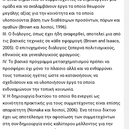
ομάδα και να αναλαμβάνουν έργα τα οποία θεωρούν
μεγάλης αξίας για την κοινότητα και τα οποία
υλοποιούνται βάση των διαθέσιμων προσόντων, πὀρων και
αγαθών (Brown και λοιποί, 1996).
ΙΙΙ. Ο διάλογος, όπως έχει ήδη αναφερθεί, αποτελεί μια από
τις βασικές τεχνικές σε κάθε εφαρμογή (Brown and Isaacs,
2005). Ο επιτυχημένος διάλογος ξεπερνά πολιτισμικούς,
εθνικούς και γενεαλογικούς φραγμούς.
IV. Το βασικό πρόγραμμα μετασχηματισμού πρέπει να
προσφέρει όχι μόνο το πλαίσιο αλλά και να ενθαρρύνει
τους τοπικούς ηγέτες ώστε να κατανοήσουν, να
σχεδιάσουν και να υλοποιήσουν έργα τα οποία
ενδυναμώνουν την τοπική κοινωνία.
V. Η δημιουργία δικτύου το οποίο θα ενεργεί ως
κοινότητα πρακτικής για τους συμμετέχοντες είναι επίσης
απαραίτητη (Nonaka και λοιποί, 2006). Ένα τέτοιο δίκτυο
έχει ως αποτέλεσμα την αφοσίωση των συμμετεχόντων
στη συν-δημιουργία ενός καλύτερου μέλλοντος για την