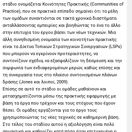
στάδιο ονομάζεται Κοινότητες Πρακτικής (Communities of
Practice), που σε πρακτικό επίπεδο σημαίνει ότι τα μέλη
των ομάδων συναντιόνται σε τακτά χρονικά διαστήματα
ανταλλάσσοντας εμπειρίες και βοηθώντας το ένα το άλλο
στην επιτυχία του έργου βάσει των νέων τεχνικών. Μια
άλλη συνηθισμένη ονομασία των κοινοτήτων πρακτικής
είναι τα Δίκτυα Τοπικών Στρατηγικών Συνεργασιών (LSPs)
που μπορούν να εγκρίνουν προτεραιότητες, να
συντονίζουν σχέδια, να εξασφαλίζουν τη δέσμευση και την
συμφωνία των ενδιαφερομένων μερών, καθώς επίσης και
τη συνεργασία τους στο πλαίσιο συντονισμένων πλάνων
δράσης (Jones και λοιποί, 2009).
Επίσης σε αυτό το στάδιο οι ομάδες μαθαίνουν και
μετασχηματίζονται μέσω της πρακτικής εφαρμογής με
βάση τα έργα που τρέχουν και τους στόχους που έχουν
θέσει. Οι ομάδες εργάζονται για το έργο τους
χρησιμοποιώντας τις νέες τεχνικές σε καθημερινή βάση.
Στο τέλος του σταδίου αυτού η αξιολόγηση είναι πολύ
σημαντική και καθορίζει κατά πόσο ήταν επιτυχημένη η