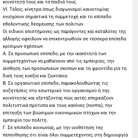
κοινότητά τους και τα παιδιά τους.
VI. Τέλος, κίνητρα όπως διαγωνισμοί καινοτομίας
ενισχύουν σημαντικά τη συμμετοχή και το επίπεδο
εθελοντικής δέσμευσης των πολιτών.
Οι ειδικοί επιστήμονες ως παράγοντες και καταλύτες της
αλλαγής οφείλουν να επικεντρωθούν σε τέσσερα επίπεδα
κρίσιμων σχέσεων:
A. Σε προσωπικό επίπεδο, με την ικανότητά των
συμμετεχόντων να μαθαίνουν από τις εμπειρίες, την
αίσθηση των προσωπικών σκοπών και τη φροντίδα για τη
δική τους ευεξία και ζωντάνια.
B. Σε οργανωτικό επίπεδο, παρακολουθώντας τις
συζητήσεις στο εσωτερικό του οργανισμού ή της
κοινότητάς και εξετάζοντας πώς αυτές επηρεάζουν
πολιτιστικά πρότυπα και τους κανόνες (norms), την
επίτευξη των βιώσιμων οικονομικών στόχων και την
εμπειρία του πολίτη.
Γ. Σε επίπεδο κοινωνίας, με την υιοθέτηση της
πεποίθησης ότι είναι όλοι συμμετέχοντες στη δημιουργία