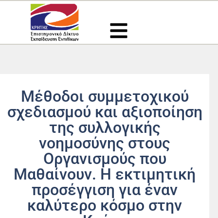
Μετάβαση
στο
περιεχόμενο
Μέθοδοι συμμετοχικού
σχεδιασμού και αξιοποίηση
της συλλογικής
νοημοσύνης στους
Οργανισμούς που
Μαθαίνουν. Η εκτιμητική
προσέγγιση για έναν
καλύτερο κόσμο στην