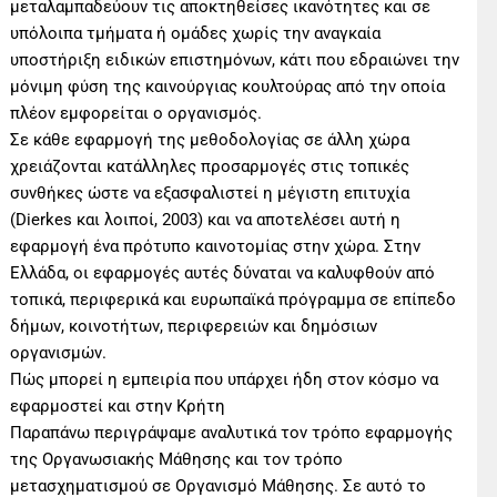
μεταλαμπαδεύουν τις αποκτηθείσες ικανότητες και σε
υπόλοιπα τμήματα ή ομάδες χωρίς την αναγκαία
υποστήριξη ειδικών επιστημόνων, κάτι που εδραιώνει την
μόνιμη φύση της καινούργιας κουλτούρας από την οποία
πλέον εμφορείται ο οργανισμός.
Σε κάθε εφαρμογή της μεθοδολογίας σε άλλη χώρα
χρειάζονται κατάλληλες προσαρμογές στις τοπικές
συνθήκες ώστε να εξασφαλιστεί η μέγιστη επιτυχία
(Dierkes και λοιποί, 2003) και να αποτελέσει αυτή η
εφαρμογή ένα πρότυπο καινοτομίας στην χώρα. Στην
Ελλάδα, οι εφαρμογές αυτές δύναται να καλυφθούν από
τοπικά, περιφερικά και ευρωπαϊκά πρόγραμμα σε επίπεδο
δήμων, κοινοτήτων, περιφερειών και δημόσιων
οργανισμών.
Πώς μπορεί η εμπειρία που υπάρχει ήδη στον κόσμο να
εφαρμοστεί και στην Κρήτη
Παραπάνω περιγράψαμε αναλυτικά τον τρόπο εφαρμογής
της Οργανωσιακής Μάθησης και τον τρόπο
μετασχηματισμού σε Οργανισμό Μάθησης. Σε αυτό το