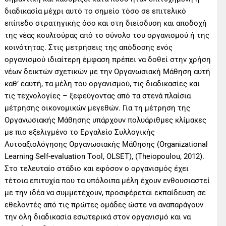
διαδικασία μέχρι αυτό το σημείο τόσο σε επιτελικό
επίπεδο στρατηγικής όσο και στη διείσδυση και αποδοχή
της νέας κουλτούρας από το σύνολο του οργανισμού ή της
κοινότητας. Στις μετρήσεις της απόδοσης ενός
οργανισμού ιδιαίτερη έμφαση πρέπει να δοθεί στην χρήση
νέων δεικτών σχετικών με την Οργανωσιακή Μάθηση αυτή
καθ’ εαυτή, τα μέλη του οργανισμοὐ, τις διαδικασίες και
τις τεχνολογίες – ξεφεύγοντας από τα στενά πλαίσια
μέτρησης οικονομικών μεγεθών. Για τη μέτρηση της
Οργανωσιακής Μάθησης υπάρχουν πολυάριθμες κλίμακες
με πιο εξελιγμένο το Εργαλείο Συλλογικής
Αυτοαξιολόγησης Οργανωσιακής Μάθησης (Organizational
Learning Self-evaluation Τool, OLSET), (Theiopoulou, 2012).
Στο τελευταίο στάδιο και εφόσον ο οργανισμός έχει
τέτοια επιτυχία που τα υπόλοιπα μέλη έχουν ενθουσιαστεί
με την ιδέα να συμμετέχουν, προσφέρεται εκπαίδευση σε
εθελοντές από τις πρώτες ομάδες ώστε να αναπαράγουν
την όλη διαδικασία εσωτερικά στον οργανισμό και να