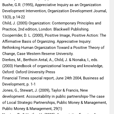
Bushe, G.R. (1995), Appreciative Inquiry as an Organization
Development Intervention, Organization Development Journal,
13(3), p.14-22
Child, J. (2005) Organization: Contemporary Principles and
Practice, 2nd edition, London: Blackwell Publishing.
Cooperrider, D. L. (2000), Positive Image, Positive Action: The
Affirmative Basis of Organizing. Appreciative Inquiry:
Rethinking Human Organization Toward a Positive Theory of
Change, Case Western Reserve University.
Dierkes, M., Berthoin Antal, A., Child, J. & Nonaka, I., eds.
(2003) Handbook of organizational learning and knowledge,
Oxford: Oxford University Press
Financial Times special report, June 24th 2004, Business ad
Development, p. 1-1
Jones, G., Stewart, J. (2009), Taylor & Francis, New
development: Accountability in public partnerships-The case
of Local Strategic Partnerships, Public Money & Management,
Public Money & Management, 29(1)