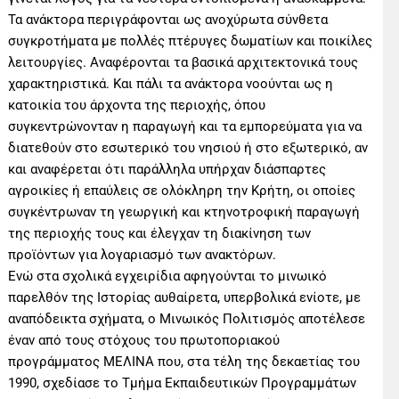
Τα ανάκτορα περιγράφονται ως ανοχύρωτα σύνθετα
συγκροτήματα με πολλές πτέρυγες δωματίων και ποικίλες
λειτουργίες. Αναφέρονται τα βασικά αρχιτεκτονικά τους
χαρακτηριστικά. Και πάλι τα ανάκτορα νοούνται ως η
κατοικία του άρχοντα της περιοχής, όπου
συγκεντρώνονταν η παραγωγή και τα εμπορεύματα για να
διατεθούν στο εσωτερικό του νησιού ή στο εξωτερικό, αν
και αναφέρεται ότι παράλληλα υπήρχαν διάσπαρτες
αγροικίες ή επαύλεις σε ολόκληρη την Κρήτη, οι οποίες
συγκέντρωναν τη γεωργική και κτηνοτροφική παραγωγή
της περιοχής τους και έλεγχαν τη διακίνηση των
προϊόντων για λογαριασμό των ανακτόρων.
Ενώ στα σχολικά εγχειρίδια αφηγούνται το μινωικό
παρελθόν της Ιστορίας αυθαίρετα, υπερβολικά ενίοτε, με
αναπόδεικτα σχήματα, ο Μινωικός Πολιτισμός αποτέλεσε
έναν από τους στόχους του πρωτοποριακού
προγράμματος ΜΕΛΙΝΑ που, στα τέλη της δεκαετίας του
1990, σχεδίασε το Τμήμα Εκπαιδευτικών Προγραμμάτων