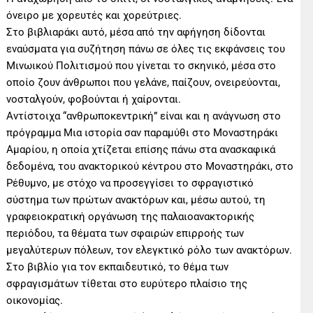
όνειρο με χορευτές και χορεύτριες.
Στο βιβλιαράκι αυτό, μέσα από την αφήγηση δίδονται
εναύσματα για συζήτηση πάνω σε όλες τις εκφάνσεις του
Μινωικού Πολιτισμού που γίνεται το σκηνικό, μέσα στο
οποίο ζουν άνθρωποι που γελάνε, παίζουν, ονειρεύονται,
νοσταλγούν, φοβούνται ή χαίρονται.
Αντίστοιχα “ανθρωποκεντρική” είναι και η ανάγνωση στο
πρόγραμμα Μια ιστορία σαν παραμύθι στο Μοναστηράκι
Αμαρίου, η οποία χτίζεται επίσης πάνω στα ανασκαφικά
δεδομένα, του ανακτορικού κέντρου στο Μοναστηράκι, στο
Ρέθυμνο, με στόχο να προσεγγίσει το σφραγιστικό
σύστημα των πρώτων ανακτόρων και, μέσω αυτού, τη
γραφειοκρατική οργάνωση της παλαιοανακτορικής
περιόδου, τα θέματα των σφαιρών επιρροής των
μεγαλύτερων πόλεων, τον ελεγκτικό ρόλο των ανακτόρων.
Στο βιβλίο για τον εκπαιδευτικό, το θέμα των
σφραγισμάτων τίθεται στο ευρύτερο πλαίσιο της
οικονομίας.