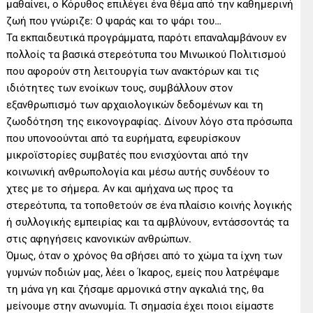
μαθαίνει, ο Κόρυθος επιλέγει ένα θέμα από την καθημερινή
ζωή που γνώριζε: Ο ψαράς και το ψάρι του…
Τα εκπαιδευτικά προγράμματα, παρότι επαναλαμβάνουν εν
πολλοίς τα βασικά στερεότυπα του Μινωικού Πολιτισμού
που αφορούν στη λειτουργία των ανακτόρων και τις
ιδιότητες των ενοίκων τους, συμβάλλουν στον
εξανθρωπισμό των αρχαιολογικών δεδομένων και τη
ζωοδότηση της εικονογραφίας. Δίνουν λόγο στα πρόσωπα
που υπονοούνται από τα ευρήματα, εφευρίσκουν
μικροϊστορίες συμβατές που ενισχύονται από την
κοινωνική ανθρωπολογία και μέσω αυτής συνδέουν το
χτες με το σήμερα. Αν και αμήχανα ως προς τα
στερεότυπα, τα τοποθετούν σε ένα πλαίσιο κοινής λογικής
ή συλλογικής εμπειρίας και τα αμβλύνουν, εντάσσοντάς τα
στις αφηγήσεις κανονικών ανθρώπων.
Όμως, όταν ο χρόνος θα σβήσει από το χώμα τα ίχνη των
γυμνών ποδιών μας, λέει ο Ίκαρος, εμείς που λατρέψαμε
τη μάνα γη και ζήσαμε αρμονικά στην αγκαλιά της, θα
μείνουμε στην ανωνυμία. Τι σημασία έχει ποιοι είμαστε