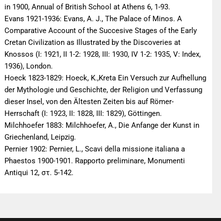
in 1900, Annual of British School at Athens 6, 1-93.
Evans 1921-1936: Evans, A. J., The Palace of Minos. A
Comparative Account of the Succesive Stages of the Early
Cretan Civilization as Illustrated by the Discoveries at
Knossos (I: 1921, II 1-2: 1928, III: 1930, IV 1-2: 1935, V: Index,
1936), London.
Hoeck 1823-1829: Hoeck, K.,Kreta Ein Versuch zur Aufhellung
der Mythologie und Geschichte, der Religion und Verfassung
dieser Insel, von den Ältesten Zeiten bis auf Römer-
Herrschaft (I: 1923, II: 1828, III: 1829), Göttingen.
Milchhoefer 1883: Milchhoefer, A., Die Anfange der Kunst in
Griechenland, Leipzig.
Pernier 1902: Pernier, L., Scavi della missione italiana a
Phaestos 1900-1901. Rapporto preliminare, Monumenti
Antiqui 12, στ. 5-142.