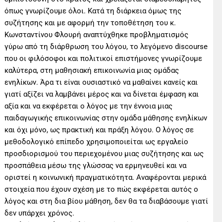
όπως γνωρίζουμε όλοι. Κατά τη διάρκεια όμως της
συζήτησης και με αφορμή την τοποθέτηση του κ.
Κωνσταντίνου Φλουρή αναπτύχθηκε προβληματισμός
γύρω από τη διάρθρωση του λόγου, το λεγόμενο discourse
που οι φιλόσοφοι και πολιτικοί επιστήμονες γνωρίζουμε
καλύτερα, στη μαθησιακή επικοινωνία μιας ομάδας
ενηλίκων. Άρα τι είναι ουσιαστικό να μαθαίνει κανείς και
γιατί αξίζει να λαμβάνει μέρος και να δίνεται έμφαση και
αξία και να εκφέρεται ο λόγος με την έννοια μιας
παιδαγωγικής επικοινωνίας στην ομάδα μάθησης ενηλίκων
και όχι μόνο, ως πρακτική και πράξη λόγου. Ο λόγος σε
μεθοδολογικό επίπεδο χρησιμοποιείται ως εργαλείο
προσδιορισμού του περιεχομένου μιας συζήτησης και ως
προσπάθεια μέσω της γλώσσας να ερμηνευθεί και να
οριστεί η κοινωνική πραγματικότητα. Αναφέρονται μερικά
στοιχεία που έχουν σχέση με το πώς εκφέρεται αυτός ο
λόγος και στη δια βίου μάθηση, δεν θα τα διαβάσουμε γιατί
δεν υπάρχει χρόνος.