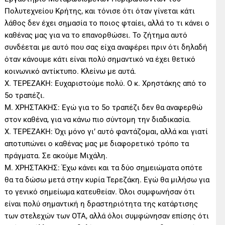
Πολυτεχνείου Κρήτης, και τόνισε ότι όταν γίνεται κάτι
λάθος δεν έχει σημασία το ποιος φταίει, αλλά το τι κάνει ο
καθένας μας για να το επανορθώσει. Το ζήτημα αυτό
συνδέεται με αυτό που σας είχα αναφέρει πριν ότι δηλαδή
όταν κάνουμε κάτι είναι πολύ σημαντικό να έχει θετικό
κοινωνικό αντίκτυπο. Κλείνω με αυτά.
Χ. ΤΕΡΕΖΑΚΗ: Ευχαριστούμε πολύ. Ο κ. Χρηστάκης από το
5ο τραπέζι.
Μ. ΧΡΗΣΤΑΚΗΣ: Εγώ για το 5ο τραπέζι δεν θα αναφερθώ
στον καθένα, για να κάνω πιο σύντομη την διαδικασία.
Χ. ΤΕΡΕΖΑΚΗ: Όχι μόνο γι’ αυτό φαντάζομαι, αλλά και γιατί
αποτυπώνει ο καθένας μας με διαφορετικό τρόπο τα
πράγματα. Σε ακούμε Μιχάλη.
Μ. ΧΡΗΣΤΑΚΗΣ: Έχω κάνει και τα δύο σημειώματα οπότε
θα τα δώσω μετά στην κυρία Τερεζάκη. Εγώ θα μιλήσω για
το γενικό σημείωμα κατευθείαν. Όλοι συμφωνήσαν ότι
είναι πολύ σημαντική η δραστηριότητα της κατάρτισης
των στελεχών των ΟΤΑ, αλλά όλοι συμφώνησαν επίσης ότι