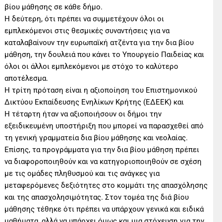
βίου μάθησης σε κάθε δήμο.
Η δεύτερη, ότι πρέπει να συμμετέχουν όλοι οι
εμπλεκόμενοι στις θεσμικές συναντήσεις για να
καταλαβαίνουν την ευρωπαϊκή ατζέντα για την δια βίου
μάθηση, την δουλειά που κάνει το Υπουργείο Παιδείας και
όλοι οι άλλοι εμπλεκόμενοι με στόχο το καλύτερο
αποτέλεσμα.
Η τρίτη πρόταση είναι η αξιοποίηση του Επιστημονικού
Δικτύου Εκπαίδευσης Ενηλίκων Κρήτης (ΕΔΕΕΚ) και
Η τέταρτη ήταν να αξιοποιήσουν οι δήμοι την
εξειδικευμένη υποστήριξη που μπορεί να παρασχεθεί από
τη γενική γραμματεία δια βίου μάθησης και νεολαίας.
Επίσης, τα προγράμματα για την δια βίου μάθηση πρέπει
να διαφοροποιηθούν και να κατηγοριοποιηθούν σε σχέση
με τις ομάδες πληθυσμού και τις ανάγκες για
μεταφερόμενες δεξιότητες στο κομμάτι της απασχόλησης
και της απασχολησιμότητας. Στον τομέα της διά βίου
μάθησης τέθηκε ότι πρέπει να υπάρχουν γενικά και ειδικά
μαθήματα, αλλά να υπάρχει όμως και μια στόχευση για την