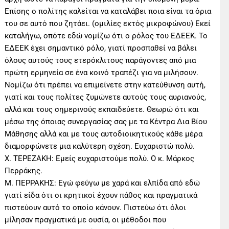
Επίσης ο πολίτης καλείται να καταλάβει ποια είναι τα όρια
του σε αυτό που ζητάει. (ομιλίες εκτός μικροφώνου) Εκεί
καταλήγω, οπότε εδώ νομίζω ότι ο ρόλος του ΕΔΕΕΚ. Το
ΕΔΕΕΚ έχει σημαντικό ρόλο, γιατί προσπαθεί να βάλει
όλους αυτούς τους ετερόκλιτους παράγοντες από μια
πρώτη ερμηνεία σε ένα κοινό τραπέζι για να μιλήσουν.
Νομίζω ότι πρέπει να επιμείνετε στην κατεύθυνση αυτή,
γιατί και τους πολίτες ζυμώνετε αυτούς τους αυριανούς,
αλλά και τους σημερινούς εκπαιδεύετε. Θεωρώ ότι και
μέσω της όποιας συνεργασίας σας με τα Κέντρα Δια Βίου
Μάθησης αλλά και με τους αυτοδιοικητικούς κάθε μέρα
διαμορφώνετε μια καλύτερη σχέση. Ευχαριστώ πολύ.
Χ. ΤΕΡΕΖΑΚΗ: Εμείς ευχαριστούμε πολύ. Ο κ. Μάρκος
Περράκης.
Μ. ΠΕΡΡΑΚΗΣ: Εγώ φεύγω με χαρά και ελπίδα από εδώ
γιατί είδα ότι οι κρητικοί έχουν πάθος και πραγματικά
πιστεύουν αυτό το οποίο κάνουν. Πιστεύω ότι όλοι
μίλησαν πραγματικά με ουσία, οι μέθοδοι που