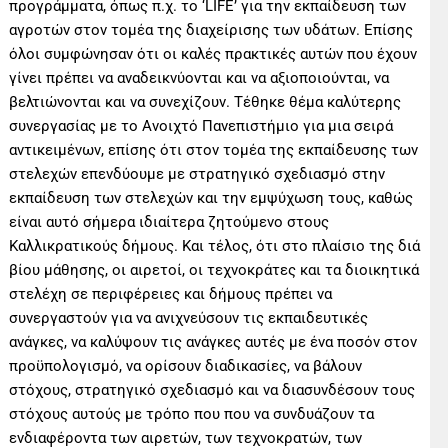
προγράμματα, όπως π.χ. το ‘LIFE’ για την εκπαίδευση των
αγροτών στον τομέα της διαχείρισης των υδάτων. Επίσης
όλοι συμφώνησαν ότι οι καλές πρακτικές αυτών που έχουν
γίνει πρέπει να αναδεικνύονται και να αξιοποιούνται, να
βελτιώνονται και να συνεχίζουν. Τέθηκε θέμα καλύτερης
συνεργασίας με το Ανοιχτό Πανεπιστήμιο για μια σειρά
αντικειμένων, επίσης ότι στον τομέα της εκπαίδευσης των
στελεχών επενδύουμε με στρατηγικό σχεδιασμό στην
εκπαίδευση των στελεχών και την εμψύχωση τους, καθώς
είναι αυτό σήμερα ιδιαίτερα ζητούμενο στους
Καλλικρατικούς δήμους. Και τέλος, ότι στο πλαίσιο της διά
βίου μάθησης, οι αιρετοί, οι τεχνοκράτες και τα διοικητικά
στελέχη σε περιφέρειες και δήμους πρέπει να
συνεργαστούν για να ανιχνεύσουν τις εκπαιδευτικές
ανάγκες, να καλύψουν τις ανάγκες αυτές με ένα ποσόν στον
προϋπολογισμό, να ορίσουν διαδικασίες, να βάλουν
στόχους, στρατηγικό σχεδιασμό και να διασυνδέσουν τους
στόχους αυτούς με τρόπο που που να συνδυάζουν τα
ενδιαφέροντα των αιρετών, των τεχνοκρατών, των