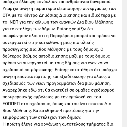
υπάρχει έλλειψη κονδυλίων και ανθρώπινου δυναμικού.
Υπάρχει ανάγκη περαιτέρω αξιοποίησης συνεργασίας των
ΟΤΑ με το Κέντρο Δημόσιας Διοίκησης και ειδικότερα με
το ΙΝΕΠ για την κάλυψη των αναγκών Δια Βίου Μάθησης
για τα στελέχη των δήμων. Επίσης νομίζω ότι
συμφώνησαν όλοι ότι η Περιφέρεια μπορεί και πρέπει να
συνεργαστεί στην κατεύθυνση μιας πιο ολικής
προσέγγισης Δια Βίου Μάθησης με τους δήμους. Ο
δεύτερος βαθμός αυτοδιοίκησης μαζί με τους δήμους
πρέπει να συνεργαστεί με τους δήμους για έναν κοινό
σχεδιασμό επιμόρφωσης. Επίσης κατατέθηκε ότι υπάρχει
ανάγκη επανακατάρτισης και εξειδίκευσης για όλους, ο
σχεδιασμός των νέων προγραμμάτων δια βίου μάθηση.
Αναφέρθηκε εδώ ότι θα ανατεθεί σε ομάδες σχεδιασμού
περιφερειακής εμβέλειας με την εμπλοκή και του
ΕΟΠΠΕΠ στο σχεδιασμό, όπως και του Ινστιτούτου Δια
Βίου Μάθησης. Κατατέθηκαν 4 προτάσεις για την
επιμόρφωση των στελεχών των δήμων:
Η πρώτη έλεγε για οργάνωση αυτοτελούς τμήματος δια