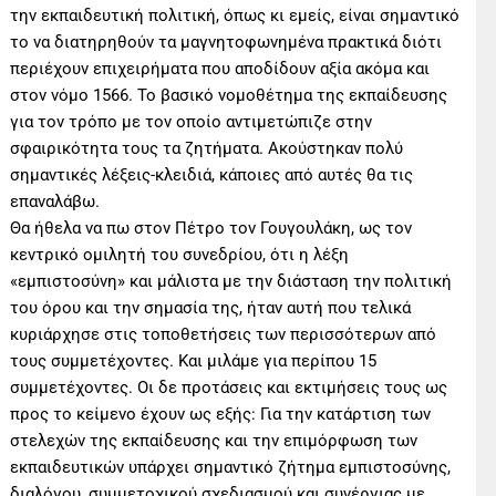
την εκπαιδευτική πολιτική, όπως κι εμείς, είναι σημαντικό
το να διατηρηθούν τα μαγνητοφωνημένα πρακτικά διότι
περιέχουν επιχειρήματα που αποδίδουν αξία ακόμα και
στον νόμο 1566. Το βασικό νομοθέτημα της εκπαίδευσης
για τον τρόπο με τον οποίο αντιμετώπιζε στην
σφαιρικότητα τους τα ζητήματα. Ακούστηκαν πολύ
σημαντικές λέξεις-κλειδιά, κάποιες από αυτές θα τις
επαναλάβω.
Θα ήθελα να πω στον Πέτρο τον Γουγουλάκη, ως τον
κεντρικό ομιλητή του συνεδρίου, ότι η λέξη
«εμπιστοσύνη» και μάλιστα με την διάσταση την πολιτική
του όρου και την σημασία της, ήταν αυτή που τελικά
κυριάρχησε στις τοποθετήσεις των περισσότερων από
τους συμμετέχοντες. Και μιλάμε για περίπου 15
συμμετέχοντες. Οι δε προτάσεις και εκτιμήσεις τους ως
προς το κείμενο έχουν ως εξής: Για την κατάρτιση των
στελεχών της εκπαίδευσης και την επιμόρφωση των
εκπαιδευτικών υπάρχει σημαντικό ζήτημα εμπιστοσύνης,
διαλόγου, συμμετοχικού σχεδιασμού και συνέργιας με