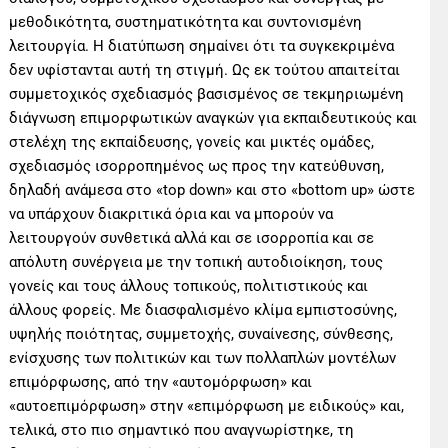
μεθοδικότητα, συστηματικότητα και συντονισμένη
λειτουργία. Η διατύπωση σημαίνει ότι τα συγκεκριμένα
δεν υφίστανται αυτή τη στιγμή. Ως εκ τούτου απαιτείται
συμμετοχικός σχεδιασμός βασισμένος σε τεκμηριωμένη
διάγνωση επιμορφωτικών αναγκών για εκπαιδευτικούς και
στελέχη της εκπαίδευσης, γονείς και μικτές ομάδες,
σχεδιασμός ισορροπημένος ως προς την κατεύθυνση,
δηλαδή ανάμεσα στο «top down» και στο «bottom up» ώστε
να υπάρχουν διακριτικά όρια και να μπορούν να
λειτουργούν συνθετικά αλλά και σε ισορροπία και σε
απόλυτη συνέργεια με την τοπική αυτοδιοίκηση, τους
γονείς και τους άλλους τοπικούς, πολιτιστικούς και
άλλους φορείς. Με διασφαλισμένο κλίμα εμπιστοσύνης,
υψηλής ποιότητας, συμμετοχής, συναίνεσης, σύνθεσης,
ενίσχυσης των πολιτικών και των πολλαπλών μοντέλων
επιμόρφωσης, από την «αυτομόρφωση» και
«αυτοεπιμόρφωση» στην «επιμόρφωση με ειδικούς» και,
τελικά, στο πιο σημαντικό που αναγνωρίστηκε, τη