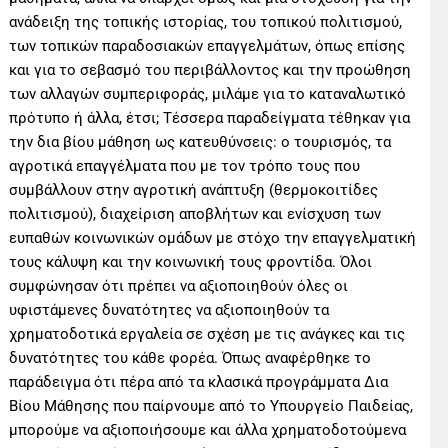
ανάδειξη της τοπικής ιστορίας, του τοπικού πολιτισμού,
των τοπικών παραδοσιακών επαγγελμάτων, όπως επίσης
και για το σεβασμό του περιβάλλοντος και την προώθηση
των αλλαγών συμπεριφοράς, μιλάμε για το καταναλωτικό
πρότυπο ή άλλα, έτσι; Τέσσερα παραδείγματα τέθηκαν για
την δια βίου μάθηση ως κατευθύνσεις: ο τουρισμός, τα
αγροτικά επαγγέλματα που με τον τρόπο τους που
συμβάλλουν στην αγροτική ανάπτυξη (θερμοκοιτίδες
πολιτισμού), διαχείριση αποβλήτων και ενίσχυση των
ευπαθών κοινωνικών ομάδων με στόχο την επαγγελματική
τους κάλυψη και την κοινωνική τους φροντίδα. Όλοι
συμφώνησαν ότι πρέπει να αξιοποιηθούν όλες οι
υφιστάμενες δυνατότητες να αξιοποιηθούν τα
χρηματοδοτικά εργαλεία σε σχέση με τις ανάγκες και τις
δυνατότητες του κάθε φορέα. Όπως αναφέρθηκε το
παράδειγμα ότι πέρα από τα κλασικά προγράμματα Δια
Βίου Μάθησης που παίρνουμε από το Υπουργείο Παιδείας,
μπορούμε να αξιοποιήσουμε και άλλα χρηματοδοτούμενα