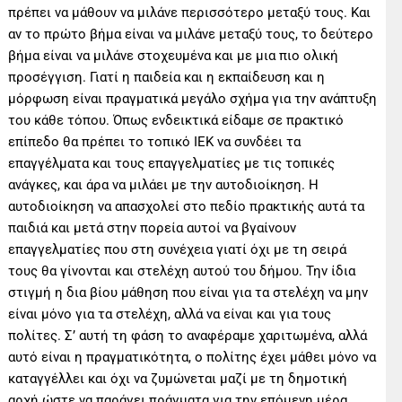
πρέπει να μάθουν να μιλάνε περισσότερο μεταξύ τους. Και
αν το πρώτο βήμα είναι να μιλάνε μεταξύ τους, το δεύτερο
βήμα είναι να μιλάνε στοχευμένα και με μια πιο ολική
προσέγγιση. Γιατί η παιδεία και η εκπαίδευση και η
μόρφωση είναι πραγματικά μεγάλο σχήμα για την ανάπτυξη
του κάθε τόπου. Όπως ενδεικτικά είδαμε σε πρακτικό
επίπεδο θα πρέπει το τοπικό ΙΕΚ να συνδέει τα
επαγγέλματα και τους επαγγελματίες με τις τοπικές
ανάγκες, και άρα να μιλάει με την αυτοδιοίκηση. Η
αυτοδιοίκηση να απασχολεί στο πεδίο πρακτικής αυτά τα
παιδιά και μετά στην πορεία αυτοί να βγαίνουν
επαγγελματίες που στη συνέχεια γιατί όχι με τη σειρά
τους θα γίνονται και στελέχη αυτού του δήμου. Την ίδια
στιγμή η δια βίου μάθηση που είναι για τα στελέχη να μην
είναι μόνο για τα στελέχη, αλλά να είναι και για τους
πολίτες. Σ’ αυτή τη φάση το αναφέραμε χαριτωμένα, αλλά
αυτό είναι η πραγματικότητα, ο πολίτης έχει μάθει μόνο να
καταγγέλλει και όχι να ζυμώνεται μαζί με τη δημοτική
αρχή ώστε να παράγει πράγματα για την επόμενη μέρα.