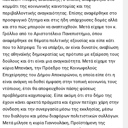
κομμάτι της κοινωνικής καινοτομίας και της
περιβαλλοντικής αναγκαιότητας. Επίσης αναφέρθηκε στο
προσφυγικό ζήτημα και στις ήδη υπάρχουσες δομές αλλά
και στο πώς μπορούν να αναπτυχθούν. Μετά είχαμε τον κ.
Γρόλλιο από το Αριστοτέλειο Πανεπιστήμιο, όπου
αναφέρθηκε σε θέματα πολιτικής εξουσίας και είπε κάτι
που το λάτρεψα: Το να υπάρξει, αν είναι δυνατόν, αναβίωση
της αθηναϊκής δημοκρατίας ως πρότυπο με εξαίρεση τους
δούλους και ότι είναι μια αναγκαιότητα. Μετά είχαμε την
κύρια Μπενάκη, την Πρόεδρο της Κοινωφελούς
Επιχείρησης του Δήμου Αποκορώνου, η οποία είπε ότι η
είναι ανάγκη να δοθεί έμφαση στην τοπική κοινωνία, τους
ντόπιους, έτσι θα αποφευχθούν πάσης φύσεως
προβλήματα καχυποψίας. Είπε ακόμη ότι στο δήμο της
έχουν κάνει αρκετά πράγματα και έχουν πετύχει χάρη στην
σύνδεση και την συνεργασία μέσω της εκκλησίας, μέσω
του διαλόγου και μέσω διαφόρων πολιτιστικών συλλόγων.
Μετά μίλησε η κυρία Γιαννουλάκη, Προϊστάμενη της