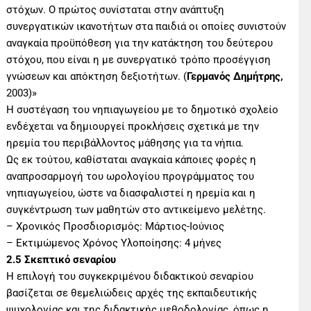
στόχων. Ο πρώτος συνίσταται στην ανάπτυξη
συνεργατικών ικανοτήτων στα παιδιά οι οποίες συνιστούν
αναγκαία προϋπόθεση για την κατάκτηση του δεύτερου
στόχου, που είναι η με συνεργατικό τρόπο προσέγγιση
γνώσεων και απόκτηση δεξιοτήτων. (
Γερμανός Δημήτρης,
2003)»
Η συστέγαση του νηπιαγωγείου με το δημοτικό σχολείο
ενδέχεται να δημιουργεί προκλήσεις σχετικά με την
ηρεμία του περιβάλλοντος μάθησης για τα νήπια.
Ως εκ τούτου, καθίσταται αναγκαία κάποιες φορές η
αναπροσαρμογή του ωρολογίου προγράμματος του
νηπιαγωγείου, ώστε να διασφαλιστεί η ηρεμία και η
συγκέντρωση των μαθητών στο αντικείμενο μελέτης.
– Χρονικός Προσδιορισμός: Μάρτιος-Ιούνιος
– Εκτιμώμενος Χρόνος Υλοποίησης: 4 μήνες
2.5 Σκεπτικό σεναρίου
Η επιλογή του συγκεκριμένου διδακτικού σεναρίου
βασίζεται σε θεμελιώδεις αρχές της εκπαιδευτικής
ψυχολογίας και της διδακτικής μεθοδολογίας, όπως η