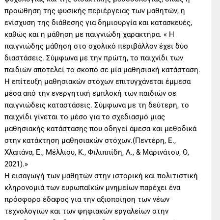
προώθηση της φυσικής περιέργειας των μαθητών, η
ενίσχυση της διάθεσης για δημιουργία και κατασκευές,
καθώς και η μάθηση με παιγνιώδη χαρακτήρα. « Η
παιγνιώδης μάθηση στο σχολικό περιβάλλον έχει δύο
διαστάσεις. Σύμφωνα με την πρώτη, το παιχνίδι των
παιδιών αποτελεί το σκοπό σε μία μαθησιακή κατάσταση.
Η επίτευξη μαθησιακών στόχων επιτυγχάνεται έμμεσα
μέσα από την ενεργητική εμπλοκή των παιδιών σε
παιγνιώδεις καταστάσεις. Σύμφωνα με τη δεύτερη, το
παιχνίδι γίνεται το μέσο για το σχεδιασμό μιας
μαθησιακής κατάστασης που οδηγεί άμεσα και μεθοδικά
στην κατάκτηση μαθησιακών στόχων.(Πεντέρη, Ε.,
Χλαπάνα, Ε., Μέλλιου, Κ., Φιλιππίδη, Α., & Μαρινάτου, Θ,
2021).»
Η εισαγωγή των μαθητών στην ιστορική και πολιτιστική
κληρονομιά των ευρωπαϊκών μνημείων παρέχει ένα
πρόσφορο έδαφος για την αξιοποίηση των νέων
τεχνολογιών και των ψηφιακών εργαλείων στην