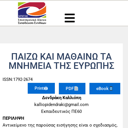
Μετάβαση
στο
περιεχόμενο
ΠΑΙΖΩ ΚΑΙ ΜΑΘΑΙΝΩ ΤΑ
ΜΝΗΜΕΙΑ ΤΗΣ ΕΥΡΩΠΗΣ
ISSN:1792-2674
Print🖨
PDF
eBook
Δενδράκη Καλλιόπη
kalliopidendraki@gmail.com
Εκπαιδευτικός ΠΕ60
ΠΕΡΙΛΗΨΗ
Αντικείμενο της παρούσας εισήγησης είναι ο σχεδιασμός,