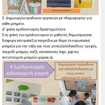
3. Δημιουργία ομαδικών εργασιών με πληροφορίες για
κάθε μνημείο.
Δ’ φάση εμπλουτισμός-δραστηριότητα
Στη φάση του εμπλουτισμού οι μαθητές δημιούργησαν
διάφορα επιτραπέζια παιχνίδια με θέμα τα ευρωπαϊκά
μνημεία για την τάξη και τους γονείς(επιδαπέδιος τροχός,
παιχνίδι μνήμης, παζλ, κατασκευές lego, χάρτες
αντιστοίχιση μνημείο-χώρακ.α).