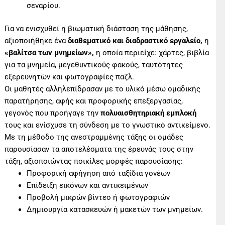
σεναρίου.
Για να ενισχυθεί η βιωματική διάσταση της μάθησης,
αξιοποιήθηκε ένα
διαθεματικό και διαδραστικό εργαλείο
,
η
«βαλίτσα των μνημείων»
,
η οποία περιείχε: χάρτες, βιβλία
για τα μνημεία, μεγεθυντικούς φακούς, ταυτότητες
εξερευνητών και φωτογραφίες παζλ.
Οι μαθητές αλληλεπίδρασαν με το υλικό μέσω ομαδικής
παρατήρησης, αφής και προφορικής επεξεργασίας,
γεγονός που προήγαγε την
πολυαισθητηριακή εμπλοκή
τους και ενίσχυσε τη σύνδεση με το γνωστικό αντικείμενο.
Με τη μέθοδο της ανεστραμμένης τάξης οι ομάδες
παρουσίασαν τα αποτελέσματα της έρευνάς τους στην
τάξη, αξιοποιώντας ποικίλες μορφές παρουσίασης:
Προφορική αφήγηση από ταξίδια γονέων
Επίδειξη εικόνων και αντικειμένων
Προβολή μικρών βίντεο ή φωτογραφιών
Δημιουργία κατασκευών ή μακετών των μνημείων.