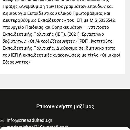
Πράξης «Αναβάθμιση των Προγραμμάτων Σπουδών και
Δημιουργία Εκπαιδευτικού υλικού Πρωτοβάθμιας και
Δευτεροβάθμιας Εκπαίδευσης» του ΙΕΠ με MIS 5035542.
Υπουργείο Παιδείας και Θρησκευμάτων – Ινστιτούτο
Εκπαιδευτικής Πολιτικής (ΙΕΠ). (2021).
Εργαστήριο
δεξιοτήτων: «Οι Μικροί Εξερευνητές»
[PDF]. Ινστιτούτο
Εκπαιδευτικής Πολιτικής. Διαθέσιμο σε: δικτυακό τόπο
του ΙΕΠ ή εκπαιδευτικές ανακοινώσεις με τίτλο «Οι μικροί
Εξερευνητές»
Επικοινωνήστε μαζί μας
info@cretaadultedu.gr
mariamichael310@gmail.com