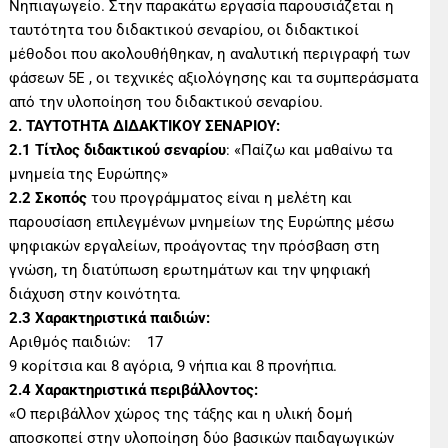
Νηπιαγωγείο. Στην παρακάτω εργασία παρουσιάζεται η
ταυτότητα του διδακτικού σεναρίου, οι διδακτικοί
μέθοδοι που ακολουθήθηκαν, η αναλυτική περιγραφή των
φάσεων 5Ε , οι τεχνικές αξιολόγησης και τα συμπεράσματα
από την υλοποίηση του διδακτικού σεναρίου.
2. ΤΑΥΤΟΤΗΤΑ ΔΙΔΑΚΤΙΚΟΥ ΣΕΝΑΡΙΟΥ:
2.1 Τίτλος διδακτικού σεναρίου
: «Παίζω και μαθαίνω τα
μνημεία της Ευρώπης»
2.2 Σκοπός
του προγράμματος είναι η μελέτη και
παρουσίαση επιλεγμένων μνημείων της Ευρώπης μέσω
ψηφιακών εργαλείων, προάγοντας την πρόσβαση στη
γνώση, τη διατύπωση ερωτημάτων και την ψηφιακή
διάχυση στην κοινότητα.
2.3 Χαρακτηριστικά παιδιών:
Αριθμός παιδιών: 17
9 κορίτσια και 8 αγόρια, 9 νήπια και 8 προνήπια.
2.4 Χαρακτηριστικά περιβάλλοντος:
«Ο περιβάλλον χώρος της τάξης και η υλική δομή
αποσκοπεί στην υλοποίηση δύο βασικών παιδαγωγικών