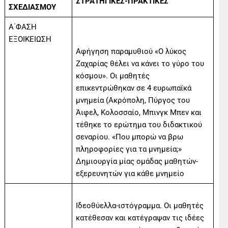
ΣΤΡΑΤΗΓΙΚΕΣ-ΠΡΑΚΤΙΚΕΣ
ΣΧΕΔΙΑΣΜΟΥ
Α΄ΦΑΣΗ
ΕΞΟΙΚΕΙΩΣΗ
Αφήγηση παραμυθιού «Ο λύκος
Ζαχαρίας θέλει να κάνει το γύρο του
κόσμου». Οι μαθητές
επικεντρώθηκαν σε 4 ευρωπαϊκά
μνημεία (Ακρόπολη, Πύργος του
Άιφελ, Κολοσσαίο, Μπινγκ Μπεν και
τέθηκε το ερώτημα του διδακτικού
σεναρίου. «Που μπορώ να βρω
πληροφορίες για τα μνημεία;»
Δημιουργία μίας ομάδας μαθητών-
εξερευνητών για κάθε μνημείο
Ιδεοθύελλα-ιστόγραμμα. Οι μαθητές
κατέθεσαν και κατέγραψαν τις ιδέες