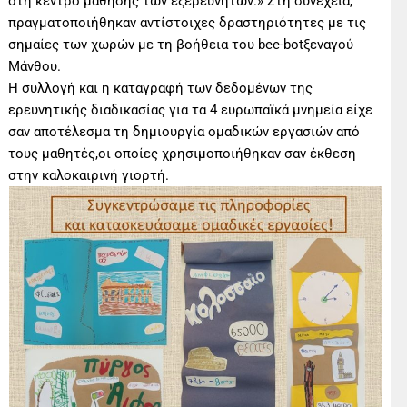
στη κέντρο μάθησης των εξερευνητών.» Στη συνέχεια,
πραγματοποιήθηκαν αντίστοιχες δραστηριότητες με τις
σημαίες των χωρών με τη βοήθεια του bee-botξεναγού
Μάνθου.
Η συλλογή και η καταγραφή των δεδομένων της
ερευνητικής διαδικασίας για τα 4 ευρωπαϊκά μνημεία είχε
σαν αποτέλεσμα τη δημιουργία ομαδικών εργασιών από
τους μαθητές,οι οποίες χρησιμοποιήθηκαν σαν έκθεση
στην καλοκαιρινή γιορτή.