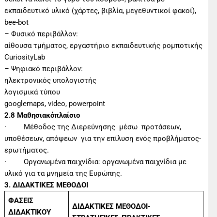
εκπαιδευτικό υλικό (χάρτες, βιβλία, μεγεθυντικοί φακοί),
bee-bot
– Φυσικό περιβάλλον:
αίθουσα τμήματος, εργαστήριο εκπαιδευτικής ρομποτικής
CuriosityLab
– Ψηφιακό περιβάλλον:
ηλεκτρονικός υπολογιστής
λογισμικά τύπου
googlemaps, video, powerpoint
2.8 Μαθησιακόπλαίσιο
· Μέθοδος της Διερεύνησης μέσω προτάσεων,
υποθέσεων, απόψεων για την επίλυση ενός προβλήματος-
ερωτήματος.
· Οργανωμένα παιχνίδια: οργανωμένα παιχνίδια με
υλικό για τα μνημεία της Ευρώπης.
3.
ΔΙΔΑΚΤΙΚΕΣ ΜΕΘΟΔΟΙ
ΦΑΣΕΙΣ
ΔΙΔΑΚΤΙΚΕΣ ΜΕΘΟΔΟΙ-
ΔΙΔΑΚΤΙΚΟΥ