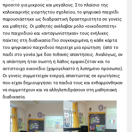
προσιτό για μικρούς και μεγάλους. Στο πλαίσιο της
καλοκαιρινής γιορτήςτου σχολείου, το ψηφιακό παιχνίδι
παρουσιάστηκε ως διαδραστική δραστηριότητα σε γονείς
και μαθητές. Οι μαθητές ανέλαβαν ρόλο «οικοδεσπότη»
του παιχνιδιού και «ανταγωνίστηκαν» τους ενήλικες
παίκτες στη διαδικασία Πιο συγκεκριμένα, η κάθε κάρτα
του ψηφιακού παιχνιδιού περιείχε μία ερώτηση (από το
παιδί στο γονέα )με δύο πιθανές απαντήσεις. Αναλόγως, αν
η απάντηση ήταν σωστή ή λάθος εμφανιζόταν και το
αντίστοιχο εικονίδιο (χαμογελαστό ή λυπημένο πρόσωπο).
Οι γονείς συμμετείχαν ενεργά, απαντώντας σε ερωτήσεις
που είχαν δημιουργήσει τα παιδιά τους και ενθαρρύνθηκαν
να συμμετέχουν και να αλληλεπιδράσουν στη μαθησιακή
διαδικασία.