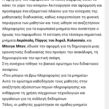
κάνει το γύρο του κόσμου» λειτούργησε σαν αφόρμηση και
προσέφερε ένα εξαιρετικό πλαίσιο για την ενίσχυση της
μαθησιακής διαδικασίας, καθώς ενεργοποίησε τη φυσική
περιέργεια των μαθητών και τους ώθησε να αναζητήσουν
πληροφορίες για τα ευρωπαϊκά μνημεία που συνάντησε ο
ήρωας του παραμυθιού. Η εστίαση στα τέσσερα σημαντικά
μνημεία
Ακρόπολη
,
Πύργος του Άιφελ
,
Κολοσσαίο
, και
Μπινγκ Μπεν
, έδωσε την αφορμή για τη δημιουργία μιας
ερευνητικής διαδικασίας που προάγει την ανακάλυψη, τη
δημιουργία και την κριτική σκέψη.
Στη συνέχεια τέθηκε το βασικό ερώτημα του διδακτικού
σεναρίου.
«Που μπορώ να βρω πληροφορίες για τα μνημεία;»
Αυτό το ερώτημα καθοδήγησε τους μαθητές στην
αναζήτηση αξιόπιστων πηγών πληροφόρησης και
ενθάρρυνε τη χρήση σύγχρονων τεχνολογιών και
εργαλείων για τη συλλογή δεδομένων
Τέλος, οι μαθητές χωρίστηκαν σε ομάδες-μνημείο