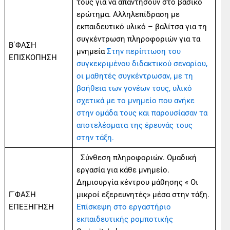
τους για να απαντήσουν στο βασικό
ερώτημα. Αλληλεπίδραση με
εκπαιδευτικό υλικό – βαλίτσα για τη
συγκέντρωση πληροφοριών για τα
Β΄ΦΑΣΗ
μνημεία
Στην περίπτωση του
ΕΠΙΣΚΟΠΗΣΗ
συγκεκριμένου διδακτικού σεναρίου,
οι μαθητές συγκέντρωσαν, με τη
βοήθεια των γονέων τους, υλικό
σχετικά με το μνημείο που ανήκε
στην ομάδα τους και παρουσίασαν τα
αποτελέσματα της έρευνάς τους
στην τάξη.
Σύνθεση πληροφοριών. Ομαδική
εργασία για κάθε μνημείο.
Δημιουργία κέντρου μάθησης « Οι
Γ΄ΦΑΣΗ
μικροί εξερευνητές» μέσα στην τάξη.
ΕΠΕΞΗΓΗΣΗ
Επίσκεψη στο εργαστήριο
εκπαιδευτικής ρομποτικής