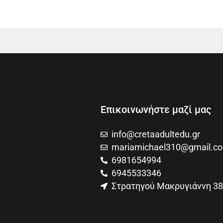
Επικοινωνήστε μαζί μας
info@cretaadultedu.gr
mariamichael310@gmail.c
6981654994
6945533346
Στρατηγού Μακρυγιάννη 38