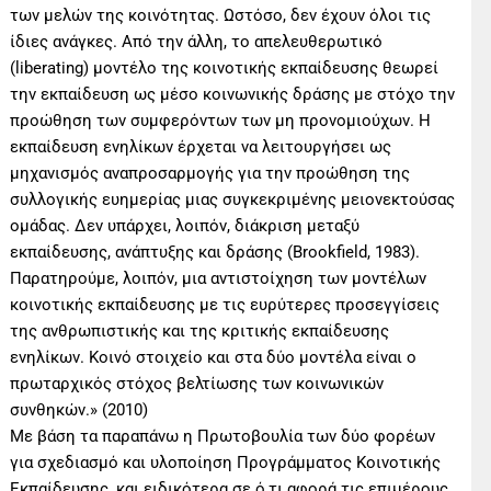
των μελών της κοινότητας. Ωστόσο, δεν έχουν όλοι τις
ίδιες ανάγκες. Από την άλλη, το απελευθερωτικό
(liberating) μοντέλο της κοινοτικής εκπαίδευσης θεωρεί
την εκπαίδευση ως μέσο κοινωνικής δράσης με στόχο την
προώθηση των συμφερόντων των μη προνομιούχων. Η
εκπαίδευση ενηλίκων έρχεται να λειτουργήσει ως
μηχανισμός αναπροσαρμογής για την προώθηση της
συλλογικής ευημερίας μιας συγκεκριμένης μειονεκτούσας
ομάδας. Δεν υπάρχει, λοιπόν, διάκριση μεταξύ
εκπαίδευσης, ανάπτυξης και δράσης (Brookfield, 1983).
Παρατηρούμε, λοιπόν, μια αντιστοίχηση των μοντέλων
κοινοτικής εκπαίδευσης με τις ευρύτερες προσεγγίσεις
της ανθρωπιστικής και της κριτικής εκπαίδευσης
ενηλίκων. Κοινό στοιχείο και στα δύο μοντέλα είναι ο
πρωταρχικός στόχος βελτίωσης των κοινωνικών
συνθηκών.» (2010)
Με βάση τα παραπάνω η Πρωτοβουλία των δύο φορέων
για σχεδιασμό και υλοποίηση Προγράμματος Κοινοτικής
Εκπαίδευσης, και ειδικότερα σε ό,τι αφορά τις επιμέρους