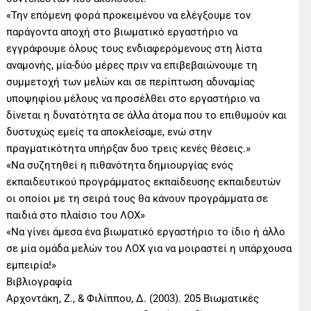
«Την επόμενη φορά προκειμένου να ελέγξουμε τον
παράγοντα αποχή στο βιωματικό εργαστήριο να
εγγράφουμε όλους τους ενδιαφερόμενους στη λίστα
αναμονής, μία-δύο μέρες πριν να επιβεβαιώνουμε τη
συμμετοχή των μελών και σε περίπτωση αδυναμίας
υποψηφίου μέλους να προσέλθει στο εργαστήριο να
δίνεται η δυνατότητα σε άλλα άτομα που το επιθυμούν και
δυστυχώς εμείς τα αποκλείσαμε, ενώ στην
πραγματικότητα υπήρξαν δυο τρεις κενές θέσεις.»
«Να συζητηθεί η πιθανότητα δημιουργίας ενός
εκπαιδευτικού προγράμματος εκπαίδευσης εκπαιδευτών
οι οποίοι με τη σειρά τους θα κάνουν προγράμματα σε
παιδιά στο πλαίσιο του ΛΟΧ»
«Να γίνει άμεσα ένα βιωματικό εργαστήριο το ίδιο ή άλλο
σε μία ομάδα μελών του ΛΟΧ για να μοιραστεί η υπάρχουσα
εμπειρία!»
Βιβλιογραφία
Αρχοντάκη, Z., & Φιλίππου, Δ. (2003). 205 Βιωματικές