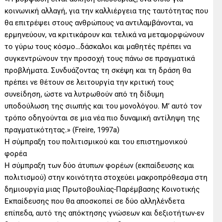
κοινωνική αλλαγή, για την καλλιέργεια της ταυτότητας που
θα επιτρέψει στους ανθρώπους να αντιλαμβάνονται, να
ερμηνεύουν, να κριτικάρουν και τελικά να μεταμορφώνουν
το γύρω τους κόσμο…δάσκαλοι και μαθητές πρέπει να
συγκεντρώνουν την προσοχή τους πάνω σε πραγματικά
προβλήματα. Συνδυάζοντας τη σκέψη και τη δράση θα
πρέπει νε θέτουν σε λειτουργία την κριτική τους
συνείδηση, ώστε να λυτρωθούν από τη δίδυμη
υποδούλωση της σιωπής και του μονολόγου. Μ’ αυτό τον
τρόπο οδηγούνται σε μια νέα πιο δυναμική αντίληψη της
πραγματικότητας.» (Freire, 1997a)
Η σύμπραξη του πολιτισμικού και του επιστημονικού
φορέα
Η σύμπραξη των δύο άτυπων φορέων (εκπαίδευσης και
πολιτισμού) στην κοινότητα στοχεύει μακροπρόθεσμα στη
δημιουργία μιας Πρωτοβουλίας-Παρέμβασης Κοινοτικής
Εκπαίδευσης που θα αποσκοπεί σε δύο αλληλένδετα
επίπεδα, αυτό της απόκτησης γνώσεων και δεξιοτήτων-εν