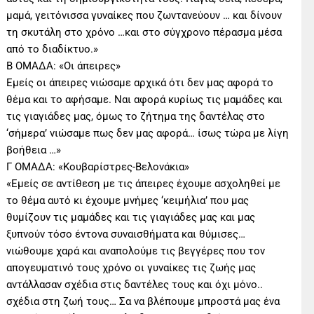
μαμά, γειτόνισσα γυναίκες που ζωντανεύουν … και δίνουν
τη σκυτάλη στο χρόνο …και στο σύγχρονο πέρασμα μέσα
από το διαδίκτυο.»
Β ΟΜΑΔΑ: «Οι άπειρες»
Εμείς οι άπειρες νιώσαμε αρχικά ότι δεν μας αφορά το
θέμα και το αφήσαμε. Ναι αφορά κυρίως τις μαμάδες και
τις γιαγιάδες μας, όμως το ζήτημα της δαντέλας στο
‘σήμερα’ νιώσαμε πως δεν μας αφορά… ίσως τώρα με λίγη
βοήθεια …»
Γ ΟΜΑΔΑ: «Κουβαρίστρες-Βελονάκια»
«Εμείς σε αντίθεση με τις άπειρες έχουμε ασχοληθεί με
το θέμα αυτό κι έχουμε μνήμες ‘κειμήλια’ που μας
θυμίζουν τις μαμάδες και τις γιαγιάδες μας και μας
ξυπνούν τόσο έντονα συναισθήματα και θύμισες…
νιώθουμε χαρά και αναπολούμε τις βεγγέρες που τον
απογευματινό τους χρόνο οι γυναίκες τις ζωής μας
αντάλλασαν σχέδια στις δαντέλες τους και όχι μόνο..
σχέδια στη ζωή τους… Σα να βλέπουμε μπροστά μας ένα