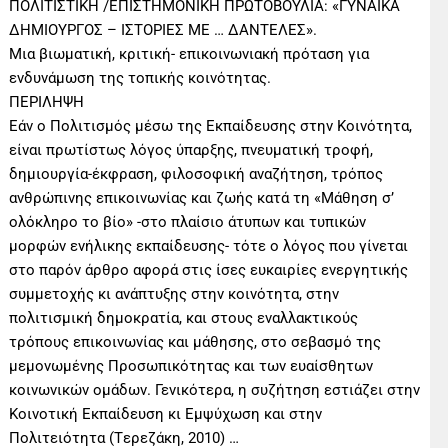
ΠΟΛΙΤΙΣΤΙΚΗ /ΕΠΙΣΤΗΜΟΝΙΚΗ ΠΡΩΤΟΒΟΥΛΙΑ: «ΓΥΝΑΙΚΑ
ΔΗΜΙΟΥΡΓΟΣ – ΙΣΤΟΡΙΕΣ ΜΕ … ΔΑΝΤΕΛΕΣ».
Μια βιωματική, κριτική- επικοινωνιακή πρόταση για
ενδυνάμωση της τοπικής κοινότητας.
ΠΕΡΙΛΗΨΗ
Εάν ο Πολιτισμός μέσω της Εκπαίδευσης στην Κοινότητα,
είναι πρωτίστως λόγος ύπαρξης, πνευματική τροφή,
δημιουργία-έκφραση, φιλοσοφική αναζήτηση, τρόπος
ανθρώπινης επικοινωνίας και ζωής κατά τη «Μάθηση σ’
ολόκληρο το βίο» -στο πλαίσιο άτυπων και τυπικών
μορφών ενήλικης εκπαίδευσης- τότε ο λόγος που γίνεται
στο παρόν άρθρο αφορά στις ίσες ευκαιρίες ενεργητικής
συμμετοχής κι ανάπτυξης στην κοινότητα, στην
πολιτισμική δημοκρατία, και στους εναλλακτικούς
τρόπους επικοινωνίας και μάθησης, στο σεβασμό της
μεμονωμένης Προσωπικότητας και των ευαίσθητων
κοινωνικών ομάδων. Γενικότερα, η συζήτηση εστιάζει στην
Κοινοτική Εκπαίδευση κι Εμψύχωση και στην
Πολιτειότητα (Tερεζάκη, 2010) …