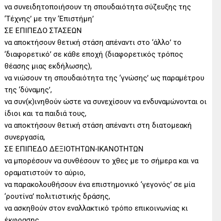
να συνειδητοποιήσουν τη σπουδαιότητα σύζευξης της
‘Τέχνης’ με την ‘Επιστήμη’
ΣΕ ΕΠΙΠΕΔΟ ΣΤΑΣΕΩΝ
να αποκτήσουν θετική στάση απέναντι στο ‘άλλο’ το
‘διαφορετικό’ σε κάθε εποχή (διαφορετικός τρόπος
θέασης μιας εκδήλωσης),
να νιώσουν τη σπουδαιότητα της ‘γνώσης’ ως παραμέτρου
της ‘δύναμης’,
να συν(κ)ινηθούν ώστε να συνεχίσουν να ενδυναμώνονται οι
ίδιοι και τα παιδιά τους,
να αποκτήσουν θετική στάση απέναντι στη διατομεακή
συνεργασία,
ΣΕ ΕΠΙΠΕΔΟ ΔΕΞΙΟΤΗΤΩΝ-ΙΚΑΝΟΤΗΤΩΝ
να μπορέσουν να συνθέσουν το χθες με το σήμερα και να
οραματιστούν το αύριο,
να παρακολουθήσουν ένα επιστημονικό ‘γεγονός’ σε μία
‘ρουτίνα’ πολιτιστικής δράσης,
να ασκηθούν στον εναλλακτικό τρόπο επικοινωνίας κι
έκφρασης,