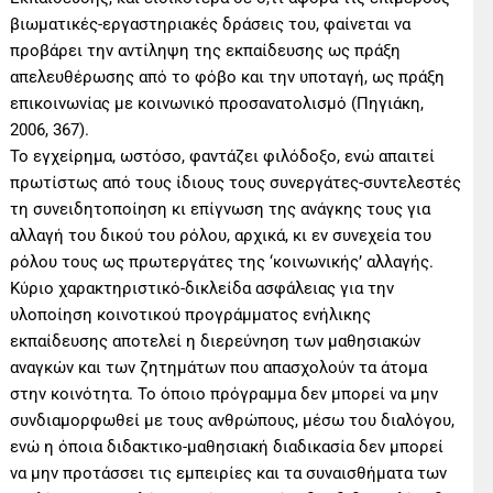
βιωματικές-εργαστηριακές δράσεις του, φαίνεται να
προβάρει την αντίληψη της εκπαίδευσης ως πράξη
απελευθέρωσης από το φόβο και την υποταγή, ως πράξη
επικοινωνίας με κοινωνικό προσανατολισμό (Πηγιάκη,
2006, 367).
Το εγχείρημα, ωστόσο, φαντάζει φιλόδοξο, ενώ απαιτεί
πρωτίστως από τους ίδιους τους συνεργάτες-συντελεστές
τη συνειδητοποίηση κι επίγνωση της ανάγκης τους για
αλλαγή του δικού του ρόλου, αρχικά, κι εν συνεχεία του
ρόλου τους ως πρωτεργάτες της ‘κοινωνικής’ αλλαγής.
Κύριο χαρακτηριστικό-δικλείδα ασφάλειας για την
υλοποίηση κοινοτικού προγράμματος ενήλικης
εκπαίδευσης αποτελεί η διερεύνηση των μαθησιακών
αναγκών και των ζητημάτων που απασχολούν τα άτομα
στην κοινότητα. Το όποιο πρόγραμμα δεν μπορεί να μην
συνδιαμορφωθεί με τους ανθρώπους, μέσω του διαλόγου,
ενώ η όποια διδακτικο-μαθησιακή διαδικασία δεν μπορεί
να μην προτάσσει τις εμπειρίες και τα συναισθήματα των