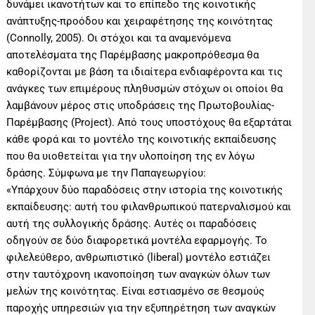
δυνάμει ικανοτήτων και το επίπεδο της κοινοτικής
ανάπτυξης-προόδου και χειραφέτησης της κοινότητας
(Connolly, 2005). Οι στόχοι και τα αναμενόμενα
αποτελέσματα της Παρέμβασης μακροπρόθεσμα θα
καθορίζονται με βάση τα ιδιαίτερα ενδιαφέροντα και τις
ανάγκες των επιμέρους πληθυσμών στόχων οι οποίοι θα
λαμβάνουν μέρος στις υποδράσεις της Πρωτοβουλίας-
Παρέμβασης (Project). Από τους υποστόχους θα εξαρτάται
κάθε φορά και το μοντέλο της κοινοτικής εκπαίδευσης
που θα υιοθετείται για την υλοποίηση της εν λόγω
δράσης. Σύμφωνα με την Παπαγεωργίου:
«Υπάρχουν δύο παραδόσεις στην ιστορία της κοινοτικής
εκπαίδευσης: αυτή του φιλανθρωπικού πατερναλισμού και
αυτή της συλλογικής δράσης. Αυτές οι παραδόσεις
οδηγούν σε δύο διαφορετικά μοντέλα εφαρμογής. Το
φιλελεύθερο, ανθρωπιστικό (liberal) μοντέλο εστιάζει
στην ταυτόχρονη ικανοποίηση των αναγκών όλων των
μελών της κοινότητας. Είναι εστιασμένο σε θεσμούς
παροχής υπηρεσιών για την εξυπηρέτηση των αναγκών