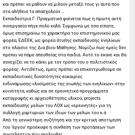
και πρέπει να μάθουν να μιλούν μεταξύ τους γι αυτά που
στα αλήθεια τα απασχολούν …
Εκπαιδεύτρια Γ: Πραγματικά φαίνεται πως η πρώτη αυτή
συνεργασία πήγε πολύ καλά. Συμφωνώ με όσα είπατε,
όμως επισημαίνω το χαρακτήρα του επιστημονικού μας
φορέα, ΕΔΕΕΚ, ως φορέα άτυπης εκπαίδευσης ενηλίκων
στο πλαίσιο της Δια βίου Μάθησης. Νομίζω πως εμείς δεν
πρέπει να πάμε απευθείας στα παιδιά. Αυτό το έκανε και θα
συνεχίζει να το κάνει με τον τρόπο του ο πολιτιστικός
φορέας. Αντιθέτως, εμείς πρέπει να επικεντρωθούμε σε
εκπαιδευτικές δυνατότητες-ευκαιρίες
ενδυνάμωσης-«λυσίματος της σιωπής των ενηλίκων» στην
κοινότητα, καθώς και σε ερευνητικά προγράμματα
καταγραφής κι αρχειοθέτησης υλικού, projects
εκπαίδευσης μελών του ΛΟΧ ως «ερευνητές» για τη
συλλογή μαρτυριών των ίδιων των μελών του κ.ά
Από τη γενικότερη συζήτηση και την κριτική αποτίμηση
του ‘έργου’ προέκυψε η σύνθεση των προτάσεων των
συντελεστών που ακολουθεί: