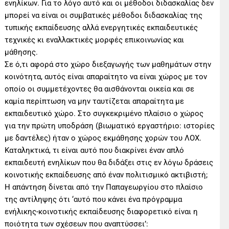
ενηλίκων. Για το λόγο αυτό και οι μέθοδοι διδασκαλίας δεν
μπορεί να είναι οι συμβατικές μέθοδοι διδασκαλίας της
τυπικής εκπαίδευσης αλλά ενεργητικές εκπαιδευτικές
τεχνικές κι εναλλακτικές μορφές επικοινωνίας και
μάθησης.
Σε ό,τι αφορά στο χώρο διεξαγωγής των μαθημάτων στην
κοινότητα, αυτός είναι απαραίτητο να είναι χώρος με τον
οποίο οι συμμετέχοντες θα αισθάνονται οικεία και σε
καμία περίπτωση να μην ταυτίζεται απαραίτητα με
εκπαιδευτικό χώρο. Στο συγκεκριμένο πλαίσιο ο χώρος
για την πρώτη υποδράση (βιωματικό εργαστήριο: ιστορίες
με δαντέλες) ήταν ο χώρος εκμάθησης χορών του ΛΟΧ.
Καταληκτικά, τι είναι αυτό που διακρίνει έναν απλό
εκπαιδευτή ενηλίκων που θα διδάξει στις εν λόγω δράσεις
κοινοτικής εκπαίδευσης από έναν πολιτισμικό ακτιβιστή;
Η απάντηση δίνεται από την Παπαγεωργίου στο πλαίσιο
της αντίληψης ότι ‘αυτό που κάνει ένα πρόγραμμα
ενήλικης-κοινοτικής εκπαίδευσης διαφορετικό είναι η
ποιότητα των σχέσεων που αναπτύσσει’: