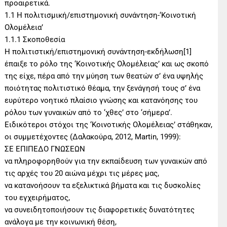
προαιρετικά.
1.1 Η πολιτισμική/επιστημονική συνάντηση-‘Κοινοτική
Ολομέλεια’
1.1.1 Σκοποθεσία
Η πολιτιστική/επιστημονική συνάντηση-εκδήλωση[1]
έπαιξε το ρόλο της ‘Κοινοτικής Ολομέλειας’ και ως σκοπό
της είχε, πέρα από την μύηση των θεατών σ’ ένα υψηλής
ποιότητας πολιτιστικό θέαμα, την ξενάγησή τους σ’ ένα
ευρύτερο νοητικό πλαίσιο γνώσης και κατανόησης του
ρόλου των γυναικών από το ‘χθες’ στο ‘σήμερα’.
Ειδικότεροι στόχοι της ‘Κοινοτικής Ολομέλειας’ στάθηκαν,
οι συμμετέχοντες (Δαλακούρα, 2012, Martin, 1999):
ΣΕ ΕΠΙΠΕΔΟ ΓΝΩΣΕΩΝ
να πληροφορηθούν για την εκπαίδευση των γυναικών από
τις αρχές του 20 αιώνα μέχρι τις μέρες μας,
να κατανοήσουν τα εξελικτικά βήματα και τις δυσκολίες
του εγχειρήματος,
να συνειδητοποιήσουν τις διαφορετικές δυνατότητες
ανάλογα με την κοινωνική θέση,