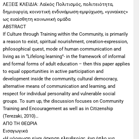
ΛΕΞΕΙΣ ΚΛΕΙΔΙΑ: Λαϊκός Πολιτισμός, πολιτειότητα,
δημιουργία, κοινοτική ενδυνάμωση-εμψύχωση, «γυναίκες»
ως ευαίσθητη κοινωνική ομάδα
ABSTRACT
If Culture through Training within the Community, is primarily
a reason to exist, spiritual nourishment, creation-expression,
philosophical quest, mode of human communication and
living as in “Lifelong learning”- in the framework of informal
and formal forms of adult education – then this paper applies
to equal opportunities in active participation and
development inside the community, cultural democracy,
alternative means of communication and learning, and
respect for individual personality and vulnerable social
groups. To sum up, the discussion focuses on Community
Training and Encouragement as well as in Citizenship
(Terezaki, 2010)…
ΑΠΟ ΤΗ ΘΕΩΡΙΑ
Εισαγωγικά
«Η μόρφωση είναι άσκηση ελευθερίας, ένα όπλο για