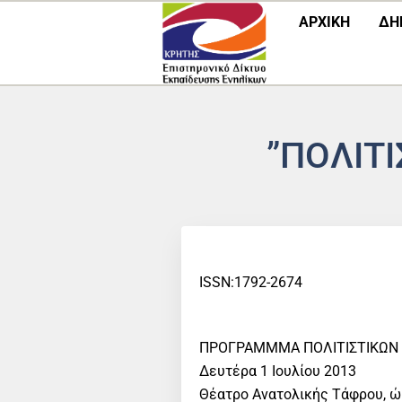
Μετάβαση
ΑΡΧΙΚΗ
ΔΗ
στο
περιεχόμενο
”ΠΟΛΙΤΙ
ISSN:1792-2674
ΠΡΟΓΡΑΜΜΜΑ ΠΟΛΙΤΙΣΤΙΚΩΝ
Δευτέρα 1 Ιουλίου 2013
Θέατρο Ανατολικής Τάφρου, ώ