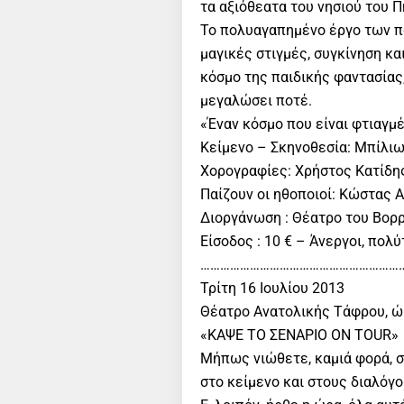
τα αξιόθεατα του νησιού του 
Το πολυαγαπημένο έργο των πα
μαγικές στιγμές, συγκίνηση κ
κόσμο της παιδικής φαντασίας,
μεγαλώσει ποτέ.
«Έναν κόσμο που είναι φτιαγμέ
Κείμενο – Σκηνοθεσία: Μπίλι
Χορογραφίες: Χρήστος Κατίδης
Παίζουν οι ηθοποιοί: Κώστας Α
Διοργάνωση : Θέατρο του Βορ
Είσοδος : 10 € – Άνεργοι, πολύτ
………………………………………………………
Τρίτη 16 Ιουλίου 2013
Θέατρο Ανατολικής Τάφρου, ώρ
«ΚΑΨΕ ΤΟ ΣΕΝΑΡΙΟ ON TOUR»
Μήπως νιώθετε, καμιά φορά, σ
στο κείμενο και στους διαλόγο