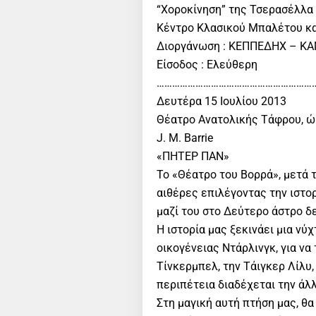
“Χοροκίνηση” της Τσερασέλλα
Κέντρο Κλασικού Μπαλέτου κα
Διοργάνωση : ΚΕΠΠΕΔΗΧ – Κ
Είσοδος : Ελεύθερη
………………………………………………………
Δευτέρα 15 Ιουλίου 2013
Θέατρο Ανατολικής Τάφρου, ώρ
J. M. Barrie
«ΠΗΤΕΡ ΠΑΝ»
Το «Θέατρο του Βορρά», μετά τ
αιθέρες επιλέγοντας την ιστο
μαζί του στο Δεύτερο άστρο δε
Η ιστορία μας ξεκινάει μια ν
οικογένειας Ντάρλινγκ, για να
Τίνκερμπελ, την Τάιγκερ Λίλυ,
περιπέτεια διαδέχεται την άλλ
Στη μαγική αυτή πτήση μας, θα