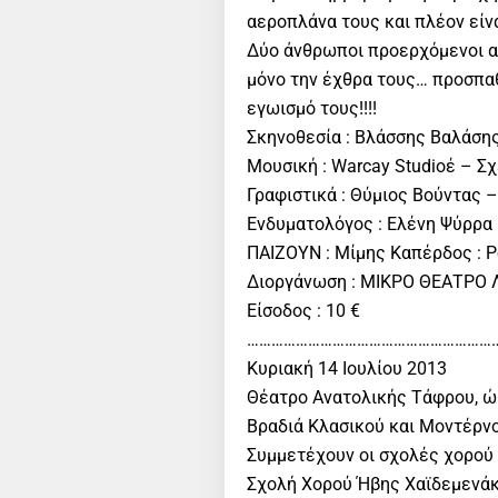
αεροπλάνα τους και πλέον είν
Δύο άνθρωποι προερχόμενοι απ
μόνο την έχθρα τους… προσπαθ
εγωισμό τους!!!!
Σκηνοθεσία : Βλάσσης Βαλάση
Μουσική : Warcay Studioέ – 
Γραφιστικά : Θύμιος Βούντας –
Ενδυματολόγος : Ελένη Ψύρρα
ΠΑΙΖΟΥΝ : Μίμης Καπέρδος : 
Διοργάνωση : ΜΙΚΡΟ ΘΕΑΤΡΟ 
Είσοδος : 10 €
………………………………………………………
Κυριακή 14 Ιουλίου 2013
Θέατρο Ανατολικής Τάφρου, ώρ
Βραδιά Κλασικού και Μοντέρν
Συμμετέχουν οι σχολές χορού 
Σχολή Χορού Ήβης Χαϊδεμενάκ