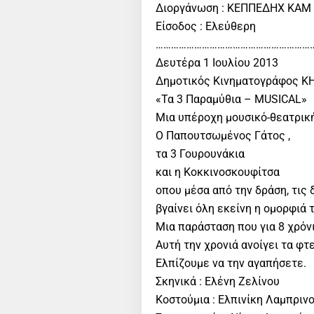
Διοργάνωση : ΚΕΠΠΕΔΗΧ ΚΑΜ
Είσοδος : Ελεύθερη
………………………………………………………
Δευτέρα 1 Ιουλίου 2013
Δημοτικός Κινηματογράφος ΚΗ
«Τα 3 Παραμύθια – MUSICAL»
Μια υπέροχη μουσικό-θεατρική
Ο Παπουτσωμένος Γάτος ,
τα 3 Γουρουνάκια
και η Κοκκινοσκουφίτσα
οπου μέσα από την δράση, τις 
βγαίνει όλη εκείνη η ομορφιά 
Μια παράσταση που για 8 χρόνι
Αυτή την χρονιά ανοίγει τα φτ
Ελπίζουμε να την αγαπήσετε.
Σκηνικά : Ελένη Ζελίνου
Κοστούμια : Ελπινίκη Λαμπριν