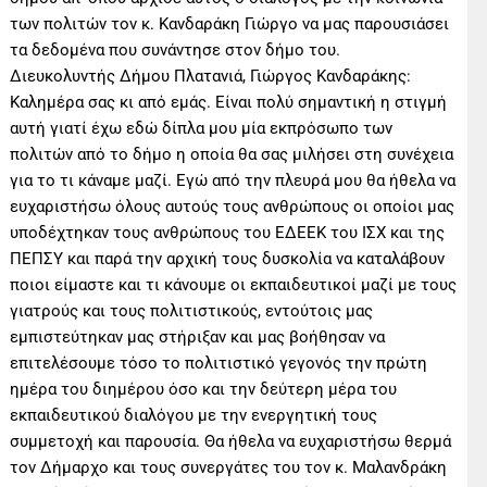
των πολιτών τον κ. Κανδαράκη Γιώργο να μας παρουσιάσει
τα δεδομένα που συνάντησε στον δήμο του.
Διευκολυντής Δήμου Πλατανιά, Γιώργος Κανδαράκης:
Καλημέρα σας κι από εμάς. Είναι πολύ σημαντική η στιγμή
αυτή γιατί έχω εδώ δίπλα μου μία εκπρόσωπο των
πολιτών από το δήμο η οποία θα σας μιλήσει στη συνέχεια
για το τι κάναμε μαζί. Εγώ από την πλευρά μου θα ήθελα να
ευχαριστήσω όλους αυτούς τους ανθρώπους οι οποίοι μας
υποδέχτηκαν τους ανθρώπους του ΕΔΕΕΚ του ΙΣΧ και της
ΠΕΠΣΥ και παρά την αρχική τους δυσκολία να καταλάβουν
ποιοι είμαστε και τι κάνουμε οι εκπαιδευτικοί μαζί με τους
γιατρούς και τους πολιτιστικούς, εντούτοις μας
εμπιστεύτηκαν μας στήριξαν και μας βοήθησαν να
επιτελέσουμε τόσο το πολιτιστικό γεγονός την πρώτη
ημέρα του διημέρου όσο και την δεύτερη μέρα του
εκπαιδευτικού διαλόγου με την ενεργητική τους
συμμετοχή και παρουσία. Θα ήθελα να ευχαριστήσω θερμά
τον Δήμαρχο και τους συνεργάτες του τον κ. Μαλανδράκη