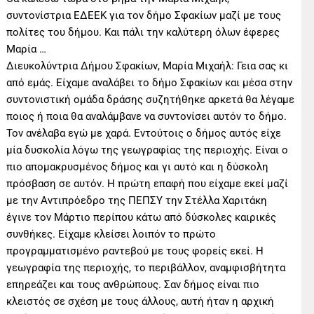
συντονίστρια ΕΔΕΕΚ για τον δήμο Σφακίων μαζί με τους
πολίτες του δήμου. Και πάλι την καλύτερη όλων έφερες
Μαρία …
Διευκολύντρια Δήμου Σφακίων, Μαρία Μιχαήλ: Γεια σας κι
από εμάς. Είχαμε αναλάβει το δήμο Σφακίων και μέσα στην
συντονιστική ομάδα δράσης συζητήθηκε αρκετά θα λέγαμε
ποιος ή ποια θα αναλάμβανε να συντονίσει αυτόν το δήμο.
Τον ανέλαβα εγώ με χαρά. Εντούτοις ο δήμος αυτός είχε
μία δυσκολία λόγω της γεωγραφίας της περιοχής. Είναι ο
πιο απομακρυσμένος δήμος και γι αυτό και η δύσκολη
πρόσβαση σε αυτόν. Η πρώτη επαφή που είχαμε εκεί μαζί
με την Αντιπρόεδρο της ΠΕΠΣΥ την Στέλλα Χαριτάκη
έγινε τον Μάρτιο περίπου κάτω από δύσκολες καιρικές
συνθήκες. Είχαμε κλείσει λοιπόν το πρώτο
προγραμματισμένο ραντεβού με τους φορείς εκεί. Η
γεωγραφία της περιοχής, το περιβάλλον, αναμφισβήτητα
επηρεάζει και τους ανθρώπους. Σαν δήμος είναι πιο
κλειστός σε σχέση με τους άλλους, αυτή ήταν η αρχική