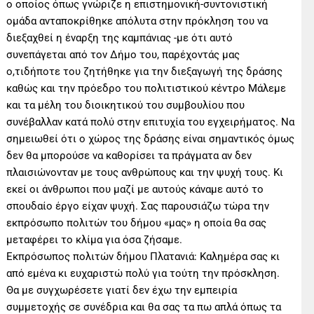
ο οποίος όπως γνώριζε η επιστημονική-συντονιστική
ομάδα ανταποκρίθηκε απόλυτα στην πρόκληση του να
διεξαχθεί η έναρξη της καμπάνιας -με ότι αυτό
συνεπάγεται από τον Δήμο του, παρέχοντάς μας
ο,τιδήποτε του ζητήθηκε για την διεξαγωγή της δράσης
καθώς και την πρόεδρο του πολιτιστικού κέντρο Μάλεμε
και τα μέλη του διοικητικού του συμβουλίου που
συνέβαλλαν κατά πολύ στην επιτυχία του εγχειρήματος. Να
σημειωθεί ότι ο χώρος της δράσης είναι σημαντικός όμως
δεν θα μπορούσε να καθορίσει τα πράγματα αν δεν
πλαισιώνονταν με τους ανθρώπους και την ψυχή τους. Κι
εκεί οι άνθρωποι που μαζί με αυτούς κάναμε αυτό το
σπουδαίο έργο είχαν ψυχή. Σας παρουσιάζω τώρα την
εκπρόσωπο πολιτών του δήμου «μας» η οποία θα σας
μεταφέρει το κλίμα για όσα ζήσαμε.
Εκπρόσωπος πολιτών δήμου Πλατανιά: Καλημέρα σας κι
από εμένα κι ευχαριστώ πολύ για τούτη την πρόσκληση.
Θα με συγχωρέσετε γιατί δεν έχω την εμπειρία
συμμετοχής σε συνέδρια και θα σας τα πω απλά όπως τα