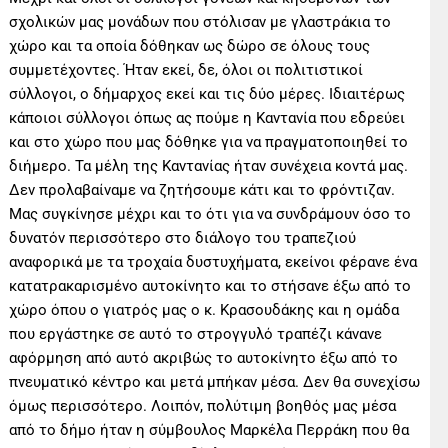
σχολικών μας μονάδων που στόλισαν με γλαστράκια το
χώρο και τα οποία δόθηκαν ως δώρο σε όλους τους
συμμετέχοντες. Ήταν εκεί, δε, όλοι οι πολιτιστικοί
σύλλογοι, ο δήμαρχος εκεί και τις δύο μέρες. Ιδιαιτέρως
κάποιοι σύλλογοι όπως ας πούμε η Καντανία που εδρεύει
και στο χώρο που μας δόθηκε για να πραγματοποιηθεί το
διήμερο. Τα μέλη της Καντανίας ήταν συνέχεια κοντά μας.
Δεν προλαβαίναμε να ζητήσουμε κάτι και το φρόντιζαν.
Μας συγκίνησε μέχρι και το ότι για να συνδράμουν όσο το
δυνατόν περισσότερο στο διάλογο του τραπεζιού
αναφορικά με τα τροχαία δυστυχήματα, εκείνοι φέρανε ένα
κατατρακαρισμένο αυτοκίνητο και το στήσανε έξω από το
χώρο όπου ο γιατρός μας ο κ. Κρασουδάκης και η ομάδα
που εργάστηκε σε αυτό το στρογγυλό τραπέζι κάνανε
αφόρμηση από αυτό ακριβώς το αυτοκίνητο έξω από το
πνευματικό κέντρο και μετά μπήκαν μέσα. Δεν θα συνεχίσω
όμως περισσότερο. Λοιπόν, πολύτιμη βοηθός μας μέσα
από το δήμο ήταν η σύμβουλος Μαρκέλα Περράκη που θα