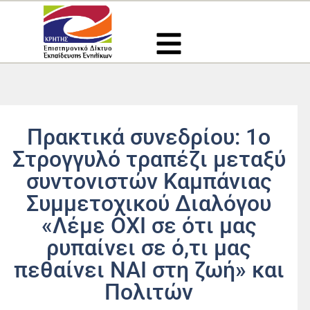
Μετάβαση
στο
περιεχόμενο
Πρακτικά συνεδρίου: 1ο
Στρογγυλό τραπέζι μεταξύ
συντονιστών Καμπάνιας
Συμμετοχικού Διαλόγου
«Λέμε ΟΧΙ σε ότι μας
ρυπαίνει σε ό,τι μας
πεθαίνει ΝΑΙ στη ζωή» και
Πολιτών