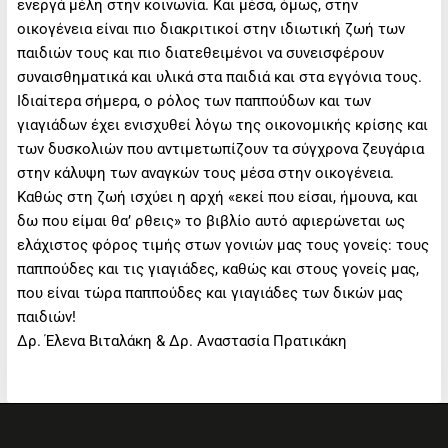
ενεργά μέλη στην κοινωνία. Και μέσα, όμως, στην
οικογένεια είναι πιο διακριτικοί στην ιδιωτική ζωή των
παιδιών τους και πιο διατεθειμένοι να συνεισφέρουν
συναισθηματικά και υλικά στα παιδιά και στα εγγόνια τους.
Ιδιαίτερα σήμερα, ο ρόλος των παππούδων και των
γιαγιάδων έχει ενισχυθεί λόγω της οικονομικής κρίσης και
των δυσκολιών που αντιμετωπίζουν τα σύγχρονα ζευγάρια
στην κάλυψη των αναγκών τους μέσα στην οικογένεια.
Καθώς στη ζωή ισχύει η αρχή «εκεί που είσαι, ήμουνα, και
δω που είμαι θα’ ρθεις» το βιβλίο αυτό αφιερώνεται ως
ελάχιστος φόρος τιμής στων γονιών μας τους γονείς: τους
παππούδες και τις γιαγιάδες, καθώς και στους γονείς μας,
που είναι τώρα παππούδες και γιαγιάδες των δικών μας
παιδιών!
Δρ. Έλενα Βιταλάκη & Δρ. Αναστασία Πρατικάκη