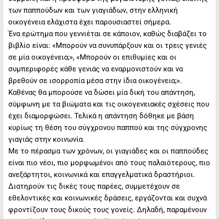
των παππούδων και των γιαγιάδων, στην ελληνική
οικογένεια ελάχιστα έχει παρουσιαστεί σήμερα.
Ένα ερώτημα που γεννιέται σε κάποιον, καθώς διαβάζει το
βιβλίο είναι: «Μπορούν να συνυπάρξουν και οι τρεις γενιές
σε μία οικογένεια;», «Μπορούν οι επιθυμίες και οι
συμπεριφορές κάθε γενιάς να εναρμονιστούν και να
βρεθούν σε ισορροπία μέσα στην ίδια οικογένεια;».
Καθένας θα μπορούσε να δώσει μία δική του απάντηση,
σύμφωνη με τα βιώματα και τις οικογενειακές σχέσεις που
έχει διαμορφώσει. Τελικά η απάντηση δόθηκε με βάση
κυρίως τη θέση του σύγχρονου παππού και της σύγχρονης
γιαγιάς στην κοινωνία.
Με το πέρασμα των χρόνων, οι γιαγιάδες και οι παππούδες
είναι πιο νέοι, πιο μορφωμένοι από τους παλαιότερους, πιο
ανεξάρτητοι, κοινωνικά και επαγγελματικά δραστήριοι.
Διατηρούν τις δικές τους παρέες, συμμετέχουν σε
εθελοντικές και κοινωνικές δράσεις, εργάζονται και συχνά
φροντίζουν τους δικούς τους γονείς. Δηλαδή, παραμένουν