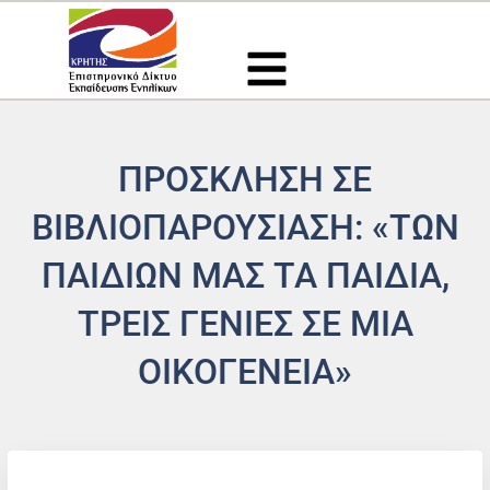
Μετάβαση
στο
περιεχόμενο
ΠΡΟΣΚΛΗΣΗ ΣΕ
ΒΙΒΛΙΟΠΑΡΟΥΣΙΑΣΗ: «ΤΩΝ
ΠΑΙΔΙΏΝ ΜΑΣ ΤΑ ΠΑΙΔΙΆ,
ΤΡΕΙΣ ΓΕΝΙΈΣ ΣΕ ΜΊΑ
ΟΙΚΟΓΈΝΕΙΑ»