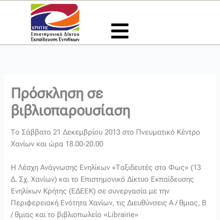
Μετάβαση
στο
περιεχόμενο
Πρόσκληση σε
βιβλιοπαρουσίαση
Το Σάββατο 21 Δεκεμβρίου 2013 στο Πνευματικό Κέντρο
Χανίων και ώρα 18.00-20.00
Η Λέσχη Ανάγνωσης Ενηλίκων «Ταξιδευτές στο Φως» (13
Δ. Σχ. Χανίων) και το Επιστημονικό Δίκτυο Εκπαίδευσης
Ενηλίκων Κρήτης (ΕΔΕΕΚ) σε συνεργασία με την
Περιφερειακή Ενότητα Χανίων, τις Διευθύνσεις Α / θμιας, Β
/ θμιας και το βιβλιοπωλείο «Librairie»