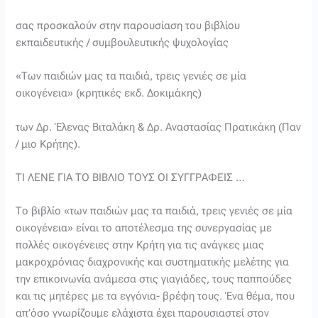
σας προσκαλούν στην παρουσίαση του βιβλίου
εκπαιδευτικής / συμβουλευτικής ψυχολογίας
«Των παιδιών μας τα παιδιά, τρεις γενιές σε μία
οικογένεια» (κρητικές εκδ. Δοκιμάκης)
των Δρ. Έλενας Βιταλάκη & Δρ. Αναστασίας Πρατικάκη (Παν
/ μιο Κρήτης).
ΤΙ ΛΕΝΕ ΓΙΑ ΤΟ ΒΙΒΛΙΟ ΤΟΥΣ ΟΙ ΣΥΓΓΡΑΦΕΙΣ …
Το βιβλίο «των παιδιών μας τα παιδιά, τρεις γενιές σε μία
οικογένεια» είναι το αποτέλεσμα της συνεργασίας με
πολλές οικογένειες στην Κρήτη για τις ανάγκες μιας
μακροχρόνιας διαχρονικής και συστηματικής μελέτης για
την επικοινωνία ανάμεσα στις γιαγιάδες, τους παππούδες
και τις μητέρες με τα εγγόνια- βρέφη τους. Ένα θέμα, που
απ’όσο γνωρίζουμε ελάχιστα έχει παρουσιαστεί στον