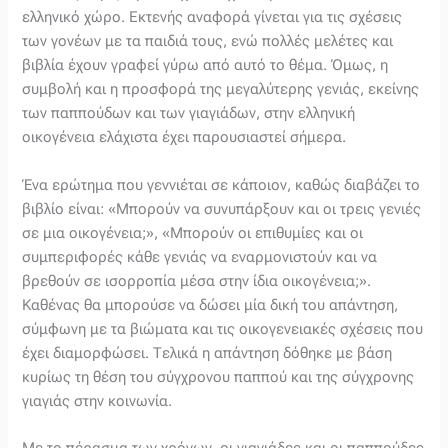
ελληνικό χώρο. Εκτενής αναφορά γίνεται για τις σχέσεις
των γονέων με τα παιδιά τους, ενώ πολλές μελέτες και
βιβλία έχουν γραφεί γύρω από αυτό το θέμα. Όμως, η
συμβολή και η προσφορά της μεγαλύτερης γενιάς, εκείνης
των παππούδων και των γιαγιάδων, στην ελληνική
οικογένεια ελάχιστα έχει παρουσιαστεί σήμερα.
Ένα ερώτημα που γεννιέται σε κάποιον, καθώς διαβάζει το
βιβλίο είναι: «Μπορούν να συνυπάρξουν και οι τρεις γενιές
σε μια οικογένεια;», «Μπορούν οι επιθυμίες και οι
συμπεριφορές κάθε γενιάς να εναρμονιστούν και να
βρεθούν σε ισορροπία μέσα στην ίδια οικογένεια;».
Καθένας θα μπορούσε να δώσει μία δική του απάντηση,
σύμφωνη με τα βιώματα και τις οικογενειακές σχέσεις που
έχει διαμορφώσει. Τελικά η απάντηση δόθηκε με βάση
κυρίως τη θέση του σύγχρονου παππού και της σύγχρονης
γιαγιάς στην κοινωνία.