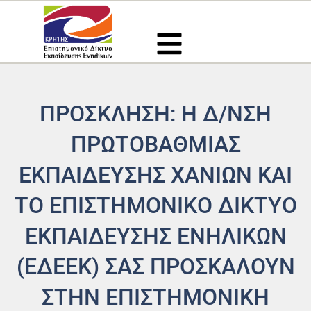
Μετάβαση
στο
περιεχόμενο
ΠΡΟΣΚΛΗΣΗ: Η Δ/ΝΣΗ
ΠΡΩΤΟΒΆΘΜΙΑΣ
ΕΚΠΑΊΔΕΥΣΗΣ ΧΑΝΊΩΝ ΚΑΙ
ΤΟ ΕΠΙΣΤΗΜΟΝΙΚΌ ΔΊΚΤΥΟ
ΕΚΠΑΊΔΕΥΣΗΣ ΕΝΗΛΊΚΩΝ
(ΕΔΕΕΚ) ΣΑΣ ΠΡΟΣΚΑΛΟΎΝ
ΣΤΗΝ ΕΠΙΣΤΗΜΟΝΙΚΉ