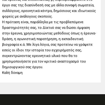
έργο σας της διασύνδεσή σας με άλλα συναφή σωματεία,
συλλόγους, ερευνητικά κέντρα, δημόσιους και ιδιωτικούς
φορείς με ανάλογους σκοπούς.
Η πρόταση είναι, παράλληλα με τις προβλεπόμενε
δραστηριότητές σας, το Δίκτυό σας να δώσει έμφαση
στην έρευνα, χρησιμοποιώντας μεθόδους όπως η έρευνα-
δράση, η αγωνιστική παρατήρηση, η εκπαιδευτική
βιογραφία κ.ά. Με λίγα λόγια, σας προτείνω να γράψετε
εσείς οι ίδιοι την ιστορία του εγχειρήματός σας,
συγκεντρώνοντας ερευνητικό υλικό που θα το
χρησιμοποιήσετε για τον κριτικό αναστοχασμό του
δημιουργικού σας έργου.
Καλή δύναμη