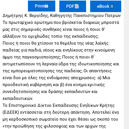
Print🖨
PDF
eBook
Δημήτρης Κ. Βεργίδης, Καθηγητής Πανεπιστημίου Πατρών
Το πρωταρχικό ερώτημα που βρίσκεται διαρκώς μπροστά
μας στις σημερινές συνθήκες είναι ποιος ή ποιοι θ’
αλλάξουν το ομιχλώδες τοπίο της εκπαίδευσης;
Ποιος ή ποιοι θα χτίσουν τα θεμέλια της νέας λαϊκής
παιδείας για παιδιά, νέους και ενηλίκους στην κινούμενη
άμμο της παγκοσμιοποίησης; Ποιος ή ποιοι θ’
αντιμετωπίσουν τη λερναία ύδρα της ιδιωτικοποίησης και
της εμπορευματοποίησης της παιδείας; Οι απαντήσεις
είναι δυο με όλες της ενδιάμεσες αποχρώσεις: α) Μια
προοδευτική κυβέρνηση και β) ένα κίνημα κριτικής
συνειδητοποίησης και δράσης εκπαιδευτών και
εκπαιδευτικών.
Το Επιστημονικό Δίκτυο Εκπαίδευσης Ενηλίκων Κρήτης
(ΕΔΕΕΚ) εντάσσεται στη δεύτερη απάντηση. Αποτελεί ένα
μη κερδοσκοπικό σωματείο που έχει θέσει ως σκοπό του
«την προώθηση της φιλοσοφίας και των αρχών της