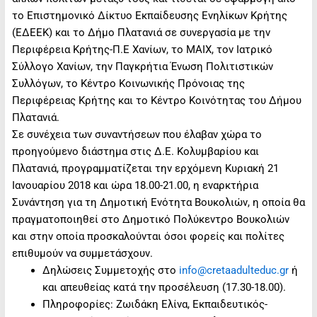
το Επιστημονικό Δίκτυο Εκπαίδευσης Ενηλίκων Κρήτης
(ΕΔΕΕΚ) και το Δήμο Πλατανιά σε συνεργασία με την
Περιφέρεια Κρήτης-Π.Ε Χανίων, το ΜΑΙΧ, τον Ιατρικό
Σύλλογο Χανίων, την Παγκρήτια Ένωση Πολιτιστικών
Συλλόγων, το Κέντρο Κοινωνικής Πρόνοιας της
Περιφέρειας Κρήτης και το Κέντρο Κοινότητας του Δήμου
Πλατανιά.
Σε συνέχεια των συναντήσεων που έλαβαν χώρα το
προηγούμενο διάστημα στις Δ.Ε. Κολυμβαρίου και
Πλατανιά, προγραμματίζεται την ερχόμενη Κυριακή 21
Ιανουαρίου 2018 και ώρα 18.00-21.00, η εναρκτήρια
Συνάντηση για τη Δημοτική Ενότητα Βουκολιών, η οποία θα
πραγματοποιηθεί στο Δημοτικό Πoλύκεντρο Βουκολιών
και στην οποία προσκαλούνται όσοι φορείς και πολίτες
επιθυμούν να συμμετάσχουν.
Δηλώσεις Συμμετοχής στο
info@cretaadulteduc.gr
ή
και απευθείας κατά την προσέλευση (17.30-18.00).
Πληροφορίες: Ζωιδάκη Ελίνα, Εκπαιδευτικός-