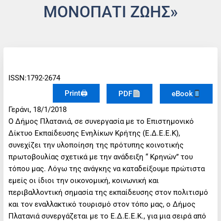
ΜΟΝΟΠΆΤΙ ΖΩΉΣ»
ISSN:1792-2674
Print🖨
PDF
eBook
Γεράνι, 18/1/2018
Ο Δήμος Πλατανιά, σε συνεργασία με το Επιστημονικό
Δίκτυο Εκπαίδευσης Ενηλίκων Κρήτης (Ε.Δ.Ε.Ε.Κ),
συνεχίζει την υλοποίηση της πρότυπης κοινοτικής
πρωτοβουλίας σχετικά με την ανάδειξη “ Κρηνών” του
τόπου μας. Λόγω της ανάγκης να καταδείξουμε πρώτιστα
εμείς οι ίδιοι την οικονομική, κοινωνική και
περιβαλλοντική σημασία της εκπαίδευσης στον πολιτισμό
και τον εναλλακτικό τουρισμό στον τόπο μας, ο Δήμος
Πλατανιά συνεργάζεται με το Ε.Δ.Ε.Ε.Κ., για μια σειρά από