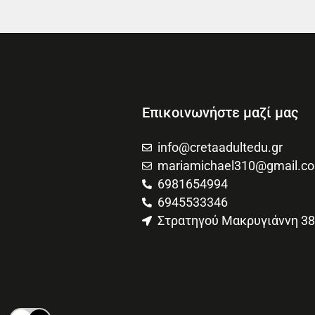
Επικοινωνήστε μαζί μας
info@cretaadultedu.gr
mariamichael310@gmail.c
6981654994
6945533346
Στρατηγού Μακρυγιάννη 38