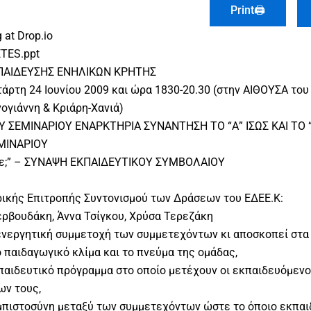
Print🖨
 at Drop.io
ETES.ppt
ΠΑΙΔΕΥΣΗΣ ΕΝΗΛΙΚΩΝ ΚΡΗΤΗΣ
τάρτη 24 Ιουνίου 2009 και ώρα 1830-20.30 (στην ΑΙΘΟΥΣΑ τ
γιάννη & Κριάρη-Χανιά)
 ΣΕΜΙΝΑΡΙΟΥ ΕΝΑΡΚΤΗΡΙΑ ΣΥΝΑΝΤΗΣΗ ΤΟ “Α” ΙΣΩΣ ΚΑΙ ΤΟ 
ΜΙΝΑΡΙΟΥ
με;” – ΣΥΝΑΨΗ ΕΚΠΑΙΔΕΥΤΙΚΟΥ ΣΥΜΒΟΛΑΙΟΥ
ρικής Επιτροπής Συντονισμού των Δράσεων του ΕΔΕΕ.Κ:
ρβουδάκη, Άννα Τσίγκου, Χρύσα Τερεζάκη
 ενεργητική συμμετοχή των συμμετεχόντων κι αποσκοπεί στα
 παιδαγωγικό κλίμα και το πνεύμα της ομάδας,
εκπαιδευτικό πρόγραμμα στο οποίο μετέχουν οι εκπαιδευόμενο
ων τους,
 εμπιστοσύνη μεταξύ των συμμετεχόντων ώστε το όποιο εκπαι