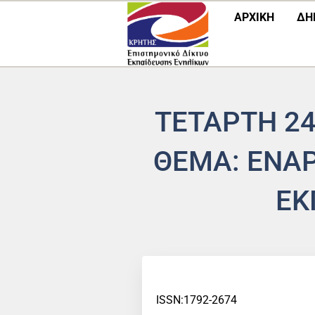
Μετάβαση
ΑΡΧΙΚΗ
ΔΗ
στο
περιεχόμενο
ΤΕΤΑΡΤΗ 24
ΘΕΜΑ: ΕΝΑ
ΕΚ
ISSN:1792-2674