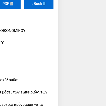
PDF
eBook
ου ΟΙΚΟΝΟΜΙΚΟΥ
“Ω”
 ακόλουθα:
ι βάσει των εμπειριών, των
δευτικό πρόγραμμα να το