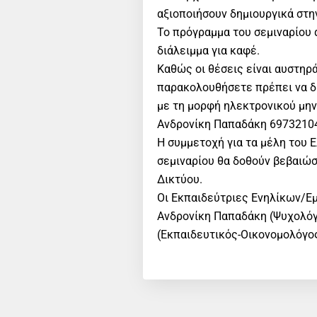
αξιοποιήσουν δημιουργικά στη
Το πρόγραμμα του σεμιναρίου 
διάλειμμα για καφέ.
Καθώς οι θέσεις είναι αυστηρά
παρακολουθήσετε πρέπει να δ
με τη μορφή ηλεκτρονικού μην
Ανδρονίκη Παπαδάκη 69732104
Η συμμετοχή για τα μέλη του Ε
σεμιναρίου θα δοθούν βεβαιώσ
Δικτύου.
Οι Εκπαιδεύτριες Ενηλίκων/Ε
Ανδρονίκη Παπαδάκη (Ψυχολόγο
(Εκπαιδευτικός-Οικονομολόγο