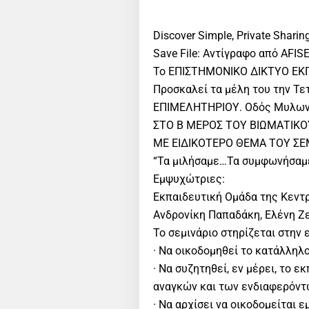
Discover Simple, Private Sharing
Save File: Αντίγραφο από AFIS
Το ΕΠΙΣΤΗΜΟΝΙΚΟ ΔΙΚΤΥΟ ΕΚ
Προσκαλεί τα μέλη του την Τε
ΕΠΙΜΕΛΗΤΗΡΙΟΥ. Οδός Μυλωνο
ΣΤΟ Β ΜΕΡΟΣ ΤΟΥ ΒΙΩΜΑΤΙΚΟΥ
ME EIΔIKOTEΡΟ ΘΕΜΑ ΤΟΥ ΣΕ
“Τα μιλήσαμε…Τα συμφωνήσα
Εμψυχώτριες:
Εκπαιδευτική Ομάδα της Κεντ
Ανδρονίκη Παπαδάκη, Ελένη Ζε
Το σεμινάριο στηρίζεται στην
· Να οικοδομηθεί το κατάλληλο
· Να συζητηθεί, εν μέρει, το 
αναγκών και των ενδιαφερόντ
· Να αρχίσει να οικοδομείται