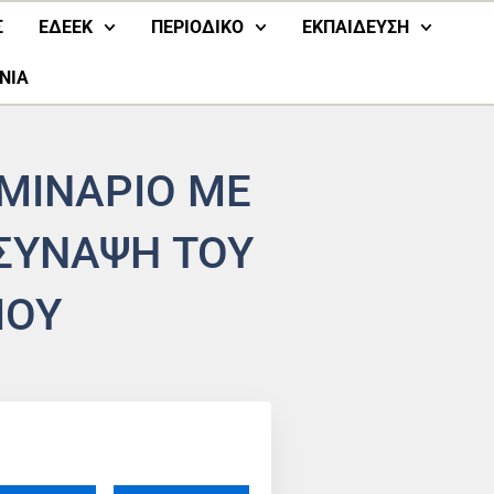
Σ
ΕΔΕΕΚ
ΠΕΡΙΟΔΙΚΟ
ΕΚΠΑΙΔΕΥΣΗ
ΝΙΑ
ΕΜΙΝΑΡΙΟ ΜΕ
ΣΥΝΑΨΗ ΤΟΥ
ΙΟΥ