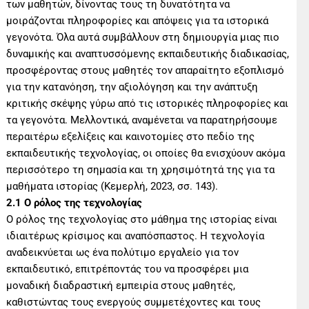
των μαθητών, δίνοντας τους τη δυνατότητα να
μοιράζονται πληροφορίες και απόψεις για τα ιστορικά
γεγονότα. Όλα αυτά συμβάλλουν στη δημιουργία μιας πιο
δυναμικής και αναπτυσσόμενης εκπαιδευτικής διαδικασίας,
προσφέροντας στους μαθητές τον απαραίτητο εξοπλισμό
για την κατανόηση, την αξιολόγηση και την ανάπτυξη
κριτικής σκέψης γύρω από τις ιστορικές πληροφορίες και
τα γεγονότα. Μελλοντικά, αναμένεται να παρατηρήσουμε
περαιτέρω εξελίξεις και καινοτομίες στο πεδίο της
εκπαιδευτικής τεχνολογίας, οι οποίες θα ενισχύουν ακόμα
περισσότερο τη σημασία και τη χρησιμότητά της για τα
μαθήματα ιστορίας (Κεμερλή, 2023, σσ. 143).
2.1 Ο ρόλος της τεχνολογίας
Ο ρόλος της τεχνολογίας στο μάθημα της ιστορίας είναι
ιδιαιτέρως κρίσιμος και αναπόσπαστος. Η τεχνολογία
αναδεικνύεται ως ένα πολύτιμο εργαλείο για τον
εκπαιδευτικό, επιτρέποντάς του να προσφέρει μια
μοναδική διαδραστική εμπειρία στους μαθητές,
καθιστώντας τους ενεργούς συμμετέχοντες και τους