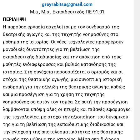
greyrabitsa
@
gmail
.
com
Μ.a , M.s , Εκπαιδευτικός ΠΕ 91.01
ΠΕΡΙΛΗΨΗ
Η παρούσα εργασία ασχολείται με τον συνδυασμό της
θεατρικής αγωγής και της τεχνητής νοημοσύνης στο
μάθημα της ιστορίας. Οι νέες τεχνολογίες προσφέρουν
μοναδικές δυνατότητες για τη βελτίωση της
εκπαιδευτικής διαδικασίας και την απόκτηση από τους
μαθητές ενδιαφέρουσας και βαθιάς κατανόησης της
ιστορίας. Στη συνέχεια παρουσιάζεται ο ορισμός και οι
στόχοι της θεατρικής αγωγής, μια συνοπτική ιστορική
αναδρομή για την εξέλιξη της θεατρικής αγωγής, καθώς
και μια προσέγγιση για τη χρήση της τεχνητής
νοημοσύνης σε αυτόν τον τομέα. Σε αυτή την προσέγγιση
λαμβάνονται υπόψη όλες οι πτυχές και πιθανές εφαρμογές
της τεχνολογίας, με στόχο την αξιοποίηση του δυναμικού
της για τη βελτίωση της εκπαιδευτικής διαδικασίας και
την ενίσχυση της αποτελεσματικότητας της θεατρικής
αγωγής στο μάθημα της ιστορίας. Μέσα από διάφορα