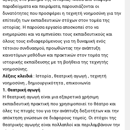
παραδείγματα και πειράματα, παρουσιάζονται οι
δυνατότητες που προσφέρει η τεχνητή νοημοσύνη για την
επίτευξη των εκπαιδευτικών στόχων στον τομέα της
ιστορίας. Η παρούσα εργασία αποσκοπεί στο να
ενημερώσει και να εμπνεύσει τους εκπαιδευτικούς και
όλους τους ενδιαφερόμενους για τη δυναμική ενός
τέτοιου συνδυασμού, προωθώντας την ανάπτυξη
καινοτόμων μεθόδων και πρακτικών στον τομέα της
ιστορικής εκπαίδευσης με τη βοήθεια της τεχνητής
νοημοσύνης.
Λέξεις κλειδιά
: Ιστορία , θεατρική αγωγή , τεχνητή
νοημοσύνη , δημιουργικότητα , επικοινωνία
1. Θεατρική αγωγή
Η θεατρική αγωγή είναι μια εξαιρετικά χρήσιμη
εκπαιδευτική πρακτική που χρησιμοποιεί το θέατρο και
όλες τις πτυχές του για την ανάπτυξη δεξιοτήτων και την
απόκτηση γνώσεων σε διάφορους τομείς. Οι στόχοι της
θεατρικής αγωγής είναι πολλαπλοί και περιλαμβάνουν την