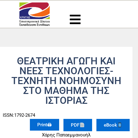
Μετάβαση
στο
περιεχόμενο
ΘΕΑΤΡΙΚΗ ΑΓΩΓΗ ΚΑΙ
ΝΕΕΣ ΤΕΧΝΟΛΟΓΙΕΣ-
ΤΕΧΝΗΤΗ ΝΟΗΜΟΣΥΝΗ
ΣΤΟ ΜΑΘΗΜΑ ΤΗΣ
ΙΣΤΟΡΙΑΣ
ISSN:1792-2674
Print🖨
PDF
eBook
Χάρης Παπαεμμανουήλ