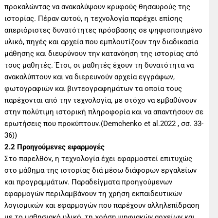
προκαλώντας να ανακαλύψουν κρυφούς θησαυρούς της
ιστορίας. Πέραν αυτού, η τεχνολογία παρέχει επίσης
απεριόριστες δυνατότητες πρόσβασης σε ψηφιοποιημένο
υλικό, πηγές και αρχεία που εμπλουτίζουν την διαδικασία
μάθησης και διευρύνουν την κατανόηση της ιστορίας από
τους μαθητές. Έτσι, οι μαθητές έχουν τη δυνατότητα να
ανακαλύπτουν και να διερευνούν αρχεία εγγράφων,
φωτογραφιών και βιντεογραφημάτων τα οποία τους
παρέχονται από την τεχνολογία, με στόχο να εμβαθύνουν
στην πολύτιμη ιστορική πληροφορία και να απαντήσουν σε
ερωτήσεις που προκύπτουν.(Demchenko et al.2022 , σσ. 33-
36))
2.2 Προηγούμενες εφαρμογές
Στο παρελθόν, η τεχνολογία έχει εφαρμοστεί επιτυχώς
στο μάθημα της ιστορίας διά μέσω διάφορων εργαλείων
και προγραμμάτων. Παραδείγματα προηγούμενων
εφαρμογών περιλαμβάνουν τη χρήση εκπαιδευτικών
λογισμικών και εφαρμογών που παρέχουν αλληλεπίδραση
με το μαθησιακό υλικό, τη χρήση ψηφιακών αρχείων και