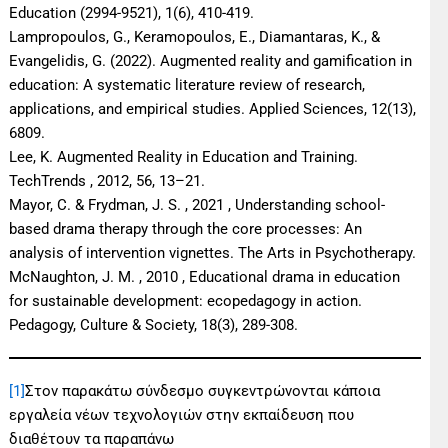
Education (2994-9521), 1(6), 410-419.
Lampropoulos, G., Keramopoulos, E., Diamantaras, K., &
Evangelidis, G. (2022). Augmented reality and gamification in
education: A systematic literature review of research,
applications, and empirical studies. Applied Sciences, 12(13),
6809.
Lee, K. Augmented Reality in Education and Training.
TechTrends , 2012, 56, 13–21.
Mayor, C. & Frydman, J. S. , 2021 , Understanding school-
based drama therapy through the core processes: An
analysis of intervention vignettes. The Arts in Psychotherapy.
McNaughton, J. M. , 2010 , Educational drama in education
for sustainable development: ecopedagogy in action.
Pedagogy, Culture & Society, 18(3), 289-308.
[1]
Στον παρακάτω σύνδεσμο συγκεντρώνονται κάποια
εργαλεία νέων τεχνολογιών στην εκπαίδευση που
διαθέτουν τα παραπάνω