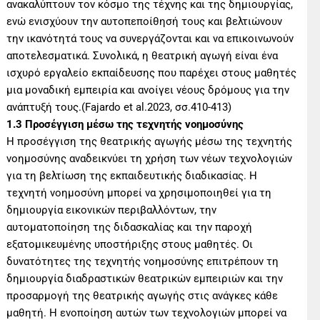
ανακαλύπτουν τον κόσμο της τέχνης και της δημιουργίας,
ενώ ενισχύουν την αυτοπεποίθησή τους και βελτιώνουν
την ικανότητά τους να συνεργάζονται και να επικοινωνούν
αποτελεσματικά. Συνολικά, η θεατρική αγωγή είναι ένα
ισχυρό εργαλείο εκπαίδευσης που παρέχει στους μαθητές
μια μοναδική εμπειρία και ανοίγει νέους δρόμους για την
ανάπτυξή τους.(Fajardo et al.2023, σσ.410-413)
1.3 Προσέγγιση μέσω της τεχνητής νοημοσύνης
Η προσέγγιση της θεατρικής αγωγής μέσω της τεχνητής
νοημοσύνης αναδεικνύει τη χρήση των νέων τεχνολογιών
για τη βελτίωση της εκπαιδευτικής διαδικασίας. Η
τεχνητή νοημοσύνη μπορεί να χρησιμοποιηθεί για τη
δημιουργία εικονικών περιβαλλόντων, την
αυτοματοποίηση της διδασκαλίας και την παροχή
εξατομικευμένης υποστήριξης στους μαθητές. Οι
δυνατότητες της τεχνητής νοημοσύνης επιτρέπουν τη
δημιουργία διαδραστικών θεατρικών εμπειριών και την
προσαρμογή της θεατρικής αγωγής στις ανάγκες κάθε
μαθητή. Η ενοποίηση αυτών των τεχνολογιών μπορεί να