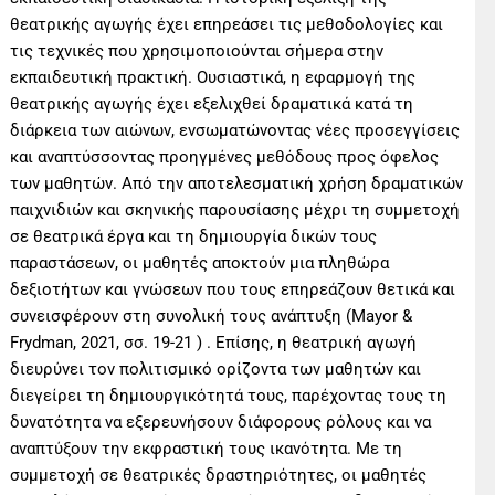
θεατρικής αγωγής έχει επηρεάσει τις μεθοδολογίες και
τις τεχνικές που χρησιμοποιούνται σήμερα στην
εκπαιδευτική πρακτική. Ουσιαστικά, η εφαρμογή της
θεατρικής αγωγής έχει εξελιχθεί δραματικά κατά τη
διάρκεια των αιώνων, ενσωματώνοντας νέες προσεγγίσεις
και αναπτύσσοντας προηγμένες μεθόδους προς όφελος
των μαθητών. Από την αποτελεσματική χρήση δραματικών
παιχνιδιών και σκηνικής παρουσίασης μέχρι τη συμμετοχή
σε θεατρικά έργα και τη δημιουργία δικών τους
παραστάσεων, οι μαθητές αποκτούν μια πληθώρα
δεξιοτήτων και γνώσεων που τους επηρεάζουν θετικά και
συνεισφέρουν στη συνολική τους ανάπτυξη (Mayor &
Frydman, 2021, σσ. 19-21 ) . Επίσης, η θεατρική αγωγή
διευρύνει τον πολιτισμικό ορίζοντα των μαθητών και
διεγείρει τη δημιουργικότητά τους, παρέχοντας τους τη
δυνατότητα να εξερευνήσουν διάφορους ρόλους και να
αναπτύξουν την εκφραστική τους ικανότητα. Με τη
συμμετοχή σε θεατρικές δραστηριότητες, οι μαθητές