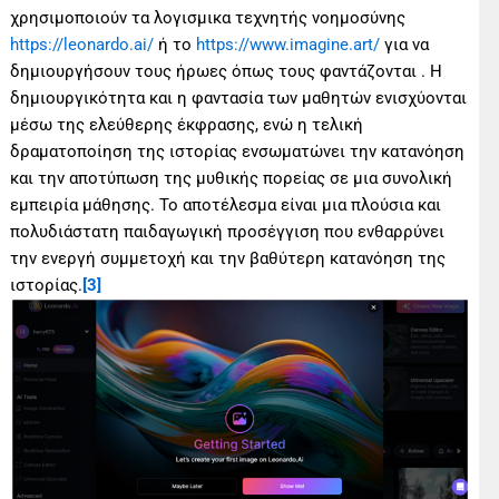
χρησιμοποιούν τα λογισμικα τεχνητής νοημοσύνης
https://leonardo.ai/
ή το
https://www.imagine.art/
για να
δημιουργήσουν τους ήρωες όπως τους φαντάζονται . Η
δημιουργικότητα και η φαντασία των μαθητών ενισχύονται
μέσω της ελεύθερης έκφρασης, ενώ η τελική
δραματοποίηση της ιστορίας ενσωματώνει την κατανόηση
και την αποτύπωση της μυθικής πορείας σε μια συνολική
εμπειρία μάθησης. Το αποτέλεσμα είναι μια πλούσια και
πολυδιάστατη παιδαγωγική προσέγγιση που ενθαρρύνει
την ενεργή συμμετοχή και την βαθύτερη κατανόηση της
ιστορίας.
[3]