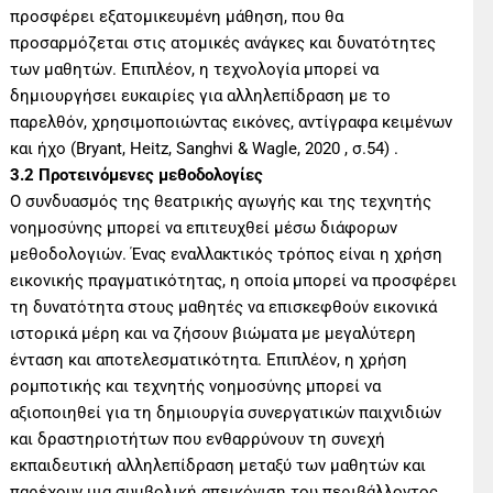
προσφέρει εξατομικευμένη μάθηση, που θα
προσαρμόζεται στις ατομικές ανάγκες και δυνατότητες
των μαθητών. Επιπλέον, η τεχνολογία μπορεί να
δημιουργήσει ευκαιρίες για αλληλεπίδραση με το
παρελθόν, χρησιμοποιώντας εικόνες, αντίγραφα κειμένων
και ήχο (Bryant, Heitz, Sanghvi & Wagle, 2020 , σ.54) .
3.2 Προτεινόμενες μεθοδολογίες
Ο συνδυασμός της θεατρικής αγωγής και της τεχνητής
νοημοσύνης μπορεί να επιτευχθεί μέσω διάφορων
μεθοδολογιών. Ένας εναλλακτικός τρόπος είναι η χρήση
εικονικής πραγματικότητας, η οποία μπορεί να προσφέρει
τη δυνατότητα στους μαθητές να επισκεφθούν εικονικά
ιστορικά μέρη και να ζήσουν βιώματα με μεγαλύτερη
ένταση και αποτελεσματικότητα. Επιπλέον, η χρήση
ρομποτικής και τεχνητής νοημοσύνης μπορεί να
αξιοποιηθεί για τη δημιουργία συνεργατικών παιχνιδιών
και δραστηριοτήτων που ενθαρρύνουν τη συνεχή
εκπαιδευτική αλληλεπίδραση μεταξύ των μαθητών και
παρέχουν μια συμβολική απεικόνιση του περιβάλλοντος