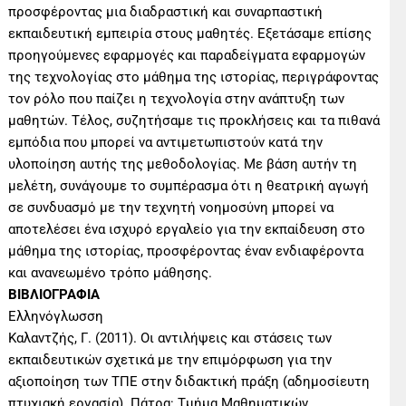
προσφέροντας μια διαδραστική και συναρπαστική
εκπαιδευτική εμπειρία στους μαθητές. Εξετάσαμε επίσης
προηγούμενες εφαρμογές και παραδείγματα εφαρμογών
της τεχνολογίας στο μάθημα της ιστορίας, περιγράφοντας
τον ρόλο που παίζει η τεχνολογία στην ανάπτυξη των
μαθητών. Τέλος, συζητήσαμε τις προκλήσεις και τα πιθανά
εμπόδια που μπορεί να αντιμετωπιστούν κατά την
υλοποίηση αυτής της μεθοδολογίας. Με βάση αυτήν τη
μελέτη, συνάγουμε το συμπέρασμα ότι η θεατρική αγωγή
σε συνδυασμό με την τεχνητή νοημοσύνη μπορεί να
αποτελέσει ένα ισχυρό εργαλείο για την εκπαίδευση στο
μάθημα της ιστορίας, προσφέροντας έναν ενδιαφέροντα
και ανανεωμένο τρόπο μάθησης.
ΒΙΒΛΙΟΓΡΑΦΙΑ
Ελληνόγλωσση
Καλαντζής, Γ. (2011). Οι αντιλήψεις και στάσεις των
εκπαιδευτικών σχετικά με την επιμόρφωση για την
αξιοποίηση των ΤΠΕ στην διδακτική πράξη (αδημοσίευτη
πτυχιακή εργασία). Πάτρα: Τμήμα Μαθηματικών.