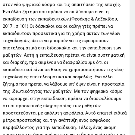
στον νέο ψηφιακό κόσμο και τις απαιτήσεις της εποχής.
Ένα άλλο ζήτημα που πρέπει να επιλύσουμε είναι η
εκπαίδευση των εκπαιδευτικών.(Φεσάκης & Λαζακίδου,
2017 , σ.101) Οι δάσκαλοι και οι καθηγητές πρέπει να
εκπαιδευτούν προσεκτικά για τη χρήση αυτών των νέων
τεχνολογιών, ώστε να μπορούν να τις εφαρμόσουν
αποτελεσματικά στη διδασκαλία και την εκπαίδευση των
μαθητών. Αυτή η εκπαίδευση πρέπει να είναι συστηματική
και διαρκής, προκειμένου να διασφαλίσουμε ότι οι
εκπαιδευτικοί είναι σε θέση να χρησιμοποιήσουν τις νέες
τεχνολογίες αποτελεσματικά και ασφαλώς. Ένα άλλο
ζήτημα που πρέπει να λάβουμε υπ’ όψιν είναι η προστασία
της ιδιωτικότητας των μαθητών. Με τον ψηφιακό κόσμο
να κυριαρχεί στην εκπαίδευση, πρέπει να διασφαλίσουμε
ότι οι προσωπικές πληροφορίες των μαθητών
προστατεύονται με απόλυτη ασφάλεια. Αυτό απαιτεί ειδικά
μέτρα προστασίας και την ανάπτυξη ενός ασφαλούς
περιβάλλοντος για την εκπαίδευση. Τέλος, ένας ακόμη
σημαντικός στόχος πρέπει να είναι η δημιουργία ισότιμης