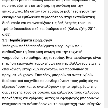
που ενισχύει την κατανόηση, τη σύνδεση και την
επικοινωνία. Με αυτόν τον τρόπο, οι μαθητές έχουν την
ευκαιρία να εμπλακούν περισσότερο στην εκπαιδευτική
διαδικασία και να αναπτύξουν τις δεξιότητές τους με
τρόπο διασκεδαστικό και διαδραστικό (Καλαντζής, 2011,
σ.65).
3.3 Παραδείγματα εφαρμογών
Υπάρχουν πολλά παραδείγματα εφαρμογών που
συνδυάζουν τη θεατρική αγωγή και την τεχνητή
νοημοσύνη στο μάθημα της ιστορίας. Ένα παράδειγμα είναι
η χρήση εικονικών χαρακτήρων και περιβάλλοντος για την
απεικόνιση ιστορικών γεγονότων και προσώπων σε
πραγματικό χρόνο. Επιπλέον, μπορούν να αναπτυχθούν
διαδραστικά παιχνίδια που ενθαρρύνουν τους μαθητές να
εξερευνήσουν και να ανακαλύψουν την ιστορία μέσω της
συμμετοχής τους σε ρόλους και καλώντας τους να λύσουν
προκλήσεις και γρίφους. Αυτές οι εφαρμογές μπορούν να
ενισχύσουν το ενδιαφέρον και τη συμμετοχή των μαθητών