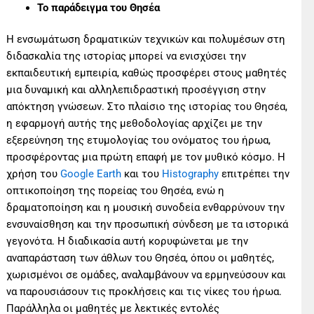
To
παράδειγμα του Θησέα
Η ενσωμάτωση δραματικών τεχνικών και πολυμέσων στη
διδασκαλία της ιστορίας μπορεί να ενισχύσει την
εκπαιδευτική εμπειρία, καθώς προσφέρει στους μαθητές
μια δυναμική και αλληλεπιδραστική προσέγγιση στην
απόκτηση γνώσεων. Στο πλαίσιο της ιστορίας του Θησέα,
η εφαρμογή αυτής της μεθοδολογίας αρχίζει με την
εξερεύνηση της ετυμολογίας του ονόματος του ήρωα,
προσφέροντας μια πρώτη επαφή με τον μυθικό κόσμο. Η
χρήση του
Google Earth
και του
Histography
επιτρέπει την
οπτικοποίηση της πορείας του Θησέα, ενώ η
δραματοποίηση και η μουσική συνοδεία ενθαρρύνουν την
ενσυναίσθηση και την προσωπική σύνδεση με τα ιστορικά
γεγονότα. Η διαδικασία αυτή κορυφώνεται με την
αναπαράσταση των άθλων του Θησέα, όπου οι μαθητές,
χωρισμένοι σε ομάδες, αναλαμβάνουν να ερμηνεύσουν και
να παρουσιάσουν τις προκλήσεις και τις νίκες του ήρωα.
Παράλληλα οι μαθητές με λεκτικές εντολές