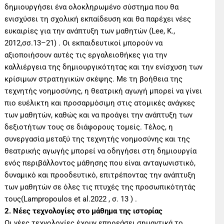
δημιουργήσει ένα ολοκληρωμένο σύστημα που θα
ενισχύσει τη σχολική εκπαίδευση και θα παρέχει νέες
ευκαιρίες για την ανάπτυξη των μαθητών (Lee, K.,
2012,σσ.13–21) . Οι εκπαιδευτικοί μπορούν να
αξιοποιήσουν αυτές τις εργαλειοθήκες για την
καλλιέργεια της δημιουργικότητας και την ενίσχυση των
κρίσιμων στρατηγικών σκέψης. Με τη βοήθεια της
τεχνητής νοημοσύνης, η θεατρική αγωγή μπορεί να γίνει
πιο ευέλικτη και προσαρμόσιμη στις ατομικές ανάγκες
των μαθητών, καθώς και να προάγει την ανάπτυξη των
δεξιοτήτων τους σε διάφορους τομείς. Τέλος, η
συνεργασία μεταξύ της τεχνητής νοημοσύνης και της
θεατρικής αγωγής μπορεί να οδηγήσει στη δημιουργία
ενός περιβάλλοντος μάθησης που είναι ανταγωνιστικό,
δυναμικό και προοδευτικό, επιτρέποντας την ανάπτυξη
των μαθητών σε όλες τις πτυχές της προσωπικότητάς
τους(Lampropoulos et al.2022 , σ. 13 ) .
2. Νέες τεχνολογίες στο μάθημα της ιστορίας
Οι νέες τεχνολογίες έχουν επηρεάσει σημαντικά το