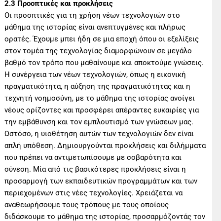
2.3 Προοπτικές και προκλήσεις
Οι προοπτικές για τη χρήση νέων τεχνολογιών στο
μάθημα της ιστορίας είναι ανεπτυγμένες και πλήρως
ορατές. Έχουμε μπει ήδη σε μια εποχή όπου οι εξελίξεις
στον τομέα της τεχνολογίας διαμορφώνουν σε μεγάλο
βαθμό τον τρόπο που μαθαίνουμε και αποκτούμε γνώσεις.
Η συνέργεια των νέων τεχνολογιών, όπως η εικονική
πραγματικότητα, η αύξηση της πραγματικότητας και η
τεχνητή νοημοσύνη, με το μάθημα της ιστορίας ανοίγει
νέους ορίζοντες και προσφέρει απέραντες ευκαιρίες για
την εμβάθυνση και τον εμπλουτισμό των γνώσεων μας.
Ωστόσο, η υιοθέτηση αυτών των τεχνολογιών δεν είναι
απλή υπόθεση. Δημιουργούνται προκλήσεις και διλήμματα
που πρέπει να αντιμετωπίσουμε με σοβαρότητα και
σύνεση. Μία από τις βασικότερες προκλήσεις είναι η
προσαρμογή των εκπαιδευτικών προγραμμάτων και των
περιεχομένων στις νέες τεχνολογίες. Χρειάζεται να
αναθεωρήσουμε τους τρόπους με τους οποίους
διδάσκουμε το μάθημα της ιστορίας, προσαρμόζοντάς τον