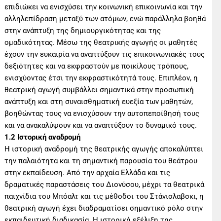
επιδιώκει να ενισχύσει την κοινωνική επικοινωνία και την
αλληλεπίδραση μεταξύ των ατόμων, ενώ παράλληλα βοηθά
στην ανάπτυξη της δημιουργικότητας και της
ομαδικότητας. Μέσω της θεατρικής αγωγής οι μαθητές
έχουν την ευκαιρία να αναπτύξουν τις επικοινωνιακές τους
δεξιότητες και να εκφραστούν με ποικίλους τρόπους,
ενισχύοντας έτσι την εκφραστικότητά τους. Επιπλέον, η
θεατρική αγωγή συμβάλλει σημαντικά στην προσωπική
ανάπτυξη και στη συναισθηματική ευεξία των μαθητών,
βοηθώντας τους να ενισχύσουν την αυτοπεποίθησή τους
και να ανακαλύψουν και να αναπτύξουν το δυναμικό τους.
1.2 Ιστορική αναδρομή
Η ιστορική αναδρομή της θεατρικής αγωγής αποκαλύπτει
την παλαιότητα και τη σημαντική παρουσία του θεάτρου
στην εκπαίδευση. Από την αρχαία Ελλάδα και τις
δραματικές παραστάσεις του Διονύσου, μέχρι τα θεατρικά
παιχνίδια του Μπόαλτ και τις μέθοδοι του Στάνισλαβσκι, η
θεατρική αγωγή έχει διαδραματίσει σημαντικό ρόλο στην
εκπαιδευτική διαδικασία. Η ιστορική εξέλιξη της