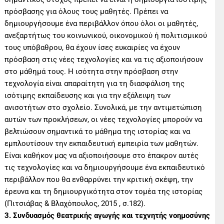
πρόσβασης για όλους τους μαθητές. Πρέπει να
δημιουργήσουμε ένα περιβάλλον όπου όλοι οι μαθητές,
ανεξαρτήτως του κοινωνικού, οικονομικού ή πολιτισμικού
τους υπόβαθρου, θα έχουν ίσες ευκαιρίες να έχουν
πρόσβαση στις νέες τεχνολογίες και να τις αξιοποιήσουν
στο μάθημά τους. Η ισότητα στην πρόσβαση στην
τεχνολογία είναι απαραίτητη για τη διασφάλιση της
ισότιμης εκπαίδευσης και για την εξάλειψη των
ανισοτήτων στο σχολείο. Συνολικά, με την αντιμετώπιση
αυτών των προκλήσεων, οι νέες τεχνολογίες μπορούν να
βελτιώσουν σημαντικά το μάθημα της ιστορίας και να
εμπλουτίσουν την εκπαιδευτική εμπειρία των μαθητών.
Είναι καθήκον μας να αξιοποιήσουμε στο έπακρον αυτές
τις τεχνολογίες και να δημιουργήσουμε ένα εκπαιδευτικό
περιβάλλον που θα ενθαρρύνει την κριτική σκέψη, την
έρευνα και τη δημιουργικότητα στον τομέα της ιστορίας
(Πιτσιάβας & Βλαχόπουλος, 2015 , σ.182).
3. Συνδυασμός θεατρικής αγωγής και τεχνητής νοημοσύνης