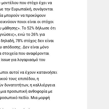
υ μοντέλου που στόχο έχει να
με την Ευρωπαϊκή, συνάγονται
οία μπορούν να προκύψουν
ικνύουν ποιοι είναι οι στόχοι
 μάθησης». Το 52% δήλωσε ότι
 γνώσεις», ενώ το 26% για
 δηλαδή, 78% στόχος δεν είναι
υ απόδοσης. Δεν είναι μόνο
Τα στοιχεία που αναφέρονται
 issue για λογαριασμό του
ωποι αυτοί να έχουν κατανοήσει
ικού τους επιπέδου, η
ών δυνατοτήτων, η καλλιέργεια
 μια προσωπική ανθοφορία με
προσωπικό πεδίο. Μια μορφή