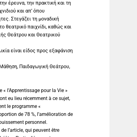
ην έρευνα, την πρακτική και τη
νιδιού και απ’ όπου
τες. Στεγάζει τη μοναδική
το θεατρικό παιχνίδι, καθώς και
κής Θεάτρου και Θεατρικού
ικία είναι είδος προς εξαφάνιση
υ Μάθηση, Παιδαγωγική Θεάτρου,
e « l’Apprentissage pour la Vie »
i ont eu lieu récemment à ce sujet,
vent le programme «
oportion de 78 %, l’amélioration de
nouissement personnel.
e l’article, qui peuvent être