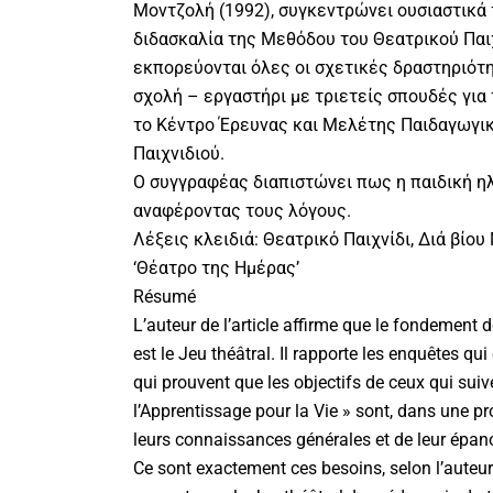
Μοντζολή (1992), συγκεντρώνει ουσιαστικά τ
διδασκαλία της Μεθόδου του Θεατρικού Παιχ
εκπορεύονται όλες οι σχετικές δραστηριότη
σχολή – εργαστήρι με τριετείς σπουδές για 
το Κέντρο Έρευνας και Μελέτης Παιδαγωγι
Παιχνιδιού.
Ο συγγραφέας διαπιστώνει πως η παιδική ηλ
αναφέροντας τους λόγους.
Λέξεις κλειδιά: Θεατρικό Παιχνίδι, Διά βίο
‘Θέατρο της Ημέρας’
Résumé
L’auteur de l’article affirme que le fondement d
est le Jeu théâtral. Il rapporte les enquêtes qu
qui prouvent que les objectifs de ceux qui sui
l’Apprentissage pour la Vie » sont, dans une pr
leurs connaissances générales et de leur épa
Ce sont exactement ces besoins, selon l’auteur d