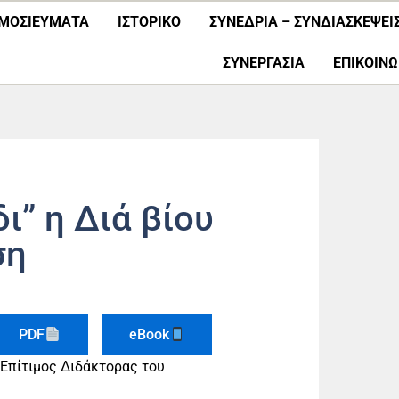
ΜΟΣΙΕΎΜΑΤΑ
ΙΣΤΟΡΙΚΟ
ΣΥΝΕΔΡΙΑ – ΣΥΝΔΙΑΣΚΕΨΕΙ
ΣΥΝΕΡΓΑΣΊΑ
ΕΠΙΚΟΙΝΩ
ι” η Διά βίου
ση
PDF
eBook
Επίτιμος Διδάκτορας του