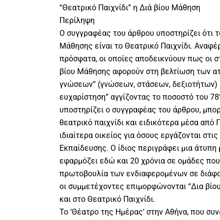
“Θεατρικό Παιχνίδι” η Διά βίου Μάθηση
Περίληψη
Ο συγγραφέας του άρθρου υποστηρίζει ότι τ
Μάθησης είναι το Θεατρικό Παιχνίδι. Αναφέ
πρόσφατα, οι οποίες αποδεικνύουν πως οι 
βίου Μάθησης αφορούν στη βελτίωση των α
γνώσεων” (γνώσεων, στάσεων, δεξιοτήτων) 
ευχαρίστηση” αγγίζοντας το ποσοστό του 78%
υποστηρίζει ο συγγραφέας του άρθρου, μπο
θεατρικό παιχνίδι και ειδικότερα μέσα από
ιδιαίτερα οικείος για όσους εργάζονται στι
Εκπαίδευσης. Ο ίδιος περιγράφει μια άτυπη
εφαρμόζει εδώ και 20 χρόνια σε ομάδες που
πρωτοβουλία των ενδιαφερομένων σε διάφο
οι συμμετέχοντες επιμορφώνονται “Δια βίο
και στο Θεατρικό Παιχνίδι.
Το ‘Θέατρο της Ημέρας’ στην Αθήνα, που συ