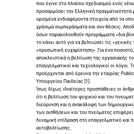
που έγινε στο πλαίσιο σχεδιασμού ενός νέο
προσαρμόσει την Ελληνική πραγματικότητα 
ορισμένα ενδιαφέροντα στοιχεία από τα οπ
χρήσιμα συμπεράσματα και συν-θέσεις. Αποδε
όσων παρακολουθούν προγράμματα «δια βίου
το κάνει αυτό για να βελτιώσει τις «γενικές
«προσωπική ευχαρίστηση». Για ένα ποσοστό,
αποκλειστικά η βελτίωση της εργασιακής το
επαγγελματικοί και τεχνολογικοί οι λόγοι. 
προέρχονται από έρευνα την εταιρίας Public
Υπουργείου Παιδείας [1].
Ίσως δίχως ιδιαίτερες προσπάθειες οι άνθρ
ότι η βελτίωση του ψυχικού και του πνευματ
διεύρυνση και η ανακάλυψη των δημιουργικ
των αισθήσεων και του πνεύματος επιφέρει
δυναμική επίδραση στο επαγγελματικό και 
αυτοβελτίωσης.