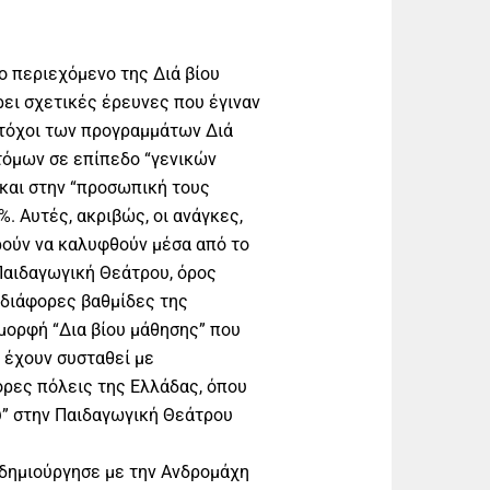
ο περιεχόμενο της Διά βίου
ρει σχετικές έρευνες που έγιναν
στόχοι των προγραμμάτων Διά
τόμων σε επίπεδο “γενικών
και στην “προσωπική τους
. Αυτές, ακριβώς, οι ανάγκες,
ρούν να καλυφθούν μέσα από το
 Παιδαγωγική Θεάτρου, όρος
ς διάφορες βαθμίδες της
 μορφή “Δια βίου μάθησης” που
 έχουν συσταθεί με
ρες πόλεις της Ελλάδας, όπου
υ” στην Παιδαγωγική Θεάτρου
νδημιούργησε με την Ανδρομάχη